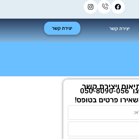
יצירת קשר
יצירת קשר
יאום ויצירת קשר
גו
050-8090-056
שאירו פרטים בטופס!