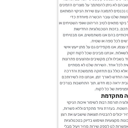
שבהם לא ניתן להסתמך על מוצרים הזמינים
ו נכנסים לתמונה עם שירות הניקוי המותאם
הצוות שלנו עובר הכשרה מיוחדת כדי
יקוי מתאים לטיב הריהוט ואופי השטיחים או
כם. בזכות הטכנולוגיות החדישות
כותיים בהם אנו משתמשים, אנו מבטיחים
רשים לכל ספה או שטיח.
עצמו, אנו מקפידים גם על מתן ייעוץ אישי
שאלות. אנחנו מבינים שכל לקוח זקוק
ד בשבילו ולכן מקשיבים ומהצעים פתרונות
ית לכל אחד. השירות שלנו לא מסתיים
, אלא כולל גם תחזוקה מתמשכת והדרכה
ה החדש לאורך זמן. אנחנו פה לשירותכם
הבית יראה כמו חדש, תוך התחשבות בצרכים
ציפיות של כל לקוח.
יה מתקדמת
לוגיה תורמת רבות לשיפור איכות הניקוי
השטח. בעזרת ציוד מתקדם וללא פשרות,
היר יכולים להבטיח תוצאות שישביעו את רצון
ונות מקצועיות ושימוש בדיוק בטכנולוגיות
שרות לנו לספק שירות מהיר ויעיל מבלי