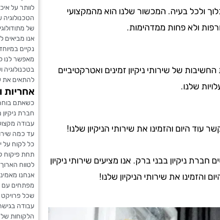
לוותר על איכ
לוך ולכל בעיה. המכשור שלנו הוא מהמקצועי
הטכנולוגיה ש
רפות ולא פחות ממדהימות.
של מתודולוגי
אנו מביאים ל
נקיים במיוחד
מאפשר לנו לפ
ת החשיבות של שירותי ניקיון זמינים ואטרקטיביים
בטכנולוגיה ו
להתאים את עצ
ויות שלנו.
אחריות ו
כשאתם בוחרי
חברת ניקיון
עבודה מקצועי
עוד היום והזמינו את שירותי הניקיון שלנו!
עד כמה שירות
כל לקוח על יח
תחת פיקוח קפ
רת ניקיון בבני ברק. אנו מציעים שירותי ניקיון
לטווח הארוך.
אנחנו מאמינ
ם והזמינו את שירותי הניקיון שלנו!
מפתחים עם הל
שכל פרויקט ב
עבודה בגישה
הלקוחות שלנו