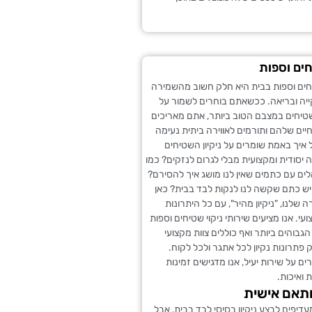
חים וספות
ים וספות בבית היא חלק חשוב מהשמירה
ייה ובריאה. ככשאתם בוחרים לשמור על
טיחים במצבם הטוב ביותר, אתם מאריכים
ים שלהם ותורמים לאווירה ביתית נעימה
 איך באמת שומרים על ניקיון השטיחים
 יסודית ומקצועית מבלי לגרום לנזקים? כמו
לים עם כתמים שאין לנו מושג איך להסירם?
ש כתם שקשה לנו לנקות לבד בבית? כאן
שלנו, "ניקיון מהיר", עם כל היתרונות
י. אנו מציעים שירותי ניקוי שטיחים וספות
בוהים ביותר ואף כוללים צוות מקצועי
 פתרונות נקיון לכל אתגר ולכל לקוח.
ם על שירות יעיל, אנו מדגישים זמינות
 ואיכות.
תאם אישית
דיפים לבצע ניקיון בסיסי לבד בבית, אבל