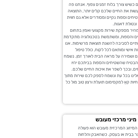
כשיש צורך בלוח זמנים צפוף. אנחנו פה
עשות את החיים שלכם קלים יותר, התוצאה
יחים וספות נקיים ומסודרים אלא גם חווית
ונטולת דאגות.
מהיר מספקת שירות מקצועי ואמין בתחום
חים והספות, ומשתמשת בטכנולוגיה מתקדמת
ותיים לסביבה להשגת תוצאות מרשימות. אנו
ת אישי ומותאם לכל לקוח, כולל טיפול
 ושמירה על מראה הבית לאורך זמן. נשמח
הבטיח שהשטיחים והספות בביתכם יהיו
ים, ובכך לשפר את איכות החיים שלכם.
לינו בכל עת ונשמח לספק לכם שירות מתוך
חיות קאַ למקסימום תועלת ורצון טוב מול כל
 מיני מרכזי מעובש
המיזוג המרכזית מעובש הוא פעולה
תר בבית או בעסק. כשהאבק והלחות