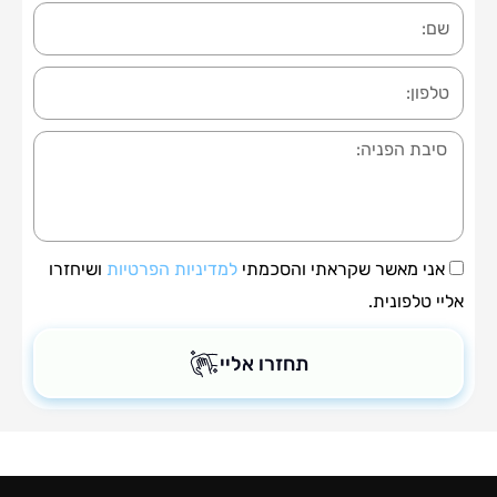
ה
י מאשר שקראתי והסכמתי
למדיניות הפרטיות
ושיחזרו
טלפונית.
תחזרו אליי