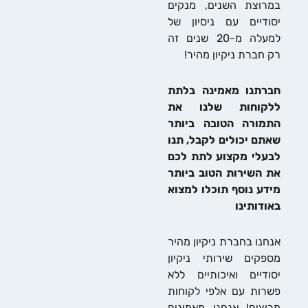
וצת השנים, מנקים
דיים עם ניסיון של
למעלה מ-20 שנים זה
חברת ניקיון מהיר!
רתנו מאמינה בלתת
קוחות שלנו את
מורה הטובה ביותר
ם יכולים לקבל, תנו
לי מקצוע לתת לכם
השירות הטוב ביותר
ע נוסף תוכלו למצוא
דותינו
נו בחברת ניקיון מהיר
קים שירותי ניקיון
דיים ואיכותיים ללא
ות עם אלפי לקוחות
צים! אנחנו מאמינים