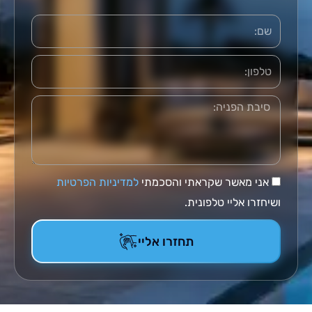
פון
דעה
אני מאשר שקראתי והסכמתי
למדיניות הפרטיות
יחזרו אליי טלפונית.
תחזרו אליי