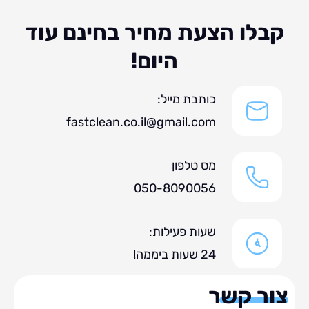
לו הצעת מחיר בחינם עוד
היום!
כותבת מייל:
fastclean.co.il@gmail.com
מס טלפון
050-8090056
שעות פעילות:
24 שעות ביממה!
ר קשר