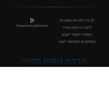
Ⓒ כל הזכויות שמורות
Powered by Dotvizion
לחברת ניקיון מהיר
המחיר הסופי ייקבע
טלפון או בפגישת ייעוץ.
חברת ניקיון מהיר