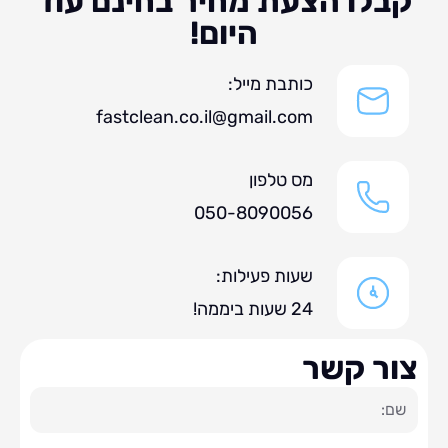
לו הצעת מחיר בחינם עוד
היום!
כותבת מייל:
fastclean.co.il@gmail.com
מס טלפון
050-8090056
שעות פעילות:
24 שעות ביממה!
ר קשר