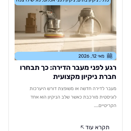
מאי 12, 2026
גע לפני מעבר הדירה: כך תבחרו
ברת ניקיון מקצועית
בר לדירה חדשה או משופצת דורש היערכות
גיסטית מורכבת כאשר שלב הניקיון הוא אחד
ריטיים....
תקרא עוד