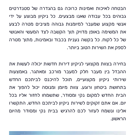
ה לאיכות ואמינות כרוכה גם בהגדרה של סטנדרטים
ים בכל עבודה שאנו מבצעים. כל ניקיון מבוצע על ידי
 מקצוע שמעבר למיומנות גבוהה מציבים מטרה לבצע
משימה באופן מדויק תוך הקשבה לצד המעשי והאנושי
ל לקוח. כל בקשה נענית בכבוד ובאמינות, מתוך מטרה
 את השירות הטוב ביותר.
ה בצוות מקצועי לניקיון דירות חדשות יכולה לעשות את
ל בין מעבר חלק למעבר מורכב ומאתגר. באמצעות
תי ניקיון מקצועיים, תוכל להיכנס לביתכם החדש
שת ביטחון ורוגע. צוות מיומן ומנוסה יכול להפוך את
 החדש למקום נקי ומסודר, שתשמחו לחזור אליו בכל
 אם אתם זקוקים לשירות ניקיון לביתכם החדש, התקשרו
ו ונשמח לעזור לכם להרגיש בבית נקי ומסודר מהיום
ון.