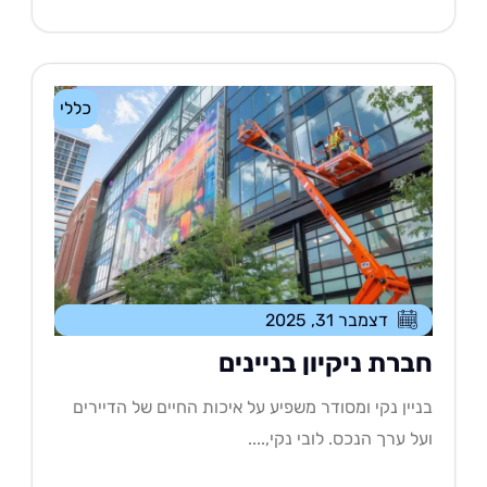
כללי
דצמבר 31, 2025
ברת ניקיון בניינים
יין נקי ומסודר משפיע על איכות החיים של הדיירים
ל ערך הנכס. לובי נקי,....