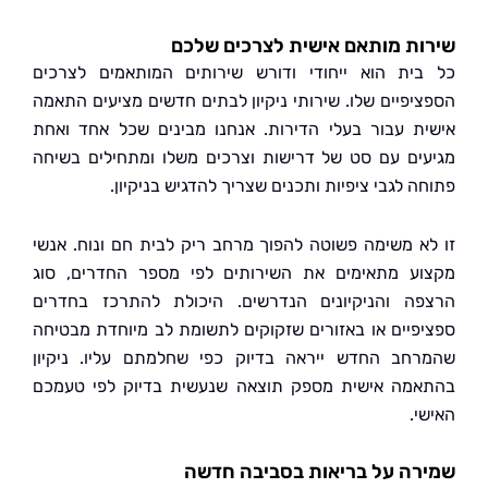
ת מותאם אישית לצרכים שלכם
ית הוא ייחודי ודורש שירותים המותאמים לצרכים
יפיים שלו. שירותי ניקיון לבתים חדשים מציעים התאמה
ת עבור בעלי הדירות. אנחנו מבינים שכל אחד ואחת
ים עם סט של דרישות וצרכים משלו ומתחילים בשיחה
 לגבי ציפיות ותכנים שצריך להדגיש בניקיון.
א משימה פשוטה להפוך מרחב ריק לבית חם ונוח. אנשי
ע מתאימים את השירותים לפי מספר החדרים, סוג
ה והניקיונים הנדרשים. היכולת להתרכז בחדרים
פיים או באזורים שזקוקים לתשומת לב מיוחדת מבטיחה
חב החדש ייראה בדיוק כפי שחלמתם עליו. ניקיון
מה אישית מספק תוצאה שנעשית בדיוק לפי טעמכם
י.
ה על בריאות בסביבה חדשה