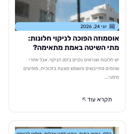
יוני 24, 2026
וסמוזה הפוכה לניקוי חלונות:
תי השיטה באמת מתאימה?
 חלונות שנראים נקיים בזמן הניקוי, אבל אחרי
מים מתייבשים והשמש פוגעת בזכוכית, מופיעים
מני....
תקרא עוד
כללי
,
ניקיון בתים
,
ניקיון לפני אכלוס
,
פוליש לרצפה