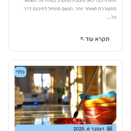
ורף כבר כאן, וחנוכה מתקרב במהירות. השמש
עוררת מאוחר יותר, הגשם מתחיל להיכנס דרך
....
תקרא עוד
כללי
דצמבר 6, 2025