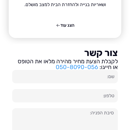
ושאריות בנייה ולהחזרת הבית למצב מושלם.
הצג עוד
ור קשר
בלת הצעת מחיר מהירה מלאו את הטופס
חייגו:
050-8090-056
ון
עה