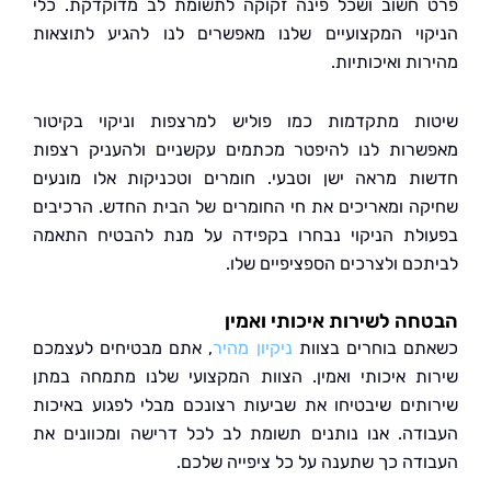
חשוב ושכל פינה זקוקה לתשומת לב מדוקדקת. כלי
וי המקצועיים שלנו מאפשרים לנו להגיע לתוצאות
ת ואיכותיות.
ת מתקדמות כמו פוליש למרצפות וניקוי בקיטור
רות לנו להיפטר מכתמים עקשניים ולהעניק רצפות
ת מראה ישן וטבעי. חומרים וטכניקות אלו מונעים
ה ומאריכים את חי החומרים של הבית החדש. הרכיבים
לת הניקוי נבחרו בקפידה על מנת להבטיח התאמה
כם ולצרכים הספציפיים שלו.
ה לשירות איכותי ואמין
ם בוחרים בצוות
ניקיון מהיר
, אתם מבטיחים לעצמכם
ת איכותי ואמין. הצוות המקצועי שלנו מתמחה במתן
תים שיבטיחו את שביעות רצונכם מבלי לפגוע באיכות
דה. אנו נותנים תשומת לב לכל דרישה ומכוונים את
דה כך שתענה על כל ציפייה שלכם.