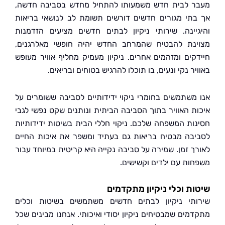
 לבית חדש משמעותו להתחיל מחדש בסביבה חדשה,
תי מגורים חדשים דורשים תשומת לב לנושאי בריאות
יינה. שירותי ניקיון לבתים חדשים מציעים הזדמנות
נת להבטיח שהמרחב החדש יהיה חופשי מאלרגנים,
קים ומזהמים אחרים. ניקיון מעמיק מחליף אוויר מעופש
ר נקי ונעים, בו תוכלו להרגיש בטוחים ובריאים.
משתמשים בחומרי ניקוי ידידותיים לסביבה ששומרים על
ת האוויר בתוך הסביבה הביתית ונותנים שקט נפשי לגבי
ות המשפחה שלכם. ניקוי חללי הבית בשיטות ידידותיות
בה מבטיח בריאות גם בעתיד ומשפר את איכות החיים
ך זמן. שמירה על סביבה נקייה היא קריטית במיוחד עבור
ות עם ילדים וקשישים.
ת וכלי ניקיון מתקדמים
תי ניקיון לבתים חדשים משתמשים בשיטות וכלים
מים שמבטיחים ניקיון יסודי ואיכותי. אנחנו מבינים שכל