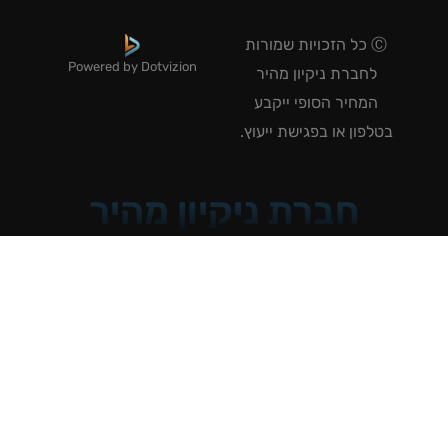
Ⓒ כל הזכויות שמורות
Powered by Dotvizion
לחברת ניקיון מהיר
המחיר הסופי ייקבע
טלפון או בפגישת ייעוץ.
חברת ניקיון מהיר