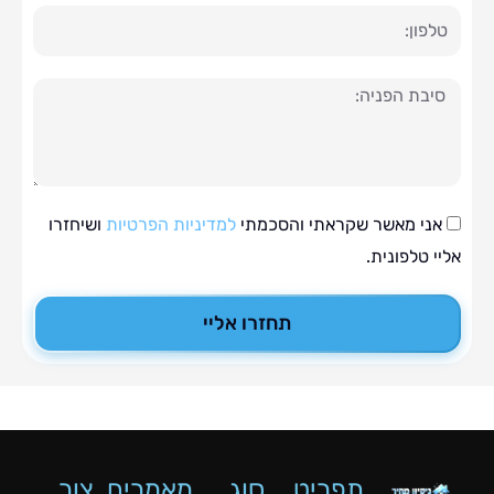
ה
י מאשר שקראתי והסכמתי
למדיניות הפרטיות
ושיחזרו
טלפונית.
תחזרו אליי
תפריט
סוג
מאמרים
צור