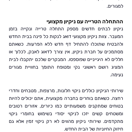
רים.
לה הטרייה עם ניקיון מקצועי
ון לבתים חדשים מספק התחלה טרייה ונקייה בזמן
ר. צוות ניקיון מקצועי דואג לנקות כל פינה בבית החדש
טיח שתוכלו להתחיל דף חדש ללא הפרעות. כשאתם
כים על חברת ניקיון, אין צורך לדאוג לאבק, לכלוך או
ם לא היגייניים שפוספסו. המבקרים שלכם יתקבלו לבית
ג רושם ראשוני נקי ומטופח התומך בחוויית מגורים
ה.
י הניקיון כוללים ניקוי חלונות, מרצפות, מטבחים וחדרי
. כשאתם בוחרים בחברה מקצועית, אתם יכולים להיות
ים שמתקנים משמעותיים כמו כיורים, אזורים רטובים
חים קשים יזכו לניקוי יסודי בשימוש בחומרי ניקוי
מים. שירותי ניקיון מהווים לא רק ניקוי זמין אלא גם
ק החיוניות של הבית החדש.