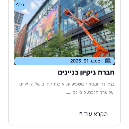
כללי
דצמבר 31, 2025
ברת ניקיון בניינים
יין נקי ומסודר משפיע על איכות החיים של הדיירים
ל ערך הנכס. לובי נקי,....
תקרא עוד