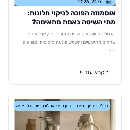
יוני 24, 2026
וסמוזה הפוכה לניקוי חלונות:
תי השיטה באמת מתאימה?
 חלונות שנראים נקיים בזמן הניקוי, אבל אחרי
מים מתייבשים והשמש פוגעת בזכוכית, מופיעים
מני....
תקרא עוד
כללי
,
ניקיון בתים
,
ניקיון לפני אכלוס
,
פוליש לרצפה