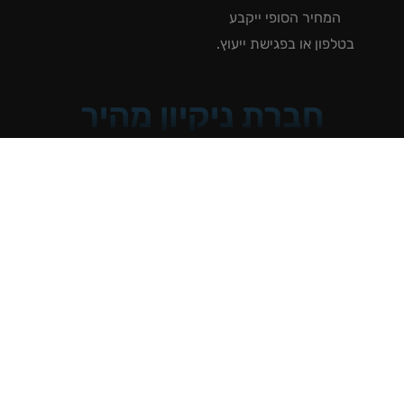
המחיר הסופי ייקבע
טלפון או בפגישת ייעוץ.
חברת ניקיון מהיר