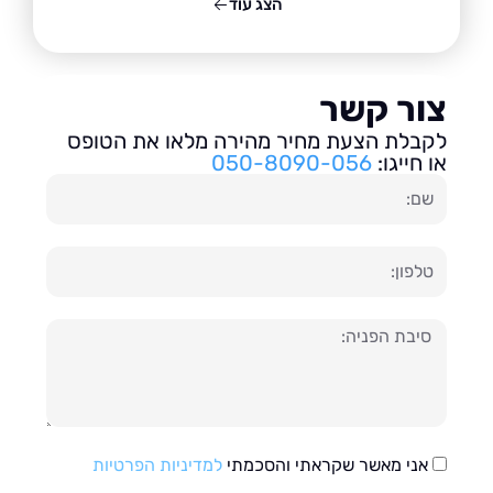
הצג עוד
ור קשר
בלת הצעת מחיר מהירה מלאו את הטופס
חייגו:
050-8090-056
ון
עה
אני מאשר שקראתי והסכמתי
למדיניות הפרטיות