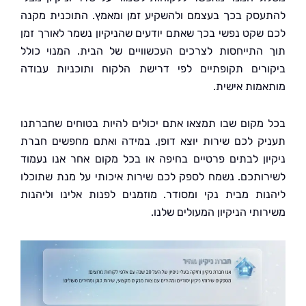
סק בכך בעצמם ולהשקיע זמן ומאמץ. התוכנית מקנה
שקט נפשי בכך שאתם יודעים שהניקיון נשמר לאורך זמן
התייחסות לצרכים העכשוויים של הבית. המנוי כולל
רים תקופתיים לפי דרישת הלקוח ותוכניות עבודה
מות אישית.
מקום שבו תמצאו אתם יכולים להיות בטוחים שחברתנו
ק לכם שירות יוצא דופן. במידה ואתם מחפשים חברת
ון לבתים פרטיים בחיפה או בכל מקום אחר אנו נעמוד
ותכם. נשמח לספק לכם שירות איכותי על מנת שתוכלו
ות מבית נקי ומסודר. מוזמנים לפנות אלינו וליהנות
תי הניקיון המעולים שלנו.