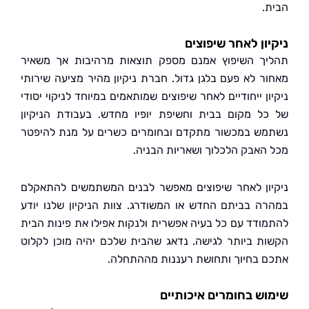
.
ון לאחר שיפוצים
ך השיפוץ אמנם מספק תוצאות מרהיבות אך משאיר
ר לא פעם בלגן גדול. חברת ניקיון מהיר מציעה שירותי
ן ייחודיים לאחר שיפוצים שמותאמים במיוחד לניקוי יסודי
ל מקום בבית וחשיפת יופיו מחדש. בעבודת הניקיון
ש במכשור מתקדם ובחומרים כשרים על מנת להיפטר
האבק הלכלוך ושאריות הבניה.
ון לאחר שיפוצים מאפשר לבנים המשתמשים להתאקלם
ה בביתם החדש או המשודרג. צוות הניקיון שלנו יודע
ודד עם כל בעיה אפשרית ולנקות אפילו את פינות הבית
ת ביותר לגישה. נדאג שהבית שלכם יהיה מוכן לקלוט
 בחיוך ותחושת רעננות מההתחלה.
ש בחומרים איכותיים