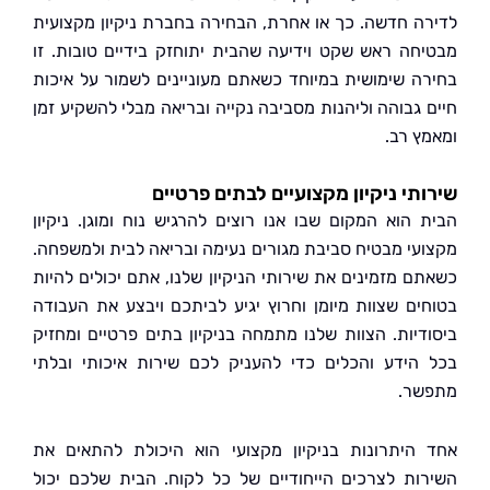
ה חדשה. כך או אחרת, הבחירה בחברת ניקיון מקצועית
חה ראש שקט וידיעה שהבית יתוחזק בידיים טובות. זו
ה שימושית במיוחד כשאתם מעוניינים לשמור על איכות
 גבוהה וליהנות מסביבה נקייה ובריאה מבלי להשקיע זמן
ץ רב.
תי ניקיון מקצועיים לבתים פרטיים
 הוא המקום שבו אנו רוצים להרגיש נוח ומוגן. ניקיון
עי מבטיח סביבת מגורים נעימה ובריאה לבית ולמשפחה.
ם מזמינים את שירותי הניקיון שלנו, אתם יכולים להיות
ים שצוות מיומן וחרוץ יגיע לביתכם ויבצע את העבודה
דיות. הצוות שלנו מתמחה בניקיון בתים פרטיים ומחזיק
הידע והכלים כדי להעניק לכם שירות איכותי ובלתי
ר.
היתרונות בניקיון מקצועי הוא היכולת להתאים את
ות לצרכים הייחודיים של כל לקוח. הבית שלכם יכול