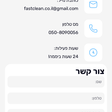
כותבת מייל:
fastclean.co.il@gmail.com
מס טלפון
050-8090056
שעות פעילות:
24 שעות ביממה!
ר קשר