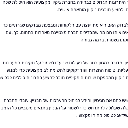
ד היתרונות הגדולים בבחירה בחברת ניקיון מקצועית הוא היכולת שלה
ולהציע תוכנית ניקיון מותאמת אישית.
לבדוק האם היא מתייעצת עם הלקוחות ומבצעת מבדקים שגרתיים כדי
אים אותו הם מה שמבדילים חברה מצטיינת מאחרות בתחום. כך, עם
קתו נשמרת ברמה גבוהה.
ן. מדובר במגוון רחב של פעולות שנועדו לשמור על תקינות המערכות
מעליות, טיפוח החצרות ועוד זקוקים לתשומת לב מקצועית כדי למנוע
ניקיון המספקת שירותים מקיפים תוכל להציע פתרונות כוללים לכל צר
 להם את הניסיון והידע לניהול המערכות של הבניין. עובדי החברה
קלה שעלולה להתרחש כדי לשמור על הבניין בתנאים מיטביים כל הזמן.
ידאג לטיפול מהיר ומקצועי.