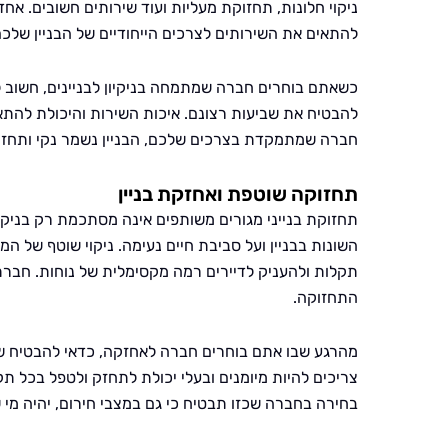
ניקוי חלונות, תחזוקת מעליות ועוד שירותים חשובים. אח
להתאים את השירותים לצרכים הייחודיים של הבניין שלכם 
כשאתם בוחרים חברה שמתמחה בניקיון לבניינים, חשוב 
להבטיח את שביעות רצונם. איכות השירות והיכולת להת
חברה שמתמקדת בצרכים שלכם, הבניין נשמר נקי ותחזו
תחזוקה שוטפת ואחזקת בניין
תחזוקת בנייני מגורים משותפים אינה מסתכמת רק בניקיו
השונות בבניין ועל סביבת חיים נעימה. ניקוי שוטף של ה
תקלות ולהעניק לדיירים רמה מקסימלית של נוחות. חברת 
התחזוקה.
מהרגע שבו אתם בוחרים חברה לאחזקה, כדאי להבטיח שיש
צריכים להיות מיומנים ובעלי יכולת לתחזק ולטפל בכל ת
בחירה בחברה שכזו תבטיח כי גם במצבי חירום, יהיה מי ש