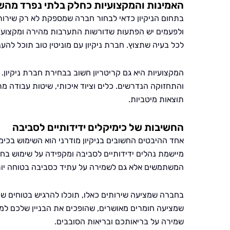
האמינות והמקצועיות כחלק בלתי נפרד מהש
בתחום הניקיון כדאי לבחור חברה שמספקת לא רק שירותים 
ולפעמים יש הפתעות שדורשות התערבות מהירה ומקצועית.
לכל בעיה שתצוץ. חברת ניקיון עם מוניטין טוב תוכל להענ
המקצועיות היא גם קריטריון חשוב בבחירת חברת ניקיון. ה
והתחזוקה הנדרשים. כלים וציוד איכותי, שיטות עבודה 
תוצאות מיטביות.
החשיבות של כימיקלים ידידותיים לסביבה
אחד ההיבטים החשובים בניקיון מודרני הוא השימוש בכי
מיישמת נהלים ידידותיים לסביבה ומקפידה על שימוש בחו
המשתמשים אלא גם לשמירה על עתיד כסביבה בטוחה יות
בחברה שמציעה שירותים כאלו, תוכלו להרגיש בטוחים שה
שמציעה חומרים מאושרים, שהופכים את הבניין שלכם למקו
שמירה על בריאותכם ובריאות הסובבים.