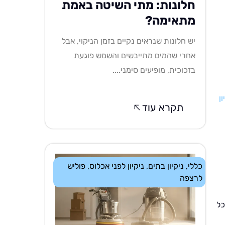
חלונות: מתי השיטה באמת
מתאימה?
יש חלונות שנראים נקיים בזמן הניקוי, אבל
אחרי שהמים מתייבשים והשמש פוגעת
בזכוכית, מופיעים סימני....
ון
תקרא עוד
כללי
,
ניקיון בתים
,
ניקיון לפני אכלוס
,
פוליש
לרצפה
כל