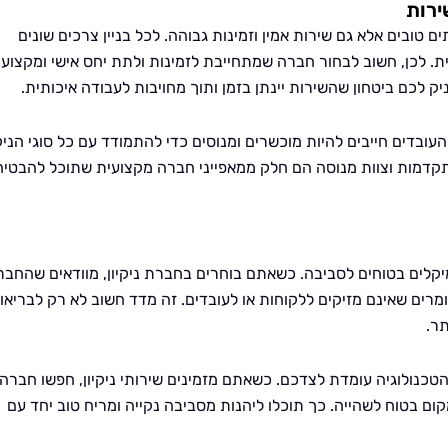
ירות
טובים אלא גם שירות אמין וזמינות גבוהה. לכל בניין צרכים שונים
 לכן, חשוב לבחור חברה שמתחייבת לזמינות ולתת יחס אישי ומקצועי
יק לכם ביטחון שהשירות יינתן בזמן ותוך מחויבות לעבודה איכותית.
עובדים חייבים להיות מוכשרים ומנוסים כדי להתמודד עם כל סוגי הניקי
מתקדמות וצוות מנוסה הם חלק ממאפייני חברה מקצועית שתוכל להבטיח
מיקלים בטוחים לסביבה. כשאתם בוחרים בחברת ניקיון, מוודאים שהחבר
מרים שאינם מזיקים ללקוחות או לעובדים. זה מדד חשוב לא רק לבריאו
ר.
טכנולוגיה עומדת לצדכם. כשאתם מזמינים שירותי ניקיון, חפשו חברה
ם בטוח לשהייה. כך תוכלו ליהנות מסביבה נקייה ומריח טוב יחד עם