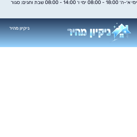
ימי א׳-ה׳ 18:00 - 08:00 ימי ו׳ 14:00 - 08:00 שבת וחגים: סגור
ילוג
תוכן
ניקיון מהיר
א
חב