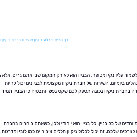
דף הבית
»
בלוג ניקיון מהיר
»
חברת ניקיון לב
מור עליו נקי ומטופח. הבניין הוא לא רק המקום שבו אתם גרים, אלא ג
ם ביומיום. השירות של חברת ניקיון מקצועית לבניינים יכול להיות
רה בחברת ניקיון נכונה תספק לכם שקט נפשי ותבטיח כי הבניין תמיד
יוחדים של כל בניין. כל בניין הוא ייחודי ולכן, כשאתם בוחרים בחברת
לצרכים שלכם. זה יכול לכלול ניקיון חללים ציבוריים כמו לובי ומדרגות,