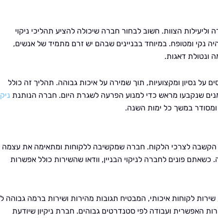
 וליעילות הצוות. חשוב לבחור חברה שיכולה להציע תהליכי ניקוי
היה נקי ומטופח. במיוחד בבניינים שבהם יש זרם מתמיד של אנשים,
ה ונטולת דאגות.
ם על נסיון ומקצועיות, תוך שמירה על איכות גבוהה. תהליך זה כולל
זמנים שנקבעו מראש כדי למנוע הפרעה לשגרת היום. חברה הנותנת
ניקי
 ומסודר במשך כל ימות השנה.
גם הקשבה לצרכי הלקוח. חברה שמקשיבה ללקוחות ומתאימה את עצמה
 כשאתם פונים לחברה לניקוי הבניין, וודאו שהשירות כולל אפשרות
 שירות לקוחות איכותי, המבטיח תגובות מהירות ושירות ברמה גבוהה ל
ות האפשרית ועבודה לפי סטנדרטים גבוהים. חברת ניקיון שיודעת