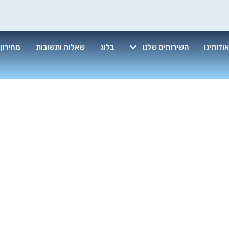
ודותינו
השירותים שלנו
בלוג
שאלות ותשובות
מחירון
רת ניקיון לבניי