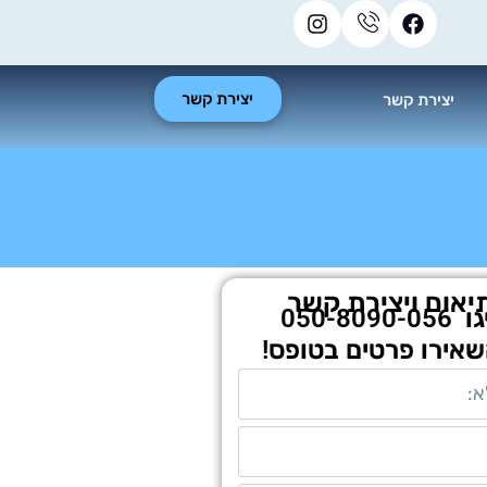
יצירת קשר
יצירת קשר
יאום ויצירת קשר
גו
050-8090-056
שאירו פרטים בטופס!