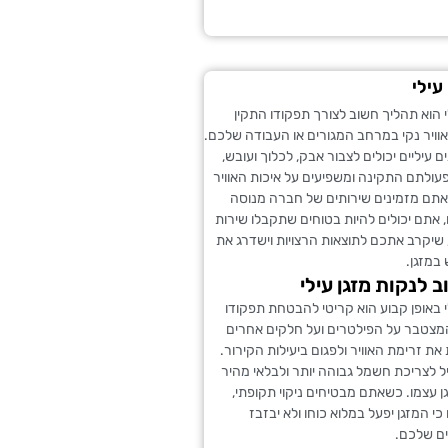
 עילי
לי הוא תהליך חשוב לצורך תפקודו התקין
וויר נקי במרחב המגורים או העבודה שלכם.
ם עיליים יכולים לצבור אבק, לכלוך ועובש,
ולתם התקינה ומשפיעים על איכות האוויר
תם מזמינים שירותים של חברה מנוסה
ם, אתם יכולים להיות בטוחים שתקבלו שירות
, שיקרב אתכם לתוצאות הרצויות וישדרג את
 במזגן.
 לנקות מזגן עילי
ילי באופן קבוע הוא קריטי להבטחת תפקודו
מצטבר על הפילטרים ועל חלקים אחרים
את זרימת האוויר ולפגום ביעילות הקירור.
יל לצריכת חשמל גבוהה יותר ולבלאי מהיר
ן עצמו. כשאתם מבטיחים ניקוי תקופתי,
כי המזגן יפעל במלוא כוחו ולא יבזבז
ם שלכם.