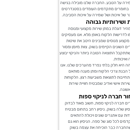
ירה על הטבע. החברה שלנו מובילה בגישה
בחומרים מתקדמים העומדים בסטנדרטים
ר של איכות ושל שמירה על איכות הסביבה.
 ושירותיות גבוהה
מהיר דוגלת במתן שירות מקצועי ומנוסה
 לדרישות הלקוח באופן מלא. אנו מעסיקים
מקצוע מנוסים שמבינים היטב את שיטות
ים השונים הקיימים בשוק. צוות מיומן ומסור
תתקבל התוצאה הטובה ביותר והניקוי יבוצע
ואיכותית.
הה היא חלק בלתי נפרד מהערכים שלנו. אנו
 הבנת צרכי הלקוח ומתן מענה מותאם
תחייבות לתוצאות משביעות רצון. הלקוחות
שירות אישי ואדיב שמבטיח חוויית שירות
שונה.
ור חברה לניקוי ספות
ם חברה לניקוי ספות, חשוב מאוד לבדוק
יון שלה בשוק. ניסיון רחב בתחום מבטיח
ות עם אתגרים שונים ויכולת להתאים
מים לכל סוג של ספה. הניסיון הוא גם
החברה כבר הוכיחה את עצמה בשוק