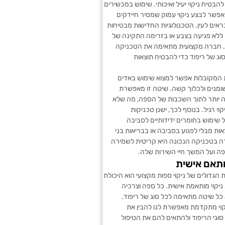
להבטיח ניקוי יעיל ואיכותי. שימוש במכשירים
פשר לבצע ניקוי עמוק שמסיר חיידקים
ראים לעין. הטכנולוגיות החדישות מבטיחות
ללא פגיעה בצבע או בזרימה התקינה של
. חברה מקצועית מתאימה את הטכניקה
וג של ריפוד כדי להבטיח תוצאות
ת המקובלות אפשר למצוא שימוש באדים
מנים ולכלוך קשה. שיטה זו מאפשרת
 יותר לתוך השכבות של הספה, מה שלא
י רגיל. בנוסף לכך, ישנן טכניקות
שימוש בחומרים ידידותיים לסביבה
ות מבלי לפגוע בסביבה או בבריאות בני
ה בטכניקה הנכונה היא קריטית לשמירה
פה ועל המשך חיי השירות שלה.
תאם אישית
 הגדולים של ניקוי ספות מקצועי הוא היכולת
ניקוי מותאמת אישית. כל ספה וצרכיה
א כל שיטה מתאימה לכל סוג של ריפוד.
וי מתקדמת מאפשרת לנו להבין את
סוגי הריפוד ולהתאים להם את הטיפול