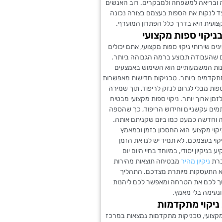
 ובריאה למשפחה ולמבקרים. רוב האנשים
צד לנקות את הספות בעצמם בצורה נכונה
צועית היא בדרך כלל הפתרון המועדף.
בניקוי ספות מקצועי
ם שירותי ניקוי ספות מקצועי, אתם יכולים
ם שהעבודה תבוצע ברמה הגבוהה ביותר.
ות המשמעותיים הוא השימוש באמצעים
תקדמים ביותר. טכניקות חדישות מאפשרות
ות מבלי לגרום לנזק לריפוד, תוך שמירה
זמן ארוך יותר. ניקוי ספות מקצועי מבטיח
ים עקשניים וחידוש הריפוד, כך שהספה
 וחדשה כמעט כמו ביום שקניתם אותה.
ניקוי מקצועי הוא החסכון בזמן ובמאמץ
וי בעצמכם. לא תמיד יש לנו את הזמן
בניקיון יסודי, במיוחד בחיי היום יום
ברת
ניקיון מהיר
מבטיחה תוצאות מהירות
ללא התעסקות מיותרת מצדכם. התהליך
ך לכם את הטרחה ומאפשר לכם ליהנות
נעימה בלי מאמץ.
ניקוי מתקדמות
מקצועי, טכניקות מתקדמות נמצאות במרכז