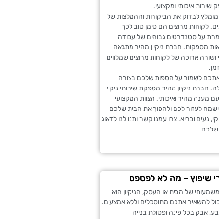
 שירות איכותי ומקצועי.
מומלץ לבדוק את הביקורות וההמלצות של
ם. לקוחות מרוצים הם סימן טוב לכך
ת על סטנדרטים גבוהים של עבודה
ות מספקות. חברת ניקיון מהיר מתגאה
בי ושורה ארוכה של לקוחות מרוצים שמלווים
מן.
 אתכם לשמור על הספות שלכם בצורה
לה. חברת ניקיון מהיר מספקת שירותי ניקוי
ם מענה מהיר ואיכותי. הצוות המקצועי
 ישמח לעזור לכם ולהפוך את הבית שלכם
י, נעים ובריא. צרו עמנו קשר ותנו לנו לדאוג
שלכם.
רי שיפוץ – מה לא לפספס
שמעותי של הבית או העסק, הניקיון הוא
כול להשאיר אתכם מתוסכלים וללא אמצעים.
ע, אבק בכל פינה ופסולת בנייה