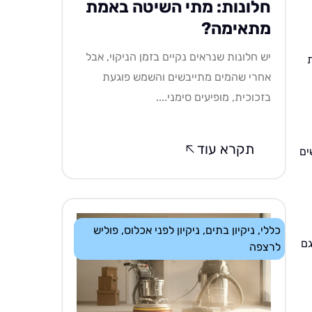
חלונות: מתי השיטה באמת
מתאימה?
יש חלונות שנראים נקיים בזמן הניקוי, אבל
אחרי שהמים מתייבשים והשמש פוגעת
בזכוכית, מופיעים סימני....
תקרא עוד
ים
כללי
,
ניקיון בתים
,
ניקיון לפני אכלוס
,
פוליש
גם
לרצפה