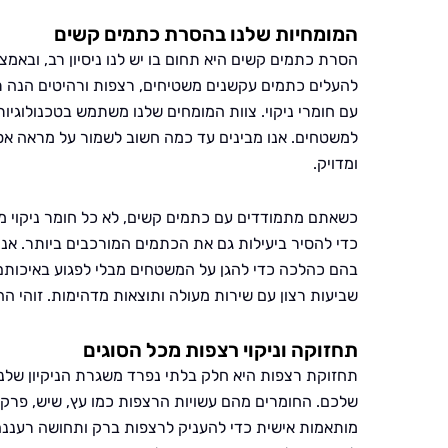
המומחיות שלנו בהסרת כתמים קשים
הסרת כתמים קשים היא תחום בו יש לנו ניסיון רב, ובאמ
להעלים כתמים עקשנים משטיחים, רצפות ורהיטים הנה 
עם חומרי ניקוי. צוות המומחים שלנו משתמש בטכנולוגיות
למשטחים. אנו מבינים עד כמה חשוב לשמור על מראה אסת
ומדויק.
כשאתם מתמודדים עם כתמים קשים, לא כל חומר ניקוי מתא
כדי להסיר ביעילות גם את הכתמים המורכבים ביותר. אנו
בהם כהלכה כדי להגן על המשטחים מבלי לפגוע באיכותם ה
שביעות רצון עם שירות מעולה ותוצאות מדהימות. זוהי הה
תחזוקה וניקוי רצפות מכל הסוגים
תחזוקת רצפות היא חלק בלתי נפרד משגרת הניקיון שלנו
שלכם. החומרים מהם עשויות הרצפות כמו עץ, שיש, פרק
מותאמות אישית כדי להעניק לרצפות ברק ותחושה רעננה ו