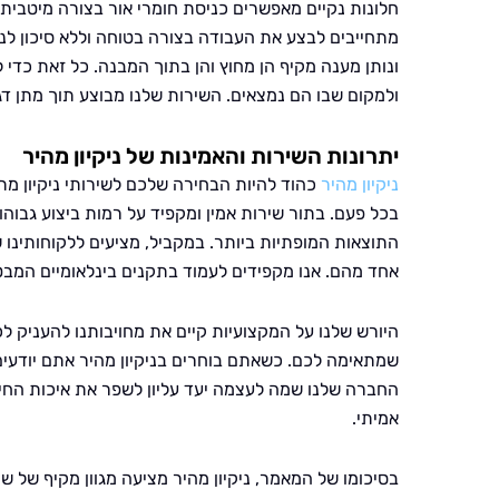
חלונות נקיים מאפשרים כניסת חומרי אור בצורה מיטבית,
מתחייבים לבצע את העבודה בצורה בטוחה וללא סיכון לנזק
ונותן מענה מקיף הן מחוץ והן בתוך המבנה. כל זאת כדי 
ולמקום שבו הם נמצאים. השירות שלנו מבוצע תוך מתן ד
יתרונות השירות והאמינות של ניקיון מהיר
ניקיון מהיר
כהוד להיות הבחירה שלכם לשירותי ניקיון מ
בכל פעם. בתור שירות אמין ומקפיד על רמות ביצוע גבוה
התוצאות המופתיות ביותר. במקביל, מציעים ללקוחותינו שי
אחד מהם. אנו מקפידים לעמוד בתקנים בינלאומיים המבטי
היורש שלנו על המקצועיות קיים את מחויבותנו להעניק ל
שמתאימה לכם. כשאתם בוחרים בניקיון מהיר אתם יודעים
החברה שלנו שמה לעצמה יעד עליון לשפר את איכות החיים
אמיתי.
בסיכומו של המאמר, ניקיון מהיר מציעה מגוון מקיף של שי