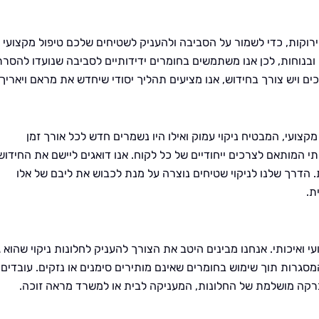
רוקות, כדי לשמור על הסביבה ולהעניק לשטיחים שלכם טיפול מקצועי
ובנוחות, לכן אנו משתמשים בחומרים ידידותיים לסביבה שנועדו להסרת
 ויש צורך בחידוש, אנו מציעים תהליך יסודי שיחדש את מראם ויאריך
קצועי, המבטיח ניקוי עמוק ואילו היו נשמרים חדש לכל אורך זמן
י המותאם לצרכים ייחודיים של כל לקוח. אנו דואגים ליישם את החידוש
 הדרך שלנו לניקוי שטיחים נוצרה על מנת לכבוש את ליבם של אלו
ת.
עי ואיכותי. אנחנו מבינים היטב את הצורך להעניק לחלונות ניקוי שהוא 
והמסגרות תוך שימוש בחומרים שאינם מותירים סימנים או נזקים. עובדים
רקה מושלמת של החלונות, המעניקה לבית או למשרד מראה זוכה.