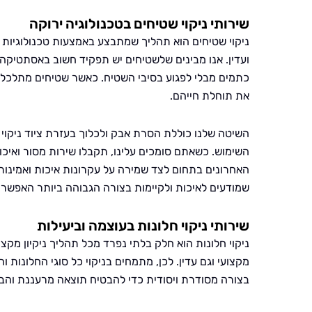
שירותי ניקוי שטיחים בטכנולוגיה ירוקה
ניקוי שטיחים הוא תהליך שמתבצע באמצעות טכנולוגיות י
ועדין. אנו מבינים שלשטיחים יש תפקיד חשוב באסתטיקה 
כתמים מבלי לפגוע בסיבי השטיח. כאשר שטיחים מתלכלכים
את תוחלת חייהם.
השיטה שלנו כוללת הסרת אבק ולכלוך בעזרת ציוד ניקוי מ
השימוש. כשאתם סומכים עלינו, תקבלו שירות מסור ואיכות
האחרונים בתחום לצד שמירה על עקרונות איכות ואמינות.
שמודעים לאיכות ולקיימות בצורה הגבוהה ביותר האפשרי
שירותי ניקוי חלונות בעוצמה וביעילות
ניקוי חלונות הוא חלק בלתי נפרד מכל תהליך ניקיון מקצו
מקצועי וגם עדין. לכן, מתמחים בניקוי כל סוגי החלונות 
בצורה מסודרת ויסודית כדי להבטיח תוצאה מרעננת והב