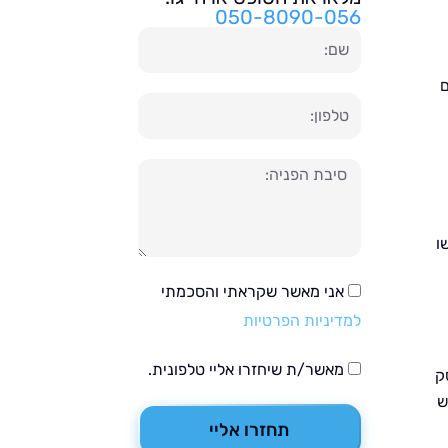
050-8090-056
שם
ם
טלפון
הודעה
ו
אני מאשר שקראתי והסכמתי
למדיניות הפרטיות
מאשר/ת שיחזרו אליי טלפונית.
ק
ש
תחזרו אליי