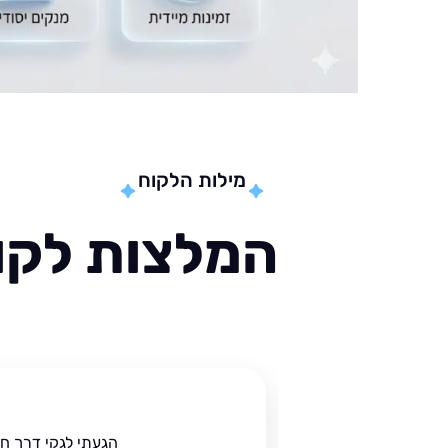
מילות הלקוח
המלצות לקוח
ית
הגעתי לגקי דרך ח