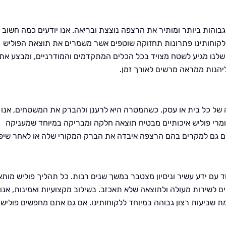
והות ביותר ומותיר את הרצפה נוצצת ובריאה. אנו יודעים כמה חשוב
ם ללקוחותינו פתרונות תחזוקה שוטפים אשר משמרים את תוצאת הפוליש
ם שלנו מגיע לשטח מצויד בכל הכלים המתקדמים והמודרניים, ומבצע את
יהנות ממראה מרשים לאורך זמן.
 של כל בית או עסק. כשהמטרה היא לרענן ולהברק את המשטחים, אנו
מרי פוליש איכותיים מבטיח תוצאה חלקה ומבריקה במיוחד שמעניקה
ם גם למקרים בהם הרצפה איבדה את הברק המקורי שלה או לאחר שיפו
ד עם ידע עשיר וניסיון מצטבר במשך שנים רבות. כל תהליך פוליש מות
ים לשירות מעולה ולתוצאה שלא תאכזב. בשילוב מקצועיות ואמינות, אנו
ת שביעות רצון גבוהה במיוחד ללקוחותינו. אם גם אתם מחפשים פוליש