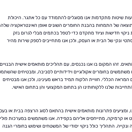
צעות שיטות מתקדמות אנו מסוגלים להתמודד עם כל אתגר. היכולת
תוצאה של התמחות בהבנת החומרים השונים ואופן האינטראקציה שלה
 ניקוי חדישות וציוד מתקדם כדי לטפל בכתמים מבלי לגרום נזק
טי ונקי של הבית או העסק, ולכן אנו מתחייבים לספק שירות מהיר
ים. זהו המקום בו אנו נכנסים, עם תהליכים מותאמים אישית הבנויים
 משתמשים בחומרים אקולוגיים וידידותיים לסביבה, ומבטיחים שהשתמש
מראה הכללי. חוויית הלקוח תמיד בראש מעינינו, ולכן אנו מבטיחים
תחייבות שלנו ללקוחותינו הן בתחום המקצועי והן בתחום האישי.
, ומציעים פתרונות מותאמים אישית בהתאם לסוג הרצפה בבית או בעס
ט או קרמיקה, מתייחסים אליהם בקפידה. אנו משתמשים במערכות פולי
נקייה. התהליך כולל ניקוי יסודי של המשטחים ושימוש בחומרי הגנה