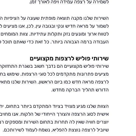
לשמירה על רצפה עמידה ויפה לאורך זמן.
השירות שלנו מקנה תוצאה מופתית שעונה על הציפיות הגב
לשמור על מראה חדיש ונקי ובגובה עין. לכן, אנו מציעי
לטווח ארוך ומונעים נזק ותקלות עתידיות. צוות המומחי
העבודה ברמה הגבוהה ביותר. כל זאת כדי שאתם תוכל ל
שירותי פוליש לרצפות מקצועיים
שירותי פוליש מקצועיים הם נדבך חשוב בשגרת התחזוקה
מציעים פתרונות מתקדמים לכל סוגי הרצפות. שימוש בחו
לרצפה מראה חדש כמו ביום הראשון. השירות שלנו מתאי
הדורש תהליך הברקה מחדש.
הצוות שלנו מגיע מצויד בציוד המתקדם ביותר בתחום, יח
אישית לסוג הרצפה והצורך הייחודי של הלקוח. אנו מחויב
יוצרים חוויה שאין לה תחרות בתחום השירות ומספקים רמ
שיוביל לרצפה נוצצת להפליא, נשמח לעמוד לשירותכם.