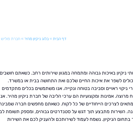
דף הבית
»
בלוג ניקיון מהיר
»
חברת פוליש
 ניקיון באיכות גבוהה ומתמחה במגוון שירותים רחב. כשאתם חושבים
שיכולים לשפר את איכות החיים שלכם ואת התחושה בבית או במשרד.
 ניקוי ראויים וסביבה בטוחה ונקייה. אנו משתמשים בכלים מתקדמים
 מרוצה. אמינות ומקצועיות הם ערכי הליבה של חברת ניקיון מהיר. אנו
המתאים לצרכים הייחודיים של כל לקוח. כשאתם מחפשים חברה שמבינה
ונה. השירות מתבצע תוך דגש על סטנדרטים גבוהים, ומספק תשומת לב
בתחום הניקיון. נשמח לעמוד לשירותכם ולהעניק לכם את השירות