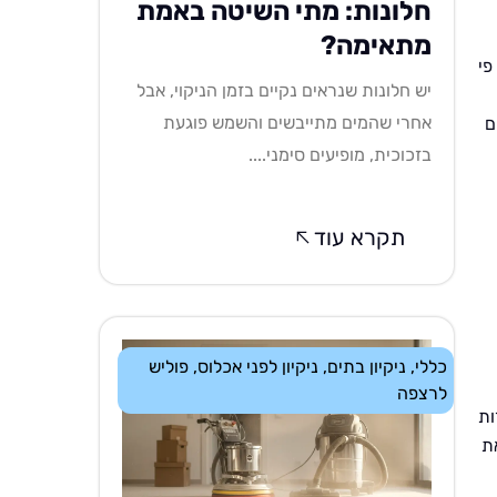
חלונות: מתי השיטה באמת
מתאימה?
פי
יש חלונות שנראים נקיים בזמן הניקוי, אבל
אחרי שהמים מתייבשים והשמש פוגעת
ם
בזכוכית, מופיעים סימני....
תקרא עוד
כללי
,
ניקיון בתים
,
ניקיון לפני אכלוס
,
פוליש
לרצפה
ות
את