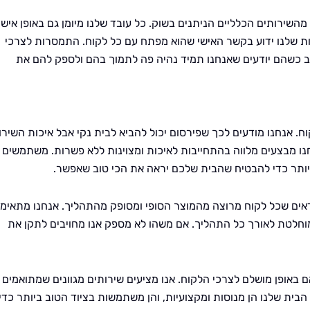
מהשירותים הכלליים הניתנים בשוק. כל עובד שלנו מיומן גם באופן אישי
ות שלנו ידוע בקשר האישי שהוא מפתח עם כל לקוח. התמסרות לצרכי
וב כשהם יודעים שאנחנו תמיד נהיה פה לתמוך בהם ולספק להם את
ח. אנחנו מודעים לכך שפירסום יכול להביא לבית נקי אבל איכות השירו
נו מבצעים מלווה בהתחייבות לאיכות ומצוינות ללא פשרות. משתמשים
יותר כדי להבטיח שהבית שלכם יראה את הכי טוב שאפשר.
אים שכל לקוח מרוצה מהמוצר הסופי ומסופק מהתהליך. אנחנו מתאימי
וחלטת לאורך כל התהליך. אם משהו לא מספק אנו מחויבים לתקן את
 באופן מושלם לצרכי הלקוח. אנו מציעים שירותים מגוונים שמתואמים
בית שלנו הן מנוסות ומקצועיות, והן משתמשות בציוד הטוב ביותר כדי