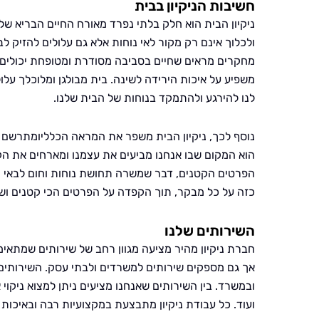
חשיבות הניקיון בבית
ניקיון הבית הוא חלק בלתי נפרד מאורח החיים הבריא של
ולכלוך אינם רק מקור לאי נוחות אלא גם עלולים להזיק לבר
מחקרים מראים שחיים בסביבה מסודרת ומטופחת יכולים 
משפיע על איכות הירידה לשינה. בית מבולגן ומלוכלך על
לנו להירגע ולהתמקד בנוחות של הבית שלנו.
נוסף לכך, ניקיון הבית משפר את המראה הכלליומתרשם בצ
הוא המקום שבו אנחנו מביעים את עצמנו ומארחים את הק
הפרטים הקטנים, דבר שמשרה תחושת נוחות וחום לבאי הב
כזה על כל מבקר, תוך הקפדה על הפרטים הכי קטנים וש
השירותים שלנו
חברת ניקיון מהיר מציעה מגוון רחב של שירותים שמתאימי
אך גם מספקים שירותים למשרדים ולבתי עסק. השירותים ש
ובמשרד. בין השירותים שאנחנו מציעים ניתן למצוא ניקוי 
ועוד. כל עבודת ניקיון מתבצעת במקצועיות רבה ובאיכות 