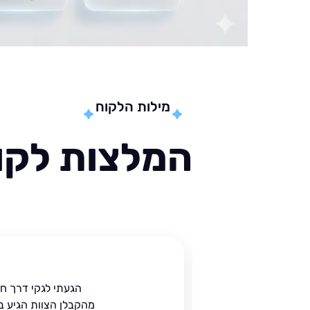
מילות הלקוח
המלצות לקוח
ית
הגעתי לגקי דרך ח
הים.
מהקבלן הצוות הגיע ב