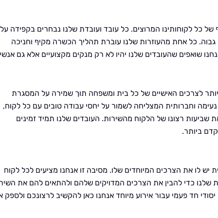
של כל לקוחותינו המרוצים. כל עובד ועובדת שלנו נבחרים בקפידה על 
ה גבוה. כל אחת מהעוזרות שלנו עוברת תהליך הכשרה מקיף וחניכה
חנו שואפים שהעובדים שלנו יהיו לא רק מנקים מקצועיים אלא גם אנשי
יותר לצרכים האישיים של כל בית ומשפחה תוך שמירה על המסגרת
נעימה וחברותית המצליחה לשמור על יחסי עבודה טובים עם כל לקוח,
ת שביעות רצונו של הלקוח מהשירות. העובדים שלנו תמיד זמינים
דם ביותר.
בית יש לו את הצרכים המיוחדים שלו. מסיבה זו אנחנו מציעים לכל לקוח
ת שלנו כדי להבין את הצרכים המדויקים שלהם ולהתאים להם את השיר
י יסודי חד פעמי עבור אירוע מיוחד אנחנו כאן להקשיב לרצונכם ולספק 