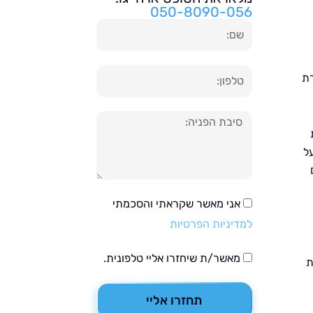
050-8090-056
שם
טלפון
רת
הודעה
ל
אני מאשר שקראתי והסכמתי
למדיניות הפרטיות
מאשר/ת שיחזרו אליי טלפונית.
ת
תחזרו אליי