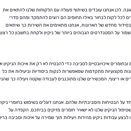
 שונה. לכן אנחנו עובדים בשיתוף פעולה עם הלקוחות שלנו להתאים את
ים לכל לקוח לבחור באילו תחומים הם רוצים להתמקד ומהם סדרי
ו בסידור מחדש של הארונות, אנחנו מתאימים את השירות כך שיתאים
שמור על הסטנדרטים הגבוהים ביותר של ניקיון ולקחת בחשבון כל רצון
בחומרים איכויובטיים לסביבה כדי להבטיח לא רק את איכות הניקיון א
כונות מקצועיות מתקדמות שמאפשרות לנקות ביסודיות וביעילות את כל
ים או ריצוף. המכשירים שלנו מתוכננים לעבודה שקטה ויעילה כך שהניק
 על הבטיחות והסביבתיות שלהם. אנחנו דוגלים בשימוש בחומרי ניקוי
טיפול הניקיון שלנו לא ישאיר חומרים מזיקים בביתכם. הקפדה על
בצע עבודות ניקיון מהירות ויעילות תוך שמירה על איכות וסביבה ברי