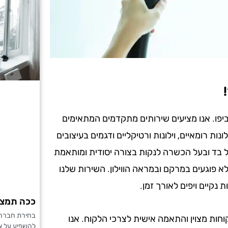
 ביפו. אנו מציעים שירותים מתקדמים המתאימים
לונות רומאיים, וילונות ורטיקליים ודגמים בעיצובים
כל בד ובעל הכשרה לנקות בצורה יסודית ומותאמת
לא פוגעים במרקם ובמראה הווילון. השירות שלנו
 נקיים ויפים לאורך זמן.
ככה תמצאו
בחירת חברה ל
וחות מצוין והתאמה אישית לצרכי הלקוח. אנו
להשפיע על אי