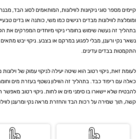
קיימים מספר סוגי ניקיונות לווילונות, המותאמים לסוג הבד, מבנה 
ומומלצת לווילונות מבדים רגישים כמו משי, כותנה או בדים טבעיים
בתהליך זה נעשה שימוש בחומרי ניקוי מיוחדים המפרקים את הלכ
נשאר נקי ורענן, מבלי לפגוע במרקם או בצבע. ניקוי יבש מתאי
התקמטות בבדים עדינים.
לעומת זאת, ניקוי רטוב הוא שיטה יעילה לניקוי עמוק של וילונות מ
כאלה עם ריפוד כבד. בתהליך זה הווילון נשטף בעזרת מים וחומרי
להבטיח שלא יישארו בו סימני מים או לחות. ניקוי רטוב מאפשר
קשה, תוך שמירה על רכות הבד והחזרת מראה נקי ומרענן לווילון