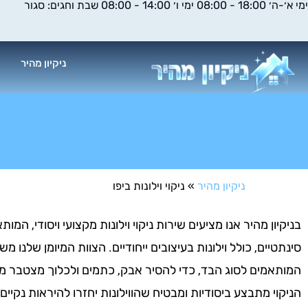
ימי א׳-ה׳ 18:00 - 08:00 ימי ו׳ 14:00 - 08:00 שבת וחגים: סגור
ילוג
תוכן
ניקיון מהיר
א
ניקיון מהיר
»
ניקוי וילונות ביפו
בניקיון מהיר אנו מציעים שירות ניקוי וילונות מקצועי ויסודי, המות
סינתטיים, כולל וילונות בעיצובים ייחודיים. הצוות המיומן שלנו
המותאמים לסוג הבד, כדי להסיר אבק, כתמים ולכלוך מצטבר מבל
הניקוי מתבצע ביסודיות ומבטיח שהווילונות יחזרו להיראות נקיי