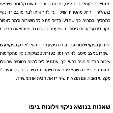
מתחייבים לעמידה בזמנים, זמינות גבוהה ותיאום קל ונוח שיתאי
בתהליך – החל מהסרת הווילון ועד להחזרתו למקומו בצורה נקיי
בתהליך ובמחיר, כך שתדעו בדיוק מה כולל השירות ולמה לצפות. 
מקפידים על עבודה יסודית שמעניקה שקט נפשי ותוצאה מרשימ
היתרון בניקוי וילונות עם חברת ניקיון מהיר הוא לא רק בניקוי
יישמרו במצב מיטבי לאורך זמן. בעזרת טכניקות ניקוי מתקדמות ו
איכות הבד ומונעים בלאי. כך, אתם יכולים להיות בטוחים שהווי
מתוחזקים בצורה שמאריכה את חייהם. הבחירה בניקיון מהיר לניקו
מקצועי ואמין, עם תוצאות שיאירו את הבית או המשרד.
שאלות בנושא ניקוי וילונות ביפו