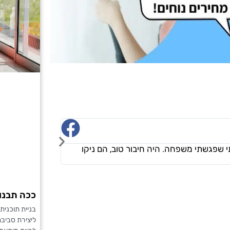
ורד דמרי
☆
☆
☆
☆
☆
י שפגשתי משפחה. היה חיבור טוב, הם ניקו
"אני מאוד מרוצה.
שביקשתי ולא חשב
ככה תבנו 
בניית תוכנית
ליצירת סביבת