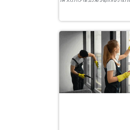
 לצרכים ולתקציב שלכם, וצריכה לכלול את