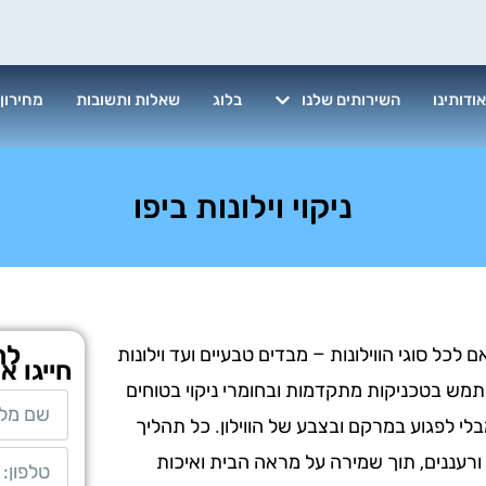
ודותינו
השירותים שלנו
בלוג
שאלות ותשובות
מחירון
ניקוי וילונות ביפו
לת
אם לכל סוגי הווילונות – מבדים טבעיים ועד וילונות
חייגו א
 משתמש בטכניקות מתקדמות ובחומרי ניקוי בטוחים
י לפגוע במרקם ובצבע של הווילון. כל תהליך
ם ורעננים, תוך שמירה על מראה הבית ואיכות