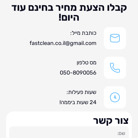
לו הצעת מחיר בחינם עוד
היום!
כותבת מייל:
fastclean.co.il@gmail.com
מס טלפון
050-8090056
שעות פעילות:
24 שעות ביממה!
ר קשר