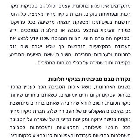
מים אינו פוגע בחלונות עצמם וכולל גם טכניקות ניקוי
 ומפחיתות נזקים. חברת ניקיון מהיר מאמצת כל הזמן
ות בשיטותינו ומספקת תוצאה מרשימה בכל פרויקט.
ה והניקוי מתבצע בגובה או בחלונות מסובכים, ידע
יקה הם גורם חיוני. הצוות המנוסה שלנו יודע לבצע את
דה במקצועיות הנדרשת כך שלא ייגרם שום נזק
נות ולעבודות הסביבה. השירות שאנו מציעים מתבצע
דה ותוך שמירה על כללי בטיחות מחמירים.
ת מבט סביבתית בניקוי חלונות
ם האחרונות, נושא איכות הסביבה הפך לעניין מרכזי
ול עסקים וקיום חיים יומיומיים. כשאתם בוחרים שירותי
י חלונות, חשוב לוודא שהחברה שאתם בוחרים מתחשבת
היבטים האקולוגיים של העבודה שלה. חברת ניקיון מהיר
ת בגישה ירוקה ומקיימת מדיניות של שמירה על הסביבה
היבטי פעילותה. המקצועיות והאכפתיות לסביבה
בות בחדשות לעבודה ומאפשרות לנו להציע ללקוחותינו