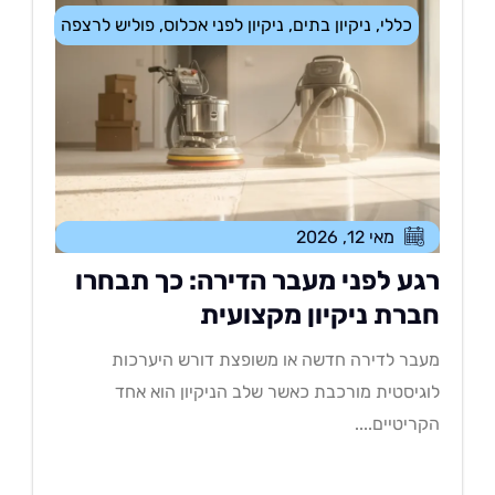
כללי
,
ניקיון בתים
,
ניקיון לפני אכלוס
,
פוליש לרצפה
מאי 12, 2026
גע לפני מעבר הדירה: כך תבחרו
ברת ניקיון מקצועית
בר לדירה חדשה או משופצת דורש היערכות
גיסטית מורכבת כאשר שלב הניקיון הוא אחד
ריטיים....