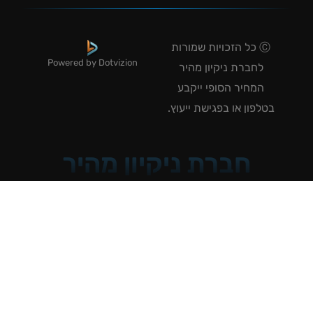
Ⓒ כל הזכויות שמורות
Powered by Dotvizion
לחברת ניקיון מהיר
המחיר הסופי ייקבע
טלפון או בפגישת ייעוץ.
חברת ניקיון מהיר