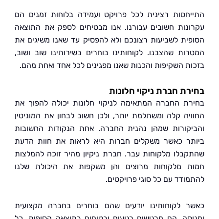
חסות רצינית לכל פרויקט ועמידה בלוחות זמנים הם
נות חשובים עבורנו. אנו מבטיחים לספק את התוצאה
ית לשביעות רצונכם ולא להפסיק עד שאנו משיגים את
ות שהצבנו. לקוחותינו בוחרים בשירותינו שוב ושוב,
ת השקיפות והכנות שאנו מפגינים לכל אחד ואחת מהם.
ת חברת ניקוי חלונות
ת החברה המתאימה לניקוי חלונות יכולה להפוך את
יה קלה ומשתלמת יותר, ולכן חשוב לבחון את המוניטין
קורות שמהן נהנית החברה. אחת הנקודות החשובות
ר כאשר משקלים חברות היא לראות את חוות הדעת
בלו מלקוחות עבר. חברת ניקיון מהיר זוכה להמלצות
 מלקוחות מרוצים והן משקפות את היכולת שלנו
ודד עם כל סוגי פרויקטים.
 לקוחותינו יודעים שהם בוחרים בחברה מקצועית
סה, הם מרגישים רגועים ובטוחים בתוצאה הסופית. כל