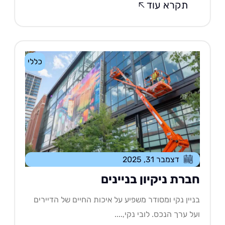
תקרא עוד
כללי
דצמבר 31, 2025
ברת ניקיון בניינים
יין נקי ומסודר משפיע על איכות החיים של הדיירים
ל ערך הנכס. לובי נקי,....