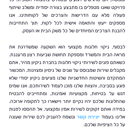
קט שאנו מטפלים בו מתבצע בצורה יסודית ומשלב שיתוף
ה מלא עם הדרישות והצרכים של לקוחותינו. אנו
ים ייעוץ והתאמה אישית לכל לקוח, תוך התחייבות
ת הצרכים המיוחדים של כל משק הבית או העסק.
ף, ניקוי חלונות מקצועי הוא השקעה שמשדרגת את
 הבית והמשרד ומספקת תחושת שביעות רצון מרעננת.
ם פונים לשירותי ניקוי חלונות בחברת ניקיון מהיר, אתם
ים שירות שמבוסס על שנים של ניסיון ומצוינות. המכשור
דם והשיטות החדשניות שלנו מציעים ניקיון יסודי שלא
 בסביבה, והצוות שלנו מוכן לעמוד לשירותכם. אנו שמים
על בטיחות, מקצועיות ואמינות, ומתחייבים להבטיח
ונות שלכם יהיו נקיים יותר ויישארו כך לתקופה ארוכה.
ה ואתם זקוקים לשירות אמין ומקצועי, אל תהססו לפנות
ו בעמוד
יצירת קשר
ונשמח להעניק לכם שירות שעונה
ל הציפיות שלכם.