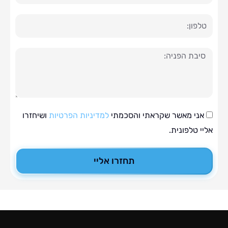
ה
י מאשר שקראתי והסכמתי
למדיניות הפרטיות
ושיחזרו
טלפונית.
תחזרו אליי