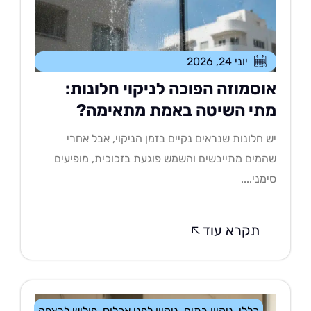
יוני 24, 2026
וסמוזה הפוכה לניקוי חלונות:
תי השיטה באמת מתאימה?
 חלונות שנראים נקיים בזמן הניקוי, אבל אחרי
מים מתייבשים והשמש פוגעת בזכוכית, מופיעים
מני....
תקרא עוד
כללי
,
ניקיון בתים
,
ניקיון לפני אכלוס
,
פוליש לרצפה