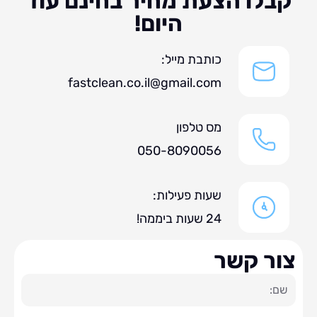
לו הצעת מחיר בחינם עוד
היום!
כותבת מייל:
fastclean.co.il@gmail.com
מס טלפון
050-8090056
שעות פעילות:
24 שעות ביממה!
ר קשר