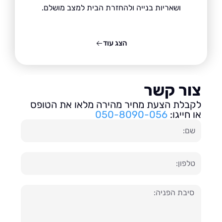
ושאריות בנייה ולהחזרת הבית למצב מושלם.
הצג עוד
ור קשר
בלת הצעת מחיר מהירה מלאו את הטופס
חייגו:
050-8090-056
ון
עה