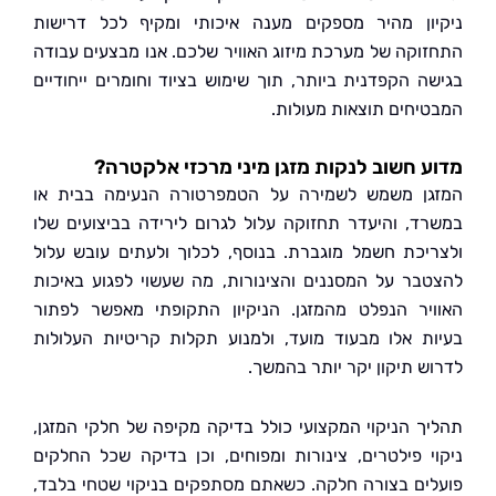
ון מהיר מספקים מענה איכותי ומקיף לכל דרישות
וקה של מערכת מיזוג האוויר שלכם. אנו מבצעים עבודה
ה הקפדנית ביותר, תוך שימוש בציוד וחומרים ייחודיים
יחים תוצאות מעולות.
 חשוב לנקות מזגן מיני מרכזי אלקטרה?
ן משמש לשמירה על הטמפרטורה הנעימה בבית או
ד, והיעדר תחזוקה עלול לגרום לירידה בביצועים שלו
יכת חשמל מוגברת. בנוסף, לכלוך ולעתים עובש עלול
בר על המסננים והצינורות, מה שעשוי לפגוע באיכות
יר הנפלט מהמזגן. הניקיון התקופתי מאפשר לפתור
ת אלו מבעוד מועד, ולמנוע תקלות קריטיות העלולות
ש תיקון יקר יותר בהמשך.
ך הניקוי המקצועי כולל בדיקה מקיפה של חלקי המזגן,
י פילטרים, צינורות ומפוחים, וכן בדיקה שכל החלקים
ים בצורה חלקה. כשאתם מסתפקים בניקוי שטחי בלבד,