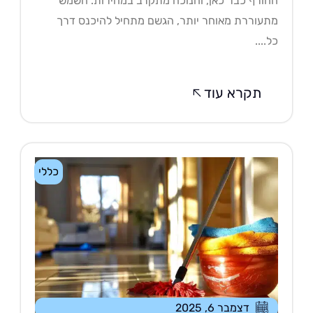
ורף כבר כאן, וחנוכה מתקרב במהירות. השמש
עוררת מאוחר יותר, הגשם מתחיל להיכנס דרך
....
תקרא עוד
כללי
דצמבר 6, 2025