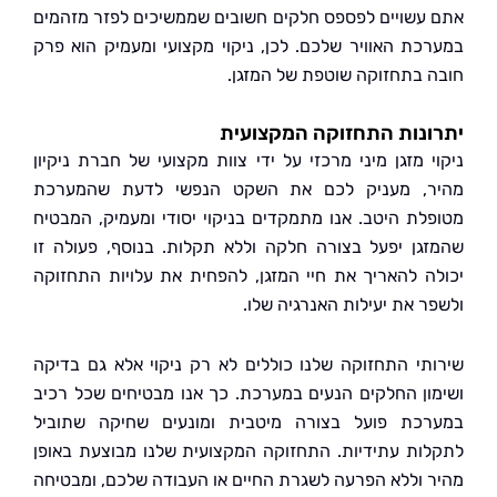
עשויים לפספס חלקים חשובים שממשיכים לפזר מזהמים
כת האוויר שלכם. לכן, ניקוי מקצועי ומעמיק הוא פרק
 בתחזוקה שוטפת של המזגן.
נות התחזוקה המקצועית
י מזגן מיני מרכזי על ידי צוות מקצועי של חברת ניקיון
, מעניק לכם את השקט הנפשי לדעת שהמערכת
לת היטב. אנו מתמקדים בניקוי יסודי ומעמיק, המבטיח
גן יפעל בצורה חלקה וללא תקלות. בנוסף, פעולה זו
ה להאריך את חיי המזגן, להפחית את עלויות התחזוקה
ר את יעילות האנרגיה שלו.
תי התחזוקה שלנו כוללים לא רק ניקוי אלא גם בדיקה
ון החלקים הנעים במערכת. כך אנו מבטיחים שכל רכיב
כת פועל בצורה מיטבית ומונעים שחיקה שתוביל
ות עתידיות. התחזוקה המקצועית שלנו מבוצעת באופן
 וללא הפרעה לשגרת החיים או העבודה שלכם, ומבטיחה