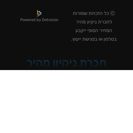
Ⓒ כל הזכויות שמורות
Powered by Dotvizion
לחברת ניקיון מהיר
המחיר הסופי ייקבע
טלפון או בפגישת ייעוץ.
חברת ניקיון מהיר