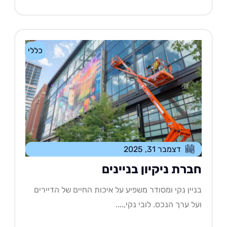
כללי
דצמבר 31, 2025
ברת ניקיון בניינים
יין נקי ומסודר משפיע על איכות החיים של הדיירים
ל ערך הנכס. לובי נקי,....