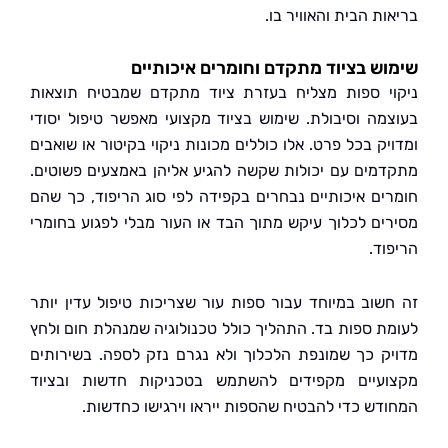
ת הבית והאוויר בו.
ש בציוד מתקדם וחומרים איכותיים
י ספות מצליח בעזרת ציוד מתקדם שמבטיח תוצאות
מה וסיבולת. שימוש בציוד מקצועי מאפשר טיפול יסודי
ק בכל פרט. אלו כוללים מכונות ניקוי בקיטור או שואבים
מים עם יכולות שקשה להגיע אליהן באמצעים פשוטים.
ים איכותיים נבחרים בקפידה לפי סוג הריפוד, כך שהם
ים לכלוך עיקש מתוך הבד או העור מבלי לפגוע בחומרי
וד.
שוב במיוחד עבור ספות עור שצריכות טיפול עדין יותר
ת ספות בד. התהליך כולל טכנולוגיה שמנהלת חום ולחץ
ק כך שמונפת הלכלוך ולא נגרם נזק לספה. בשירותים
עיים מקפידים להשתמש בטכניקות חדשות ובציוד
דש כדי להבטיח שהספות ייראו וירגישו כחדשות.