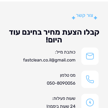
צור קשר
לו הצעת מחיר בחינם עוד
היום!
כותבת מייל:
fastclean.co.il@gmail.com
מס טלפון
050-8090056
שעות פעילות:
24 שעות ביממה!