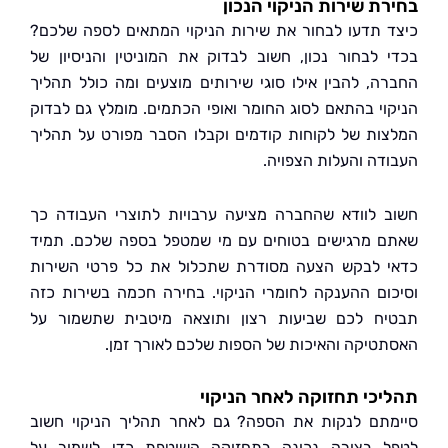
ת שירות הניקוי הנכון
 תדעו לבחור את שירות הניקוי המתאים לספה שלכם?
 לבחור נכון, חשוב לבדוק את המוניטין והניסיון של
ה, להבין אילו סוגי שירותים מוצעים ומה כולל תהליך
וי בהתאם לסוג החומר ואופי הכתמים. מומלץ גם לבדוק
ות של לקוחות קודמים וקבלו הסבר מפורט על תהליך
דה והעלות הצפויה.
 לוודא שהחברה מציעה ערבויות לתוצרי העבודה כך
 מרגישים בטוחים עם מי שמטפל בספה שלכם. תמיד
 לבקש הצעה מסודרת שתכלול את כל פרטי השירות
ום ההענקה לחומרי הניקוי. בחירה חכמה בשירות כזה
ח לכם שביעות רצון ותוצאה מיטבית שתשמור על
טיקה והאיכות של הספות שלכם לאורך זמן.
כי תחזוקה לאחר הניקוי
תם לנקות את הספה? גם לאחר תהליך הניקוי חשוב
 בצורה נכונה בתחזוקה השוטפת כדי לשמור על