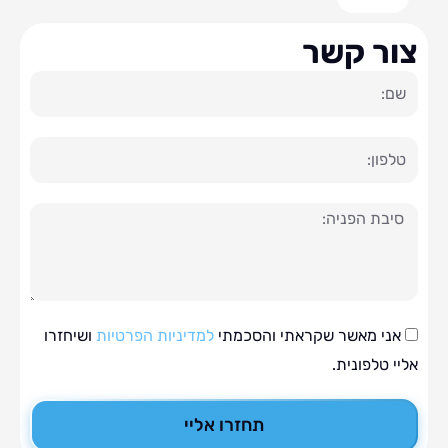
ר קשר
ה
י מאשר שקראתי והסכמתי
למדיניות הפרטיות
ושיחזרו
טלפונית.
תחזרו אליי