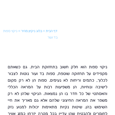
דף הבית
»
בלוג ניקיון מהיר
»
ניקוי ספות
בד ועור
י ספות הוא חלק חשוב בתחזוקת הבית. גם כשאתם
דים על תחזוקה שוטפת, ספות בד ועור נוטות לצבור
ך, כתמים וריחות לא נעימים. ספות הן לא רק מקום
בה ונוחיות, הן משפיעות רבות על המראה הכללי
תטי של כל חדר בו הן נמצאות. הניקוי שלהן לא רק
 את המראה החיצוני שלהם אלא גם מאריך את חיי
וש בהן. שיטות נקיות מתאימות יכולות למנוע נזק
רים ולהבטיח שהן עדיין בכל מקרה יזרחו כמזג אוויר