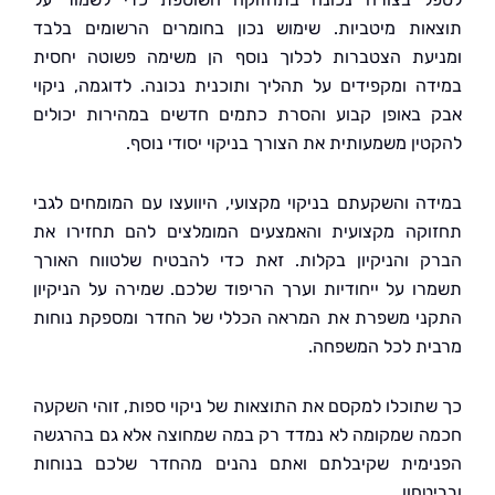
ות מיטביות. שימוש נכון בחומרים הרשומים בלבד
עת הצטברות לכלוך נוסף הן משימה פשוטה יחסית
ה ומקפידים על תהליך ותוכנית נכונה. לדוגמה, ניקוי
באופן קבוע והסרת כתמים חדשים במהירות יכולים
ין משמעותית את הצורך בניקוי יסודי נוסף.
ה והשקעתם בניקוי מקצועי, היוועצו עם המומחים לגבי
קה מקצועית והאמצעים המומלצים להם תחזירו את
 והניקיון בקלות. זאת כדי להבטיח שלטווח האורך
ו על ייחודיות וערך הריפוד שלכם. שמירה על הניקיון
י משפרת את המראה הכללי של החדר ומספקת נוחות
ת לכל המשפחה.
תוכלו למקסם את התוצאות של ניקוי ספות, זוהי השקעה
 שמקומה לא נמדד רק במה שמחוצה אלא גם בהרגשה
מית שקיבלתם ואתם נהנים מהחדר שלכם בנוחות
חון.