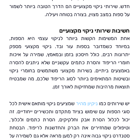
 שירותי ניקוי מקצועיים הם הדרך הטובה ביותר לשמור
פות במצב מצוין, בצורה בטוחה ויעילה.
ות שירותי ניקוי מקצועיים
המשימות הקשות ביותר לניקוי עצמי היא הספות,
חד כשמדובר בספות עור ובד. ניקוי מקצועי מספק
נות רבים, כולל חיסכון בזמן ובמאמץ, שמירה על איכות
י הריפוד והסרת כתמים עקשניים שלא ניתנים להסרה
עים ביתיים. בשירות מקצועי משתמשים בחומרי ניקוי
טות המתאימים ביותר לסוג הריפוד שלכם, מה שמבטיח
ות מרהיבות שמחזיקות לאורך זמן.
ירותים כמו
ניקיון מהיר
שמציעים ניקוי מותאם אישית לכל
 הספות עם שימוש בציוד מתקדם ותכשירים ייחודיים. זה
 לכלול הסרת אבק וחלקיקים, הסרת כתמים ולכלוך,
ולים שמחזירים את הברק והחדשנות לריפוד. הבטחת
רט ניקוי גבוה אינה רק למען מראה אלא גם לשמירה על