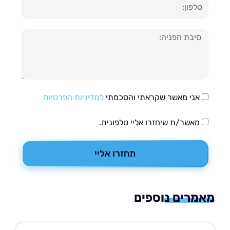
ון
עה
אני מאשר שקראתי והסכמתי
למדיניות הפרטיות
מאשר/ת שיחזרו אליי טלפונית.
תחזרו אליי
רים נוספים