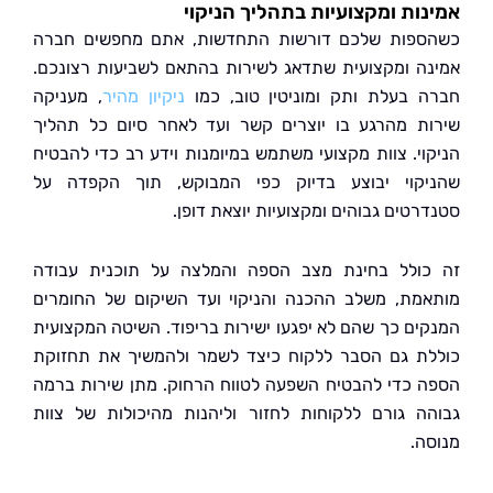
ות ומקצועיות בתהליך הניקוי
פות שלכם דורשות התחדשות, אתם מחפשים חברה
ה ומקצועית שתדאג לשירות בהתאם לשביעות רצונכם.
 בעלת ותק ומוניטין טוב, כמו
ניקיון מהיר
, מעניקה
ת מהרגע בו יוצרים קשר ועד לאחר סיום כל תהליך
וי. צוות מקצועי משתמש במיומנות וידע רב כדי להבטיח
קוי יבוצע בדיוק כפי המבוקש, תוך הקפדה על
רטים גבוהים ומקצועיות יוצאת דופן.
ולל בחינת מצב הספה והמלצה על תוכנית עבודה
מת, משלב ההכנה והניקוי ועד השיקום של החומרים
ים כך שהם לא יפגעו ישירות בריפוד. השיטה המקצועית
ת גם הסבר ללקוח כיצד לשמר ולהמשיך את תחזוקת
 כדי להבטיח השפעה לטווח הרחוק. מתן שירות ברמה
ה גורם ללקוחות לחזור וליהנות מהיכולות של צוות
ה.