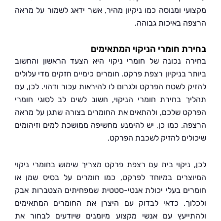
עי ומנוסה כמו ניקיון מהיר, אשר ידאג לשמור על מראה
ה באיכות גבוהה.
ת חומרי הניקוי המתאימים
ה נכונה של חומרי ניקוי היא הצעד הראשון והחשוב
ר בניקיון רצפת פרקט. חומרים כימיים חזקים מדי עלולים
ק לשטח הפרקט ולגרום לו להיראות עכור ודהוי. לכן, עם
ך בחירת חומרי הניקוי, חשוב לשים לב לסוגי חומרי
ט שלכם, ולהתאים את החומרים בצורה שתגן על מראה
ה. כמו כן, יש להימנע מחשיפה ממושכת למים וזיהומים
לים להזיק לשכבת הפרקט.
 ניקוי בית עם רצפת פרקט מצריך שימוש בחומרי ניקוי
צרים במיוחד לפרקט, כמו חומרים על בסיס שמן או
ים בעלי יכולת אנטי-סטטית שמפחיתים הצטברות אבק
וך. כדאי לבדוק עם היצרן את החומרים המתאימים
ייעץ עם אנשי מקצוע מיומנים שיודעים לבחור את