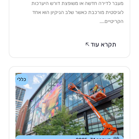
בר לדירה חדשה או משופצת דורש היערכות
גיסטית מורכבת כאשר שלב הניקיון הוא אחד
ריטיים....
תקרא עוד
כללי