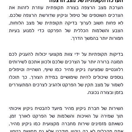
כה תקופתית של מצב הרצפה
ת מצב הרצפה בצורה תקופתית עוזרת לזהות את
ים השוטפים של טיפול וניקיון שדורשת הרצפה שלכם.
חות חשוב לערוך בדיקה תקופתית של מצב הלוחות,
 והשלמות הכללית של הפרקט כדי למנוע בעיות
ות יותר בהמשך הדרך.
ות תקופתיות על ידי צוות מקצועי יכולות להעניק לכם
ה ברורה יותר על הצרכים שלכם ולכוון אתכם לשירותים
נטיים שמציעה ניקיון מהיר כמו שיוף, השהייה וטיפולים
ים שיכולים להיות שימושיים במידת הצורך. כך תוכלו
ר על מצב תקין של הפרקט ולהגיב לצרכים המתעוררים
ובצורה נכונה.
ות של חברת ניקיון מהיר מיועד להבטיח ניקיון איכותי
שמירה על האיכות והשלמות של הפרקט לאורך זמן.
ם מזמינים שירות מחברה מקצועית כמו ניקיון מהיר,
מקבלים לא רק ניקיון חודרני אלא גם תחושת בטחון.