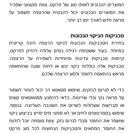
רים הנכונים לאותו סוג של פרקט. צוות מקצועי שמכיר
מוצרים הנכונים יכול להבטיח שהרצפה תשמור על
 חדש לאורך זמן רב יותר.
קות הניקוי הנכונות
ת הטכניקות הנכונות לניקוי הרצפה הינה קריטית
חד. בעוד ששטיפה רגילה במים עלולה להזיק לפרקט,
ות טכניקות עדינות ומיוחדות לשמירה על הרצפה.
קות אלה כוללות ניקוי יבש או לחות שונה שהותאמה
 בהתאמה לחומר ולסוג הרצפה שלכם.
לא לגרום לנזקים, שימוש מטאטא רך יכול לעזור לשמור
ראה נקי ובלי שריטות. כדאי להימנע ממטאטאים קשים
ברשות שעלולות לשרוט את השכבה העליונה. בנוסף,
ש בסמרטוטים לחים אך לא ספוגי מים יסייע בביצוע ניקוי
ר את החומר מבלי לגרום נזק. צוות מומחה יוכל לזהות
חומר המתאים והטכניקות הנחוצות לכל סוג פרקט