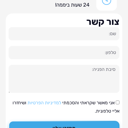
24 שעות ביממה!
ר קשר
ה
י מאשר שקראתי והסכמתי
למדיניות הפרטיות
ושיחזרו
טלפונית.