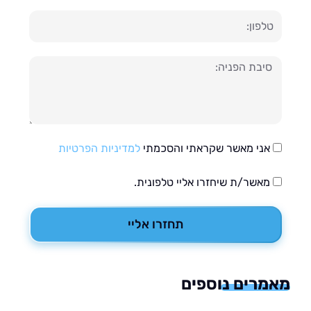
ון
עה
אני מאשר שקראתי והסכמתי
למדיניות הפרטיות
מאשר/ת שיחזרו אליי טלפונית.
תחזרו אליי
רים נוספים