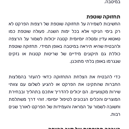
בה.
וקה שוטפת
בות לשמירה על תחזוקה שוטפת של רצפות הפרקט לא
ימי הניקוי אלא בכל ימות השנה. פעולה שוטפת כמו
א עדין ומטלה יומיומית קטנה יכולות לשמור על הרצפה
טיח שהיא תיראה במיטבה באופן תמידי. תחזוקה שוטפת
ת גם תיקונים מידיים של שריטות קטנות או נזקים
מו באופן בלתי מתוכנן.
להבטיח את הצלחת התחזוקה כדאי להעזר בהמלצות
ות שהתקינו את הפרקט או להגיע לשלום עם צוותי
ת מקצועיים. הם יכולים להדריך אתכם בתהליך ובבחירת
רים והכלים הנכונים לטיפול יומיומי. זוהי דרך משתלמת
בה לשמור על המראה והעמידות של הפרקט לאורך שנים
.