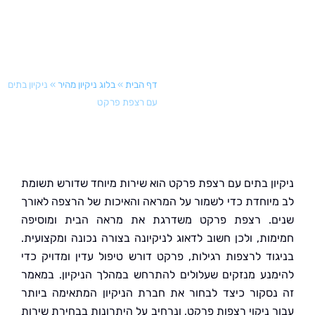
דף הבית
»
בלוג ניקיון מהיר
»
ניקיון בתים
עם רצפת פרקט
ון בתים עם רצפת פרקט הוא שירות מיוחד שדורש תשומת
יוחדת כדי לשמור על המראה והאיכות של הרצפה לאורך
. רצפת פרקט משדרגת את מראה הבית ומוסיפה
ות, ולכן חשוב לדאוג לניקיונה בצורה נכונה ומקצועית.
וד לרצפות רגילות, פרקט דורש טיפול עדין ומדויק כדי
נע מנזקים שעלולים להתרחש במהלך הניקיון. במאמר
סקור כיצד לבחור את חברת הניקיון המתאימה ביותר
 ניקוי רצפות פרקט, ונרחיב על היתרונות בבחירת שירות