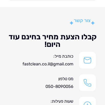
צור קשר
לו הצעת מחיר בחינם עוד
היום!
כותבת מייל:
fastclean.co.il@gmail.com
מס טלפון
050-8090056
שעות פעילות: