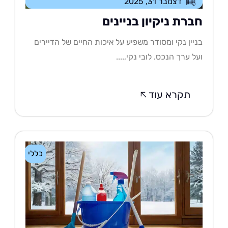
דצמבר 31, 2025
ברת ניקיון בניינים
יין נקי ומסודר משפיע על איכות החיים של הדיירים
ל ערך הנכס. לובי נקי,....
תקרא עוד
כללי