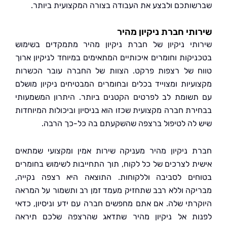
ותכם ולבצע את העבודה בצורה המקצועית ביותר.
תי חברת ניקיון מהיר
תי ניקיון של חברת ניקיון מהיר מתמקדים בשימוש
יקות וחומרים איכותיים המתאימים במיוחד לניקיון ארוך
 של רצפות פרקט. הצוות של החברה עובר הכשרות
עיות ומצוייד בכלים ובחומרים המבטיחים ניקיון מושלם
שומת לב לפרטים הקטנים ביותר. היתרון המשמעותי
רת חברה מקצועית שכזו הוא בניסיון וביכולות המיוחדות
לה לטיפול ברצפה שהשקעתם בה כל-כך הרבה.
 ניקיון מהיר מעניקה שירות אמין ומקצועי שמתאים
ת לצרכים של כל לקוח, תוך התחייבות לשימוש בחומרים
ים לסביבה וללקוחות. התוצאה היא רצפה נקייה,
קה וללא רבב שתחזיק מעמד זמן רב ותשמור על המראה
רתי שלה. אם אתם מחפשים חברה עם ידע וניסיון, כדאי
ת אל ניקיון מהיר שתדאג שהרצפה שלכם תיראה