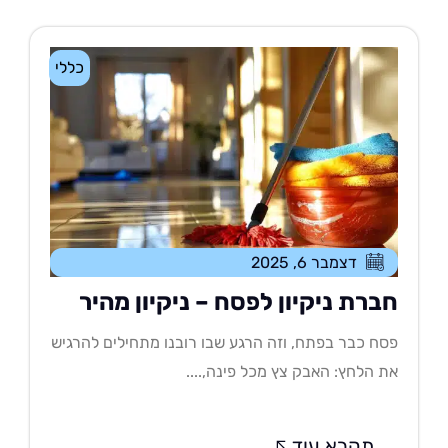
כללי
דצמבר 6, 2025
ברת ניקיון לפסח – ניקיון מהיר
ח כבר בפתח, וזה הרגע שבו רובנו מתחילים להרגיש
 הלחץ: האבק צץ מכל פינה,....
תקרא עוד