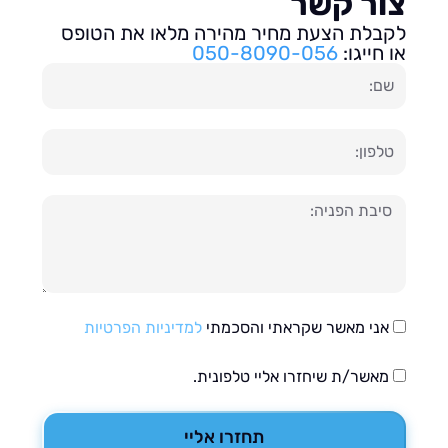
ור קשר
בלת הצעת מחיר מהירה מלאו את הטופס
חייגו:
050-8090-056
ון
עה
אני מאשר שקראתי והסכמתי
למדיניות הפרטיות
מאשר/ת שיחזרו אליי טלפונית.
תחזרו אליי