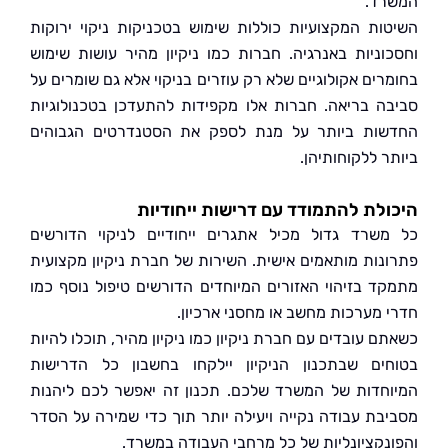
ד.
ות המקצועיות כוללות שימוש בטכניקות ניקוי ירוקות
וניות באנרגיה. חברות כמו ניקיון מהיר עושות שימוש
רים אקולוגיים שלא רק עוזרים בניקוי אלא גם שומרים על
ה בריאה. חברות אלו מקפידות להתעדכן בטכנולוגיות
ות ביותר על מנת לספק את הסטנדרטים הגבוהים
 ללקוחותיהן.
לת להתמודד עם דרישות ייחודיות
שרד גדול מכיל אתגרים ייחודיים לניקוי הדורשים
נות מותאמים אישית. השירות של חברת ניקיון מקצועית
ד בזיהוי האזורים המיוחדים הדורשים טיפול נוסף כמו
 מערכות מחשב או מחסני ארכיון.
 עובדים עם חברת ניקיון כמו ניקיון מהיר, תוכלו להיות
ים שבתכנון הניקיון יילקחו בחשבון כל הדרישות
חדות של המשרד שלכם. תכנון זה יאפשר לכם ליהנות
בת עבודה נקייה ויעילה יותר תוך כדי שמירה על הסדר
נקציונליות של כל מרחבי העבודה במשרד.