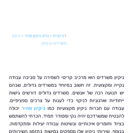
דף הבית
»
בלוג ניקיון מהיר
»
ניקיון
משרדים ענקיים
ון משרדים הוא מרכיב קריטי לשמירה על סביבה עבודה
ה ומקצועית. זה חשוב במיוחד במשרדים גדולים, שבהם
נועה רבה של אנשים. משרדים גדולים דורשים גישות
דיות וארגוניות לניקוי כדי לענות על צרכים ספציפיים.
ה עם חברות ניקיון מקצועיות כמו
ניקיון מהיר
יכולה
יח שמשרדכם יהיה נקי ומסודר תמיד. הכרחי להשתמש
ד וחומרים איכותיים ובשיטות עבודה יעילות ומתקדמות.
ף, שירותי ניקיון אלו מספקים גמישות בתזמון השירותים