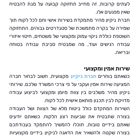
ם קרובות. זה מחייב תחזוקה קבועה על מנת להבטיח
מפגעים אלו.
 ניקיון מהיר מתמקדת בשירות אישי וחם לכל לקוח תוך
ה על בקרה מתמשכת של סטנדרטים גבוהים. התחזוקה
פת כוללת ניקוי עמוק ומקצועי של משטחים, חיטוי איזורי
ה רגישים ועוד, מה שמבטיח סביבת עבודה בטוחה
אה.
ת אמין ומקצועי
ם בוחרים
חברת ניקיון
מקצועית, חשוב לבחור חברה
עה שירות אמין ועקבי על פי צרכי המשרד שלכם. שירותי
ון מהיר משלבים בין צוות מיומן ומקצועי לביצוע עבודה
קת לבין תכנון מותאם אישית לכל לקוח.
ות המתקדם כולל ביטוח מלא של הצוות ושל העבודה
ה שתבטיח את שביעות רצון הלקוח. כשאתם יודעים
 בידיים טובות, תוכלו להמשיך להתמקד בעבודתכם
ה שקטה ולהשאיר את הדאגה לניקיון בידיים מקצועיות