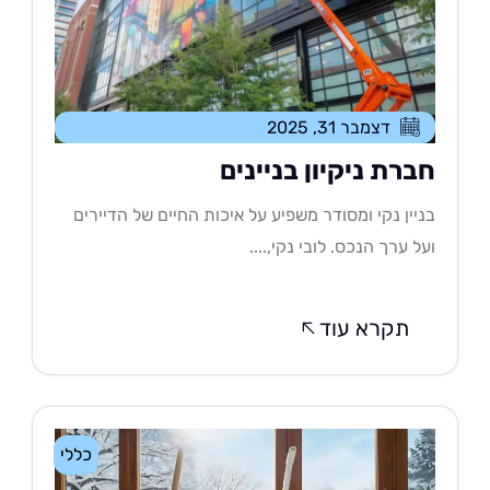
דצמבר 31, 2025
ברת ניקיון בניינים
יין נקי ומסודר משפיע על איכות החיים של הדיירים
ל ערך הנכס. לובי נקי,....
תקרא עוד
כללי