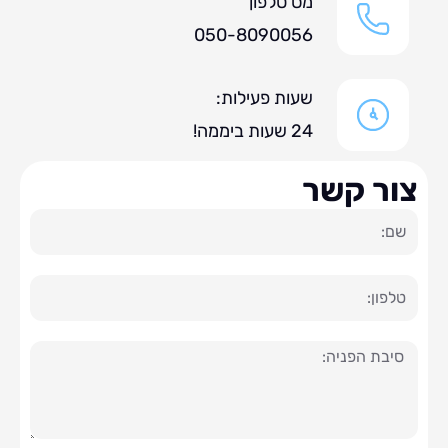
מס טלפון
050-8090056
שעות פעילות:
24 שעות ביממה!
ר קשר
ה