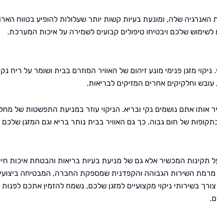
אנרגיה שלה, ומונעת בעיות קשות יותר שעלולות להופיע בטווח הארו
ם לשימוש שלכם ויבטיחו טיפולים קבועים לשמירה על איכות המערכת.
 ניקוי מזגן פנימי מונע זיהום של האוויר המוזרם בבית ושומר על ריח נקי
 עובש וחלקיקים אחרים המזיקים לבריאות.
וויר אותו אתם נושמים נקי ובריא. הניקוי עוזר במניעת התפשטות של מחל
קופות של חום גבוה. כך גם האוויר בבית נותר בריא וגם המזגן שלכם
ה על תקינות המכשיר אלא גם של מניעת בעיות בריאות והבטחת איכות חיי
רשם מרמת השירות הגבוהה והקפדנית שמספקת החברה, המבטיחה ביצועי
צורך בשירותי ניקוי מקצועיים למזגן שלכם, נשמח להזמין אתכם לפנות
ם.