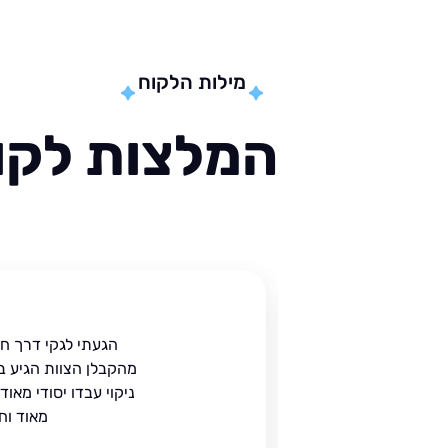
מילות הלקוח
המלצות לקוח
ית
הגעתי לגקי דרך ח
הים.
מהקבלן הצוות הגיע ב
 בעל
ניקוי עבדו יסודי מאו
מאוד וח