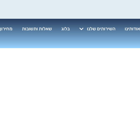
ודותינו
השירותים שלנו
בלוג
שאלות ותשובות
מחירון
יקוי מזגן פנימי