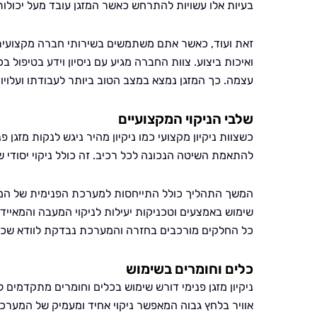
בעיות אלו עשויות להתרחש כאשר המזגן עובד מעל יכולות
זאת ועוד, כאשר אתם משתמשים בשירותי חברה מקצועית כ
ואיכות ביצוע. צוות החברה מגיע עם ניסיון וידע בטיפול 
עצמה. כך המזגן נמצא במצב הטוב ביותר לעבודתו ועלויו
שלבי הניקוי המקצועיים
כשצוות ניקיון מקצועי כמו ניקיון מהיר ניגש לנקות מזגן
להתאמת השיטה הנכונה לכל רכיב. זה כולל ניקוי יסודי
המשך התהליך כולל התייחסות למערכת הפנימית של המזגן
שימוש באמצעים וטכניקות יעילות לניקוי המעבה והמאייד 
כל החלקים מורכבים בחזרה והמערכת נבדקת לוודא שכל 
כלים וחומרים בשימוש
ניקיון מזגן פנימי דורש שימוש בכלים וחומרים מתקדמי
אוויר בלחץ גבוה המאפשר ניקוי אחיד ומעמיק של המערכו