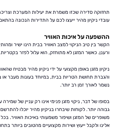
תחזוקה סדירה שכזו משמרת את יעילות המערכת וצריכת ה
עובדי ניקיון מהיר ייעצו לכם על התדירות הנכונה בהתא
ההשפעה על איכות האוויר
הקשר בין טיב הניקוי למצב האוויר בבית הינו ישיר ומהותי.
ורענן. כאשר המזגן לא מתוחזק, הוא עלול לפזר בקטריות,
ניקיון מזגן באופן מקצועי על ידי ניקיון מהיר מבטיח שהא
והגברת תחושת הטריות בבית, במיוחד בעונות מעבר או בת
נשמר לאורך זמן רב יותר.
בסופו של דבר, ניקוי מזגן פנימי אינו רק עניין של שמיר
גבוהה יותר. לקוחות שיבחרו בניקיון מהיר יוכלו להת
משופרים של המזגן ושיפור משמעותי באיכות האוויר. בכל 
אלינו ולקבל ייעוץ ושירות מקצועיים מהטובים ביותר בתחו