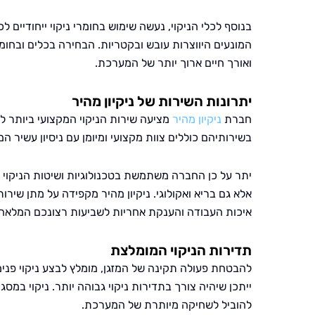
בנוסף לכלי הניקוי, נעשה שימוש בחומרי ניקוי ייחודיים 
המונעים היווצרות עובש ובקטריות. הבחירה בכלים ובחומ
ואורך חיים ארוך יותר של המערכת.
יתרונות השירות של ניקיון מהיר
חברת
ניקיון מהיר
מציעה שירות הניקוי המקצועי ביותר למ
בשירותיהם כוללים צוות מקצועי ומיומן עם ניסיון עשיר ה
יתר על כן החברה משתמשת בטכנולוגיות ושיטות הניקוי
אלא גם בריא ואקולוגי. ניקיון מהיר מקפידה על מתן שיר
איכות העבודה והענקת אחריות לשביעות רצונכם המלאה.
תדירות הניקוי המומלצת
להבטחת פעולה תקינה של המזגן, מומלץ לבצע ניקוי פנימ
ייתכן שיהיה צורך בתדירות ניקוי גבוהה יותר. ניקוי ב
להוביל לשחיקה מיותרת של המערכת.