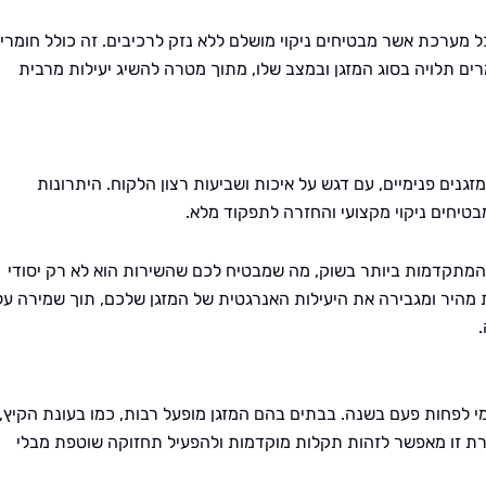
לכל מערכת אשר מבטיחים ניקוי מושלם ללא נזק לרכיבים. זה כולל חומרי
רים תלויה בסוג המזגן ובמצב שלו, מתוך מטרה להשיג יעילות מרבית
זגנים פנימיים, עם דגש על איכות ושביעות רצון הלקוח. היתרונות
מבטיחים ניקוי מקצועי והחזרה לתפקוד מלא.
 המתקדמות ביותר בשוק, מה שמבטיח לכם שהשירות הוא לא רק יסודי
ות מהיר ומגבירה את היעילות האנרגטית של המזגן שלכם, תוך שמירה על
י לפחות פעם בשנה. בבתים בהם המזגן מופעל רבות, כמו בעונת הקיץ,
מסגרת זו מאפשר לזהות תקלות מוקדמות ולהפעיל תחזוקה שוטפת מבלי