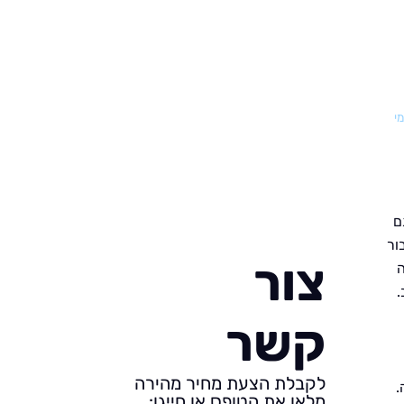
מי
ם
ור
צור
ה
.
קשר
לקבלת הצעת מחיר מהירה
.
מלאו את הטופס או חייגו: