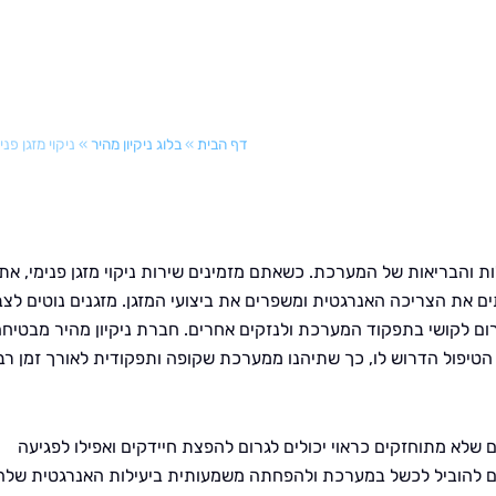
דף הבית
»
בלוג ניקיון מהיר
»
ניקוי מזגן פני
ות והבריאות של המערכת. כשאתם מזמינים שירות ניקוי מזגן פנימי, את
ים את הצריכה האנרגטית ומשפרים את ביצועי המזגן. מזגנים נוטים לצב
רום לקושי בתפקוד המערכת ולנזקים אחרים. חברת ניקיון מהיר מבטיח
 הטיפול הדרוש לו, כך שתיהנו ממערכת שקופה ותפקודית לאורך זמן רב
ים שלא מתוחזקים כראוי יכולים לגרום להפצת חיידקים ואפילו לפגיעה
ם להוביל לכשל במערכת ולהפחתה משמעותית ביעילות האנרגטית שלה