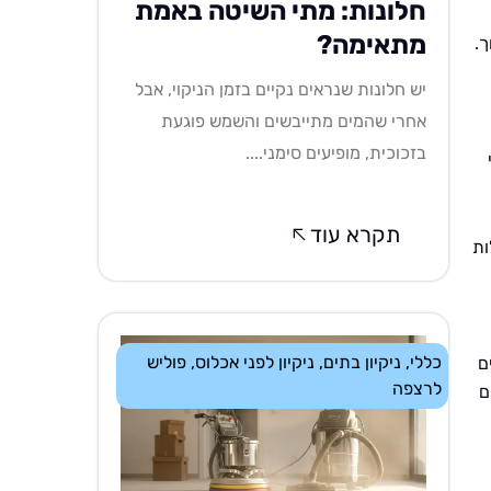
חלונות: מתי השיטה באמת
מתאימה?
ך.
יש חלונות שנראים נקיים בזמן הניקוי, אבל
אחרי שהמים מתייבשים והשמש פוגעת
בזכוכית, מופיעים סימני....
תקרא עוד
ות
כללי
,
ניקיון בתים
,
ניקיון לפני אכלוס
,
פוליש
ם
לרצפה
ם