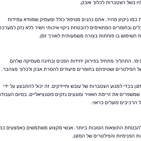
יו בשל הצטברות לכלוך ואבק.
מו ניקיון מהיר, אתם נהנים מטיפול כולל ומעמיק שמוודא עמידות
בכלים ובחומרים המתאימים להבטחת ניקוי איכותי וישיר ללא נזק למערכת
ת השימוש בו פוחתות בצורה משמעותית לאורך זמן.
 פנימי, התהליך מתחיל בפירוק יחידות הפנים ובחינה מעמיקה שלהם
 של הפילטרים ושטיפתם בחומרים מיעודים להסרת אבק ולכלוך מצהבר.
 בכדי למנוע הצטברות של עובש וחיידקים. זה יכול להתבצע על ידי
שמשפרים את זרימת האוויר ומונעים נזקים פוטנציאליים. בסיום העבודה
הרכיבים פועלים כראוי.
ם להבטחת התוצאות הטובות ביותר. אנשי מקצוע משתמשים באמצעים כמו
ת הפנימיות והפילטרים של המזגן.