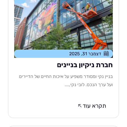
דצמבר 31, 2025
ברת ניקיון בניינים
יין נקי ומסודר משפיע על איכות החיים של הדיירים
ל ערך הנכס. לובי נקי,....
תקרא עוד