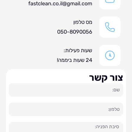
fastclean.co.il@gmail.com
מס טלפון
050-8090056
שעות פעילות:
24 שעות ביממה!
ר קשר
ה