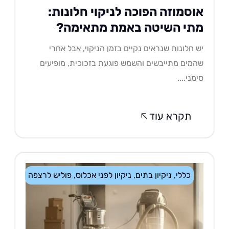
וסמוזה הפוכה לניקוי חלונות:
תי השיטה באמת מתאימה?
 חלונות שנראים נקיים בזמן הניקוי, אבל אחרי
מים מתייבשים והשמש פוגעת בזכוכית, מופיעים
מני....
תקרא עוד
כללי
,
ניקיון בתים
,
ניקיון לפני אכלוס
,
פוליש לרצפה