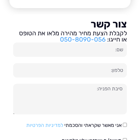
ור קשר
בלת הצעת מחיר מהירה מלאו את הטופס
חייגו:
050-8090-056
ון
עה
אני מאשר שקראתי והסכמתי
למדיניות הפרטיות