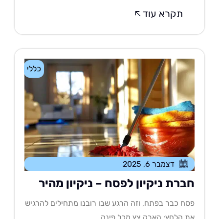
תקרא עוד
כללי
דצמבר 6, 2025
ברת ניקיון לפסח – ניקיון מהיר
ח כבר בפתח, וזה הרגע שבו רובנו מתחילים להרגיש
 הלחץ: האבק צץ מכל פינה,....