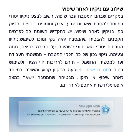
ב עם ניקיון לאחר שיפוץ
ים שבהם המטבח עבר שיפוץ, חשוב לבצע ניקיון יסודי
חד להסרת שאריות צבע, אבק וחומרים נוספים. בדיוק
בניקיון לאחר שיפוץ, יש להקדיש תשומת לב לפרטים
ים ולהבטיח שהמטבח יהיה נקי ומוכן לשימוש.ניקיון
ים יסודי הוא חיוני לשמירה על סביבה בריאה, נוחה
מה. ניקוי נכון של כל חלקי המטבח – ממשטחי העבודה
למכשירי החשמל – תורם לאריכות חיי הציוד ולשימוש
 ב
מטבח אפור
. השקעה בניקיון קבוע ומשולב, במיוחד
 שיפוץ או תיקון, מבטיחה שהמטבח יישאר במצב
ימלי וישרת אתכם לאורך זמן.