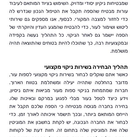
חות ניקיון יסודי ומדויק. השימוש בציוד המותאם לעיבוד
ת מבטיח שהספה תקבל את הטיפול הנכון שנדרש לה
לחזור למצבה המקורי. לבסוף, אנו מספקים גם שירותי
ש ושימור לעור, כדי להבטיח שהמגע העדין והיוקרתי של
 יישמר גם לאחר הניקוי. כל התהליך נעשה בקפידה
צועיות רבה, כך שתוכלו להיות בטוחים שהתוצאה תהיה
מת.
ך הבחירה בשירות ניקוי מקצועי
 אתם שוקלים לבחור בשירות ניקוי מקצועי לספות עור,
ר בהחלטה שתהיה יעילה ומשתלמת בטווח הארוך.
ת שמתמחות בניקוי ספות מעור מביאות איתם ניסיון,
 כיצד לטפל בעור מבלי לפגוע במרקם ובאיכות שלו.
ה בחברה מנוסה מבטיחה כי הספה שלכם תקבל את
ס המותאם ביותר, ובכך תישמר איכותה לאורך זמן. כדי
ר את החברה הנכונה, יש לקחת בחשבון את המוניטין
ואת המוניטין שלה בתחום זה. חוות דעת של לקוחות