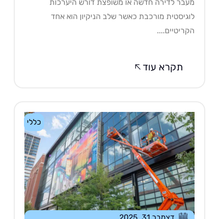
בר לדירה חדשה או משופצת דורש היערכות
גיסטית מורכבת כאשר שלב הניקיון הוא אחד
ריטיים....
תקרא עוד
כללי
דצמבר 31, 2025