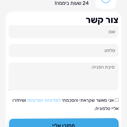
24 שעות ביממה!
ר קשר
ה
י מאשר שקראתי והסכמתי
למדיניות הפרטיות
ושיחזרו
טלפונית.
תחזרו אליי