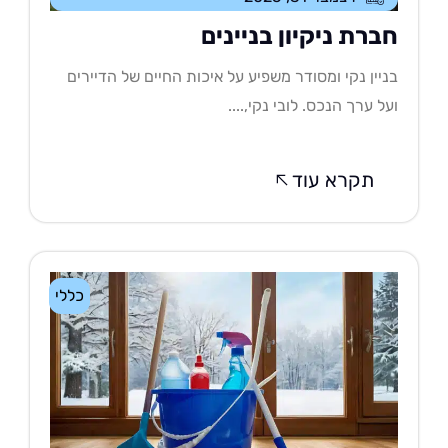
ברת ניקיון בניינים
יין נקי ומסודר משפיע על איכות החיים של הדיירים
ל ערך הנכס. לובי נקי,....
תקרא עוד
כללי