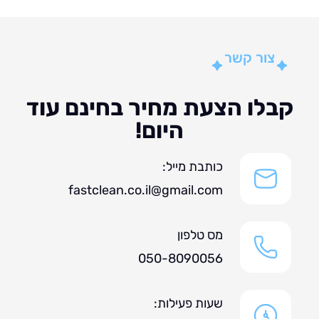
צור קשר
לו הצעת מחיר בחינם עוד
היום!
כותבת מייל:
fastclean.co.il@gmail.com
מס טלפון
050-8090056
שעות פעילות: