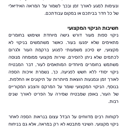
מות למגע לאורך זמן ובכך לשמור על המראה האידיאלי
ל חדר בביתכם או במקום עבודתכם.
ות הניקוי המקצועי
י ספות מעור דורש גישה מיוחדת ושימוש בחומרים
מים שלא יפגעו בעור. כאשר משתמשים בניקוי לא
עי, יש סיכון משמעותי לפגוע ברקמת העור ולגרום
ים שלא ניתן להסירם. שירות מקצועי ממומחה מנוסה
ש בחומרים מיוחדים המותאמים לעור, דבר המבטיח
י יסודי ללא חשש לפגיעה. כך, נשמרת איכות הספה
ך זמן ונמנעות הוצאות מיותרות על תיקונים או החלפות.
ף, הניקוי המקצועי שומר על המרקם והצבע המקוריים
עור, באופן שמבטיח שמירה על הפריט לאורך שנים
.
ות רבים מדווחים על הבדל עצום בנראות הספה לאחר
י מקצועי. השינוי מתבטא לא רק במראה, אלא גם בניחוח