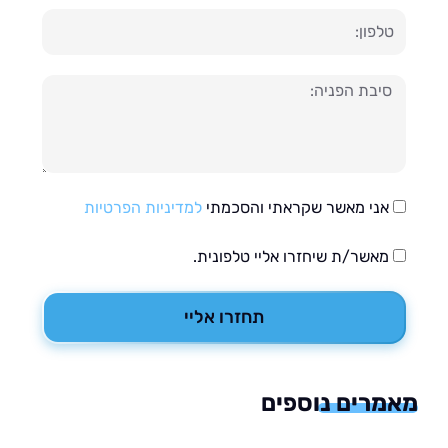
ון
עה
אני מאשר שקראתי והסכמתי
למדיניות הפרטיות
מאשר/ת שיחזרו אליי טלפונית.
תחזרו אליי
רים נוספים