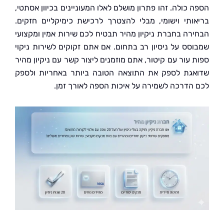
כולה. זהו פתרון מושלם לאלו המעוניינים בכיוון אסתטי,
ותי וישומי, מבלי להצטרך לרכישת כימיקליים חזקים.
רה בחברת ניקיון מהיר תבטיח לכם שירות אמין ומקצועי
סס על ניסיון רב בתחום. אם אתם זקוקים לשירות ניקוי
 עור עם קיטור, אתם מוזמנים ליצור קשר עם ניקיון מהיר
גת לספק את התוצאה הטובה ביותר באחריות ולספק
הדרכה לשמירה על איכות הספה לאורך זמן.