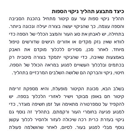
 מתבצע תהליך ניקוי הספות
ך ניקוי ספות עור עם קיטור מתחיל בהכנת הסביבה
ה עצמה, כך שהניקוי יעשה בצורה יעילה ונכונה ביותר.
לה, יש לאבחן את סוג העור והמצב הכללי של הספה כדי
א שאין נזק מקדים או אזורים רגישים שדורשים טיפול
ד. לאחר מכן, מסירים ללכלוך מוקדם את האבק
עות שאיבה, כדי שהניקוי יתמקד בצורה מיטבית רק
ים ובלכלוך העשויים לפגוע במראה הכולל של הספה.
י, ניקוי והברקה הם שלושה השלבים המרכזיים בתהליך.
 הבא, מכונת הקיטור מופעלת, והיא מספקת זרימת
ר חם באופן מבוקר וישיר לאזורי הלכלוך בספה. יש
יד על טמפרטורה מתאימה ועל זמן חשיפה מוגדר, כדי
ע פגיעה בחומרי העור ורקמתם. בתהליך זה נוסף גם
י בעזרת כרית רכה שיכולה לעזור ולהסיר לכלוך עקשן
 מבלי לפגוע בעור. לסיום, לאחר שהושלמה פעולת