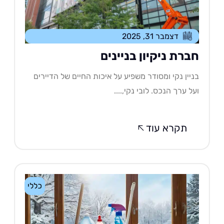
דצמבר 31, 2025
ברת ניקיון בניינים
יין נקי ומסודר משפיע על איכות החיים של הדיירים
ל ערך הנכס. לובי נקי,....
תקרא עוד
כללי