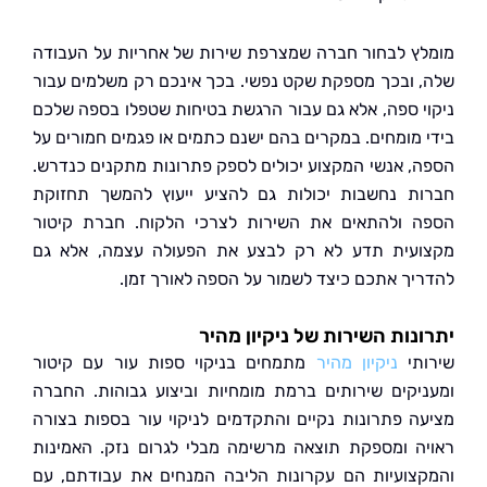
ץ לבחור חברה שמצרפת שירות של אחריות על העבודה
 ובכך מספקת שקט נפשי. בכך אינכם רק משלמים עבור
י ספה, אלא גם עבור הרגשת בטיחות שטפלו בספה שלכם
 מומחים. במקרים בהם ישנם כתמים או פגמים חמורים על
, אנשי המקצוע יכולים לספק פתרונות מתקנים כנדרש.
ת נחשבות יכולות גם להציע ייעוץ להמשך תחזוקת
 ולהתאים את השירות לצרכי הלקוח. חברת קיטור
עית תדע לא רק לבצע את הפעולה עצמה, אלא גם
יך אתכם כיצד לשמור על הספה לאורך זמן.
נות השירות של ניקיון מהיר
תי
ניקיון מהיר
מתמחים בניקוי ספות עור עם קיטור
יקים שירותים ברמת מומחיות וביצוע גבוהות. החברה
ה פתרונות נקיים והתקדמים לניקוי עור בספות בצורה
ה ומספקת תוצאה מרשימה מבלי לגרום נזק. האמינות
צועיות הם עקרונות הליבה המנחים את עבודתם, עם