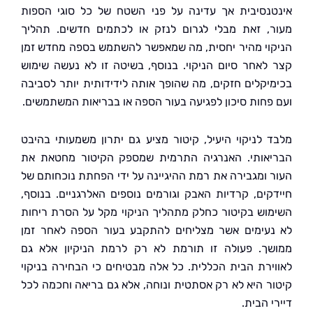
נסיבית אך עדינה על פני השטח של כל סוגי הספות
, זאת מבלי לגרום לנזק או לכתמים חדשים. תהליך
וי מהיר יחסית, מה שמאפשר להשתמש בספה מחדש זמן
לאחר סיום הניקוי. בנוסף, בשיטה זו לא נעשה שימוש
יקלים חזקים, מה שהופך אותה לידידותית יותר לסביבה
פחות סיכון לפגיעה בעור הספה או בבריאות המשתמשים.
 לניקוי היעיל, קיטור מציע גם יתרון משמעותי בהיבט
אותי. האנרגיה התרמית שמספק הקיטור מחטאת את
 ומגבירה את רמת ההיגיינה על ידי הפחתת נוכחותם של
קים, קרדיות האבק וגורמים נוספים האלרגניים. בנוסף,
וש בקיטור כחלק מתהליך הניקוי מקל על הסרת ריחות
עימים אשר מצליחים להתקבע בעור הספה לאחר זמן
ך. פעולה זו תורמת לא רק לרמת הניקיון אלא גם
ירת הבית הכללית. כל אלה מבטיחים כי הבחירה בניקוי
ר היא לא רק אסתטית ונוחה, אלא גם בריאה וחכמה לכל
 הבית.