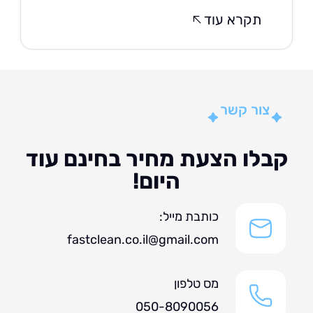
תקרא עוד
צור קשר
לו הצעת מחיר בחינם עוד
היום!
כותבת מייל:
fastclean.co.il@gmail.com
מס טלפון
050-8090056