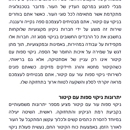
 לפגוע במרקם העדין של העור. מדובר בטכנולוגיה
מת אשר מתאימה לכל סוגי העור. כאשר אתם בוחרים
וי עם קיטור, אתם מבטיחים לעצמכם ספה נקייה ורעננה.
ת זה מוצע על ידי חברות ניקיון מקצועיות שלוקחות
ון את כל הרבדים החשובים בניקוי מסוג זה. חברות אלו
דות על עבודה במהירות, באמינות ובמקצועיות, תוך מתן
על שמירה על איכות החומר של הספה. ניקוי ספות עם
ר אינו רק עניין של אסתטיקה, אלא גם בריאותי,
יטור מחטא והורג חיידקים מזיקים. כשאתם פונים
ותי ניקוי ספות עור עם קיטור, אתם מבטיחים לעצמכם
 יוקרתי לסלון והשקעה לטווח ארוך בתחזוקה שלו.
נות ניקוי ספות עם קיטור
י ספות עור עם קיטור מציע מספר יתרונות משמעותיים
עת רמת הניקיון והתחזוקה. ראשית, השיטה יעילה
חד להסרת כתמים קשים ולכלוך עקשן המתקבל על העור
ך הזמן. באמצעות כוח הקיטור החם, נעשית פעולת ניקוי