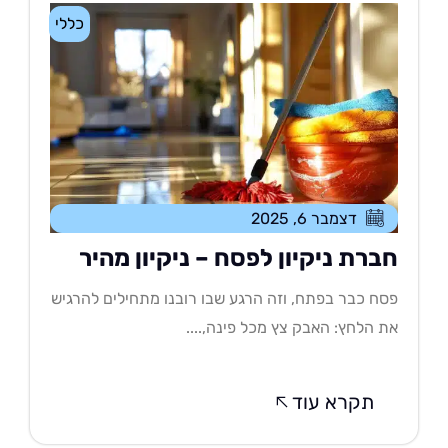
כללי
דצמבר 6, 2025
ברת ניקיון לפסח – ניקיון מהיר
ח כבר בפתח, וזה הרגע שבו רובנו מתחילים להרגיש
 הלחץ: האבק צץ מכל פינה,....
תקרא עוד