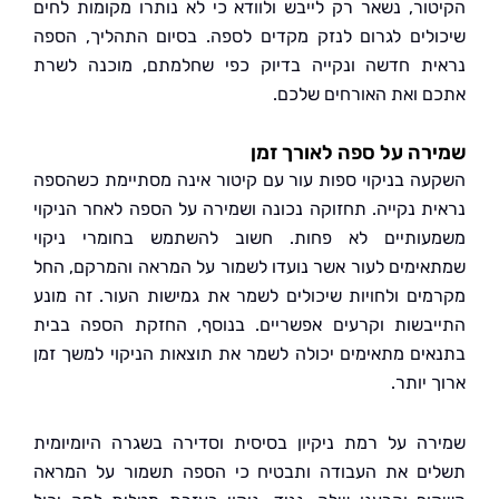
ור, נשאר רק לייבש ולוודא כי לא נותרו מקומות לחים
לים לגרום לנזק מקדים לספה. בסיום התהליך, הספה
ת חדשה ונקייה בדיוק כפי שחלמתם, מוכנה לשרת
 ואת האורחים שלכם.
ה על ספה לאורך זמן
ה בניקוי ספות עור עם קיטור אינה מסתיימת כשהספה
ת נקייה. תחזוקה נכונה ושמירה על הספה לאחר הניקוי
ותיים לא פחות. חשוב להשתמש בחומרי ניקוי
ימים לעור אשר נועדו לשמור על המראה והמרקם, החל
ים ולחויות שיכולים לשמר את גמישות העור. זה מונע
בשות וקרעים אפשריים. בנוסף, החזקת הספה בבית
ים מתאימים יכולה לשמר את תוצאות הניקוי למשך זמן
יותר.
ה על רמת ניקיון בסיסית וסדירה בשגרה היומיומית
ם את העבודה ותבטיח כי הספה תשמור על המראה