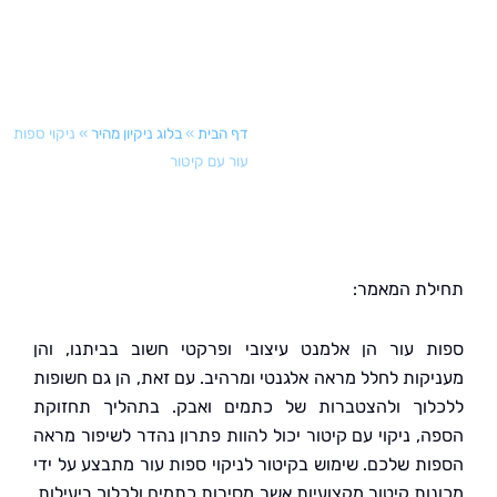
דף הבית
»
בלוג ניקיון מהיר
»
ניקוי ספות
עור עם קיטור
ת המאמר:
 עור הן אלמנט עיצובי ופרקטי חשוב בביתנו, והן
קות לחלל מראה אלגנטי ומרהיב. עם זאת, הן גם חשופות
וך ולהצטברות של כתמים ואבק. בתהליך תחזוקת
, ניקוי עם קיטור יכול להוות פתרון נהדר לשיפור מראה
ת שלכם. שימוש בקיטור לניקוי ספות עור מתבצע על ידי
ות קיטור מקצועיות אשר מסירות כתמים ולכלוך ביעילות,