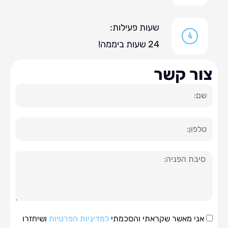
שעות פעילות:
24 שעות ביממה!
ר קשר
ה
י מאשר שקראתי והסכמתי
למדיניות הפרטיות
ושיחזרו