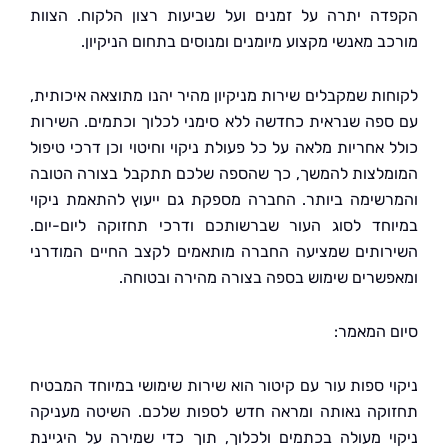
ה יתרה על זמנים ועל שביעות רצון הלקוח. הצוות
ב מאנשי מקצוע מיומנים ומנוסים בתחום הניקיון.
ות שמקבלים שירות מניקיון מהיר יהנו מתוצאה איכותית,
פה שנראית כחדשה ללא סימני לכלוך וכתמים. השירות
אחריות מלאה על כל פעולת ניקוי וחיטוי וכן דרכי טיפול
לצות להמשך, כך שהספה שלכם תתקבל בצורה הטובה
שימה ביותר. החברה מספקת גם ייעוץ להתאמת ניקוי
חד לסוג העור שברשותכם ודרכי תחזוקה ליום-יום.
ותים שמציעה החברה מותאמים לקצב החיים המודרני
שרים שימוש בספה בצורה מהירה ובטוחה.
 המאמר:
י ספות עור עם קיטור הוא שירות שימושי במיוחד המבטיח
קה נאותה ומראה חדש לספות שלכם. השיטה מעניקה
י מעולה בכתמים ולכלוך, תוך כדי שמירה על היגיינת