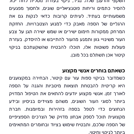
ף והרענן שלה. נגיד, ניקוי בעזרת מטלית לחה יכול
ר כתמים וריחות פוטנציאליים שונים, ולחסוך מפגעים
ותיים בעתיד. לעיתים קרובות כדאי לנקות גם את
יים של הספה מאבק כדי למנוע הצטברויות. החזקת
ק ממקורות חימום ישירים או שמש ישירה תגן על צבע
 משינויי גוון ותמנע מהעור להתייבש או להיסדק. בעזרת
ות פשוטות אלו, תוכלו להבטיח שהשקעתכם בניקוי
ר אכן תשתלם בכל מובן.
ם בוחרים אנשי מקצוע
ובר בניקוי ספות עור עם קיטור, הבחירה במקצוענים
קריטית להבטחת תוצאות מיטביות והגנה על הספה
ך זמן. אנשי מקצוע יודעים להתאים את הטיפול המדויק
ר לסוגי העור השונים, משהם מצוידים בניסיון ובידע
צים כדי לטפל בספה בזהירות ובמיומנות. חברת
עית תוכל לספק אבחון מדויק של הצרכים הספציפיים
ספה שלכם, ותבטיח שימוש בציוד ובחומרים המתאימים
 לניקוי וחיטוי.