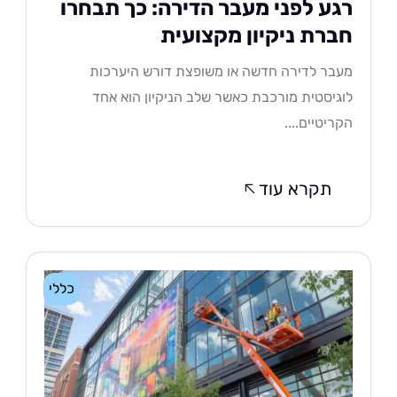
גע לפני מעבר הדירה: כך תבחרו
ברת ניקיון מקצועית
בר לדירה חדשה או משופצת דורש היערכות
גיסטית מורכבת כאשר שלב הניקיון הוא אחד
ריטיים....
תקרא עוד
כללי