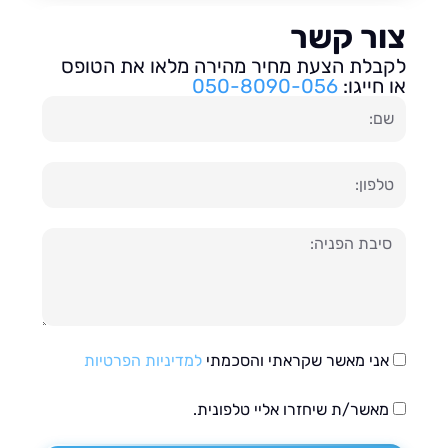
ור קשר
בלת הצעת מחיר מהירה מלאו את הטופס
חייגו:
050-8090-056
ון
עה
אני מאשר שקראתי והסכמתי
למדיניות הפרטיות
מאשר/ת שיחזרו אליי טלפונית.