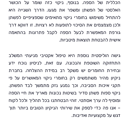
ית של הספה. בנוסף, ניקוי כזה שומר על הכושר
טי של הפשתן ומשפר את מגעו. הדרך השנייה היא
יל משימוש בחומרי ניקוי מתאימים שספציפיים לפשתן
 מצמצמים את הסיכוי לתופעות לא רצויות. זו דווקא דרך
ת המאפשרת לבעל הספה לקבל פתרונות בהתאמה
ת להבטחת תוצאות מיטביות.
 הוליסטית נוספת היא טיפול אקטיבי מניעתי המשלב
וקה השוטפת והנכונה. עם זאת, לניסיון נוכח ידע
רת החומרים יש משקל רב במידת ההצלחה. בחברת
ון מהיר משתמשים רק בחומרי ניקוי המאושרים על פי
 איכות הסביבה, וכך נמנע נזק מתמשך לבד הפשתן.
י ספות פשתן סדיר בשיטות נכונות מאריך את חיי הספה
יף לה ערך אסתטי. זוהי הבטחתנו בכל תהליך ולכל לקוח
ו פה כדי לספק את שירותי הניקיון הטובים ביותר תוך
על מקצועיות ואדיבות.