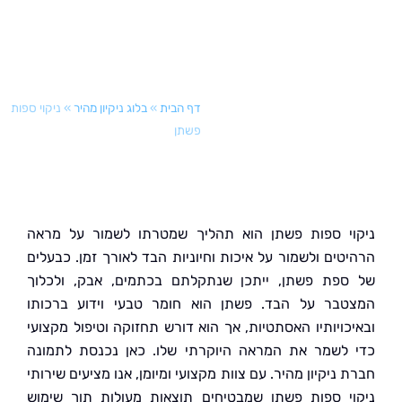
דף הבית
»
בלוג ניקיון מהיר
»
ניקוי ספות
פשתן
י ספות פשתן הוא תהליך שמטרתו לשמור על מראה
טים ולשמור על איכות וחיוניות הבד לאורך זמן. כבעלים
פת פשתן, ייתכן שנתקלתם בכתמים, אבק, ולכלוך
בר על הבד. פשתן הוא חומר טבעי וידוע ברכותו
כויותיו האסתטיות, אך הוא דורש תחזוקה וטיפול מקצועי
לשמר את המראה היוקרתי שלו. כאן נכנסת לתמונה
ניקיון מהיר. עם צוות מקצועי ומיומן, אנו מציעים שירותי
י ספות פשתן שמבטיחים תוצאות מעולות תוך שימוש