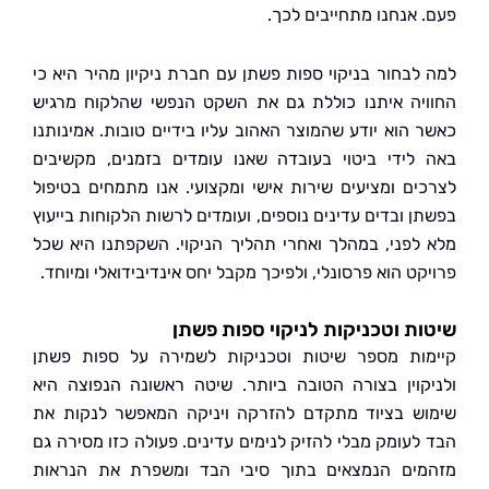
 אנחנו מתחייבים לכך.
לבחור בניקוי ספות פשתן עם חברת ניקיון מהיר היא כי
יה איתנו כוללת גם את השקט הנפשי שהלקוח מרגיש
 הוא יודע שהמוצר האהוב עליו בידיים טובות. אמינותנו
לידי ביטוי בעובדה שאנו עומדים בזמנים, מקשיבים
ים ומציעים שירות אישי ומקצועי. אנו מתמחים בטיפול
ן ובדים עדינים נוספים, ועומדים לרשות הלקוחות בייעוץ
לפני, במהלך ואחרי תהליך הניקוי. השקפתנו היא שכל
ט הוא פרסונלי, ולפיכך מקבל יחס אינדיבידואלי ומיוחד.
ת וטכניקות לניקוי ספות פשתן
ות מספר שיטות וטכניקות לשמירה על ספות פשתן
קוין בצורה הטובה ביותר. שיטה ראשונה הנפוצה היא
ש בציוד מתקדם להזרקה ויניקה המאפשר לנקות את
לעומק מבלי להזיק לנימים עדינים. פעולה כזו מסירה גם
ים הנמצאים בתוך סיבי הבד ומשפרת את הנראות