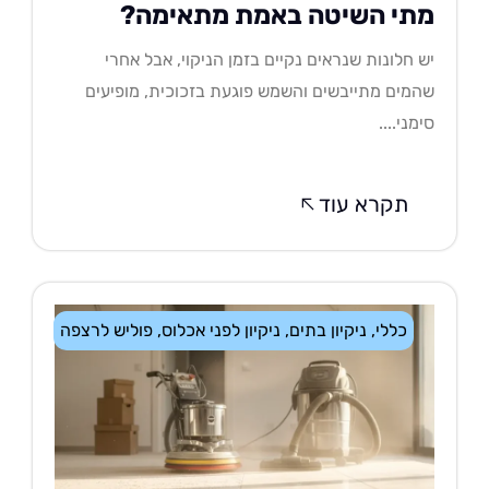
תי השיטה באמת מתאימה?
 חלונות שנראים נקיים בזמן הניקוי, אבל אחרי
מים מתייבשים והשמש פוגעת בזכוכית, מופיעים
מני....
תקרא עוד
כללי
,
ניקיון בתים
,
ניקיון לפני אכלוס
,
פוליש לרצפה