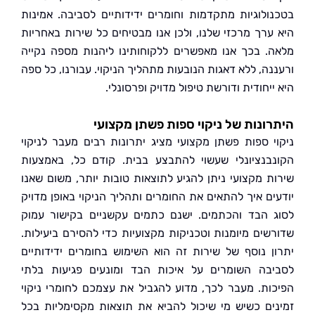
ולוגיות מתקדמות וחומרים ידידותיים לסביבה. אמינות
ערך מרכזי שלנו, ולכן אנו מבטיחים כל שירות באחריות
. בכך אנו מאפשרים ללקוחותינו ליהנות מספה נקייה
נה, ללא דאגות הנובעות מתהליך הניקוי. עבורנו, כל ספה
יחודית ודורשת טיפול מדויק ופרסונלי.
ונות של ניקוי ספות פשתן מקצועי
י ספות פשתן מקצועי מציג יתרונות רבים מעבר לניקוי
בנציונלי שעשוי להתבצע בבית. קודם כל, באמצעות
ת מקצועי ניתן להגיע לתוצאות טובות יותר, משום שאנו
ים איך להתאים את החומרים ותהליך הניקוי באופן מדויק
 הבד והכתמים. ישנם כתמים עקשניים בקישור עמוק
שים מיומנות וטכניקות מקצועיות כדי להסירם ביעילות.
ן נוסף של שירות זה הוא השימוש בחומרים ידידותיים
בה השומרים על איכות הבד ומונעים פגיעות בלתי
ות. מעבר לכך, מדוע להגביל את עצמכם לחומרי ניקוי
ים כשיש מי שיכול להביא את תוצאות מקסימליות בכל