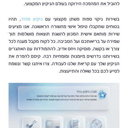
יל את המהפכה הירוקה בעולם הניקיון המקצועי.
ות ניקוי ספות פשתן מקצועי עם
ניקיון מהיר
, תהיו
ים שתקבלו טיפול אישי מהשורה הראשונה. אנו מציעים
ת מותאם אישית המכוון להשגת תוצאות מושלמות תוך
ה על בריאותכם ועל הסביבה. כל לקוח מקבל מענה לכל
 או בקשה, מוסיקה ויחס אדיב. להתמודדות עם האתגרים
ותנו נדרשים מיומנות ומומחיות רבה. קיסם להפרת את
יון שלך עם קריאת שלנו לעבודה. צרו איתנו קשר ונשמח
ע לכם בכל שאלה והתייעצות.