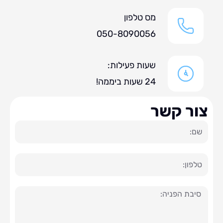
מס טלפון
050-8090056
שעות פעילות:
24 שעות ביממה!
ר קשר
ה