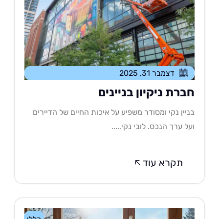
דצמבר 31, 2025
ברת ניקיון בניינים
יין נקי ומסודר משפיע על איכות החיים של הדיירים
ל ערך הנכס. לובי נקי,....
תקרא עוד