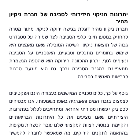
נות הניקוי הידידותי לסביבה של חברת ניקיון
ר
 ניקיון מהיר דוגלת בגישה ירוקה לניקוי, מתוך מטרה
יק במטען חיובי כלפי הסביבה לצד שמירה על סטנדרט
 של תוצאות ניקיון. השיטה המובילה שאנו מאמצים היא
ש בחומרים מתכלים וטבעיים, האפסניים על הסביבה
מים לגוף. יתרון ההכוונה הירוקה הוא שהספה הנשמרת
יינת בהגנת הסביבה ובכך גם היא מונעת סכנות
אות האנשים בסביבה.
 על כך, כלים טכניים המיושמים בעבודה הינם אפקטיבים
ום בזבוז המים והאנרגיה באופן משמעותי. אנו מבטיחים
ניקוי פשתן מסורתי ואחראי, ומתחייבים לכלול בפתרונות
רתיים שאנו מציעים את כל היתרונות הבריאותיים
ימת. בנוסף, הצוות המקצועי שלנו עובר הכשרות מקיפות
מה לתקנים הירוקים, מה שמאפשר לחברה להמשיך