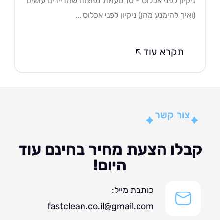
ניקיון לפני אכלוס – 10 טעויות נפוצות שהדיירים עושים
איך להימנע מהן) ניקיון לפני אכלוס....
תקרא עוד
צור קשר
לו הצעת מחיר בחינם עוד
היום!
כותבת מייל:
fastclean.co.il@gmail.com