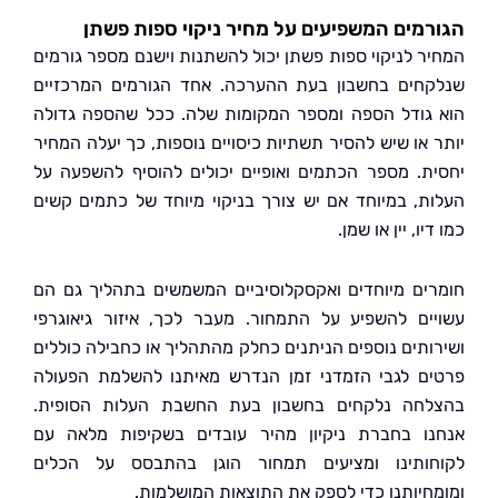
מים המשפיעים על מחיר ניקוי ספות פשתן
ר לניקוי ספות פשתן יכול להשתנות וישנם מספר גורמים
חים בחשבון בעת ההערכה. אחד הגורמים המרכזיים
גודל הספה ומספר המקומות שלה. ככל שהספה גדולה
 או שיש להסיר תשתיות כיסויים נוספות, כך יעלה המחיר
ת. מספר הכתמים ואופיים יכולים להוסיף להשפעה על
ת, במיוחד אם יש צורך בניקוי מיוחד של כתמים קשים
יו, יין או שמן.
ים מיוחדים ואקסקלוסיביים המשמשים בתהליך גם הם
ים להשפיע על התמחור. מעבר לכך, איזור גיאוגרפי
ותים נוספים הניתנים כחלק מהתהליך או כחבילה כוללים
ם לגבי הזמדני זמן הנדרש מאיתנו להשלמת הפעולה
חה נלקחים בחשבון בעת החשבת העלות הסופית.
ו בחברת ניקיון מהיר עובדים בשקיפות מלאה עם
ותינו ומציעים תמחור הוגן בהתבסס על הכלים
חיותנו כדי לספק את התוצאות המושלמות.