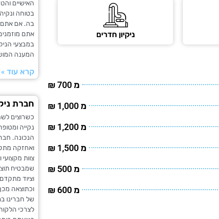
האישיים והט
בטוחה ונקיה
בה. אם אתם 
אתם מוזמנים ל
ניקיון חדרים
במבצעי הניקי
המענה המושל
קרא עוד »
מ 700 ₪
חברת ניקי
מ 1,000 ₪
כשרוצים לשמ
מ 1,200 ₪
נקייה ומטופח
הנכונה. חברת
מ 1,500 ₪
ואחזקה מתקד
צוות מקצועי ו
מ 500 ₪
שמבטיח תוצאו
וציוד מתקדם 
וכתוצאה מכך 
מ 600 ₪
של חברינו ב
לצרכי הלקוח