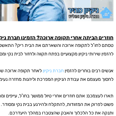
חוזרים הביתה אחרי תקופה ארוכה? הזמינו חברת ניקי
טסתם לחו"ל לתקופה ארוכה והשארתם את הבית ריק? התאשפזתם
להזמין שירותי ניקיון מקצועיים בפתח תקווה ולחזור לבית נקי ומס
אנשים רבים בוחרים להזמין
חברת ניקיון
לאחר תקופה ארוכה שלא
לחסוך מעצמם את עבודת הניקיון המפרכת וליהנות מחזרה נעימ
תארו לעצמכם: אתם חוזרים אחרי טיול ממושך בחו"ל, עייפים ומר
פשוט לפרוק את המזוודות, להתקלח ולהירגע בבית נקי ומסודר. ח
ותנקה את כל הלכלוך והאבק שהצטברו במהלך היעדרכם.