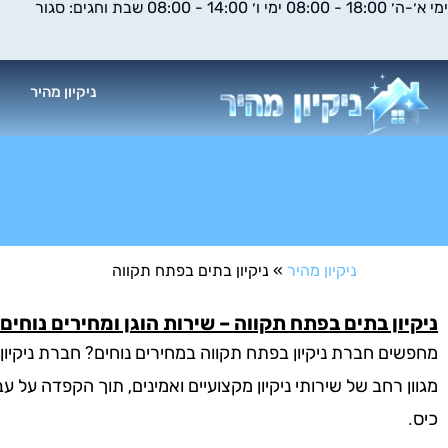
ימי א׳-ה׳ 18:00 - 08:00 ימי ו׳ 14:00 - 08:00 שבת וחגים: סגור
ילוג
תוכן
ניקיון מהיר
א
ניקיון מהיר
»
ניקיון בתים בפתח תקווה
ניקיון בתים בפתח תקווה – שירות הוגן ומחירים נוחים!
מחפשים חברת ניקיון בפתח תקווה במחירים נוחים? חברת ניקיון
מגוון רחב של שירותי ניקיון מקצועיים ואמינים, תוך הקפדה על 
כיס.