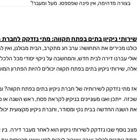
בצורה מדהימה, אין פינה שפספסו. מעל ומעבר!"
שירותי ניקיון בתים בפתח תקווה: מתי נזדקק לחברת נ
כולנו מכירים את התחושה: ערב חג מתקרב, הבית מבולגן, ואין לנו
אולי עברנו דירה לבית חדש, והמחשבה על ניקוי יסודי מכל הלכ
אלה, שירותי ניקיון בתים בפתח תקווה יכולים להיות הפתרון המו
אז מתי נזדקק לשירותיה של חברת ניקיון בתים בפתח תקווה? ובכ
שכזה. ייתכן ואנו מעוניינים בניקיון לקראת פסח, ראש השנה או 
את השנה החדשה בבית נקי ומסודר, וחברת ניקיון מקצועית יכו
מצב נוסף שבו נזדקק לשירותי ניקיון הוא לאחר מעבר דירה. בין 
תמיד נותרים לכלוך ואבק שצריך לנקות לפני שאנו מכניסים את ה