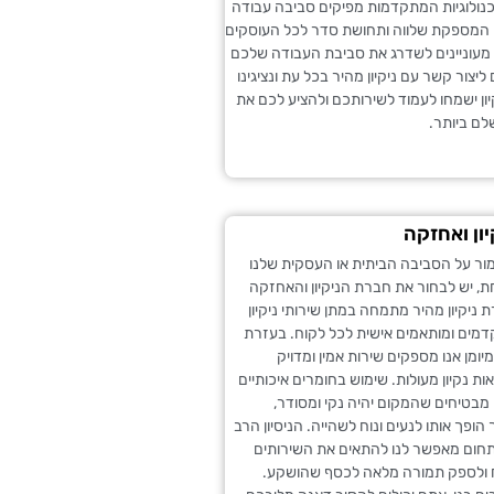
כנולוגיות המתקדמות מפיקים סביבה עבודה
 המספקת שלווה ותחושת סדר לכל העוסקים
מעוניינים לשדרג את סביבת העבודה שלכם
יצור קשר עם ניקיון מהיר בכל עת ונציגינו
ון ישמחו לעמוד לשירותכם ולהציע לכם את
ם ביותר.
ון ואחזקה
ור על הסביבה הביתית או העסקית שלנו
ת, יש לבחור את חברת הניקיון והאחזקה
 ניקיון מהיר מתמחה במתן שירותי ניקיון
מים ומותאמים אישית לכל לקוח. בעזרת
מיומן אנו מספקים שירות אמין ומדויק
ת נקיון מעולות. שימוש בחומרים איכותיים
מבטיחים שהמקום יהיה נקי ומסודר,
הופך אותו לנעים ונוח לשהייה. הניסיון הרב
תחום מאפשר לנו להתאים את השירותים
 ולספק תמורה מלאה לכסף שהושקע.