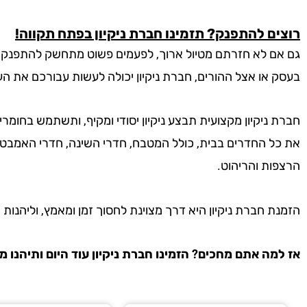
רוצים להתפנק? תזמינו חברת ניקיון בפתח תקווה!
גם אם לא חזרתם מטיול ארוך, לפעמים פשוט מתחשק להתפנק ולי
בעסק או אצל ההורים, חברת ניקיון יכולה לעשות עבורכם את ה
חברת ניקיון מקצועית תבצע ניקיון יסודי ומקיף, ותשתמש בחומר
את כל החדרים בבית, כולל המטבח, חדרי השינה, חדרי האמבטיה 
הרצפות והריהוט.
הזמנת חברת ניקיון היא דרך מצוינת לחסוך זמן ומאמץ, וליהנות 
אז למה אתם מחכים? הזמינו חברת ניקיון עוד היום ותיהנו מב