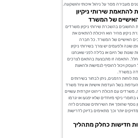
ים מעבירה מסר על ניהול איכותי והושקעה.
להתאמת שירותי ניקיון
האישיים של המשרד
ת החשובים בהשכרת שירותי ניקיון משרדים
 ניקיון מהיר הוא היכולת להתאים את
ים האישיים של המשרד. כל חברה
 שונה ולפעמים יש צורך בשירותי ניקיון
ת שונות של היום או בלילה לפני שאנחנו
חלל. התאמה זו מתבצעת בהתאם לצרכים
העסק ויכול להוסיף לגמישות ולהאצת
דה במשרד.
 לוחות הזמנים, ניתן לבחור בשירותים
העדפות בשל העדפות אישיות או ציוד משרד
, משרדים עם תכולת ריהוט יוקרתית עשויים
חומרי ניקוי מיוחדים שלא יפגעו או יגרמו
ון נוסף שהופך את השירותים שנותנים לזה
ויקים יותר וכך מתאימים בדיוק לדרישות
ות חדישות כחלק מתהליך