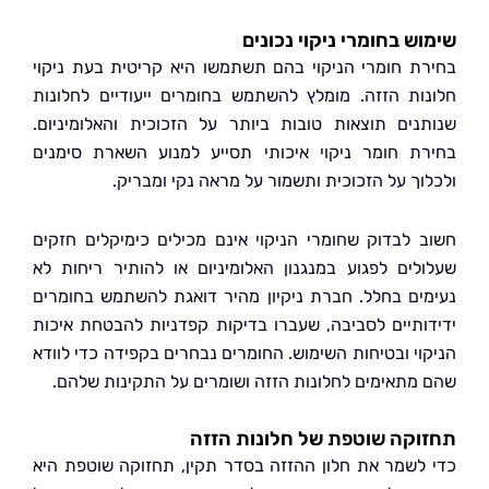
ש בחומרי ניקוי נכונים
ת חומרי הניקוי בהם תשתמשו היא קריטית בעת ניקוי
ות הזזה. מומלץ להשתמש בחומרים ייעודיים לחלונות
נים תוצאות טובות ביותר על הזכוכית והאלומיניום.
ת חומר ניקוי איכותי תסייע למנוע השארת סימנים
וך על הזכוכית ותשמור על מראה נקי ומבריק.
 לבדוק שחומרי הניקוי אינם מכילים כימיקלים חזקים
לים לפגוע במנגנון האלומיניום או להותיר ריחות לא
ים בחלל. חברת ניקיון מהיר דואגת להשתמש בחומרים
ותיים לסביבה, שעברו בדיקות קפדניות להבטחת איכות
וי ובטיחות השימוש. החומרים נבחרים בקפידה כדי לוודא
מתאימים לחלונות הזזה ושומרים על התקינות שלהם.
קה שוטפת של חלונות הזזה
לשמר את חלון ההזזה בסדר תקין, תחזוקה שוטפת היא