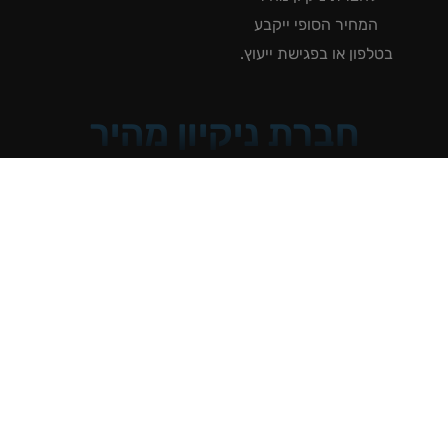
המחיר הסופי ייקבע
טלפון או בפגישת ייעוץ.
חברת ניקיון מהיר