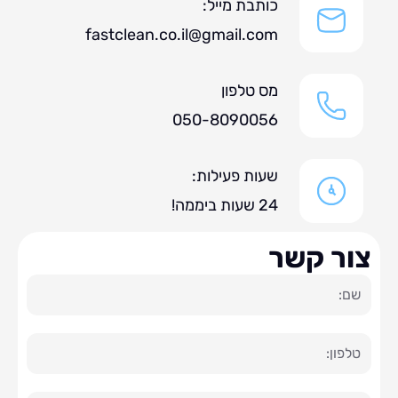
כותבת מייל:
fastclean.co.il@gmail.com
מס טלפון
050-8090056
שעות פעילות:
24 שעות ביממה!
ר קשר