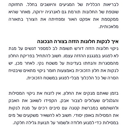
אות הכללית של המגיעים והיושבים בחלל. תחזוקה
ת של החלונות תורמת גם לאנרגיה ירוקה, מאחר שהיא
מת את אפקט האור ומפחיתה את הצורך בתאורה
ותית.
לנקות חלונות הזזה בצורה הנכונה
י חלונות הזזה דורש תשומת לב למספר דגשים על מנת
פגוע במנגנון ההזזה עצמו. חשוב להתחיל בפריקת החלון
גרות והנחתו בעדינות על משטח נקי. לאחר מכן, יש
ת את חלון הזכוכית באמצעות חומר ניקוי מתאים שיבטיח
 של כל הלכלוך מבלי לפגוע במשטח הזכוכית.
 שאתם מנקים את החלון, אין לזנוח את ניקוי המסילות
גלים שעלולים לצבור אבק. הקפידו לשאוב את האבק
תמש במברשת קטנה עם סיבים רכים על מנת לנקות
מסילות באופן יסודי. חשוב לא להשאיר משקעים של מים
לות כדי למנוע חלודה ולשמור על תנועת גלילה חלקה.