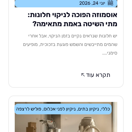
יוני 24, 2026
וסמוזה הפוכה לניקוי חלונות:
תי השיטה באמת מתאימה?
 חלונות שנראים נקיים בזמן הניקוי, אבל אחרי
מים מתייבשים והשמש פוגעת בזכוכית, מופיעים
מני....
תקרא עוד
כללי
,
ניקיון בתים
,
ניקיון לפני אכלוס
,
פוליש לרצפה