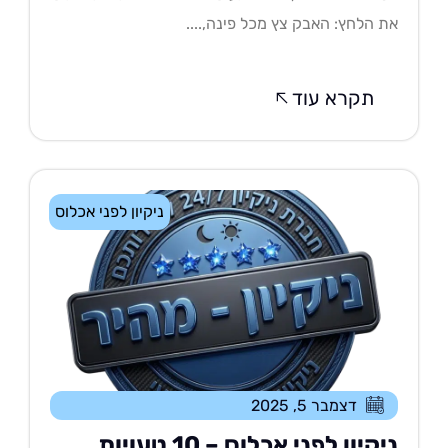
 הלחץ: האבק צץ מכל פינה,....
תקרא עוד
ניקיון לפני אכלוס
דצמבר 5, 2025
ניקיון לפני אכלוס – 10 טעויות