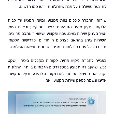
אה מושלמת על מנת שהחלונות ייראו כמו חדשים.
תי החברה כוללים צוות מקצועי ומיומן המגיע עד לבית
ח. ניקיון מהיר מתפארת בציוד ממוקצע ובצוות מיומן
מעניק שירות נעים, אמין ומקצועי שישאיר אתכם מרוצים.
ות ניתן בהתאם לצרכים הייחודיים ולדרישות הלקוח,
דגש על עמידה בלוחות זמנים והבטחת תוצאה מושלמת.
יה לחברת ניקיון מהיר, לקוחות מקבלים ביטחון ושקט
 שהעבודה תבוצע בסטנדרטים הגבוהים ביותר והחלונות
ו את הטיפול המיטבי להם זקוקים. למידע נוסף, התקשרו
 ונשמח לספק שירות מקצועי ואמין.