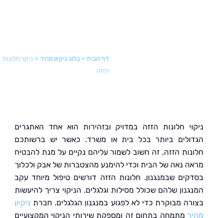
דף הבית
»
בלוג ניקיון מהיר
»
ניקוי חלונות
הזזה
י חלונות הזזה במדויק ובזהירות הוא אחד האתגרים
לים ביותר בכל בית או משרד. כאשר יש ברשותכם
ות הזזה, זה חשוב לשמור עליהם נקיים על מנת להבטיח
 נאה של הבית וכדי להימנע מהצטברות של אבק ולכלוך
ים שבמנגנון. חלונות הזזה דורשים טיפול מיוחד עקב
נון שלהם שכולל מסילות וגלגלים. הניקוי צריך להיעשות
ה מבוקרת כדי לא לפגוע במנגנון הגלגלים. חברת
ניקיון
מתמחה בתחום זה ומספקת שירותי הניקוי המקצועיים