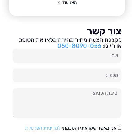
הצג עוד
ור קשר
בלת הצעת מחיר מהירה מלאו את הטופס
חייגו:
050-8090-056
ון
עה
אני מאשר שקראתי והסכמתי
למדיניות הפרטיות