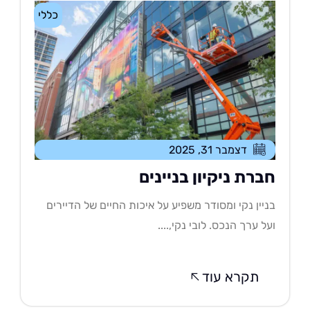
כללי
דצמבר 31, 2025
ברת ניקיון בניינים
יין נקי ומסודר משפיע על איכות החיים של הדיירים
ל ערך הנכס. לובי נקי,....
תקרא עוד