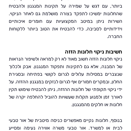
ר, עם דגש על שמירה על תקינות המנגנון ולהבטיח
ונות ימשיכו לתפקד בצורה מושלמת גם לאחר הניקוי.
ות ניתן במיטב המקצועיות עם חומרים איכותיים
דותיים לסביבה, כדי להבטיח את הטוב ביותר ללקוחות
ה.
ות ניקוי חלונות הזזה
י חלונות הזזה חשוב מאוד לא רק למראה ולשיפור הנראות
מבנה, אלא גם לתקינות ותפקוד המנגנון. אבק ולכלוך
רים במסילות עלולים לגרום לקושי בפתיחה ובסגירת
ן, ובמקרים חמורים אף לגרום לנזקים במנגנון ההזזה. על
יקוי תקופתי של חלונות ההזזה, ניתן להבטיח שימוש תקין
ך זמן ולמנוע תקלות שעשויות להוביל להחלפה יקרה של
ת או חלקים מהמנגנון.
ף, חלונות נקיים מאפשרים כניסה מיטבית של אור טבעי
 או למשרד. אור טבעי משרה אווירה נעימה ומסייע