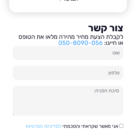
ור קשר
בלת הצעת מחיר מהירה מלאו את הטופס
חייגו:
050-8090-056
ון
עה
אני מאשר שקראתי והסכמתי
למדיניות הפרטיות