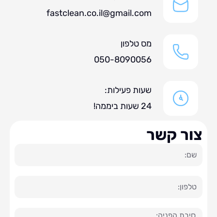
fastclean.co.il@gmail.com
מס טלפון
050-8090056
שעות פעילות:
24 שעות ביממה!
ר קשר
ה