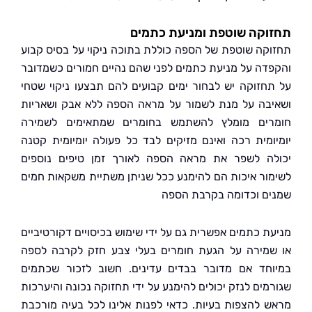
קה שוטפת ומניעת כתמים
קה שוטפת של הספה כוללת בתוכה ניקוי על בסיס קבוע
דה על מניעת כתמים לפני שהם נהיים חמורים כשמדובר
חזוקה יש לבחור ימים קבועים להם תבצעו ניקוי שטחי
בה על מנת לשמור על מראה הספה ללא אבק ושאריות
ים מומלץ להשתמש בחומרים שמתאימים לשמירה
ומית רכה ואינם מזיקים לבד כל פעולה יומיומית קטנה
ה לשפר את מראה הספה לאורך זמן טיפים נוספים
ור איכות הם להימנע ככל שניתן משתיית משקאות חמים
ם וכדומה בקרבת הספה
ת כתמים אפשרית גם על ידי שימוש בכיסויים דקורטיביים
מירה על הגעת חומרים בעלי צבע חזק לקרבה לספה
חד אם מדובר בבדים עדינים. חשוב לזכור שכתמים
מים לנזק יכולים להימנע על ידי תחזוקה נכונה והיערכות
 להצפות בעיות. כדאי לפנות אלינו לכל בעיה מורכבת