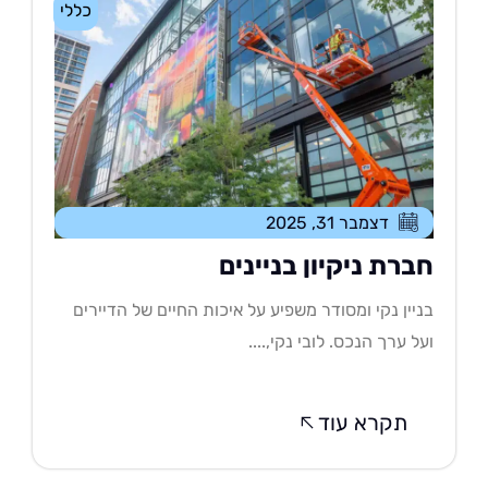
כללי
דצמבר 31, 2025
ברת ניקיון בניינים
יין נקי ומסודר משפיע על איכות החיים של הדיירים
ל ערך הנכס. לובי נקי,....
תקרא עוד