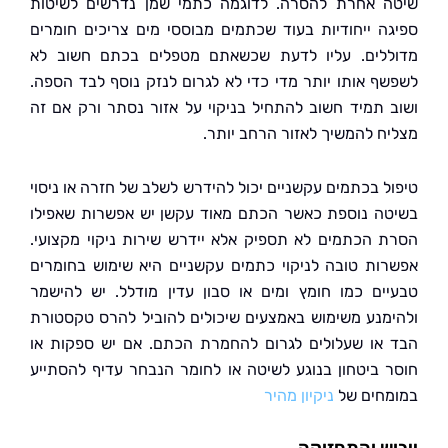
 אחרת להסרה. לדוגמה כתמי שמן נדרשים לשיטות
ה ייחודיות בעוד שכתמים מבוססי מים צריכים חומרים
לים. עליו לדעת שכשאתם מטפלים בכתם חשוב לא
ף אותו יותר מדי כדי לא לגרום לנזק נוסף לבד הספה.
 תמיד חשוב להתחיל בניקוי על אזור נסתר ורק אם זה
ח להמשיך לאזור הרחב יותר.
ל בכתמים עקשניים יכול להידרש לשלב של חזרה או ניסוי
ה נוספת כאשר הכתם מאוד עקשן יש אפשרות שאפילו
 הכתמים לא תספיק אלא יידרש שירות ניקוי מקצועי.
ות טובה לניקוי כתמים עקשניים היא שימוש בחומרים
ים כמו חומץ ומים או סבון עדין מודלל. יש להישמר
מנע משימוש באמצעים שיכולים להוביל להרס טקסטורת
או שעלולים לגרום להחמרת הכתם. אם יש ספקות או
 ביטחון בנוגע לשיטה או לחומר הנבחר עדיף להסתייע
חים של
ניקיון מהיר