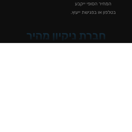
המחיר הסופי ייקבע
טלפון או בפגישת ייעוץ.
חברת ניקיון מהיר