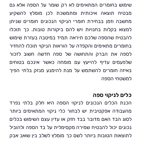
ש בחומרים המתאימים לא רק שומר על הספה אלא גם
ח תוצאה איכותית ומתמשכת לכן מומלץ להשקיע
ה וזמן בבחירת חומרי הניקוי הנכונים חומרים שניתן
א בקלות בחנויות ויש להם ביקורות טובות. כך תוכלו
יח שהספה שלכם תיראה תמיד במיטבה בעזרת שימוש
רים מתאימים והקפדה על הוראות הניקוי תוכלו להחזיר
 את הברק והתחושה של ספה חדשה חשוב לזכור
מים עדיף להייעץ עם מומחה כאשר אינכם בטוחים
ה חומרים להשתמש על מנת להימנע מנזק בלתי הפיך
חי הספה
 לניקוי ספה
 הכלים הנכונים לניקוי הספה היא חלק בלתי נפרד
ודה אפקטיבית יש לבחור כלי ניקוי המתאימים ביותר
 הבד האם מדובר בבד חזק או עדין עצם השימוש בכלים
ים יכול להבטיח שמירה מקסימלית על בד הספה ולהוביל
אות הטובות ביותר לשם כך מומלץ לשלב בין שואב אבק