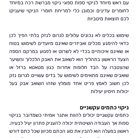
אש מיוחד לניקוי ספות ספוגי ניקוי מברשת רכה במיוחד
רים עדינים וכמובן כלי למריחת חומרי הניקוי שיעניקו
תוצאות מיטביות
ש בכלים לא נכונים עלולים לגרום לנזק בלתי הפיך לכן
 להימנע מכלים ואביזרים שאינם מיועדים לשימוש בטוח
אינם איכותיים בכדי לא לשרוט או לפגוע במרקם הספה
 הראשון בתהליך הוא לשאוב את האבק הלכלוך והשיער
ברו על הבד חלופות אחרות כגון מטאטא ברזל או
ים שאינם מתאימים לשימוש על בדים עשויים לגרום נזק
חשוב לאמץ פריט אחד מומלץ שזהו השואב אבק בעל
ת חיסיון יעילות
י כתמים עקשניים
ם עקשניים יכולים להוות אתגר אמיתי כשמדובר בניקוי
 אך העבודה השיטתית יכולה להעניק פתרון יעיל לבעיה.
ן במעלה הוא להבין את סוג הכתם מכיוון שכל כתם דורש