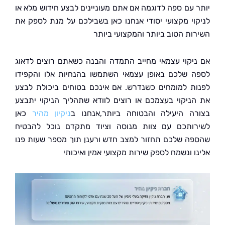
 עם ספה לדוגמה אם אתם מעוניינים לבצע חידוש מלא או
וי מקצועי יסודי אנחנו כאן בשבילכם על מנת לספק את
ות הטוב ביותר והמקצועי ביותר
יקוי עצמאי מחייב התמדה והבנה כשאתם רוצים לדאוג
 שלכם באופן עצמאי השתמשו בהנחיות אלו והקפידו
ת למומחים כשנדרש. אם אינכם בטוחים ביכולת לבצע
ניקוי בעצמכם או רוצים לוודא שתהליך הניקוי יתבצע
ה היעילה והבטוחה ביותר,אנחנו ב
ניקיון מהיר
כאן
ותכם עם צוות מנוסה וציוד מתקדם נוכל להבטיח
ה שלכם תחזור למצב חדש ורענן תוך מספר שעות פנו
 ונשמח לספק שירות מקצועי אמין ואיכותי