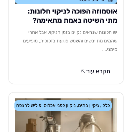
וסמוזה הפוכה לניקוי חלונות:
תי השיטה באמת מתאימה?
 חלונות שנראים נקיים בזמן הניקוי, אבל אחרי
מים מתייבשים והשמש פוגעת בזכוכית, מופיעים
מני....
תקרא עוד
כללי
,
ניקיון בתים
,
ניקיון לפני אכלוס
,
פוליש לרצפה