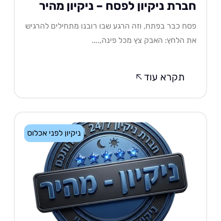
ברת ניקיון לפסח – ניקיון מהיר
ח כבר בפתח, וזה הרגע שבו רובנו מתחילים להרגיש
 הלחץ: האבק צץ מכל פינה,....
תקרא עוד
ניקיון לפני אכלוס