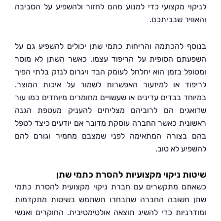
וי מקצועי כדי למנוע מהם לחזור ולהשפיע על הסביבה
ויר שבביתכם.
ף להכתמה והריחות כתמי שתן יכולים להשפיע גם על
תם הסופית על הריפוד עצמו. כאשר השתן לא מוסר
פל בזמן הוא יחלחל לעומק הבד ויגרום לנזק בלתי הפיך
וד או למיזעור האפשרות לשמור על איכות המוצר.
חד בבדים עדינים או שעשויים מחומרים מיוחדים כמו עור
גים הם לרוביהם מצליחים להעניק מעטפת הגנה
נית כאשר החברה עוסקת מדובר אם יודעים כיצד לטפל
בצורה המתאימה לפני שמצבם מחמיר וגורם להם
יע לא טוב.
ת ניקוי מקצועיות להסרת כתמי שתן
ם מתקשרים עם חברת ניקוי מקצועית להסרת כתמי
חשובה החברה שתבחרו תשתמש בשיטות מתקדמות
רניות כדי להשיג תוצאה אולטימטיבית. החוקרים ואנשי