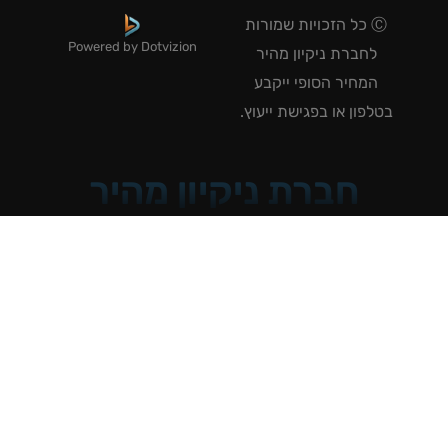
Ⓒ כל הזכויות שמורות
Powered by Dotvizion
לחברת ניקיון מהיר
המחיר הסופי ייקבע
טלפון או בפגישת ייעוץ.
חברת ניקיון מהיר