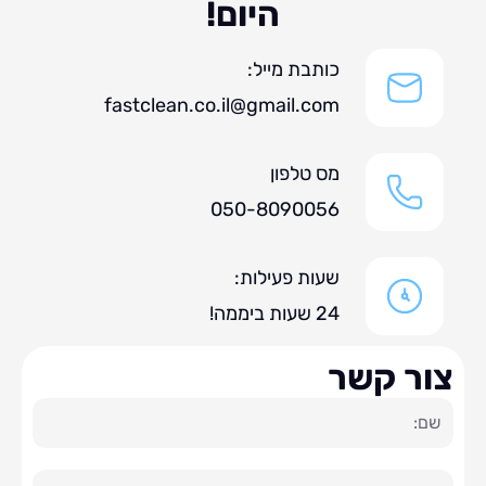
היום!
כותבת מייל:
fastclean.co.il@gmail.com
מס טלפון
050-8090056
שעות פעילות:
24 שעות ביממה!
ר קשר