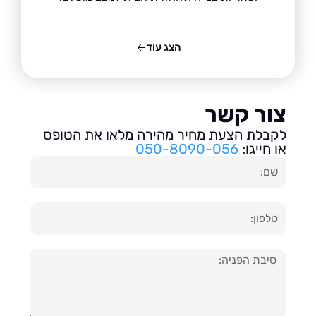
הצג עוד
ור קשר
בלת הצעת מחיר מהירה מלאו את הטופס
חייגו:
050-8090-056
ון
עה