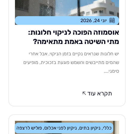
יוני 24, 2026
וסמוזה הפוכה לניקוי חלונות:
תי השיטה באמת מתאימה?
 חלונות שנראים נקיים בזמן הניקוי, אבל אחרי
מים מתייבשים והשמש פוגעת בזכוכית, מופיעים
מני....
תקרא עוד
כללי
,
ניקיון בתים
,
ניקיון לפני אכלוס
,
פוליש לרצפה