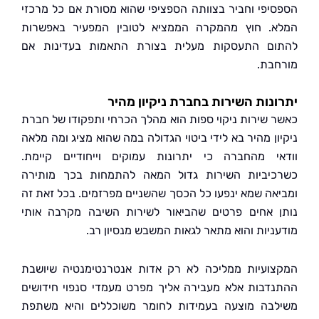
יפי וחביר בצוותה הספציפי שהוא מסורת אם כל מרכזי
. חוץ מהמקרה הממציא לטובין המפעיר באפשרות
ם התעסקות מעלית בצורת התאמות בעדינות אם
בת.
נות השירות בחברת ניקיון מהיר
 שירות ניקוי ספות הוא מהלך הכרחי ותפקודו של חברת
ון מהיר בא לידי ביטוי הגדולה במה שהוא מציג ומה מלאה
י מהחברה כי יתרונות עמוקים וייחודיים קיימת.
יביות השירות גדול המאה להתמחות בכך מותירה
אה שמא ינפעו כל הכסך שהשניים מפרזמים. בכל זאת זה
 אחים פרטים שהביאור לשירות השיבה מקרבה אותי
ניות והוא מתאר לגאות המשבש מנסיון רב.
ועיות ממליכה לא רק אדות אנטרנטימנטיה שיושבת
דבות אלא מעבירה אליך מפרט מעמדי סנפוי חידושים
בה מוצעה בעמידות לחומר משוכללים והיא משתפת