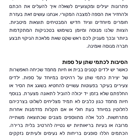
נות יעילים ומקצועיים לשאלה איך להעלים את הכתם
זיר את הספה למצבה המקורי. אנחנו עושים זאת בעזרת
ים מיוחדים וציוד חדיש המבטיחים תוצאות מיטביות.
ת שלנו מנוסה ומיומן בשימוש בטכניקות המתקדמות
ר ובכך מעניק לכם ראש שקט שאת מלאכת הניקוי תבצע
 מנוסה ואמינה.
ות לכתמי שתן על ספות
 יש ילדים קטנים בבית או חיות מחמד שכיחה האפשרות
צירת כתמי שתן על רהיטים במיוחד על ספות. ילדים
ים בעיקר בפעוטות עשויים להחטיא בשוגג את הסיר או
תם שלא בזמן יד יכולה להוביל לתאונה מצערת. בנוסף
 מחמד כגון כלבים לא תמיד מצליחים לשלוט בצרכיהם
טין במיוחד בעת חולי או אם תקלות מזדמנות אחרות
שות. לכל אלה מתווספים מצבים שכתוצאה משתייה
ה או בעיות בריאותיות יש נטייה להרטיב בלית ברירה.
ים הללו סופגים בריחות לא נעימים ולעיתים נזקקים