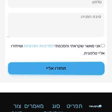
ה
י מאשר שקראתי והסכמתי
למדיניות הפרטיות
ושיחזרו
טלפונית.
תחזרו אליי
תפריט
סוג
מאמרים
צור