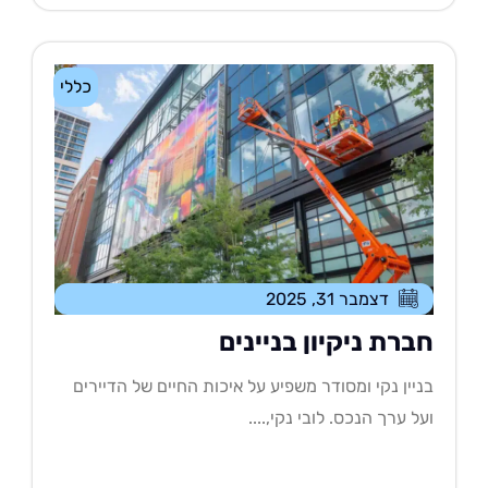
כללי
דצמבר 31, 2025
ברת ניקיון בניינים
יין נקי ומסודר משפיע על איכות החיים של הדיירים
ל ערך הנכס. לובי נקי,....