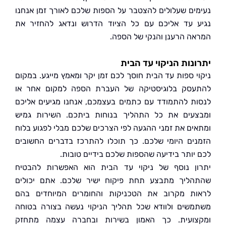
ים שעלולים להצטבר על הספות שלכם לאורך זמן אנחנו
 עד אליכם עם כל הציוד הדרוש ונדאג להחזיר את
ה הרענן והנקי של הספה.
נות הניקוי עד הבית
י ספות עד הבית חוסך לכם זמן יקר ומאמץ מייגע. במקום
סק בלוגיסטיקה של העברת הספה למקום אחר או
ת להתמודד עם כתמים בעצמכם, אנחנו מגיעים אליכם
עים את כל התהליך בנוחות ביתכם. השירות גמיש
ים את זמני ההגעה לפי הצרכים שלכם מבלי לפגוע בלוח
ים היומי שלכם. כך תוכלו להתרכז בדברים החשובים
יותר בידיעה שהספות שלכם בידיים טובות.
ן נוסף של ניקוי עד הבית הוא האפשרות להבטיח
ליך מתבצע תחת פיקוח ישיר שלכם. אתם יכולים
ת מקרוב את הטכניקות והחומרים המיוחדים בהם
שים ולוודא שכל תהליך הניקוי נעשה בצורה בטוחה
ועית. כך האמון בשירות ובחברה עצמה מתחזק