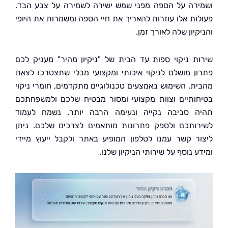
רה על הספה מפני שמש ישירה לשמירה על צבע הבד.
ות אלו עוזרות להאריך את חיי הספה ומשמרות את היופי
יון שלה לאורך זמן.
ת ניקוי ספות עד הבית של "ניקיון מהיר" מעניק לכם
ן מושלם לניקוי איכותי ומקצועי מבלי שתצטרכו לצאת
ת. השימוש באמצעים טכנולוגיים מתקדמים, חומרי ניקוי
ותיים וצוות מקצועי ומסור מבטיח שלכם ולמשפחתכם
 סביבה נקייה ונעימה הרבה יותר. נשמח לעמוד
ותכם ולספק פתרונות מותאמים לצרכים שלכם. ניתן
ר קשר עמנו לטלפון המופיע באתר ולקבל ייעוץ מיידי
 נוסף על שירותי הניקיון שלנו.