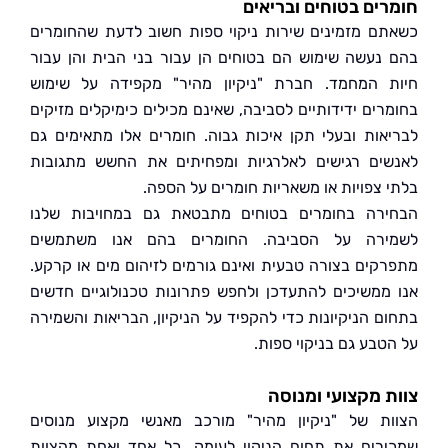
ים בטוחים ובריאים
ם מזמינים שירות ניקוי ספות חשוב לדעת שהחומרים
נעשה שימוש הם בטוחים הן עבור בני הבית והן עבור
 המחמד. חברת "ניקיון מהיר" מקפידה על שימוש
רים ידידותיים לסביבה, שאינם מכילים כימיקלים מזיקים
אות ובעלי תקן איכות גבוה. חומרים אלו מתאימים גם
ים רגישים לאלרגיות ומפחיתים את החשש מתגובות
 צפויות או משאריות חומרים על הספה.
רה בחומרים בטוחים מתבטאת גם במחויבות שלנו
ירה על הסביבה. החומרים בהם אנו משתמשים
קים בצורה טבעית ואינם גורמים לזיהום מים או קרקע.
ממשיכים להתעדכן ולחפש פתרונות טכנולוגיים חדשים
ם הניקיונות כדי להקפיד על הניקיון, הבריאות והשמירה
טבע גם בניקוי ספות.
 מקצועי ומנוסה
ת של "ניקיון מהיר" מורכב מאנשי מקצוע מנוסים
רים את תחום הניקוי לעומק. כל אחד ואחת מהצוות