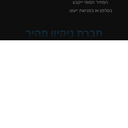
המחיר הסופי ייקבע
טלפון או בפגישת ייעוץ.
חברת ניקיון מהיר