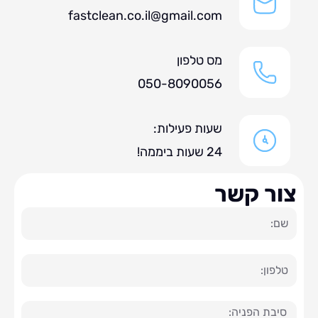
fastclean.co.il@gmail.com
מס טלפון
050-8090056
שעות פעילות:
24 שעות ביממה!
ר קשר
ה