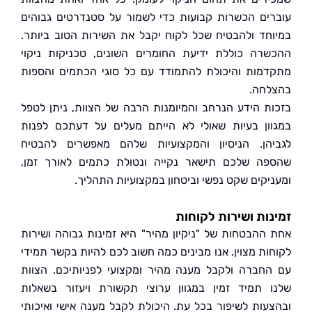
ים הכשרות קבועות כדי לשמור על סטנדרטים גבוהים
חד ולהבטיח שכל לקוח יקבל את השירות הטוב ביותר.
רה כוללת ידיעת החומרים השונים, טכניקות ניקוי
מות והיכולת להתמודד עם כל סוגי הכתמים והספות
חה.
ת הידע הנרחב והמיומנות הרבה של הצוות, ניתן לטפל
ון בעיות שאולי לא הייתם מעלים על דעתכם לפנות
הן. הניסיון והמקצועיות שלהם מאפשרים להבטיח
ה שלכם תישאר נקייה ונטולת כתמים לאורך זמן,
יקים שקט נפשי וביטחון במקצועיות התהליך.
ות ושירות לקוחות
ההבטחות של "ניקיון מהיר" היא זמינות גבוהה ושירות
ות מצוין. אנו מבינים כמה חשוב לכם להיות בקשר תמידי
חברה ולקבל מענה מהיר ומקצועי לפניותיכם. הצוות
 תמיד זמין במגוון ערוצי תקשורת ויעזור בשאלות
עות לשיפור בכל עת. היכולת לקבל מענה אישי ואיכותי