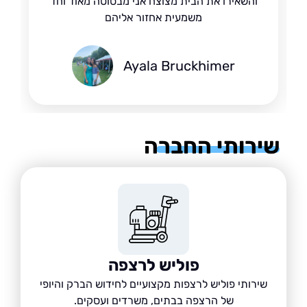
והשאירו את הבית מצוצח אני מבסוטה מאוד וחד
משמעית אחזור אליהם
Ayala Bruckhimer
רותי החברה
פוליש לרצפה
שירותי פוליש לרצפות מקצועיים לחידוש הברק והיופי
של הרצפה בבתים, משרדים ועסקים.