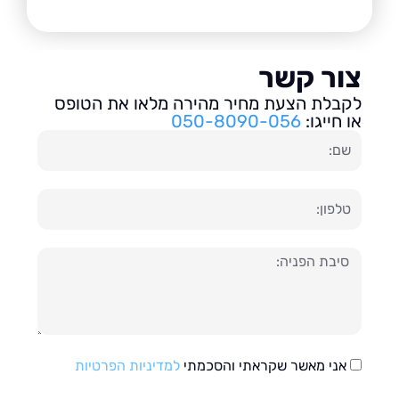
ור קשר
בלת הצעת מחיר מהירה מלאו את הטופס
חייגו:
050-8090-056
ון
עה
אני מאשר שקראתי והסכמתי
למדיניות הפרטיות