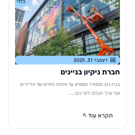
כללי
דצמבר 31, 2025
ברת ניקיון בניינים
יין נקי ומסודר משפיע על איכות החיים של הדיירים
ל ערך הנכס. לובי נקי,....
תקרא עוד