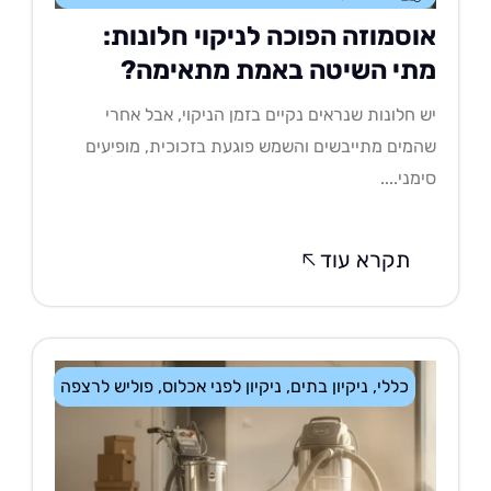
וסמוזה הפוכה לניקוי חלונות:
תי השיטה באמת מתאימה?
 חלונות שנראים נקיים בזמן הניקוי, אבל אחרי
מים מתייבשים והשמש פוגעת בזכוכית, מופיעים
מני....
תקרא עוד
כללי
,
ניקיון בתים
,
ניקיון לפני אכלוס
,
פוליש לרצפה