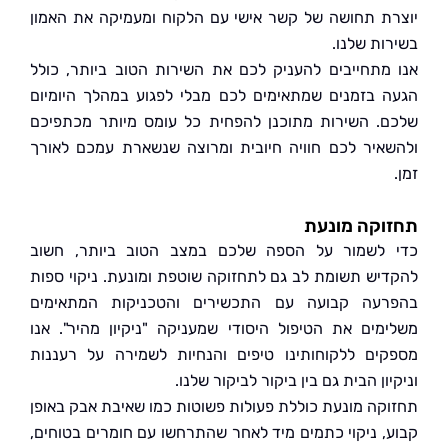
ת תחושה של קשר אישי עם הלקוח ומעמיקה את האמון
ות שלנו.
מתחייבים להעניק לכם את השירות הטוב ביותר, כולל
 בזמנים שמתאימים לכם מבלי לפגוע במהלך היומיום
. השירות מתוכנן להפחית כל עומס מיותר מכתפיכם
איר לכם חוויה חיובית ומרוצה שנשארת עמכם לאורך
וקה מונעת
לשמור על הספה שלכם במצב הטוב ביותר, חשוב
יש תשומת לב גם לתחזוקה שוטפת ומונעת. ניקוי ספות
עה קבועה עם התכשירים והטכניקות המתאימים
מים את הטיפול היסודי שמעניקה "ניקיון מהיר". אנו
ים ללקוחותינו טיפים והנחיות לשמירה על רעננות
ון הבית גם בין ביקור לביקור שלנו.
קה מונעת כוללת פעולות פשוטות כמו שאיבת אבק באופן
, ניקוי כתמים מיד לאחר שהתרחשו עם חומרים בטוחים,