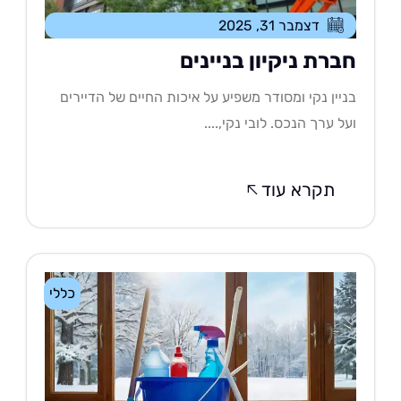
דצמבר 31, 2025
ברת ניקיון בניינים
יין נקי ומסודר משפיע על איכות החיים של הדיירים
ל ערך הנכס. לובי נקי,....
תקרא עוד
כללי