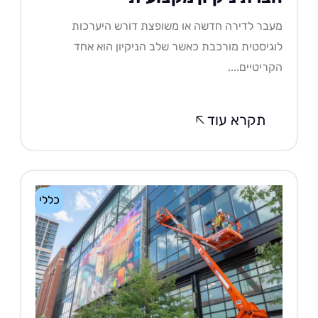
בר לדירה חדשה או משופצת דורש היערכות
גיסטית מורכבת כאשר שלב הניקיון הוא אחד
ריטיים....
תקרא עוד
כללי