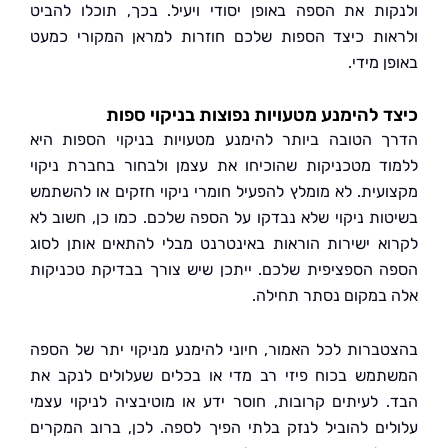
ות את הספה באופן יסודי ויעיל. בכך, תוכלו להביט
ות כיצד הספות שלכם חוזרות למראן המקורי כמעט
 מידי.
 להימנע מטעויות נפוצות בניקוי ספות
 הטובה ביותר להימנע מטעויות בניקוי הספות היא
ד מטכניקות שהוכיחו את עצמן ולבחור בחברת ניקוי
עית. לא מומלץ להפעיל חומרי ניקוי חזקים או להשתמש
ות ניקוי שלא נבדקו על הספה שלכם. כמו כן, חשוב לא
א ישירות הוראות באינטרנט מבלי להתאים אותן לסוג
 הספציפית שלכם. ייתכן שיש צורך בבדיקת טכניקות
במקום נסתר תחילה.
ברות לכל האמור, חיוני להימנע מניקוי יתר של הספה
מש בכוח פיזי רב מדי או בכלים שעלולים לנקב את
 לעיתים קרובות, חוסר ידע או מוטיבציה לניקוי עצמי
ים להוביל לנזק בלתי הפיך לספה. לכן, ברוב המקרים