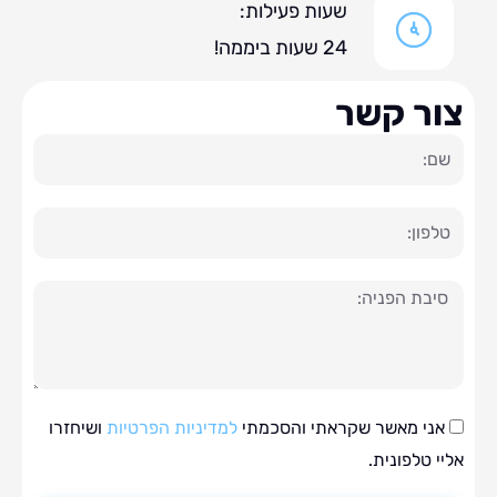
שעות פעילות:
24 שעות ביממה!
ר קשר
ה
י מאשר שקראתי והסכמתי
למדיניות הפרטיות
ושיחזרו
טלפונית.