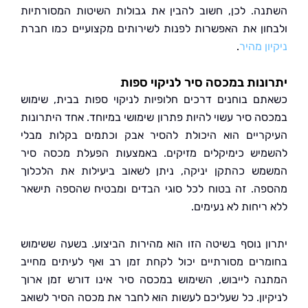
ה. לכן, חשוב להבין את גבולות השיטות המסורתיות
ון את האפשרות לפנות לשירותים מקצועיים כמו חברת
ן מהיר
.
נות במכסה סיר לניקוי ספות
ם בוחנים דרכים חלופיות לניקוי ספות בבית, שימוש
ה סיר עשוי להיות פתרון שימושי במיוחד. אחד היתרונות
ריים הוא היכולת להסיר אבק וכתמים בקלות מבלי
יש כימיקלים מזיקים. באמצעות הפעלת מכסה סיר
ש כהתקן יניקה, ניתן לשאוב ביעילות את הלכלוך
ה. זה בטוח לכל סוגי הבדים ומבטיח שהספה תישאר
ריחות לא נעימים.
ן נוסף בשיטה הזו הוא מהירות הביצוע. בשעה ששימוש
רים מסורתיים יכול לקחת זמן רב ואף לעיתים מחייב
ה לייבוש, השימוש במכסה סיר אינו דורש זמן ארוך
יון. כל שעליכם לעשות הוא לחבר את מכסה הסיר לשואב