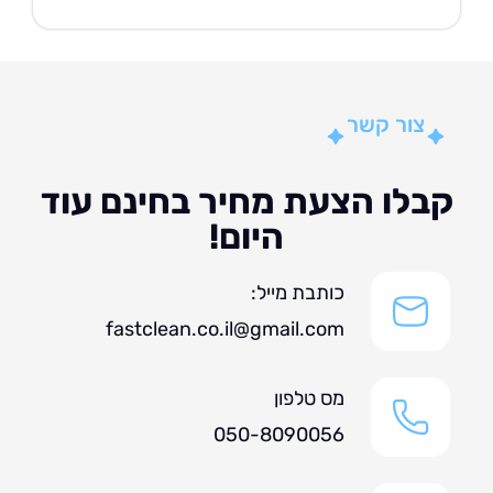
צור קשר
לו הצעת מחיר בחינם עוד
היום!
כותבת מייל:
fastclean.co.il@gmail.com
מס טלפון
050-8090056