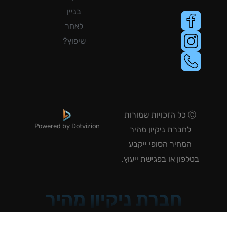
בניין
לאחר
שיפוץ?
Ⓒ כל הזכויות שמורות
Powered by Dotvizion
לחברת ניקיון מהיר
המחיר הסופי ייקבע
טלפון או בפגישת ייעוץ.
חברת ניקיון מהיר