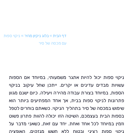
דף הבית
»
בלוג ניקיון מהיר
»
ניקוי ספות
עם מכסה של סיר
י ספות יכול להיות אתגר משמעותי, במיוחד אם הספות
ות מבדים עדינים או יקרים. ייתכן שחל עיקוב בניקוי
ת, במיוחד בצורת עבודה מהירה ויעילה. כיום ישנם מגוון
נות לניקוי ספות בבית, אך אחד המפתיעים ביותר הוא
ש במכסה של סיר בתהליך הניקוי. כשאתם בוחרים לטפל
ת הבית בעצמכם, השיטה הזו יכולה להוות פתרון פשוט
ן במיוחד לכל אחד ואחת. יחד עם זאת, כשאני מדבר על
י ספות רציני ובטוח ללא חשש מנזקים, האופציה