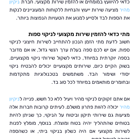
 להיוועץ במומחים או להזמין שירות מקצועי. חברת
ניקיון
מציעה שירות ייעוץ והנחיות ללקוחות המעוניינים לנקות
ספות לבד ולסייע למנוע את הטעויות הנפוצות ביותר.
כדאי להזמין שירות מקצועי לניקוי ספות
 לדעת מתי הזמן הנכון להתחייב לשירות חיצוני לניקוי
. אם יש לכם ספה בעלת ערך רגשי גדול, או אם מדובר
 יוקרתית במיוחד, כדאי לשקול שירותי ניקוי מקצועיים.
 הקיים כיום, שירותים מקצועיים יכולים להבטיח ניקוי
י ושימור הבד. משתמשים בטכנולוגיות מתקדמות
מרים מותאמים במיוחד לכל סוג בד.
ם זקוקים לניקוי מהיר ויעיל ללא כל חשש, פנייה ל
ניקיון
יכולה להוות פתרון מושלם. לעיתים קרובות חברות אלה
ות גם שירותי תיקון וביטוח על הניקוי, כך שניתן להיות
ים שהתהליך יהיה בטוח ומוצלח. בנוסף, מומלץ לפנות
ות מקצועי אם היה כשלון בניקוי ביתי, או כשהספה