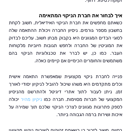
ה לטיפול דחוף.
לבחור את חברת הניקוי המתאימה
ם מחפשים את חברת הניקוי האידיאלית, חשוב לקחת
ון מספר גורמים. ניסיון החברה ויכולת ההתאמה שלה
י הבדים המגוונים היא בקבוק מבחן חשוב. עליכם לבדוק
מוניטין של החברה ולחפש תגובות חיוביות מלקוחות
. כמו כן, יש לברר את טכנולוגיות הניקוי בהם
שים והחומרים הכימיים אם קיימים כאלה.
ה לחברת ניקוי מקצועית שמאפשרת התאמה אישית
ם מתקדמים היא משהו שיכול להוביל לניקיון יסודי לאורך
 ניתן לעבור לתוך אתרי דיגיטל ולהתרשם מהניסיון
ועי של חברות מסוימות. חברה כמו
ניקיון מהיר
יכולה
 פתרונות מגוונים לצרכי הניקוי שלכם תוך שמירה על
ת ושירות ברמה הגבוהה ביותר.
ם, חשוב לזכור כי כשאתם זקוקים לשירות ניקיון מקצועי