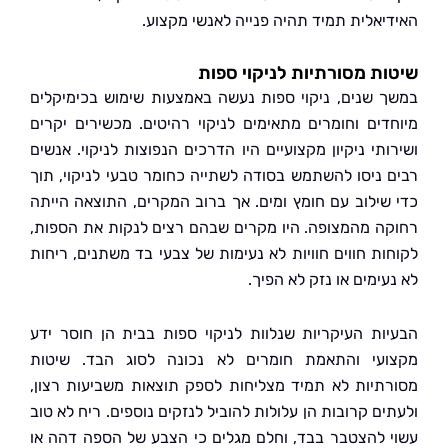
יאלית תמיד תהיה פנייה לאנשי מקצוע.
ת מסורתיות לניקוי ספות
 שנים, ניקוי ספות נעשה באמצעות שימוש בכימיקלים
דים וחומרים מתאימים לניקוי רהיטים. מכשירים יקרים
תי ניקיון מקצועיים היו הדרכים הנפוצות לניקוי. אנשים
 ניסו להשתמש בסודה לשתייה כחומר טבעי לניקוי, תוך
שילוב עם חומץ ומים. אך ברוב המקרים, התוצאה הייתה
ה מהמצופה. היו מקרים שבהם רצים לנקות את הספות,
ות חווים חוויות לא נעימות של צבעי בד משתנים, ריחות
ימים או נזק לא הפיך.
ות העיקריות שנלוות לניקוי ספות בבית הן חוסר ידע
עי והתאמת חומרים לא נכונה לסוג הבד. שיטות
תיות לא תמיד מצליחות לספק תוצאות משביעות רצון,
ם קרובות הן עלולות להוביל לנזקים נוספים. ריח לא טוב
 להצטבר בבד, וחלם מגלים כי הצבע של הספה דהה או