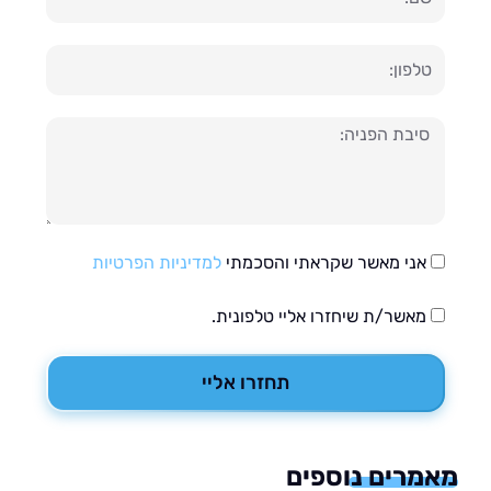
ון
עה
אני מאשר שקראתי והסכמתי
למדיניות הפרטיות
מאשר/ת שיחזרו אליי טלפונית.
תחזרו אליי
רים נוספים