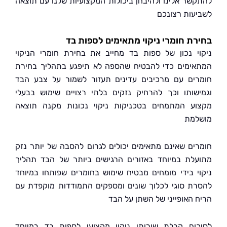
שר אלינו ולהיבחן ביכולות המקצועיות שלנו עם תוצאה
עות רצונכם
ת חומרי ניקוי מתאימים לספות בד
י נכון של ספות בד מחייב את בחירת חומרי הניקוי
ימים כדי להבטיח שהספה לא תיפגע בתהליך בחירת
ים עם מרכיבים עדינים תעזור לשמור על צבע הבד
שותו וכך להרחיק נזקים בלתי רצויים שימוש בבעלי
ע המתמחים בטכניקות ניקוי נכונות מקנה תוצאה
מת
ים שאינם מתאימים יכולים לגרום להסבה של יותר נזק
לת במיוחד באזורים הרגישים ביותר של הבד תהליך
י בידי מומחים מבטיח שימוש בחומרים שפותחו במיוחד
ת סוגי לכלוך שונים ומספקים התמודדות מוקפדת עם
 האופייני של השתן על הבד
ום קבלת שירותי ניקוי מקצועי לספות בד במיוחד