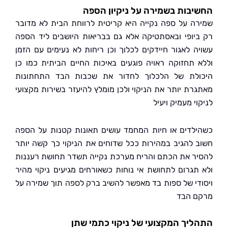
בות בשמירה על ניקיון הספה
ה על ספה נקייה היא קריטית לרווחת הבית לא מדובר
יופי ובאסתטיקה אלא גם בבריאות היושבים ליד הספה
ה לאגור חיידקים לכלוך וכן ריחות לא נעימים עם הזמן
 תחזוקה ראויה פוגעים באיכות החיים הביתית כמו כן
לת של הלכלוך לחדור את שכבות הבד התחתונות
רת יותר את הניקוי ולכן מומלץ להיעזר בשירות מקצועי
י מעמיק ויעיל
לדים או חיות המחמד עושים תאונות קטנות על הספה
 להגיב במהירות ככל שדוחים את הניקוי כך קשה יותר
ר את הכתם והריח מערכת נקייה תשדר תחושת רעננות
תגרום לתחושת אי נוחות כשאורחים מגיעים ניקוי מהיר
די של ספות בד מאפשר להשיב ברק לספה תוך שמירה על
 הבד
יך המקצועי של ניקוי כתמי שתן