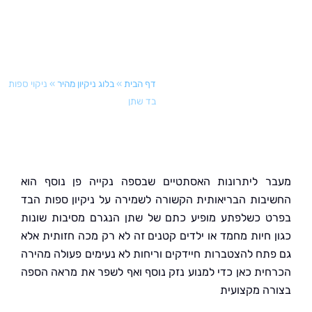
דף הבית
»
בלוג ניקיון מהיר
»
ניקוי ספות
בד שתן
 ליתרונות האסתטיים שבספה נקייה פן נוסף הוא
בות הבריאותית הקשורה לשמירה על ניקיון ספות הבד
 כשלפתע מופיע כתם של שתן הנגרם מסיבות שונות
 חיות מחמד או ילדים קטנים זה לא רק מכה חזותית אלא
תח להצטברות חיידקים וריחות לא נעימים פעולה מהירה
ית כאן כדי למנוע נזק נוסף ואף לשפר את מראה הספה
ה מקצועית