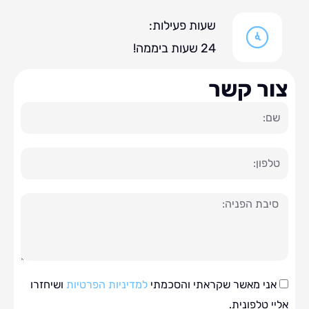
שעות פעילות:
24 שעות ביממה!
ר קשר
ה
י מאשר שקראתי והסכמתי
למדיניות הפרטיות
ושיחזרו
טלפונית.