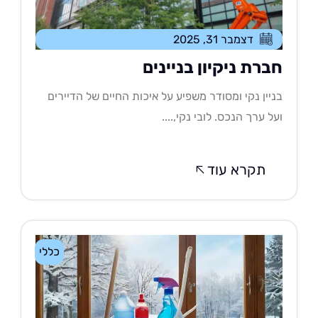
דצמבר 31, 2025
ברת ניקיון בניינים
יין נקי ומסודר משפיע על איכות החיים של הדיירים
ל ערך הנכס. לובי נקי,....
תקרא עוד
כללי