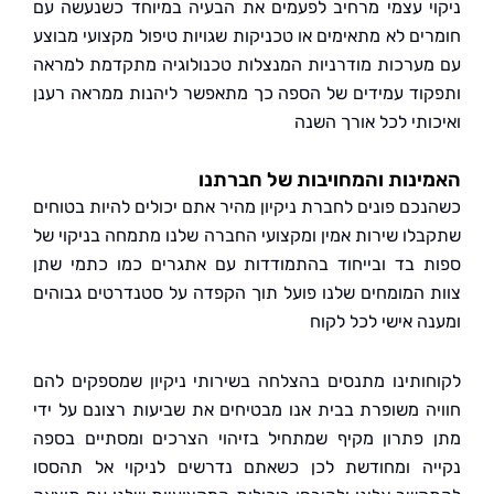
י עצמי מרחיב לפעמים את הבעיה במיוחד כשנעשה עם
ים לא מתאימים או טכניקות שגויות טיפול מקצועי מבוצע
ערכות מודרניות המנצלות טכנולוגיה מתקדמת למראה
וד עמידים של הספה כך מתאפשר ליהנות ממראה רענן
ותי לכל אורך השנה
נות והמחויבות של חברתנו
כם פונים לחברת ניקיון מהיר אתם יכולים להיות בטוחים
לו שירות אמין ומקצועי החברה שלנו מתמחה בניקוי של
 בד ובייחוד בהתמודדות עם אתגרים כמו כתמי שתן
 המומחים שלנו פועל תוך הקפדה על סטנדרטים גבוהים
ה אישי לכל לקוח
ותינו מתנסים בהצלחה בשירותי ניקיון שמספקים להם
ה משופרת בבית אנו מבטיחים את שביעות רצונם על ידי
פתרון מקיף שמתחיל בזיהוי הצרכים ומסתיים בספה
ה ומחודשת לכן כשאתם נדרשים לניקוי אל תהססו