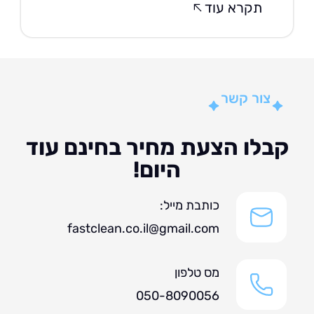
תקרא עוד
צור קשר
לו הצעת מחיר בחינם עוד
היום!
כותבת מייל:
fastclean.co.il@gmail.com
מס טלפון
050-8090056