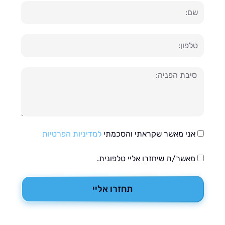
ון
עה
אני מאשר שקראתי והסכמתי
למדיניות הפרטיות
מאשר/ת שיחזרו אליי טלפונית.
תחזרו אליי