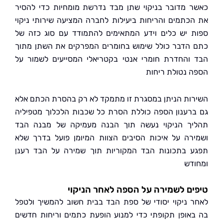
 מדובר בניקוי שתן מבד נדרשת מומחיות כדי להסיר
כתמים והריחות ביעילות לחברה המציעה שירותי ניקוי
 יש כלים וידע המתאימים להתמודד עם סוג כזה של
הדבר כולל שימוש בחומרים המפרקים את השתן מתוך
והחדרת חומרי אנטי בקטריאלי המסייעים לשמור על
 נטולת ריחות
ות הניתן במסגרת זו מתמקד לא רק בהסרת הכתם אלא
רענון הספה כוללת הסרת כל שכבות הלכלוך מטפיליה
ך הניקוי נעשה תוך הבנה מעמיקה של מבנה הבד
רה על איכות הסיבים הצוות המיומן פועל בדרך שלא
 בתכונות הבד המקוריות תוך שמירה על הבד רענן
דש
ם לשמירה על הספה לאחר הניקוי
 ניקוי יסודי של ספת הבד בבית חשוב להמשיך ולטפל
אופן תקופתי כדי למנוע הופעת כתמים וריחות חדשים