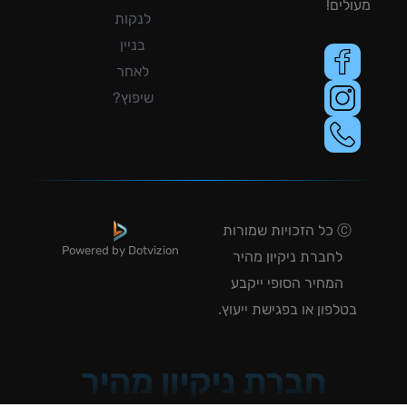
לים!
לנקות
בניין
לאחר
שיפוץ?
Ⓒ כל הזכויות שמורות
Powered by Dotvizion
לחברת ניקיון מהיר
המחיר הסופי ייקבע
טלפון או בפגישת ייעוץ.
חברת ניקיון מהיר