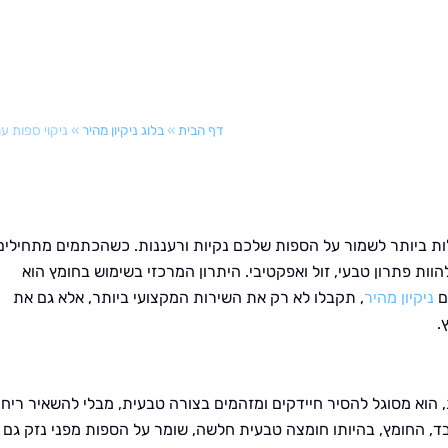
דף הבית
»
בלוג ניקיון מהיר
»
ניקוי ספות ע
ילות ביותר לשמור על הספות שלכם נקיות ורעננות. כשהכתמים מתחילים
וות פתרון טבעי, זול ואפקטיבי. היתרון המרכזי בשימוש בחומץ הוא
ם
ניקיון מהיר
, תקבלו לא רק את השירות המקצועי ביותר, אלא גם את
.
, הוא מסוגל להסיר חיידקים ומזהמים בצורה טבעית, מבלי להשאיר ריחו
לבד, החומץ, בהיותו חומצה טבעית חלשה, שומר על הספות מפני נזק גם