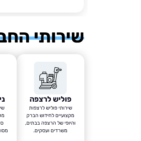
שירותי החב
פוליש לרצפה
ני
שירותי פוליש לרצפות
שיר
מקצועיים לחידוש הברק
מק
והיופי של הרצפה בבתים,
סב
משרדים ועסקים.
מסוד