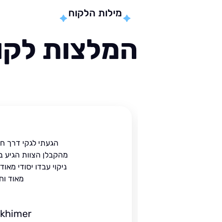
מילות הלקוח
המלצות לקוח
ית
הגעתי לגקי דרך ח
הים.
מהקבלן הצוות הגיע ב
 בעל
ניקוי עבדו יסודי מאו
מאוד וח
ckhimer