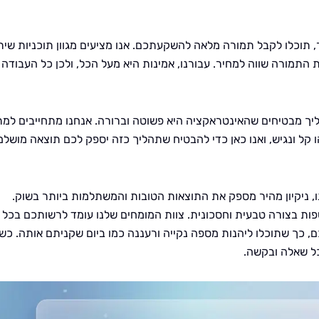
היר, תוכלו לקבל תמורה מלאה להשקעתכם. אנו מציעים מגוון תוכניות שיר
תמורה שווה למחיר. עבורנו, אמינות היא מעל הכל, ולכן כל העבודה
יך מבטיחים שהאינטראקציה היא פשוטה וברורה. אנחנו מתחייבים למת
ו קל ונגיש, ואנו כאן כדי להבטיח שתהליך כזה יספק לכם תוצאה מושל
, ניקיון מהיר מספק את התוצאות הטובות והמשתלמות ביותר בשוק.
ספות בצורה טבעית וחסכונית. צוות המומחים שלנו עומד לרשותכם בכל
ם, כך שתוכלו ליהנות מספה נקייה ורעננה כמו ביום שקניתם אותה. כש
כל שאלה ובקשה.