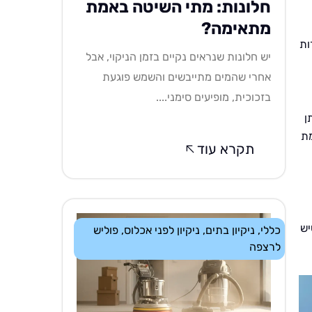
חלונות: מתי השיטה באמת
מתאימה?
ות
יש חלונות שנראים נקיים בזמן הניקוי, אבל
אחרי שהמים מתייבשים והשמש פוגעת
בזכוכית, מופיעים סימני....
ן
מת
תקרא עוד
יש
כללי
,
ניקיון בתים
,
ניקיון לפני אכלוס
,
פוליש
לרצפה