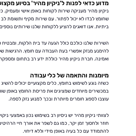
מדוע כדאי לפנות ל'ניקיון מהיר' בסיוע מקצוע
ניקיון מהיר מעניקה שירות לקוחות באופן אישי ומעמיק. 
שחומץ לבדו לא יכול לפתור. עם שירות מקיף ותשומת לב 
ביתיות. אנו דואגים להציע ללקוחות שלנו שירותים נוספים 
השירות שלנו כולכם כולל הגעה עד בית הלקוח, ומבטיח טיפ
להימנע מנזק אפשרי בעת העבודה עם חומץ. הרגישות שלנו
ואמינה. חברת ניקיון מהיר כוללת ידע רב בתחום ומספקת
מיומנות והתאמה של כלי עבודה
כשזה נוגע לשימוש בחומץ, כלים מקצועיים יכולים להשיג
במכשירים מיוחדים שמציגים את פריסת החומץ באופן שווה
עוצבו לספוג חומרים מיותרת ובכך למנוע נזק לספה.
לצוותי ניקיון מהיר יש ניסיון רב בשימוש נכון באמצעי ניק
חוזר ולחסוך זמן יקר, כמו גם לשפר את אורך חיי הרהיטים
להתמודד עם כל בעיה באופן מידי וללא דיחוי.