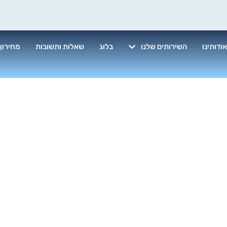
ודותינו
השירותים שלנו
בלוג
שאלות ותשובות
מחירון
וי ספות עם חו