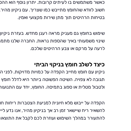
כאשר משתמשים בו לעיתים קרובות. יתרון נוסף הוא ההסר
חשוב לוודא שהחומץ מתייבש כמו שצריך. עם ניקיון מהיר
בטיחות הרהיטים תוך מתן שירות מקצועי ואמין.
שימוש בחומץ גם מעניק מראה רענן מחדש. בעזרת ניקיון 
שינוי משמעותי באיך שהספות נראות. החברה שלנו מתמח
לרעה על מרקם או צבע הרהיטים שלכם.
כיצד לשלב חומץ בניקוי הביתי
ניקיון עם חומץ מחייב הקפדה על כמויות מדויקות. לפני 
ולטבול מטלית או ספוג בתמיסה. החומץ, יחד עם התנועות
הקפדה על ייבוש מלא חיונית למניעת הצטברות ריחות חומ
להשאיר ריח שיישאר זמן רב אך בניקיון מהיר, אנו נדע ל
להתעורר במהלך השימוש ועוזרת לכם לקבל את התוצאות 