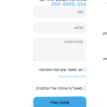
050-8090-056
שם
טלפון
יע
הודעה
ין
אני מאשר שקראתי והסכמתי
למדיניות הפרטיות
מאשר/ת שיחזרו אליי טלפונית.
תחזרו אליי