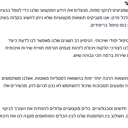
י
כשמגיעים לניקוי ספות, מנצלים את הידע המקצועי שלנו כדי לטפל בבעיו
לכל פרט, אנו מעניקים תוצאות מקצועיות שלא ניתן להשיג בקלות בשיט
כמו טיפול בריפודים.
ול יסודי ואיכותי. הניסיון רב השנים שלנו מאפשר לנו לדעת כיצד
 לצורכי הלקוח ויכולת לזהות פגמים תורמת חוויית שירות איכותית
 שירות ברמה הכי גבוהה שיש.
 תוצאות הרבה יותר יפות בהשוואה למטליות פשוטות. אצלנו משתמשים
 ומונעים תסבוכות שיכול להשתמש לא נכון לגרום להן. מכשירים אלו
וי חדשים וטכנולוגיים. כלים מקצועיים עלולים להפחית את הצורך לניקוי
. השילוב בין המיומנות שלנו לבין הכלים המותאמים מקנה לנו את היכו