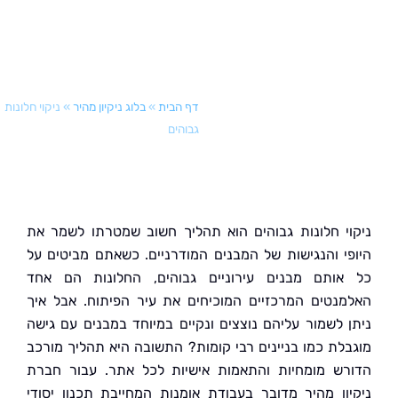
דף הבית
»
בלוג ניקיון מהיר
»
ניקוי חלונות
גבוהים
י חלונות גבוהים הוא תהליך חשוב שמטרתו לשמר את
י והנגישות של המבנים המודרניים. כשאתם מביטים על
ותם מבנים עירוניים גבוהים, החלונות הם אחד
נטים המרכזיים המוכיחים את עיר הפיתוח. אבל איך
 לשמור עליהם נוצצים ונקיים במיוחד במבנים עם גישה
לת כמו בניינים רבי קומות? התשובה היא תהליך מורכב
ש מומחיות והתאמות אישיות לכל אתר. עבור חברת
ון מהיר מדובר בעבודת אומנות המחייבת תכנון יסודי