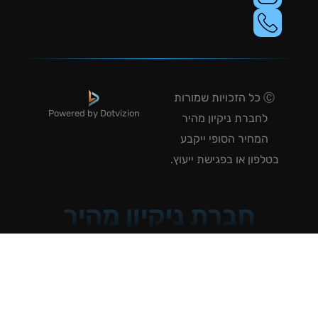
Ⓒ כל הזכויות שמורות
Powered by Dotvizion
לחברת ניקיון מהיר
המחיר הסופי ייקבע
טלפון או בפגישת ייעוץ.
חברת ניקיון מהיר