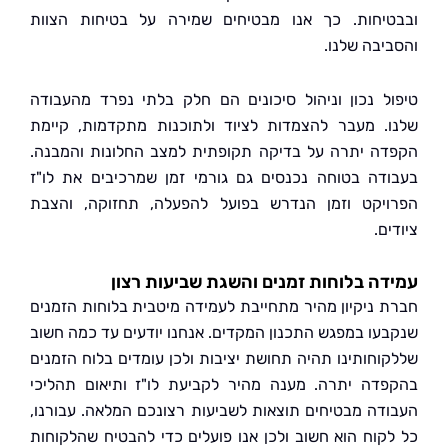
יחות. כך אנו מבטיחים שמירה על בטיחות הצוות
יבה שלנו.
ל נכון וניהול סיכונים הם חלק בלתי נפרד מהעבודה
. מעבר להצמדות לציוד ולתוכנות מתקדמות, קיימת
ה יתרה על בדיקה תקופתית למצב החלונות והמבנה.
דה בטוחה נכנסים גם גורמי זמן שמרכיבים את לו"ז
יקט וזמן הנדרש בפועל להפעלה, תחזוקה, והצבת
ם.
ה בלוחות זמנים והשגת שביעות רצון
 ניקיון מהיר מתחייבת לעמידה מיטבית בלוחות הזמנים
עו במפגש התכנון המקדים. אנחנו יודעים עד כמה חשוב
וחותינו תהיה תחושת יציבות ולכן עומדים בלוח הזמנים
דה יתרה. מענה מהיר לקביעת לו"ז ותיאום תהליכי
דה מבטיחים תוצאות לשביעות רצונכם המלאה. עבורנו,
קוח הוא חשוב ולכן אנו פועלים כדי להבטיח שהלקוחות