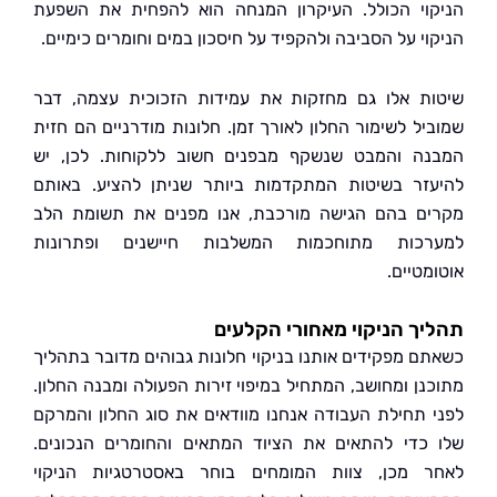
וי הכולל. העיקרון המנחה הוא להפחית את השפעת
י על הסביבה ולהקפיד על חיסכון במים וחומרים כימיים.
ת אלו גם מחזקות את עמידות הזכוכית עצמה, דבר
יל לשימור החלון לאורך זמן. חלונות מודרניים הם חזית
ה והמבט שנשקף מבפנים חשוב ללקוחות. לכן, יש
זר בשיטות המתקדמות ביותר שניתן להציע. באותם
ם בהם הגישה מורכבת, אנו מפנים את תשומת הלב
רכות מתוחכמות המשלבות חיישנים ופתרונות
טיים.
ך הניקוי מאחורי הקלעים
ם מפקידים אותנו בניקוי חלונות גבוהים מדובר בתהליך
נן ומחושב, המתחיל במיפוי זירות הפעולה ומבנה החלון.
 תחילת העבודה אנחנו מוודאים את סוג החלון והמרקם
כדי להתאים את הציוד המתאים והחומרים הנכונים.
 מכן, צוות המומחים בוחר באסטרטגיות הניקוי