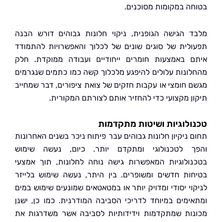
ה במקומות מסוכנים.
 הגישה הגופנית, ניקוי חלונות גבוהים דורש הבנה
לית של סוגים שונים של לכלוך והאפשרויות להתמודד
 באמצעות חומרים ייחודיים ועבודה ממוקדת. חלק
ונות עלולים להיפגע מלכלוך קשה כמו כתמים שנגרמים
 חומצי או עקבות חזקים של צואת ציפורים, דבר שמחייב
ן מקצועי כדי להחזיר אותם לצורתם המקורית.
לוגיות ושיטות מתקדמות
 ניקיון חלונות גבוהים עבר פיתוח ניכר בשנים האחרונות
 לטכנולוגי ומתקדם יותר. כיום, נעשה שימוש
ולוגיות המאפשרות גישה נוחה לחלונות, תוך אמצעי
ות חדשים ומשופרים. בין היתר, נעשה שימוש בלייזר
וי יסודי ומדויק יותר או במטאטאים שמונעים שימוש במים
ימים במיוחד לדריכי הסביבה המודרנית. כמו כן, ישנן
ות שמתקדמות וידידותיות לסביבה אשר משדרגות את