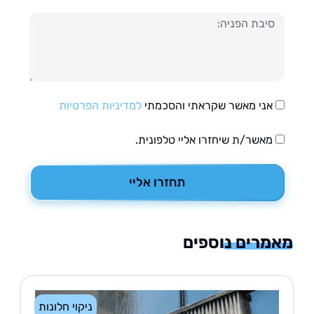
עה
אני מאשר שקראתי והסכמתי
למדיניות הפרטיות
מאשר/ת שיחזרו אליי טלפונית.
תחזרו אליי
רים נוספים
ניקוי חלונות