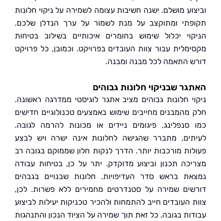
וע מושלם. ישנה חשיבות עצומה לשמירה על ניקוי חלונות
תי ומתוקצב על מנת לשמור על ערך הנדלן שלכם.
וי יכלול שימוש בחומרים איכותיים בשילוב בטיחות
מלית עבור צוות העובדים בפרויקט. וכמובן, כל פרויקט
 התאמה לכל מבנה ומבנה.
ר שבניקוי חלונות גבוהים
י חלונות גבוהים מציב אתגר לוגיסטי ממדרגה ראשונה.
מהמבנים מחייבים שימוש באמצעים טכנולוגיים חדישים
סנפלינג, פיגומים ניידים או מכונות להרמה לגובה.
ים, מתברר שהגישה לחלונות אינה ישרה ויש לבצע
ות מורכבות יותר. הדרך לנקות חלון שממוקם בגובה רב
כה תכנון וביצוע מדוקדק. יתר על כן, בטיחות עבודה
ת בראש סדר העדיפויות. חלונות שבנויים בגבהים
ים שמירה על סטנדרטים מחמירים ללא פשרות. לכן,
 העובדים חייב להתמחות ולהכיר טכניקות יעילות לביצוע
ות בגובה. כל זאת תוך שמירה על הציוד הנכון והתנהגות