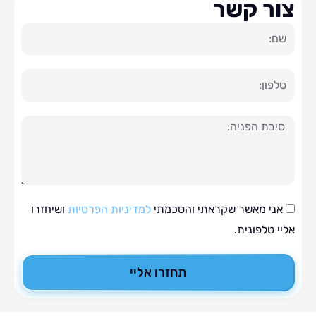
ר קשר
ה
י מאשר שקראתי והסכמתי
למדיניות הפרטיות
ושיחזרו
טלפונית.
תחזרו אליי