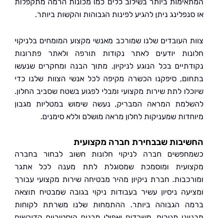
ימות ביותר בשילוב כלים כמו מכונות הרמה מתקפלות
פלינג ניתן להגיע לפינות הגבוהות והקשות ביותר.
 העובדים שלנו שמורכב מאנשי מקצוע המומחים בלניקוי
ות יודעים לאתר נקודות תורפה ולאתר פתרונות
תיים בכל הנוגע לניקיון. מתוך הבנה ומחקרים שנעשו
ם, סיפקנו הכשרה מקיפה לכל אנשי הצוות שלנו כדי
לו לתת שירות מקצועי ומבלי לפגוע בשטח שסביב החלון.
מת המראה המבריק, נעשה שימוש במטליות מגבון
דות שמעניקות לחלון מראה מושלם וללא סימנים.
יבות שבבחירת חברה מקצועית
פשים חברה לניקוי חלונות חשוב לבחור בחברה
ועית ומוסמכת שמסוגלת לתת מענה לכל אתגר
כבות. חברת ניקיון מהיר מבטיחה שירות מקצועי עבורך
עה ניסיון עשיר בעבודות ניקוי בגובה שמבטיח תוצאה
 הגבוהה ביותר. ההתמחות שלנו משרתת לקוחות
יני מגורים, משרדים ואפילו מבנים היסטוריים הדורשים