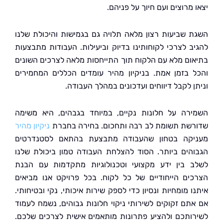
מרוצים ועם חיוך על פניהם.
 שביעות רצון מלאה תלויה גם בגמישות והיכולת שלנו
ב לצרכי לקוחותינו בדיוק וביעילות. העבודות מתבצעות
ום מלא עם הלקוח תוך התייחסות מלאה לצרכים השונים
 בזמן אמת. בניקיון מהיר עומדים הכללים המחמירים
ן לקבל דיווחים ועדכונים במהלך העבודה.
רה על חלונות נקיים, במיוחד בגבהים, היא משימה
שת תשומת לב רבה ותחכום. בחירה בחברת
ניקיון מהיר
קה בטחון שהעבודה מתבצעת בהתאם לסטנדרטים
הים ביותר. הסוד להצלחת העבודה טמון ביכולת שלנו
 בין ידע מקצועי וטכנולוגיות מתקדמות עם הבנת
ים הייחודיים של כל לקוח. בכל פרויקט אנו מביאים
 מומחיות ונסיון כדי לספק שירות איכותי, נקי ובטיחותי.
תם זקוקים לשירותי ניקוי חלונות גבוהים, נשמח לעמוד
ותכם ולהציע פתרונות מותאמים אישית לצרכים שלכם.