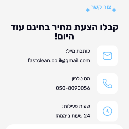
צור קשר
לו הצעת מחיר בחינם עוד
היום!
כותבת מייל:
fastclean.co.il@gmail.com
מס טלפון
050-8090056
שעות פעילות:
24 שעות ביממה!