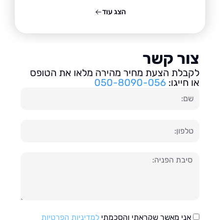
הצג עוד
ור קשר
בלת הצעת מחיר מהירה מלאו את הטופס
חייגו:
050-8090-056
ון
עה
אני מאשר שקראתי והסכמתי
למדיניות הפרטיות