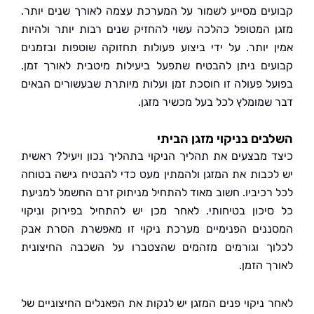
ים מסייע לשמור על המערכת עצמה לאורך שנים יותר.
 המטופל כהלכה עשוי להחזיק שנים רבות יותר ולהיות
 יותר. על ידי ביצוע פעולות תחזוקה שוטפות ובזמנים
ים ניתן להבטיח שתפעל ביעילות מיטבית לאורך זמן.
ל פעולה זו חוסכת זמן ועלות מיותרת שבעשורים הבאים
שמומלץ לכל בעל מכשיר מזגן.
ים בניקוי מזגן הביתי
 מבצעים את תהליך הניקוי בתהליך נכון ויעיל? ראשית
כבות את המזגן ולהמתין מעט כדי להבטיח גישה בטוחה
רכיביו. חשוב מאוד להתחיל מניתוק זרם החשמל למניעת
יכון בטיחותי. לאחר מכן יש להתחיל בפירוק וניקוי
נים הפנימיים מערכת ניקוי זו מאפשרת הסרת אבק
ך וגורמים מזהמים שהצטברו על השכבה החיצונית
ך הזמן.
 ניקוי פנים המזגן יש לנקות את הפאנלים החיצוניים של