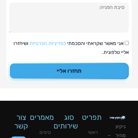
ה
י מאשר שקראתי והסכמתי
למדיניות הפרטיות
ושיחזרו
טלפונית.
תחזרו אליי
תפריט
סוג
מאמרים
צור
שירותים
קשר
ון
ראשי
טיפים
יר –