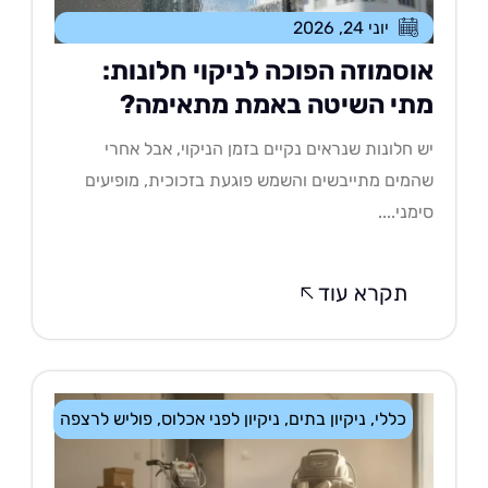
יוני 24, 2026
וסמוזה הפוכה לניקוי חלונות:
תי השיטה באמת מתאימה?
 חלונות שנראים נקיים בזמן הניקוי, אבל אחרי
מים מתייבשים והשמש פוגעת בזכוכית, מופיעים
מני....
תקרא עוד
כללי
,
ניקיון בתים
,
ניקיון לפני אכלוס
,
פוליש לרצפה