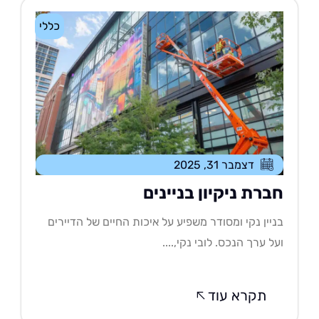
כללי
דצמבר 31, 2025
ברת ניקיון בניינים
יין נקי ומסודר משפיע על איכות החיים של הדיירים
ל ערך הנכס. לובי נקי,....
תקרא עוד