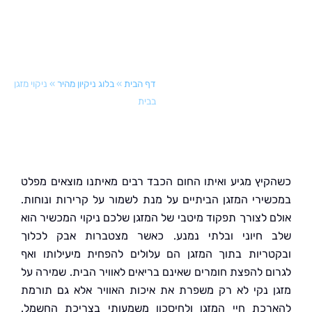
דף הבית
»
בלוג ניקיון מהיר
»
ניקוי מזגן
בבית
יץ מגיע ואיתו החום הכבד רבים מאיתנו מוצאים מפלט
ירי המזגן הביתיים על מנת לשמור על קרירות ונוחות.
 לצורך תפקוד מיטבי של המזגן שלכם ניקוי המכשיר הוא
חיוני ובלתי נמנע. כאשר מצטברות אבק לכלוך
ריות בתוך המזגן הם עלולים להפחית מיעילותו ואף
ם להפצת חומרים שאינם בריאים לאוויר הבית. שמירה על
 נקי לא רק משפרת את איכות האוויר אלא גם תורמת
כת חיי המזגן ולחיסכון משמעותי בצריכת החשמל.