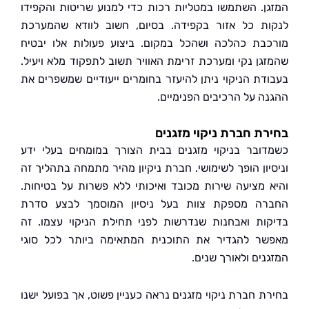
ן. השתמשו במטליות רכות כדי למנוע שריטות והקפידו
ת כל אזור בקפידה. בסיום, חשוב לוודא שהמערכת
בת כהלכה ושהכל במקום. ביצוע פעולות אלו יבטיח
גן נקי ומערכת זרימת האוויר תשוב לתפקוד מלא ויעיל.
דת הניקוי ניתן להיעזר בחומרים ייעודיים שמשפרים את
ה על הרכיבים הפנימיים.
ת חברת ניקוי מזגנים
ובר בניקוי מזגנים בבית הצורך במומחים בעלי ידע
יון הופך לשימושי. חברת ניקיון מהיר מתמחה בתהליך זה
 מציעה שירות מכובד ואיכותי ללא פשרות על בטיחות.
ה מספקת צוות בעל ניסיון המוסמך לבצע סדרת
ות ואבחנות שנדרשות לפני תחילת הניקוי עצמו. זה
ר להגדיר את התוכנית המתאימה ביותר לכל סוגי
נים ולאורך שנים.
ת חברת ניקוי מזגנים נראה כעניין פשוט, אך בפועל ישנו