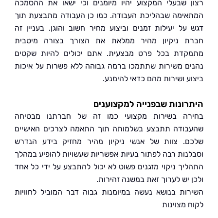
 שבעלי המקצוע יהיו מיומנים וכי ישאו את ההסמכה
ימה שבהליכת העבודה. כמו כן העבודה מתבצעת תוך
על יעילות זמנים וביצוע מחיר חשוב והוגן. בעניין זה
 ניקיון מהיר ממלאת את הצורך בצורה מיטבית
דת בכל פרט מבצעית. אתם יכולים להיות שקטים
ם משירות שתתמכו ברמה גבוהה ללא פשרות על איכות
ע ושירות מהם כדאי להימנע.
ונות שבפנייה למקצוענים
ה בשירות מקצועי כמו זה של חברתנו מבטיחה
ודה תתבצע בשלמותה תוך התאמה לצרכים האישיים
. צוות של אנשי ניקיון מהיר מחזיק בידע הנדרש
נות רבה לפתור בעיות אפשריות שעשויות להופיע במהלך
יך ניקוי מזגנים פשוט לא יכול להתבצע על ידי כל אחד
 יש לערוך זאת במשנה זהירות.
ות בנושא נעשה במיומנות גבוה דבר המוביל לחוויות
 מצוינות