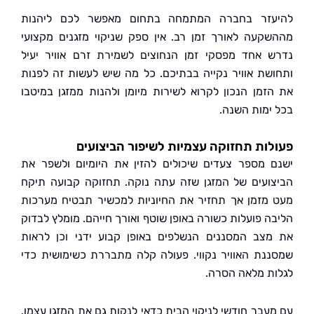
זר בחברה המתמחה בתחום מאפשר לכם ליהנות
קעה לאורך זמן רב. אין ספק שניקוי מזגנים מקצועי
 אחד מפסקי זמן הנחוצים לשמירת זרם אוויר יעיל
שת אוויר נקייה בבתיכם. כל מה שיש לעשות זה לפנות
זמן הנכון לקרוא לשירות מיומן ולהנות ממזגן במיטבו
ימות השנה.
ות תחזוקה עצמיות לשיפור הביצועים
 מספר צעדים שיכולים להזין את היומיום ולשפר את
ועים של המזגן שזה עתה נוקה. תחזוקה קבועה תיקח
מזמן אך תחזיר את החיוניות למכשיר תבטיח מערכות
ה פועלות כשורה באופן שוטף ואורך חייהם. מומלץ לבדוק
צב המסננים הנשלפים באופן קבוע ידני וכן לראות
נת האוויר נקווי. פעולה קלה מתבררת כשימושית כדי
ת מלאה הסרה.
עבר חודשי לניקוי הבית כדאי לנקות גם את המזגן עצמו.