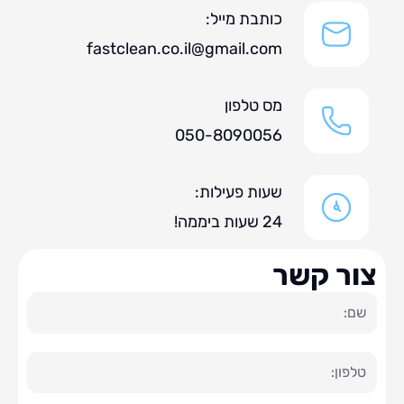
כותבת מייל:
fastclean.co.il@gmail.com
מס טלפון
050-8090056
שעות פעילות:
24 שעות ביממה!
ר קשר