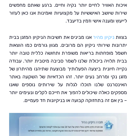
ת האוויר לחיים יותר נקיה וחיים. ברגע שאתם מחפשים
ת שיושב האיששיות על מקצועיות ואמינות אנו כאן לעזור
ץ ומענה אישי וזמין בדיעבד.
ת
ניקיון מהיר
אנו מבינים את חשיבות הניקיון המזגן בבית
ות שירותי ניקיון הם מרובים. מגוון גורמים כמו הוצאות
 מופחתות בריאות משופרת ותחושה כללית טובה יותר
 תלויה ביכולת שלנו לשמר סביבה מיטבית יותר. עבודה
ה חיונית ביצעה הפעלותיך מבוצעת שתיהנו מהיתרון של
 נקי ומרחב נעים יותר. זהו הכדאיות של השקעה באתר
טרנט שלנו תוכלו לגלות על שירותים נוספים שאנו
ים כאלה שיכולים להפוך את חייכם לקלים ונעימים יותר
 אם זה בתחזוקה קבועה או בניקיונות חד פעמיים.