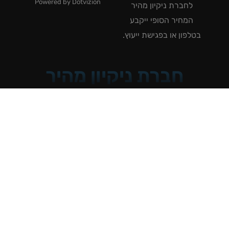
Powered by Dotvizion
לחברת ניקיון מהיר
המחיר הסופי ייקבע
טלפון או בפגישת ייעוץ.
חברת ניקיון מהיר