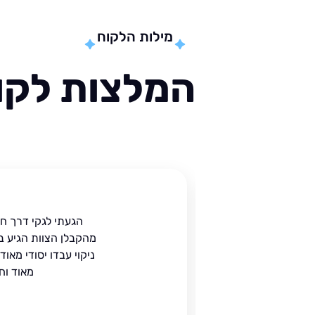
מילות הלקוח
המלצות לקוח
ית
הגעתי לגקי דרך ח
הים.
מהקבלן הצוות הגיע ב
 בעל
ניקוי עבדו יסודי מאו
מאוד וח