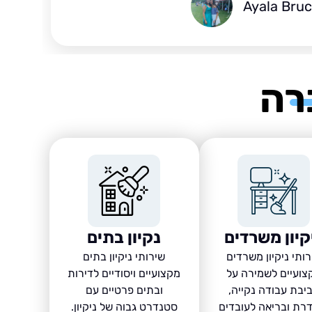
Ayala Bru
רה
קיון משרדים
נקיון בתים
ותי ניקיון משרדים
שירותי ניקיון בתים
צועיים לשמירה על
מקצועיים ויסודיים לדירות
יבת עבודה נקייה,
ובתים פרטיים עם
רת ובריאה לעובדים
סטנדרט גבוה של ניקיון.