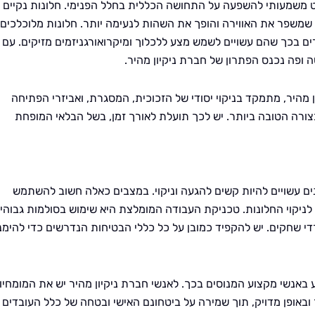
 משמעותי להשפעה על התחושה הכללית בחלל הפנימי. חלונות נקיים
שמשפר את האווירה והופך את השהות לנעימה יותר. חלונות מלוכלכים
ם בכך שהם עשויים לשמש מצע ללכלוך ומיקרואורגניזמים מזיקים. עם
ופה נכנס הפתרון של חברת ניקיון מהיר.
 מהיר, מתמקד בניקוי יסודי של הזכוכית, המסגרת, ואביזרי הפתיחה
בצורה הטובה ביותר. יש לכך תועלת לאורך זמן, בשל הבלאי המופחת
ונים עשויים להיות קשים להגעה וניקוי. במצבים כאלה חשוב להשתמש
 לניקוי החלונות. טכניקת העבודה המומלצת היא שימוש בסולמות גבוהים
די שחקים. יש להקפיד כמובן על כל כללי הבטיחות הנדרשים כדי להימנ
ע באנשי מקצוע המנוסים בכך. לאנשי חברת ניקיון מהיר יש את המומחיו
באופן מדויק, תוך שמירה על ביטחונם האישי ובטחה של כלל העובדים