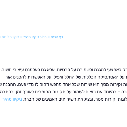
דף הבית
»
בלוג ניקיון מהיר
»
ניקוי חלונות 
ק כאמצעי להגנה ולשמירה על פרטיות, אלא גם כאלמנט עיצובי חשוב.
ות על האסתטיקה הכללית של החלל ואפילו על האפשרות להכניס אור
נות וקירות מסך הוא שירות שכל אחד מחפש וזקוק לו מדי פעם. ההבנה ש
ה – במיוחד אם רוצים לשמור על תקינות החומרים לאורך זמן. בכתבה
ונות וקירות מסך, ונציג את השירותים האמינים של חברת
ניקיון מהיר