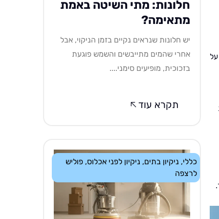
חלונות: מתי השיטה באמת
מתאימה?
יש חלונות שנראים נקיים בזמן הניקוי, אבל
אחרי שהמים מתייבשים והשמש פוגעת
על
בזכוכית, מופיעים סימני....
תקרא עוד
כללי
,
ניקיון בתים
,
ניקיון לפני אכלוס
,
פוליש
לרצפה