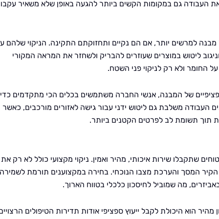
 את העבודה גם במקומות הקשים ביותר להגעה באופן שלא משאיר עקבות
נה למרשים יותר, אם הם נקיים ותחזוקתם התקינה. הניקוי שלהם עש
 וניגוב ליטוש במוצרים שעוזרים להבריק ולשחזר את המראה המקורי
על החומר ולא רק לניקוי פני השטח.
פציפיים של המבנה, אנשי החברה משתמשים בכלים הכי מתקדמים כדי
ים העבודה משלבת גם ליטוש ידני עבור גישה לאזורים מורכבים, כאשר
ת תוך תשומת לב לפרטים הקטנים ביותר.
וחים שתקבלו שירות איכותי, מהיר ואמין. ניקוי מקצועי כולל לא רק את
 הקיר המסך והערכת מצבו הנוכחי. בחירה במקצוענים תורמת לשמירה
ביזרים, מה שמוביל לחיסכון כלכלי בטווח הארוך.
 מהיר הוא היכולת לקבל ייעוץ ספציפי אודות תדירות הטיפולים הרצויים