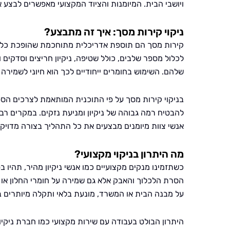
ויושבי הבית. המיומנות והציוד המקצועי מאפשרים לבצע
ניקוי קירות מסך: איך זה מתבצע?
קירות מסך הם תוספת אדריכלית מתוחכמת שהופכת כל מב
לכלול מספר שלבים, כולל שטיפה, ניקיון חריצים וסדקים
שלהם. השימוש בחומרים ייחודיים לכך הוא חיוני לשמירה 
בניקוי קירות מסך על פי התוכנית המותאמת לצרכים הס
להבטיח רמה גבוהה של ניקיון ומניעת נזקים. במקרים רב
אנשי צוות מיומנים מבצעים את כל התהליך בצורה מדויק
מה היתרון בניקוי מקצועי?
כשתזמינו מנקים מקצועיים כמו אנשי ניקיון מהיר, תהיו בט
הסרת הלכלוך והאבק אלא גם שמירה על חומרי החלון או
על מבנה הבית או המשרד, מונעת בלאי ותקלה מיותרים בא
היתרון הבולט בעבודה עם שירות מקצועי כמו חברת ניקיון