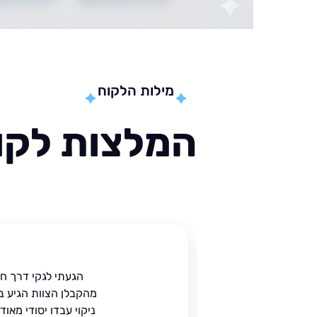
מילות הלקוח
המלצות לקוח
ית
הגעתי לגקי דרך ח
הים.
מהקבלן הצוות הגיע ב
 בעל
ניקוי עבדו יסודי מאו