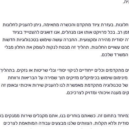
ה.
י חלונות. בעזרת ציוד מתקדם והכשרה מתאימה, ניתן להעניק לחלונות
רב. בכל פרויקט אותו אנו מנהלים, אנו דואגים להצטייד בציוד
צורה יסודית מהירה ומקצועית. החברה עושה שימוש בטכנולוגיות חדשות
מהם עשויים החלונות. תהליך זה מבטח לנקות לעומק את החלון מבלי
ת המשרד שלכם.
ם מתקדמים וכלים ייחודיים לניקוי יסודי ובלי שריטות או נזקים. בתהליך
ינימום שימוש בכימיקלים מזיקים תוך שמירה על הבריאות ורווחת
 טכנולוגיה מתקדמת מאפשרת לנו להעניק שירות איכותי ובאופן זה
קים מענה איכותי ומדויק לצרכיכם.
ו במיוחד בתחום זה. כשאתם בוחרים בנו, אתם מקבלים שירות ממנקים בע
סודית וללא תקלות. הצוותים שלנו מבצעים עבודה המותאמת לצרכים