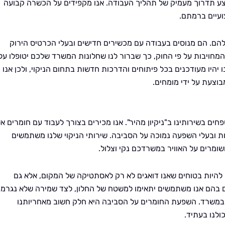
ע תדרוך מעמיק של תהליך העבודה. אנו מקפידים על הכשרה קבועה
עיים ברמתם.
להם. הם מנוסים בעבודה עם מכשירים חדישים ובעלי הכרטיס הירוק
מחויבות על פי החוק, כך שברור לנו שחלונות המשרד שלכם יטופלו על
ו יהיו מעודכנים בכל פיתוחים והדרכות חדשות בתחום הניקוי, ולכן אנו
בוצעת על ידי מומחים.
ם בשירותינו ב"ניקיון מהיר". אנו מכירים בצורך לעבוד עם חומרים א
ות ובעלי השפעה נמוכה על הסביבה. שירותי הניקוי שלנו משתמשים
ומרים על האוויר במשרדכם נקי וצלול.
ם להיות בטוחים שאנו דואגים לא רק לאסתטיקה של המקום, אלא גם
ם בהם אנו משתמשים יתאימו למשטח של החלון, לצד שמירה שלא נגרמ
ם במשרד. השפעת החומרים על הסביבה היא חלק חשוב מאחריותנו
ולנו בעתיד.