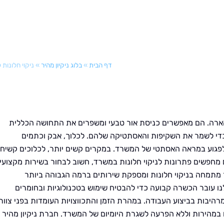
דף הבית
»
בלוג ניקיון מהיר
»
ניקוי חלונות
בהארה. הם מאפשרים כניסת אור טבעי ומשפרים את התחושה הכללית
כדי לשמר את השקיפות והאסתטיקה שלהם. לכלוך, אבק וכתמים
לפגוע במראה האסתטי של המשרד. במקרים קשים יותר, לכלוכים קשיחי
ם מחפשים פתרונות לניקוי חלונות במשרד, חשוב לבחור בשירות מקצועי
יר מתמחה בניקוי חלונות ומספקת שירותים ברמה הגבוהה ביותר
נו עובר הכשרה קבועה כדי להבטיח שימוש בטכנולוגיות ובחומרים
יבות בביצוע העבודה. במהרת הזמן והתכווצויות העומדות בפני צוות
 במהירות וללא הפרעה לשגרת היומיום של המשרד. חברת ניקיון מהיר