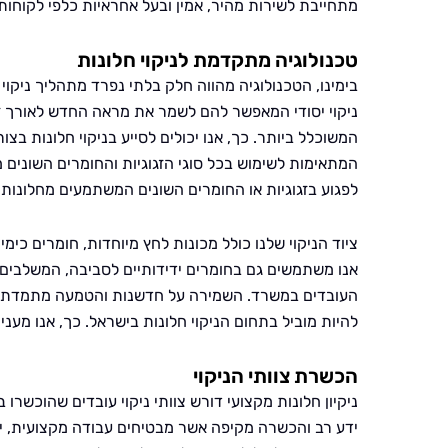
מתחייבת לשירות מהיר, אמין ובעל אחראיות כלפי לקוחותי
טכנולוגיה מתקדמת לניקוי חלונות
בימינו, הטכנולוגיה מהווה חלק בלתי נפרד מתהליך ניקו
ניקוי יסודי המאפשר להם לשמר את מראה החדש לאורך זמן 
המשוכלל ביותר. כך, אנו יכולים לסייע בניקוי חלונות ב
המתאימות לשימוש בכל סוגי הזגוגיות והחומרים השונים 
לפגוע בזגוגיות או החומרים השונים המשתמעים מחלונו
ציוד הניקוי שלנו כולל מכונות לחץ מיוחדות, חומרים כימיי
אנו משתמשים גם בחומרים ידידותיים לסביבה, המשלבים מ
העובדים במשרד. השמירה על חדשנות והטמעה מתמדת של
להיות מוביל בתחום הניקוי חלונות בישראל. כך, אנו מעני
הכשרת צוותי הניקוי
ניקיון חלונות מקצועי דורש צוותי ניקוי עובדים שהוכשר
ידע רב והכשרה מקיפה אשר מבטיחים עבודה מקצועית, י