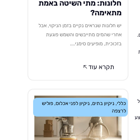
חלונות: מתי השיטה באמת
מתאימה?
יש חלונות שנראים נקיים בזמן הניקוי, אבל
אחרי שהמים מתייבשים והשמש פוגעת
.
בזכוכית, מופיעים סימני....
תקרא עוד
ל
כללי
,
ניקיון בתים
,
ניקיון לפני אכלוס
,
פוליש
לרצפה
צע