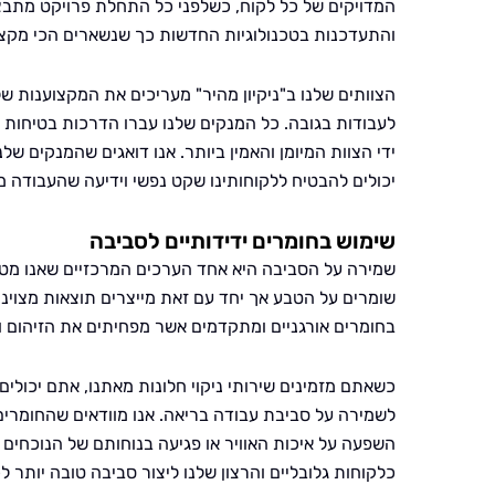
המדויקים של כל לקוח, כשלפני כל התחלת פרויקט מתבצ
והתעדכנות בטכנולוגיות החדשות כך שנשארים הכי מקצו
הצוותים שלנו ב"ניקיון מהיר" מעריכים את המקצוענות ש
לעבודות בגובה. כל המנקים שלנו עברו הדרכות בטיחות ה
ידי הצוות המיומן והאמין ביותר. אנו דואגים שהמנקים שלנ
יכולים להבטיח ללקוחותינו שקט נפשי וידיעה שהעבודה מ
שימוש בחומרים ידידותיים לסביבה
שמירה על הסביבה היא אחד הערכים המרכזיים שאנו מטפחי
שומרים על הטבע אך יחד עם זאת מייצרים תוצאות מצוינ
בחומרים אורגניים ומתקדמים אשר מפחיתים את הזיהום וש
כשאתם מזמינים שירותי ניקוי חלונות מאתנו, אתם יכולי
לשמירה על סביבת עבודה בריאה. אנו מוודאים שהחומרי
השפעה על איכות האוויר או פגיעה בנוחותם של הנוכחי
כלקוחות גלובליים והרצון שלנו ליצור סביבה טובה יותר לכ