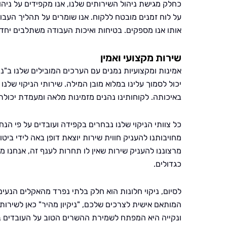
כחלק מגישת ניהול השירותים שלנו, אנו מקפידים על ני
על לוח זמנים מובטח ללקוח. אנו שומרים על תהליך העבו
אותו אנו מספקים. בטיחות ואיכות העבודה משתלבים יחד
שירות מקצועי ואמין
אמינות ומקצועיות נמנים עם הערכים המובילים שלנו ב"ני
יכול לסמוך עלינו במלוא מובן המילה. שירותי הניקוי של
באיכותה. לקוחותינו נהנים מזמינות מלאה ומעמדת יכול
כל צוותי הניקוי שלנו נבחרים בקפידה ועובדים על פי הנ
מחויבותנו להעניק חווית שירות יוצאת דופן באה לידי ביט
מרצוננו להעניק שירות שאין לו תחרות לענף זה, אנחנו 
כגדולים.
לסיום, ניקוי חלונות הוא חלק בלתי נפרד מהאקלים הנעים
המותאם אישית לצרכים שלכם, "ניקיון מהיר" כאן לשירות
ונקייה היא המפתח לשמירת ההשרים הטוב על העובדים במש