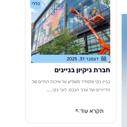
כללי
דצמבר 31, 2025
חברת ניקיון בניינים
בניין נקי ומסודר משפיע על איכות החיים של
הדיירים ועל ערך הנכס. לובי נקי,....
תקרא עוד