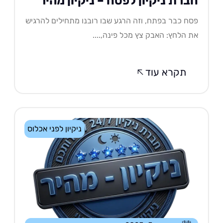
ברת ניקיון לפסח – ניקיון מהיר
ח כבר בפתח, וזה הרגע שבו רובנו מתחילים להרגיש
 הלחץ: האבק צץ מכל פינה,....
תקרא עוד
ניקיון לפני אכלוס