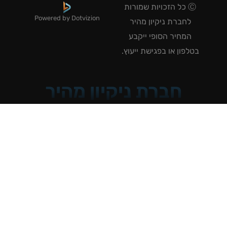
Ⓒ כל הזכויות שמורות
Powered by Dotvizion
לחברת ניקיון מהיר
המחיר הסופי ייקבע
טלפון או בפגישת ייעוץ.
חברת ניקיון מהיר