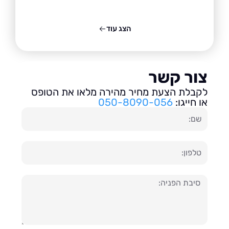
הצג עוד
ור קשר
בלת הצעת מחיר מהירה מלאו את הטופס
חייגו:
050-8090-056
ון
עה