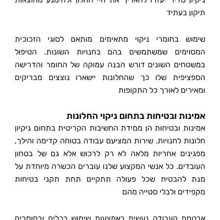
ן בעתיד
ש בחומרי ניקוי מתאימים מותאם לסוגי הזכוכית
ימים שמשתמשים בהם בחנויות השונות. הטיפול
חים השונים דורש הבנה עמוקה של החומר והדרישה
יפית שלו כך שהחלונות יישארו נוצצים מבריקים
רים לאורך כל התקופות
ות ובטיחות בתחום ניקוי החלונות
ות ובטיחות הן ממידת החשיבות הקריטית בתחום ניקיון
ות לחנויות. שירות המציעם עבודה בטוחה קדימה והילך,
נים אחריות מלאה לא רק לרכוש אלא גם של בטחון
דים. כל אנשי המקצוע שלנו עוברים הכשרה מיוחדת על
להבטיח שכל פעולה תתקיים תחת תקני בטיחות
דים ולבלי סטייה מהם
ת העבודה נעשית באמצעות שימוש בכלים ובחומרים