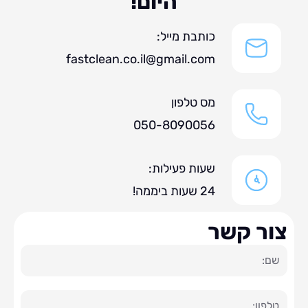
היום!
כותבת מייל:
fastclean.co.il@gmail.com
מס טלפון
050-8090056
שעות פעילות:
24 שעות ביממה!
ר קשר