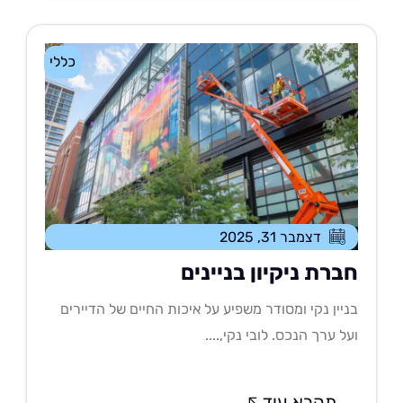
כללי
דצמבר 31, 2025
ברת ניקיון בניינים
יין נקי ומסודר משפיע על איכות החיים של הדיירים
ל ערך הנכס. לובי נקי,....
תקרא עוד