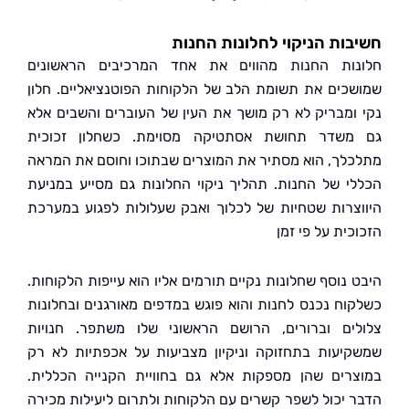
ות הניקוי לחלונות החנות
ות החנות מהווים את אחד המרכיבים הראשונים
כים את תשומת הלב של הלקוחות הפוטנציאליים. חלון
ומבריק לא רק מושך את העין של העוברים והשבים אלא
שדר תחושת אסתטיקה מסוימת. כשחלון זכוכית
לך, הוא מסתיר את המוצרים שבתוכו וחוסם את המראה
י של החנות. תהליך ניקוי החלונות גם מסייע במניעת
צרות שטחיות של לכלוך ואבק שעלולות לפגוע במערכת
ית על פי זמן
 נוסף שחלונות נקיים תורמים אליו הוא עייפות הלקוחות.
וח נכנס לחנות והוא פוגש במדפים מאורגנים ובחלונות
ים וברורים, הרושם הראשוני שלו משתפר. חנויות
יעות בתחזוקה וניקיון מצביעות על אכפתיות לא רק
רים שהן מספקות אלא גם בחוויית הקנייה הכללית.
 יכול לשפר קשרים עם הלקוחות ולתרום ליעילות מכירה