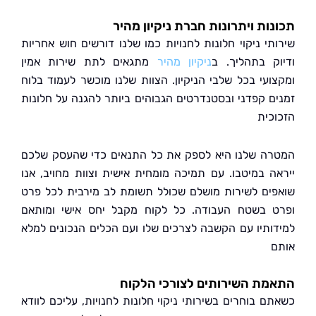
ות ויתרונות חברת ניקיון מהיר
תי ניקוי חלונות לחנויות כמו שלנו דורשים חוש אחריות
ק בתהליך. ב
ניקיון מהיר
מתגאים לתת שירות אמין
ועי בכל שלבי הניקיון. הצוות שלנו מוכשר לעמוד בלוח
ם קפדני ובסטנדרטים הגבוהים ביותר להגנה על חלונות
כית
ה שלנו היא לספק את כל התנאים כדי שהעסק שלכם
ה במיטבו. עם תמיכה מומחית אישית וצוות מחויב, אנו
ים לשירות מושלם שכולל תשומת לב מירבית לכל פרט
 בשטח העבודה. כל לקוח מקבל יחס אישי ומותאם
ותיו עם הקשבה לצרכים שלו ועם הכלים הנכונים למלא
ת השירותים לצורכי הלקוח
ם בוחרים בשירותי ניקוי חלונות לחנויות, עליכם לוודא