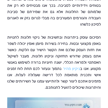
ים וידידותיים לסביבה. בכך אנו מבטיחים לא רק את
תם של החלונות אלא גם את שמירתם של סביבת
דה והגורמים המעורבים בה מבלי לגרום נזק או לאגרום
ון כלשהו
ום עוסק ביתרונות ובחשיבות של ניקוי חלונות לחנויות
ן מקצועי ובטוח. בחירה בשירות מיומן ואמין יכולה לשפר
זות העסק שלכם ואת הקשר הישיר עם הלקוח. כאשר
בעסק שדורש תחזוקה וניקיון חלונות, מעבר לשיקול
טי ולמראה הכללי, ישנה חיוניות ברורה לשימוש באנשי
ע. אנו ב
ניקיון מהיר
נתמוך ונעזור לכם תחת לוח זמנים
 ותכנית מותאמת לכל דרישה שעלולה לעלות. אנו
נים אתכם ליצור קשר ולהתייעץ עמנו על השירותים שלנו
רונות שיכולים להועיל לחנותכם.