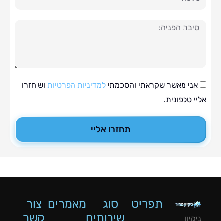
ה
י מאשר שקראתי והסכמתי
למדיניות הפרטיות
ושיחזרו
טלפונית.
תחזרו אליי
תפריט
סוג
מאמרים
צור
שירותים
קשר
ון