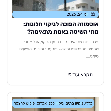
יוני 24, 2026
וסמוזה הפוכה לניקוי חלונות:
תי השיטה באמת מתאימה?
 חלונות שנראים נקיים בזמן הניקוי, אבל אחרי
מים מתייבשים והשמש פוגעת בזכוכית, מופיעים
מני....
תקרא עוד
כללי
,
ניקיון בתים
,
ניקיון לפני אכלוס
,
פוליש לרצפה