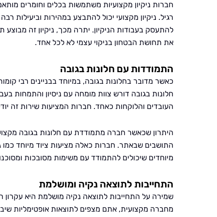
חברות ניקיון מקצועיות משתמשות בכלים וחומרים מותאמ
רגיל. ניקיון מקצועי יכול להתבצע במהירות וביעילות ר
להתעסק בעבודות הניקיון. יתרה מכך, ניקיון זה מבוצע ת
את תחושת הבטחון בניקוי עצמי לא לכל אחד.
התמודדות עם חלונות בגובה
כאשר מדובר בחלונות בגובה, במיוחד בבניינים רבי קומות
חלונות בגובה דורש צוות מומחה עם ניסיון והתמחות בע
העובדים והלוקחות כאחד. חברות המציעות שירות זה יודעו
היתרון שכאשר חברה מתמודדת עם חלונות בגובה מקצועי
התושבים שבאתר. חברות כאלה מציעות ציוד מיוחד כמו גביו
מיוחדים שיכולים להתמודד עם משימות מסובכות ומסוכנות,
התחייבות לתוצאה נקיה ומושלמת
שמירה על התחייבות לתוצאה נקיה מושלמת היא עקרון חש
מחברה מקצועית, אתם מצפים לתוצאות אופטימליות שיבטי