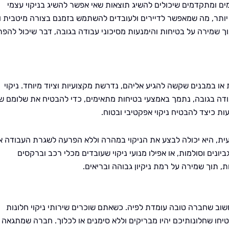
ים ומתקדמים שיכולים להשיג תוצאות שאי אפשר להשיג בניקוי עצמי
בה יותר, מה שמאפשר לדיירים ולעובדים להשתמש בזמנם בצורה מיטבית ו
וך שמירה על בטיחות והימנעות מסיכוני עבודה בגובה, דבר שיכול להפר
 או במבנים שקשה להגיע אליהם, נדרשת מקצועיות וציוד מיוחד. ניקוי
בודה בגובה, נתמך באמצעי בטיחות מתאימים, כדי להבטיח את שלומם ש
ת כיצד להבטיח ניקוי אפקטיבי ובטוח.
ת, היא יכולה לבצע את הניקוי במהרה וללא הפרעה לשגרת העבודה א
נים וסולמות, או אפילו מנועי ניקוי שעובדים מכלי רכב וברקסים
 תוך שמירה על רמת ניקיון גבוהה ובריאים.
וב שחברה טובה עומדת לפיה. כשאתם שוכרים שירותי ניקוי חלונות
חו שחלונותיכם יהיו מבריקים וללא סימנים או לכלוך. חברה שמתגאה