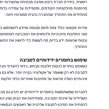
ראשית, בחירת חברת ניקיון אמינה מבטיחה שהשירות ית
מהימנות מהלקוחות הקודמים, ומקפידות על עמידה בלוחות
מתחילים את התהליך שהחברה נהנית ממוניטין חיובי.
שירות מקצועי כולל צוות מיומן ומנוסה שיודע להשתמש ב
סוגי החלונות והזכוכיות ולהתאים את הטכניקה המתאימה 
ובטוח שהצוות ידע בדיוק מה לעשות כדי להשיג את התוצא
התהליך.
שימוש בחומרים ידידותיים לסביבה
כשאתם בוחרים לנקות חלונות מבחוץ, כדאי להעדיף חברה
לסביבה לא רק ששומר על אקולוגיה נקייה יותר, אלא גם 
איכותיים כאלה מראות על מחויבות ואחריות כלפי הלקוח 
לחברות שמשתמשות בחומרים ידידותיים יש יתרון גם מבח
השלילית על איכות הסביבה, ומפחיתות את הנזק שהן יכו
להפחית את הסיכון לתגובה אלרגית של האנשים הנמצאים 