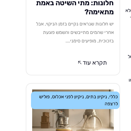
חלונות: מתי השיטה באמת
לא
מתאימה?
יש חלונות שנראים נקיים בזמן הניקוי, אבל
אחרי שהמים מתייבשים והשמש פוגעת
בזכוכית, מופיעים סימני....
ל
תקרא עוד
ו
כללי
,
ניקיון בתים
,
ניקיון לפני אכלוס
,
פוליש
לרצפה