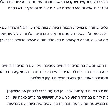
בצע בזמן ובתקציב שנקבעו מראש. חברות אמינות גם מגיעות עם המלצ
 זמנים. אמינות היא המפתח לשירות איכותי ומומלץ לוודא בטרם
כלים ובחומרים באיכות הגבוהה ביותר. צוות מקצועי ידע להתמודד עם כ
לכל סוג חלון. כשלוח הזמנים והתקציב ברורים, הלקוח יכול להיות שק
ה הרצויה. חברה מקצועית תוודא שלקוחותיה יוצאים מרוצים לכל אורך
 המשתמשת בחומרים ידידותיים לסביבה. ניקוי עם חומרים ידידותיים
מונע חשיפת הדיירים לחומרים כימיים רעילים. חברות שמשקיעות בחומר
והסביבה כאחד, תוך השגת תוצאות ניקיון מושלמות.
ינת מדיניות הקיימות שלהן. הן מסיעות בכדי להקטין את השפעתן
לות לגרום במהלך התפעול השוטף. השימוש בחומרים כאלה עשוי גם
בבניין, מה שהופך את הבחירה בהן לשימושית ביותר גם לבריאות