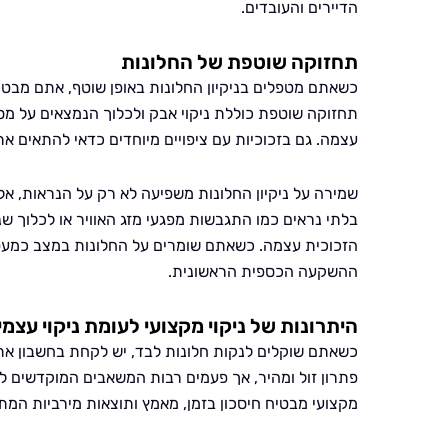
הדיירים והעובדים.
תחזוקה שוטפת של החלונות
כשאתם מטפלים בניקיון החלונות באופן שוטף, אתם מבט
תחזוקה שוטפת כוללת ניקוי אבק ולכלוך הנמצאים על מסגר
עצמה. גם בזכוכיות עם ציפויים מיוחדים כדאי להתאים את 
שמירה על ניקיון החלונות משפיעה לא רק על הנראות, אלא
בלתי נראים כמו התגבשות מפגעי מזג האוויר או לכלוך ש
הזכוכית עצמה. כשאתם שומרים על החלונות במצב כמע
ההשקעה הכספית הראשונית.
היתרונות של ניקוי מקצועי לעומת ניקוי עצמי
כשאתם שוקלים לנקות חלונות לבד, יש לקחת בחשבון את ה
פתרון זול ומהיר, אך פעמים רבות המשאבים המוקדשים לכ
מקצועי מבטיח חיסכון בזמן, מאמץ ותוצאות מירביות המ