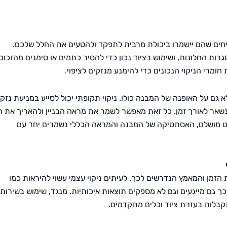
יחים שהם יישמרו ביכולת מרבית לתפקד ולהטעים את החלל שלכם.
ות החלונות, ושימוש בציוד נכון כדי להסיר כתמים או סימנים מהזכוכ
חומרי הניקוי הנכונים כדי להימנע מנזקים לציפוי.
 גם על האופנה של המבנה כולו. ניקוי תקופתי יכול לסייע במניעת נזקי
נשאר לאורך זמן. כל זאת מאפשר לשמר את מראה הבניין ולהאריך את חי
ט מושלם, האסתטיקה של המבנה והמראה הכללי נשמרים יחד עם
זמן והמאמץ הנדרשים לכך. לעיתים ניקוי עצמי עשוי להיראות כמו
ך גם מייגעים וגם לא מספקים תוצאות איכותיות. מנגד, שימוש בשירות
תקבלות בעזרת ציוד וכלים מתקדמים.