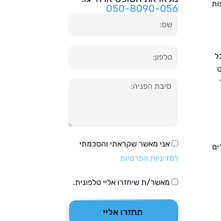
ות
050-8090-056
שם
טלפון
ל
ט
הודעה
אני מאשר שקראתי והסכמתי
ים
למדיניות הפרטיות
מאשר/ת שיחזרו אליי טלפונית.
תחזרו אליי