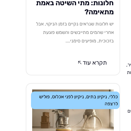
חלונות: מתי השיטה באמת
מתאימה?
יש חלונות שנראים נקיים בזמן הניקוי, אבל
אחרי שהמים מתייבשים והשמש פוגעת
בזכוכית, מופיעים סימני....
תקרא עוד
ר,
ת
כללי
,
ניקיון בתים
,
ניקיון לפני אכלוס
,
פוליש
לרצפה
ם