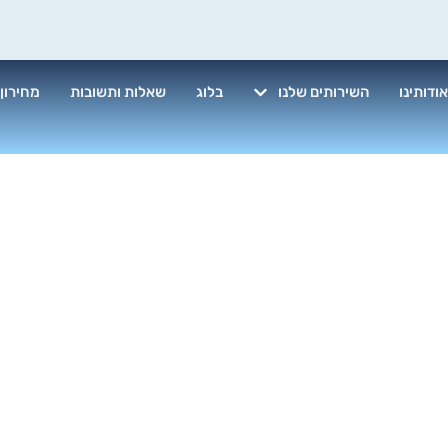
ודותינו
השירותים שלנו
בלוג
שאלות ותשובות
מחירון
י חלונות בבניי