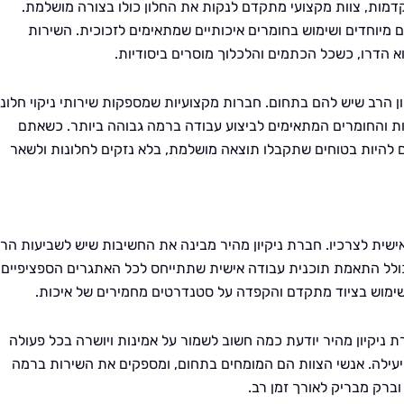
דמות, צוות מקצועי מתקדם לנקות את החלון כולו בצורה מושלמת.
ם מיוחדים ושימוש בחומרים איכותיים שמתאימים לזכוכית. השירות
 הדרו, כשכל הכתמים והלכלוך מוסרים ביסודיות.
יון הרב שיש להם בתחום. חברות מקצועיות שמספקות שירותי ניקוי חלונ
ת והחומרים המתאימים לביצוע עבודה ברמה גבוהה ביותר. כשאתם
ם להיות בטוחים שתקבלו תוצאה מושלמת, בלא נזקים לחלונות ולשאר
אישית לצרכיו. חברת ניקיון מהיר מבינה את החשיבות שיש לשביעות הרצ
 כולל התאמת תוכנית עבודה אישית שתתייחס לכל האתגרים הספציפיים
 שימוש בציוד מתקדם והקפדה על סטנדרטים מחמירים של איכות.
ניקיון מהיר יודעת כמה חשוב לשמור על אמינות ויושרה בכל פעולה
יעילה. אנשי הצוות הם המומחים בתחום, ומספקים את השירות ברמה
וברק מבריק לאורך זמן רב.