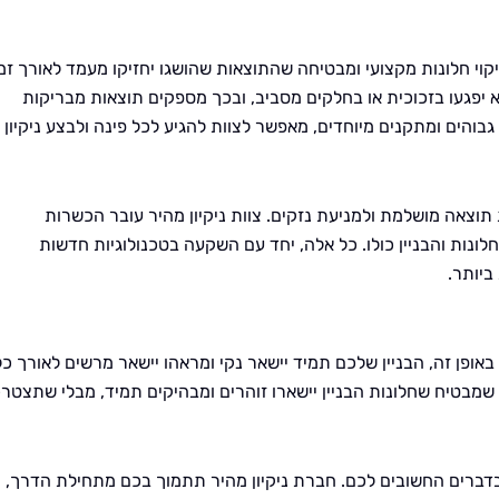
קוי חלונות מקצועי ומבטיחה שהתוצאות שהושגו יחזיקו מעמד לאורך זמ
 יפגעו בזכוכית או בחלקים מסביב, ובכך מספקים תוצאות מבריקות
גבוהים ומתקנים מיוחדים, מאפשר לצוות להגיע לכל פינה ולבצע ניקיון
וצאה מושלמת ולמניעת נזקים. צוות ניקיון מהיר עובר הכשרות
ות והבניין כולו. כל אלה, יחד עם השקעה בטכנולוגיות חדשות
ביותר.
באופן זה, הבניין שלכם תמיד יישאר נקי ומראהו יישאר מרשים לאורך כל
שמבטיח שחלונות הבניין יישארו זוהרים ומבהיקים תמיד, מבלי שתצטרכ
ברים החשובים לכם. חברת ניקיון מהיר תתמוך בכם מתחילת הדרך,