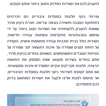
יק לכם את השירות המדויק והטוב ביותר אותם זקוקים.
תי ניקוי חלונות במוסדות ציבוריים הם הכרחיים
וקת המבנה ולאווירה נעימה ובריאה. חברת ניקיון מהיר
ת להעניק ללקוחותיה את השירות הטוב ביותר על ידי
ש בטכנולוגיות מתקדמות ובשיטות עבודה חדישות.
ות כולל בניית תוכניות עבודה מותאמות אישית, הקפדה
וחות זמנים ושמירה על איכות התוצאה תוך שמירה על
ות העובדים והמשתמשים. כשאתם בוחרים בניקיון מהיר,
בוחרים בשירות מקצועי ואמין המספק את התוצאה
יה, חלונות מבריקים ונקיים המשדרים איכות ומקצועיות.
תם זקוקים לשירותי ניקוי חלונות במוסדות הציבוריים,
הססו לפנות אלינו ולקבל את השירות המותאם בדיוק
ולמוסדכם.