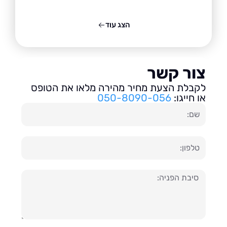
הצג עוד
ור קשר
בלת הצעת מחיר מהירה מלאו את הטופס
חייגו:
050-8090-056
ון
עה