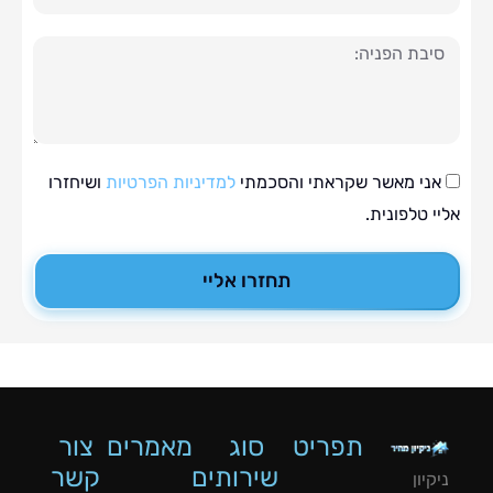
ה
י מאשר שקראתי והסכמתי
למדיניות הפרטיות
ושיחזרו
טלפונית.
תחזרו אליי
תפריט
סוג
מאמרים
צור
שירותים
קשר
ון