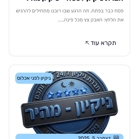
ח כבר בפתח, וזה הרגע שבו רובנו מתחילים להרגיש
 הלחץ: האבק צץ מכל פינה,....
תקרא עוד
ניקיון לפני אכלוס
דצמבר 5, 2025