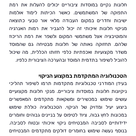
ות נקיים במוסדות ציבוריים יכולים להעלות את רמת
קה של המשתמשים. כאשר הכיתות לימוד אולמות
ות וחדרים במקום העבודה מלאי אור טבעי כתוצאה
וי חלונות איכותי זה יכול להגביר את רמות האנרגיה
טיבציה אצל משתמשי המקום ולשפר את רמת הריכוז
. תחזוקה נאותה של חלונות מבטיחה גם שהמוסד
 מקצועיות ואכפתיות כלפי חזותו הכללית, מה שיכול
יל לשיפור בתדמית המוסד ובהערכה הציבורית כלפיו.
ולוגיה המתקדמת במקצוע הניקוי
ן המודרני טכנולוגיות מתקדמות תרמו לשיפור תהליכי
ונות חלונות במוסדות ציבוריים. מנקי חלונות מקצועיים
ם שימוש במכשירים ומשקאות מתקדמים המאפשרים
ע יעיל ומדויק של הניקוי. הטכנולוגיה כוללת שימוש
נות לחץ גבוה, ציוד לטיפוס על בניינים גבוהים וחומרים
ותיים לסביבה המבטיחים ניקוי איכותי ובטוח לסביבה.
ף נעשה שימוש בחומרים דולקים מתקדמים המבטיחים