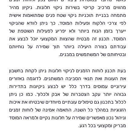
ים מרכיב קריטי בשירות ניקוי חלונות. ניקיון מהיר
ה בבניית תוכניות ניקוי שטח פנים שמתואמות אישית
צרכי הלקוח ופעילות המוסד. כך ניתן לוודא שהניקוי
ך בזמן הנוח ביותר ולא יפריע לפעילות השוטפת של
ד. תכנון זה מבטיח שהצוות המקצועי יוכל לבצע את
תם בצורה היעילה ביותר תוך שמירה על נוחיותם
חותם של המשתמשים במבנים.
תכנון לוחות הזמנים לניקוי חלונות ניתן לקחת בחשבון
עונות ואת תנאי הסביבה המשתנים. לדוגמה באזורים
ניים עמוסים בדרך כלל יש לבצע ניקיונות בתדירות
ה יותר עקב הצטברות של אבק ולכלוך. כמו כן ניתן
 בתכנון גם טיפולים עונתיים מיוחדים שיבטיחו את איכות
גיות במהלך כל השנה. התאמה אמינה של לוחות זמנים
ול נכון מאפשרים שמירה על חלונות נקיים ולמראה המוסד
ק ומקצועי בכל רגע.