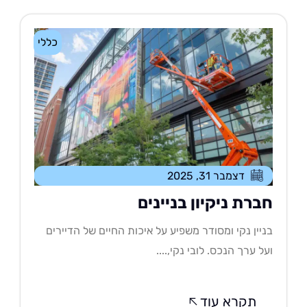
כללי
דצמבר 31, 2025
ברת ניקיון בניינים
יין נקי ומסודר משפיע על איכות החיים של הדיירים
ל ערך הנכס. לובי נקי,....
תקרא עוד