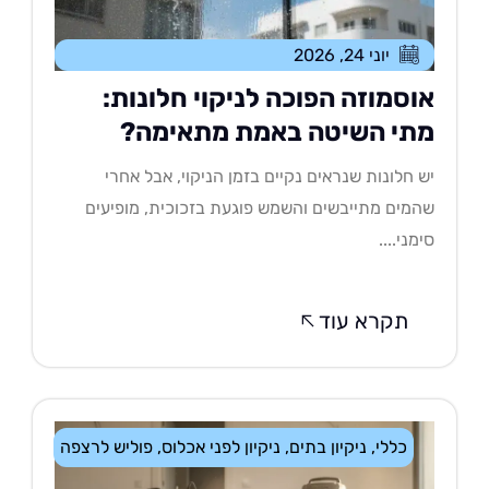
יוני 24, 2026
וסמוזה הפוכה לניקוי חלונות:
תי השיטה באמת מתאימה?
 חלונות שנראים נקיים בזמן הניקוי, אבל אחרי
מים מתייבשים והשמש פוגעת בזכוכית, מופיעים
מני....
תקרא עוד
כללי
,
ניקיון בתים
,
ניקיון לפני אכלוס
,
פוליש לרצפה