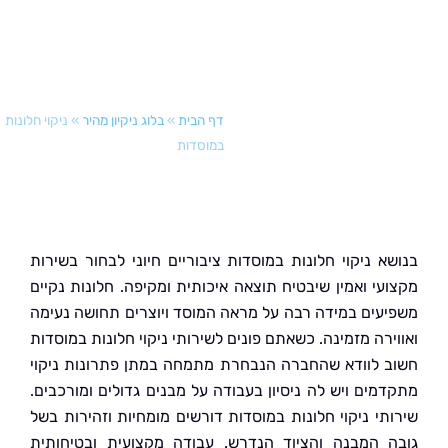
דף הבית
»
בלוג ניקיון מהיר
»
ניקוי חלונות
במוסדות
א ניקוי חלונות במוסדות ציבוריים חיוני לבחור בשירות
עי ואמין שיבטיח תוצאה איכותית ומקיפה. חלונות נקיים
עים במידה רבה על מראה המוסד ויוצרים תחושה נעימה
רה מזמינה. כשאתם פונים לשירותי ניקוי חלונות במוסדות
 לוודא שהחברה הנבחרת מתמחה במתן פתרונות ניקוי
מים ויש לה ניסיון בעבודה על מבנים גדולים ומורכבים.
תי ניקוי חלונות במוסדות דורשים מומחיות וזהירות בשל
 המבנה והציוד הנדרש. עבודה מקצועית ובטיחותית