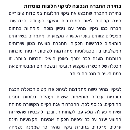
ת החברה הנכונה לניקוי חלונות מוסדות
ת החברה שתבצע את ניקוי החלונות במוסדות ציבוריים
 קריטית לאור המורכבות והיקף העבודה הנדרשת.
 כמו ניקיון מהיר עם ניסיון מוכח ומומחיות בתחום
לים צוותים בעלי הכשרה מקצועית ומתמחים בשירותים
מים לדרישות הלקוח. החברה מציעה מגוון שירותים
בים בין טכנולוגיות מתקדמות לשיטות ידניות מוכחות
נות מענה לכל צורך באופן היעיל והבטוח ביותר. זו
ה של הכשרה מקצועית וניסיון בשטח הם המבטיחים את
השירות הגבוהה ביותר.
יון מהיר גישה מתקדמת לניהול פרויקטים הכוללת הכנת
יות עבודה מותאמות אישית ועמידה בלוחות זמנים
קים. בנוסף לכך, החברה דואגת לקיים תקשורת פתוחה
וף פעולה מלא עם לקוחותיה, ובכך להבטיח שהשירות
ע יענה על כל ציפיות הלקוח. אמינות ומקצועיות הינם
ם מרכזיים בחברת ניקיון מהיר כך שממנה נשמחה