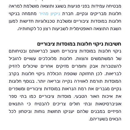
חה עמידות בפני פגיעות בשוגג ותוצאה מושלמת למראה
ות מבריקים ונקיים. חברת
ניקיון מהיר
מתמחה בניקוי
ות במוסדות ציבוריים ומשלבת טכנולוגיות חדישות למען
 התוצאה האופטימלית לשביעות רצון כל לקוחותיה.
ות ניקוי חלונות במוסדות ציבוריים
י חלונות במוסדות ציבוריים חשוב לבריאותם ובטיחותם
משתמשים והצוות. חלונות מלוכלכים עשויים להוביל
ברות אבק וחומרים מזיקים אחרים שיכולים להזיק
אות. לכן תחזוקה שוטפת הכוללת ניקוי חלונות בקרב
דות תורמת לאווירה נקייה ובריאה יותר. בנוסף חלונות
ם מגברים את רמת הנראות במוסדות ציבוריים ומשפרים
יכות האור הטבעי. מוסדות ציבוריים כמו בתי ספר
ברסיטאות ובתי חולים צריכים להבטיח כי התנאים
יים במבנים שלהם יעניקו תחושת נוחות וביטחון לכל
ם בשעריהם.