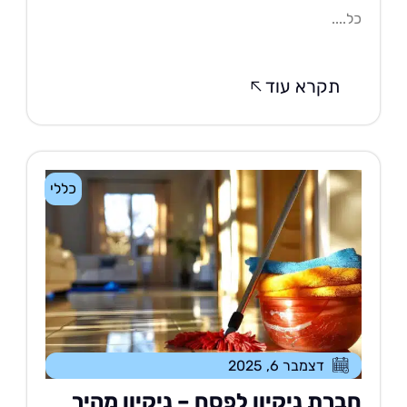
....
תקרא עוד
כללי
דצמבר 6, 2025
ברת ניקיון לפסח – ניקיון מהיר