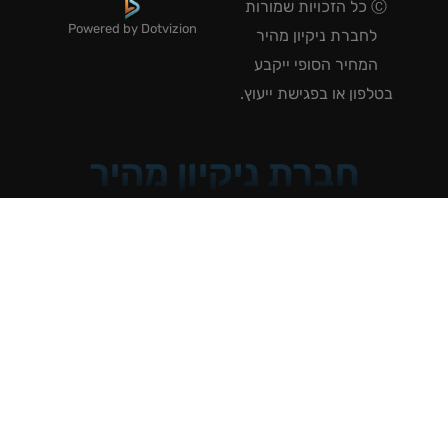
Ⓒ כל הזכויות שמורות
Powered by Dotvizion
לחברת ניקיון מהיר
המחיר הסופי ייקבע
טלפון או בפגישת ייעוץ.
חברת ניקיון מהיר