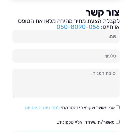
ור קשר
בלת הצעת מחיר מהירה מלאו את הטופס
חייגו:
050-8090-056
ון
עה
אני מאשר שקראתי והסכמתי
למדיניות הפרטיות
מאשר/ת שיחזרו אליי טלפונית.