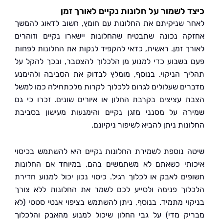
 לשמור על חלונות נקיים לאורך זמן
 שניקיתם את החלונות עם חומץ, חשוב לדאוג להמשך
ה נכונה שתבטיח שהחלונות יישארו נקיים וזוהרים
ך זמן. ראשית, כדאי להקפיד לנקות את החלונות לפחות
בשבוע כדי למנוע מן הלכלוך להצטבר, ובכך להקל על
ך הניקוי. בנוסף, מומלץ לבדוק את הסביבה ולהימנע
ים שעלולים לגרום ללכלוך לקרות מלכתחילה כמו למשל
 עציצים בקרבת החלון או איורים שונים. זכרו כי גם
ה על מסנני מזגן נקיים והימנעות מעישון בסביבת
ות ניתן להביא לשיפור ניקיונם.
 נוספת לשמירת החלונות נקיים היא להשתמש בכיסוי
תי כשאתם לא משתמשים בהם, במיוחד אם החלונות
ים לאבק או לכלוך רגיל. כיסוי נכון יכול למנוע חדירת
וך פנימה ולסייע לכם לשמר את החלונות ללא צורך
וי מתמיד. בנוסף, ניתן להשתמש בציפוי אנטי סטטי (לא
ק מדי) על גבי החלון שיכול למנוע מהאבק והלכלוך