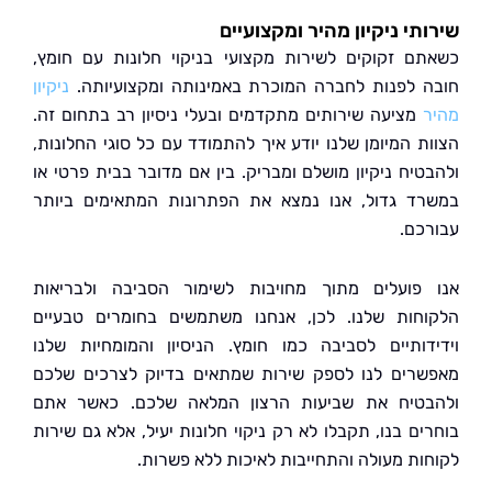
תי ניקיון מהיר ומקצועיים
ם זקוקים לשירות מקצועי בניקוי חלונות עם חומץ,
 לפנות לחברה המוכרת באמינותה ומקצועיותה.
ניקיון
מציעה שירותים מתקדמים ובעלי ניסיון רב בתחום זה.
ת המיומן שלנו יודע איך להתמודד עם כל סוגי החלונות,
טיח ניקיון מושלם ומבריק. בין אם מדובר בבית פרטי או
ד גדול, אנו נמצא את הפתרונות המתאימים ביותר
כם.
פועלים מתוך מחויבות לשימור הסביבה ולבריאות
חות שלנו. לכן, אנחנו משתמשים בחומרים טבעיים
דותיים לסביבה כמו חומץ. הניסיון והמומחיות שלנו
רים לנו לספק שירות שמתאים בדיוק לצרכים שלכם
טיח את שביעות הרצון המלאה שלכם. כאשר אתם
ים בנו, תקבלו לא רק ניקוי חלונות יעיל, אלא גם שירות
ות מעולה והתחייבות לאיכות ללא פשרות.