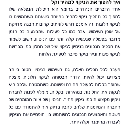
להפוך את הניקוי למהיר וקל
הדברים הנהדרים בחומץ הוא היכולת הנפלאה שלו
ך כל תהליך ניקוי למהיר במיוחד כשאתם משתמשים בו
וי חלונות. זה אומנם דורש לעיתים קרובות הבנה מדויקת
ופן השימוש, אבל כמו כל פעילות שמבצעים כל הזמן
ר בפעולה שנעשית קלה יותר עם הניסיון. חשוב לשמור
כלים הנכונים בניסיון לניקוי יעיל של החלון כמו מברשת
י פינות ונייר מיקרופייבר לספיגת הלחות.
 לכל הכלים האלה, גם השימוש בניסיון הטוב ביותר
ינו יכול להיות הדרך הבטוחה לניקוי חלונות מוצלח
ך בקלות לפעולה מהירה ופשוטה. כשהמטרה שלכם היא
ת את החלונות במהירות ובקלות, מומלץ לפנות לחברת
ן מקצועית כמו ניקיון מהיר. הניסיון של צוות המומחים של
ה והמיומנות שלהם להבין בדיוק איך להתמודד עם כל
 והאמצעים הנכונים להשתמש בו, הופסיים את הניקיון
דה מהימנה וקלה יותר.