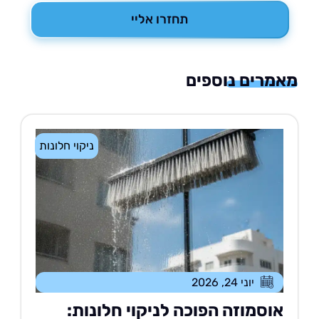
תחזרו אליי
רים נוספים
ניקוי חלונות
יוני 24, 2026
וסמוזה הפוכה לניקוי חלונות: