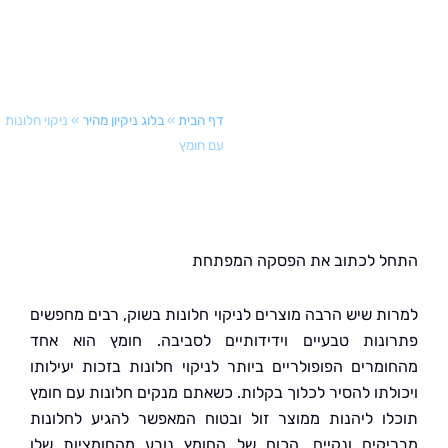
דף הבית
»
בלוג ניקיון מהיר
»
ניקוי חלונות
עם חומץ
 לכתוב את הפסקה המפתחת
ת שיש הרבה מוצרים לניקוי חלונות בשוק, רבים מחפשים
נות טבעיים וידידותיים לסביבה. חומץ הוא אחד
מרים הפופולריים ביותר לניקוי חלונות בזכות יעילותו
לתו להסיר לכלוך בקלות. כשאתם מנקים חלונות עם חומץ
ו ליהנות ממוצר זול ובטוח המאפשר להגיע לחלונות
קים ונקיים. הכוח של החומץ נובע מהחומציות שלו