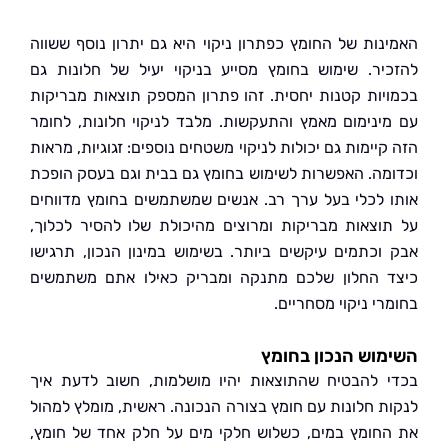
נות של החומץ כפתרון ניקוי היא גם יתרון נוסף ששווה
יר. שימוש בחומץ מסייע בניקוי יעיל של חלונות גם
יות קטנות יחסית. זהו פתרון המספק תוצאות מבריקות
ינימום מאמץ והתעקשות. מלבד לניקוי חלונות, לחומר
יימות גם יכולות לניקוי משטחים נוספים: זגוגיות, מראות
מה. האפשרות לשימוש בחומץ גם בבית וגם בעסק הופכת
 לכלי בעל ערך רב. אנשים שמשתמשים בחומץ מדווחים
וצאות מבריקות ומרוצים מהיכולת שלו להסיר לכלוך,
וכתמים עיקשים ביותר. בשימוש במינון הנכון, תרגישו
 החלון שלכם מתנקה ומבריק כאילו אתם משתמשים
י ניקוי מסחריים.
וש הנכון בחומץ
 להבטיח שהתוצאות יהיו מושלמות, חשוב לדעת איך
ת חלונות עם חומץ בצורה הנכונה. ראשית, מומלץ למהול
חומץ במים, כשלוש חלקי מים על חלק אחד של חומץ,