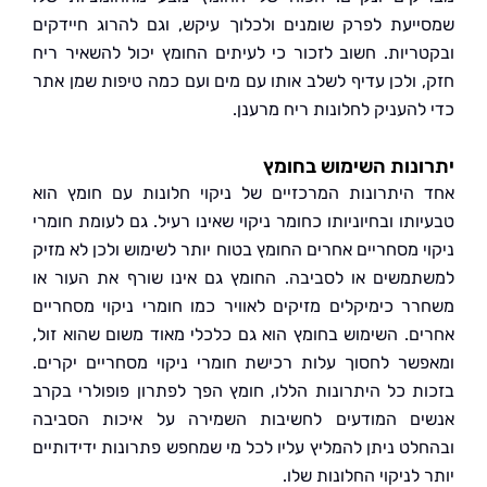
יעת לפרק שומנים ולכלוך עיקש, וגם להרוג חיידקים
ריות. חשוב לזכור כי לעיתים החומץ יכול להשאיר ריח
 ולכן עדיף לשלב אותו עם מים ועם כמה טיפות שמן אתר
להעניק לחלונות ריח מרענן.
נות השימוש בחומץ
היתרונות המרכזיים של ניקוי חלונות עם חומץ הוא
תו ובחיוניותו כחומר ניקוי שאינו רעיל. גם לעומת חומרי
י מסחריים אחרים החומץ בטוח יותר לשימוש ולכן לא מזיק
משים או לסביבה. החומץ גם אינו שורף את העור או
ר כימיקלים מזיקים לאוויר כמו חומרי ניקוי מסחריים
ם. השימוש בחומץ הוא גם כלכלי מאוד משום שהוא זול,
שר לחסוך עלות רכישת חומרי ניקוי מסחריים יקרים.
ת כל היתרונות הללו, חומץ הפך לפתרון פופולרי בקרב
ם המודעים לחשיבות השמירה על איכות הסביבה
לט ניתן להמליץ עליו לכל מי שמחפש פתרונות ידידותיים
לניקוי החלונות שלו.