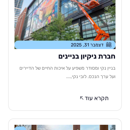
דצמבר 31, 2025
ברת ניקיון בניינים
יין נקי ומסודר משפיע על איכות החיים של הדיירים
ל ערך הנכס. לובי נקי,....
תקרא עוד