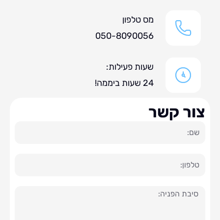
מס טלפון
050-8090056
שעות פעילות:
24 שעות ביממה!
ר קשר
ה