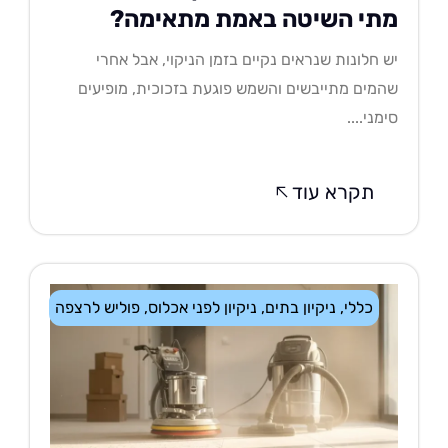
תי השיטה באמת מתאימה?
 חלונות שנראים נקיים בזמן הניקוי, אבל אחרי
מים מתייבשים והשמש פוגעת בזכוכית, מופיעים
מני....
תקרא עוד
כללי
,
ניקיון בתים
,
ניקיון לפני אכלוס
,
פוליש לרצפה