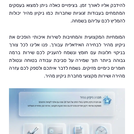
בק אליו לאורך זמן. בציפויים כאלה ניתן למצוא בעסקים
חים בעבודות זגוגיות שחברות כמו ניקיון מהיר יכולות
יץ לכם עליהם בשמחה.
חיות המקצועית והמחויבות לשירות איכותי הופכים את
ון מהיר לבחירה האידאלית עבורך. פנו אלינו לכל צורך
וי חלונות עם חומץ ונשמח להעניק לכם שירות ברמה
ה ביותר תוך שמירה על סביבת עבודה בטוחה ונטולת
ים כימיים מזיקים. נשמח לדבר איתכם ולספק לכם עזרה
ה ושירות מקצועי מחברת ניקיון מהיר.