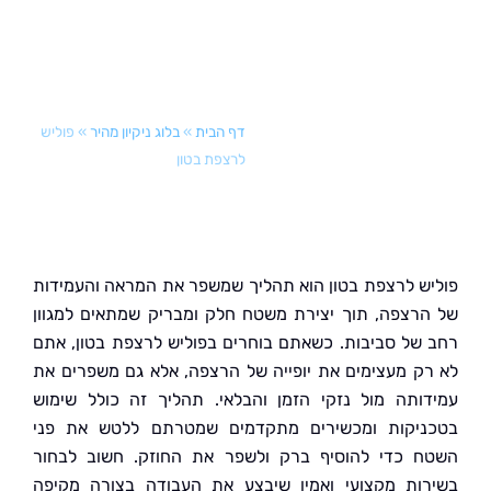
דף הבית
»
בלוג ניקיון מהיר
»
פוליש
לרצפת בטון
ש לרצפת בטון הוא תהליך שמשפר את המראה והעמידות
רצפה, תוך יצירת משטח חלק ומבריק שמתאים למגוון
של סביבות. כשאתם בוחרים בפוליש לרצפת בטון, אתם
ק מעצימים את יופייה של הרצפה, אלא גם משפרים את
ותה מול נזקי הזמן והבלאי. תהליך זה כולל שימוש
יקות ומכשירים מתקדמים שמטרתם ללטש את פני
 כדי להוסיף ברק ולשפר את החוזק. חשוב לבחור
ות מקצועי ואמין שיבצע את העבודה בצורה מקיפה