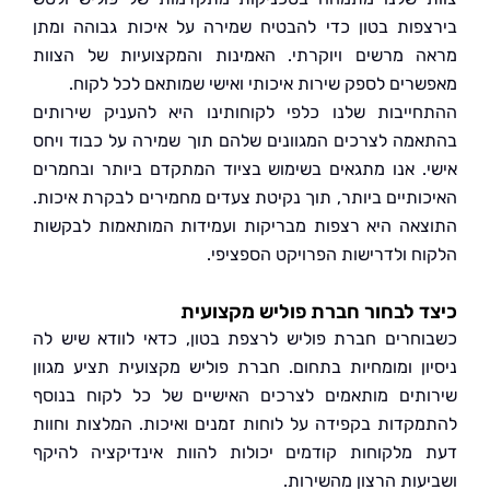
פות בטון כדי להבטיח שמירה על איכות גבוהה ומתן
 מרשים ויוקרתי. האמינות והמקצועיות של הצוות
רים לספק שירות איכותי ואישי שמותאם לכל לקוח.
ייבות שלנו כלפי לקוחותינו היא להעניק שירותים
מה לצרכים המגוונים שלהם תוך שמירה על כבוד ויחס
. אנו מתגאים בשימוש בציוד המתקדם ביותר ובחמרים
ותיים ביותר, תוך נקיטת צעדים מחמירים לבקרת איכות.
אה היא רצפות מבריקות ועמידות המותאמות לבקשות
ח ולדרישות הפרויקט הספציפי.
 לבחור חברת פוליש מקצועית
חרים חברת פוליש לרצפת בטון, כדאי לוודא שיש לה
ון ומומחיות בתחום. חברת פוליש מקצועית תציע מגוון
תים מותאמים לצרכים האישיים של כל לקוח בנוסף
קדות בקפידה על לוחות זמנים ואיכות. המלצות וחוות
מלקוחות קודמים יכולות להוות אינדיקציה להיקף
עות הרצון מהשירות.