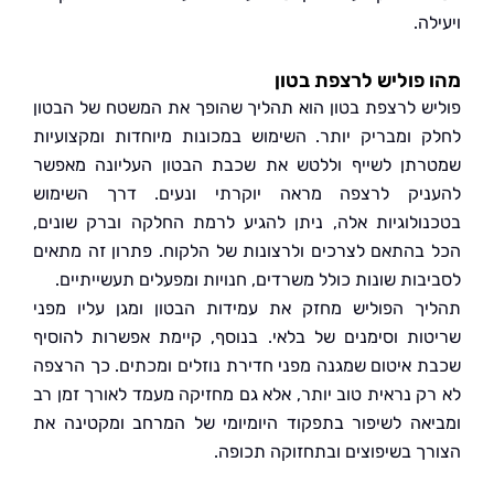
ה.
פוליש לרצפת בטון
ש לרצפת בטון הוא תהליך שהופך את המשטח של הבטון
 ומבריק יותר. השימוש במכונות מיוחדות ומקצועיות
תן לשייף וללטש את שכבת הבטון העליונה מאפשר
יק לרצפה מראה יוקרתי ונעים. דרך השימוש
ולוגיות אלה, ניתן להגיע לרמת החלקה וברק שונים,
בהתאם לצרכים ולרצונות של הלקוח. פתרון זה מתאים
בות שונות כולל משרדים, חנויות ומפעלים תעשייתיים.
ך הפוליש מחזק את עמידות הבטון ומגן עליו מפני
ות וסימנים של בלאי. בנוסף, קיימת אפשרות להוסיף
 איטום שמגנה מפני חדירת נוזלים ומכתים. כך הרצפה
ק נראית טוב יותר, אלא גם מחזיקה מעמד לאורך זמן רב
אה לשיפור בתפקוד היומיומי של המרחב ומקטינה את
ך בשיפוצים ובתחזוקה תכופה.