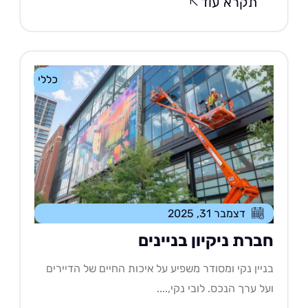
תקרא עוד
כללי
דצמבר 31, 2025
ברת ניקיון בניינים
יין נקי ומסודר משפיע על איכות החיים של הדיירים
ל ערך הנכס. לובי נקי,....