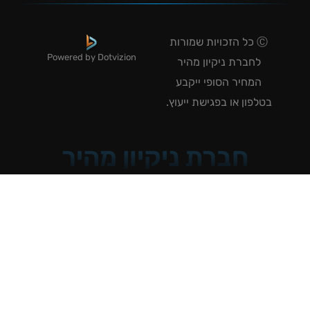
Ⓒ כל הזכויות שמורות
Powered by Dotvizion
לחברת ניקיון מהיר
המחיר הסופי ייקבע
טלפון או בפגישת ייעוץ.
חברת ניקיון מהיר