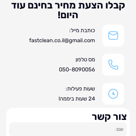
לו הצעת מחיר בחינם עוד
היום!
כותבת מייל:
fastclean.co.il@gmail.com
מס טלפון
050-8090056
שעות פעילות:
24 שעות ביממה!
ר קשר