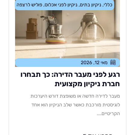
כללי
,
ניקיון בתים
,
ניקיון לפני אכלוס
,
פוליש לרצפה
מאי 12, 2026
גע לפני מעבר הדירה: כך תבחרו
ברת ניקיון מקצועית
בר לדירה חדשה או משופצת דורש היערכות
גיסטית מורכבת כאשר שלב הניקיון הוא אחד
ריטיים....