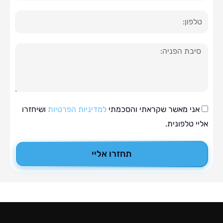
ה
י מאשר שקראתי והסכמתי
למדיניות הפרטיות
ושיחזרו
טלפונית.
תחזרו אליי