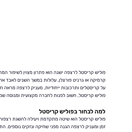
פוליש קריסטל לרצפה ישנה הוא פתרון מצוין לשיפור המ
קרמיקה או גרניט פורצלן, עלולות במשך השנים לאבד את 
על קריסטלים ותרכובות ייחודיות, מעניק לרצפה מראה 
פוליש קריסטל, חשוב לפנות לחברה מקצועית ומנוסה שמ
למה לבחור בפוליש קריסטל
פוליש קריסטל הוא שיטה מתקדמת ויעילה להשגת רצפות מ
זמן ומעניק לרצפה הגנה מפני שחיקה ונזקים נוספים. ה