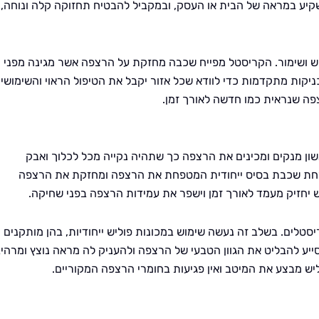
קיע במראה של הבית או העסק, ובמקביל להבטיח תחזוקה קלה ונוחה,
וש ושימור. הקריסטל מפייח שכבה מחזקת על הרצפה אשר מגינה מפני
יקות מתקדמות כדי לוודא שכל אזור יקבל את הטיפול הראוי והשימושי
צפה שנראית כמו חדשה לאורך זמן.
ן מנקים ומכינים את הרצפה כך שתהיה נקייה מכל לכלוך ואבק
מרחת שכבת בסיס ייחודית המטפחת את הרצפה ומחזקת את הרצפה
יחזיק מעמד לאורך זמן וישפר את עמידות הרצפה בפני שחיקה.
טלים. בשלב זה נעשה שימוש במכונות פוליש ייחודיות, בהן מותקנים
יע להבליט את הגוון הטבעי של הרצפה ולהעניק לה מראה נוצץ ומרהיב
ש מבצע את המיטב ואין פגיעות בחומרי הרצפה המקוריים.