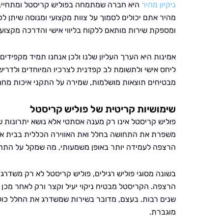
ניקיון מהיר
היא חברה שמתמחה בפוליש קריסטל ומתחייבת 
מהיר אתם יכולים לסמוך על צוות מקצועי ומנוסה שיתן ל
ומספקת שירות מותאם ללקוח בליווי אישי והדרכה מקצועי
אמינות היא הערך העליון שלנו ולכן אנחנו תמיד מקפידי
ליחס אישי ולתשומת לב קפדנית לצרכיו המיוחדים ולדריש
מבטיחים תוצאות מושלמות, שמירה על התקני איכות מחמי
שימושיות קריטית של פוליש קריסטל
פוליש קריסטל אינו רק מענה אסתטי אלא נושא יתרונות 
משפרת את התחושה בחלל ואת האווירה הכללית בבית או 
הרצפה לעמידה יותר באופן משמעותי, מה שמקל על התחז
בשונה מסוגי פוליש רגילים, פוליש קריסטל לא רק משדר
הרצפה. הקריסטל מבטיח ניקוי יעיל וקצר ורק לאחר מכן
שנים רבות. בעצם, מדובר בשירות שמשדרג את החלל כול
מוגברת.