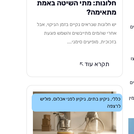
חלונות: מתי השיטה באמת
מתאימה?
יש חלונות שנראים נקיים בזמן הניקוי, אבל
ם
אחרי שהמים מתייבשים והשמש פוגעת
בזכוכית, מופיעים סימני....
ו
תקרא עוד
ם
ין
כללי
,
ניקיון בתים
,
ניקיון לפני אכלוס
,
פוליש
לרצפה