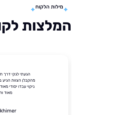
מילות הלקוח
המלצות לקוח
ית
הגעתי לגקי דרך ח
הים.
מהקבלן הצוות הגיע ב
 בעל
ניקוי עבדו יסודי מאו
מאוד וח
ckhimer