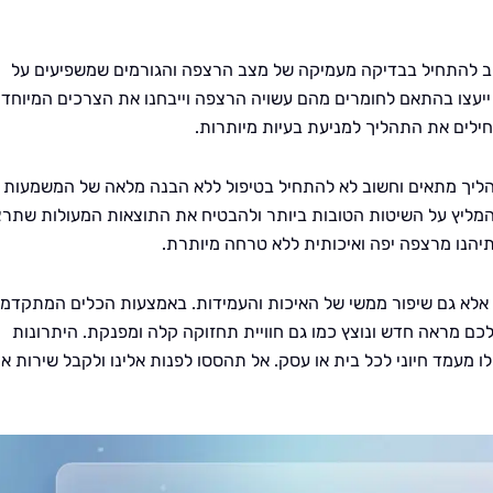
ב להתחיל בבדיקה מעמיקה של מצב הרצפה והגורמים שמשפיעים על
 ייעצו בהתאם לחומרים מהם עשויה הרצפה וייבחנו את הצרכים המיוחדי
ילים את התהליך למניעת בעיות מיותרות.
תהליך מתאים וחשוב לא להתחיל בטיפול ללא הבנה מלאה של המשמעות
 להמליץ על השיטות הטובות ביותר ולהבטיח את התוצאות המעולות שתרצ
יהנו מרצפה יפה ואיכותית ללא טרחה מיותרת.
 אלא גם שיפור ממשי של האיכות והעמידות. באמצעות הכלים המתקדמי
לכם מראה חדש ונוצץ כמו גם חוויית תחזוקה קלה ומפנקת. היתרונות
מעמד חיוני לכל בית או עסק. אל תהססו לפנות אלינו ולקבל שירות אמ