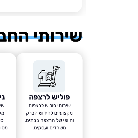
שירותי החב
פוליש לרצפה
ני
שירותי פוליש לרצפות
שיר
מקצועיים לחידוש הברק
מק
והיופי של הרצפה בבתים,
סב
משרדים ועסקים.
מסוד