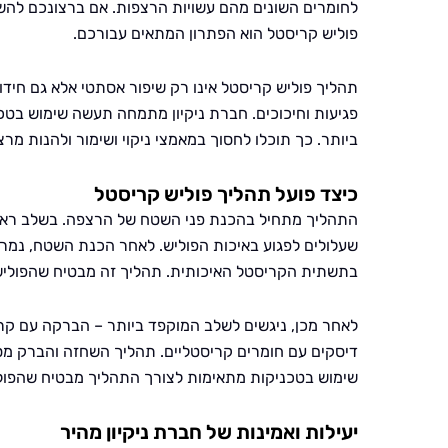
לחומרים השונים מהם עשויות הרצפות. אם ברצונכם להש
פוליש קריסטל הוא הפתרון המתאים עבורכם.
תהליך פוליש קריסטל אינו רק שיפור אסתטי אלא גם חיד
פגיעות וחיכוכים. חברת ניקיון מתמחה תעשה שימוש בטכנ
ביותר. כך תוכלו לחסוך במאמצי ניקוי ושימור ולהנות מר
כיצד פועל תהליך פוליש קריסטל
התהליך מתחיל בהכנת פני השטח של הרצפה. בשלב ראשו
שעלולים לפגוע באיכות הפוליש. לאחר הכנת השטח, נ
בתשתית הקריסטל האיכותית. תהליך זה מבטיח שהפוליש 
לאחר מכן, ניגשים לשלב המוקפד ביותר – הברקה עם קריס
דיסקים עם חומרים קריסטליים. תהליך השחזה והברק מסי
שימוש בטכניקות מתאימות לצורך התהליך מבטיח שהפולי
יעילות ואמינות של חברת ניקיון מהיר