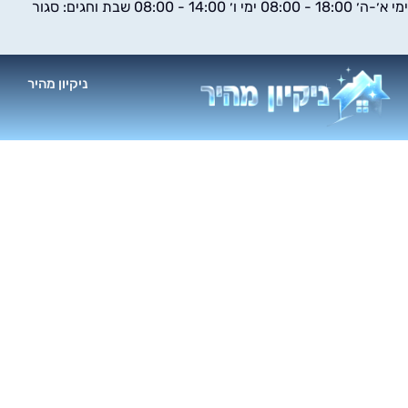
ימי א׳-ה׳ 18:00 - 08:00 ימי ו׳ 14:00 - 08:00 שבת וחגים: סגור
ילוג
תוכן
ניקיון מהיר
א
פוליש 