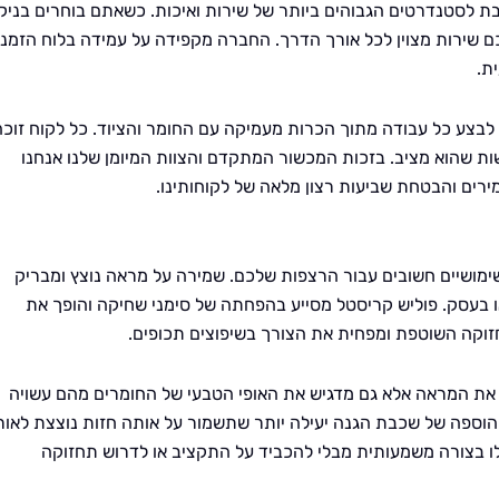
לסטנדרטים הגבוהים ביותר של שירות ואיכות. כשאתם בוחרים בניקיו
כם שירות מצוין לכל אורך הדרך. החברה מקפידה על עמידה בלוח הזמני
ת.
ם לבצע כל עבודה מתוך הכרות מעמיקה עם החומר והציוד. כל לקוח זוכה
ות שהוא מציב. בזכות המכשור המתקדם והצוות המיומן שלנו אנחנו
רים והבטחת שביעות רצון מלאה של לקוחותינו.
שימושיים חשובים עבור הרצפות שלכם. שמירה על מראה נוצץ ומבריק
בעסק. פוליש קריסטל מסייע בהפחתה של סימני שחיקה והופך את
וקה השוטפת ומפחית את הצורך בשיפוצים תכופים.
ג את המראה אלא גם מדגיש את האופי הטבעי של החומרים מהם עשויה
 הוספה של שכבת הגנה יעילה יותר שתשמור על אותה חזות נוצצת לאור
ו בצורה משמעותית מבלי להכביד על התקציב או לדרוש תחזוקה