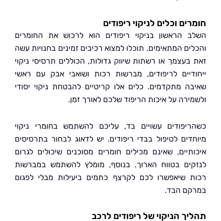
ים וכלים לניקוי ריפודים
 הראשון בניקוי ריפודים הוא לרכוש את החומרים
ים המתאימים. תוכלו למצוא רכיבים זמינים בחנויות עשה
בעצמך או רשתות שיווק גדולות, הכוללים תרסיסי ניקוי
דיים לריפודים, מברשות רכות ושואבי אבק עם ראשי
ה מתקדמים. כלים אלו קריטיים להבטחת ניקוי יסודי
ירה על איכות הריפוד שלכם לאורך זמן.
יפודים עשויים בד, עליכם להשתמש בחומרי ניקוי
דים לטיפול בבדי ריפודים. יש לדאוג לבחור בתרסיסים
תיים, שאינם מכילים חומרים מסוכנים שיכולים לגרום
ים בטווח הארוך. בנוסף, מומלץ להשתמש במברשות
 שיאפשרו לכם לקרצף כתמים ביעילות מבלי לפגום
ם הבד.
ך הניקוי של ריפודים לרכב