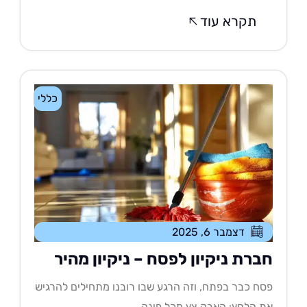
תקרא עוד
כללי
דצמבר 6, 2025
ברת ניקיון לפסח – ניקיון מהיר
ח כבר בפתח, וזה הרגע שבו רובנו מתחילים להרגיש
 הלחץ: האבק צץ מכל פינה,....