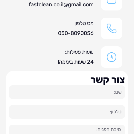
fastclean.co.il@gmail.com
מס טלפון
050-8090056
שעות פעילות:
24 שעות ביממה!
ר קשר
ה