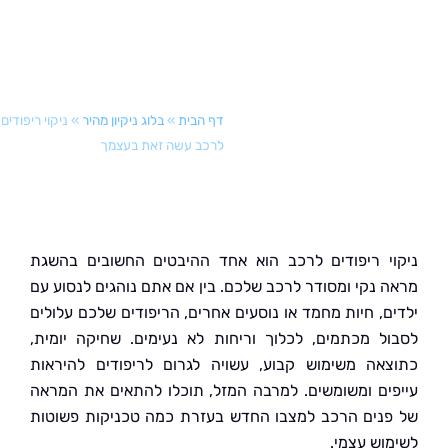
דף הבית
»
בלוג ניקיון מהיר
»
ניקוי ריפודים
לרכב עשה זאת בעצמך
י ריפודים לרכב הוא אחד ההיבטים החשובים בהשגת
 נקי ומסודר לרכב שלכם. בין אם אתם נוהגים לנסוע עם
ם, חיות מחמד או נוסעים אחרים, הריפודים שלכם עלולים
ל מכתמים, לכלוך וריחות לא נעימים. שחיקה יומית,
אה משימוש קבוע, עשויה לגרום לריפודים להיראות
ים ומשומשים. למרבה המזל, תוכלו להתאים את המראה
נים הרכב למצבו החדש בעזרת כמה טכניקות פשוטות
וש עצמי.