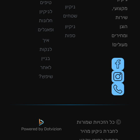
טיפים
ניקיון
ועי,
לניקיון
שטחים
ות
חלונות
ן
ניקיון
ופאנלים
ירים
ספות
איך
לים!
לנקות
בניין
לאחר
שיפוץ?
Ⓒ כל הזכויות שמורות
Powered by Dotvizion
לחברת ניקיון מהיר