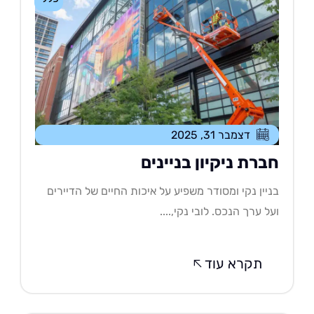
דצמבר 31, 2025
ברת ניקיון בניינים
יין נקי ומסודר משפיע על איכות החיים של הדיירים
ל ערך הנכס. לובי נקי,....
תקרא עוד