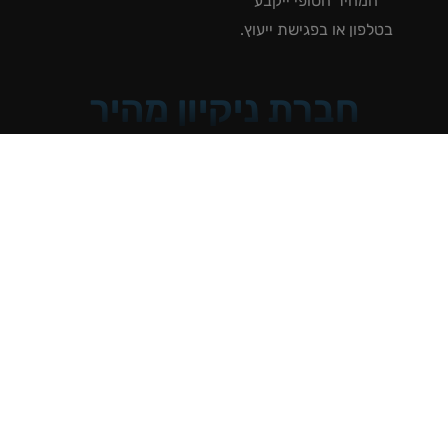
המחיר הסופי ייקבע
טלפון או בפגישת ייעוץ.
חברת ניקיון מהיר