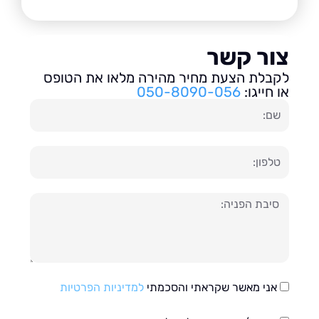
ור קשר
בלת הצעת מחיר מהירה מלאו את הטופס
חייגו:
050-8090-056
ון
עה
אני מאשר שקראתי והסכמתי
למדיניות הפרטיות