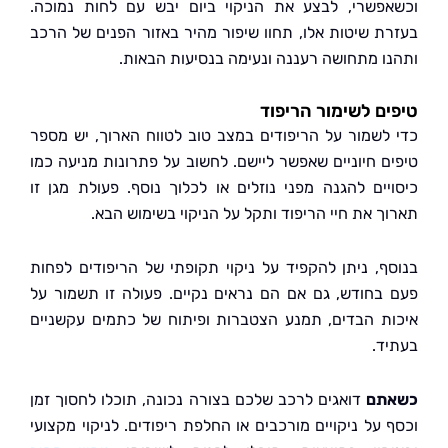
פשרי, לבצע את הניקוי ביום יבש עם לחות נמוכה.
ת שיטות אלו, תחוו שיפור מהיר באזור הפנים של הרכב
ו מתחושה רעננה ונעימה בנסיעות הבאות.
ם לשימור הריפוד
לשמור על הריפודים במצב טוב לטווח הארוך, יש מספר
ם חיוניים שאפשר ליישם. לחשוב על פתרונות מניעה כמו
יים להגנה מפני נוזלים או לכלוך נוסף. פעולת מגן זו
ך את חיי הריפוד ותקל על הניקוי בשימוש הבא.
ף, ניתן להקפיד על ניקוי תקופתי של הריפודים לפחות
בחודש, גם אם הם נראים נקיים. פעולה זו תשמור על
ת הבדים, תמנע הצטברות ופיתוח של כתמים עקשניים
ד.
תם
דואגים לרכב שלכם בצורה נכונה, תוכלו לחסוך זמן
 על ניקויים מורכבים או החלפת ריפודים. לניקוי מקצועי