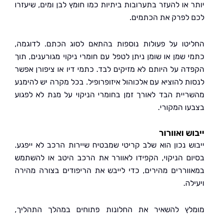
 או להעזר בתערובות ביתיות כמו חומץ לבן ומים, שיעזרו
לפרק את הכתמים.
טו על פעולות נוספות בהתאם לסוג הכתם. לדוגמה,
 שמן או שומן ניתן לטפל עם חומרי ניקוי מגורענים, תוך
ה על היותם לא מזיקים לבד. כתמי דיו או ציפורן אפשר
ת להוציא עם אלכוהול איזופרופיל. בכל מקרה יש להימנע
יית הבד לאורך זמן בחומרי הניקוי על מנת לא לפגוע
ו המקורי.
ש ואוורור
ש נכון הוא שלב קריטי שמבטיח שיירות הרכב לא ייפגע.
ם הניקוי, הקפידו לאוורר את הרכב היטב או להשתמש
וררים מהירים, כדי לייבש את הריפודים בצורה מהירה
ה.
ץ להשאיר את החלונות פתוחים במהלך התהליך,