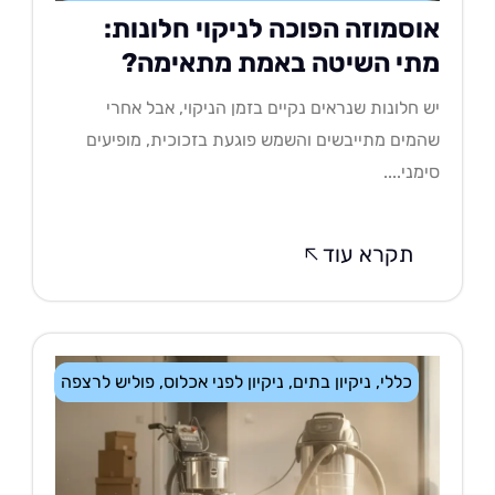
וסמוזה הפוכה לניקוי חלונות:
תי השיטה באמת מתאימה?
 חלונות שנראים נקיים בזמן הניקוי, אבל אחרי
מים מתייבשים והשמש פוגעת בזכוכית, מופיעים
מני....
תקרא עוד
כללי
,
ניקיון בתים
,
ניקיון לפני אכלוס
,
פוליש לרצפה