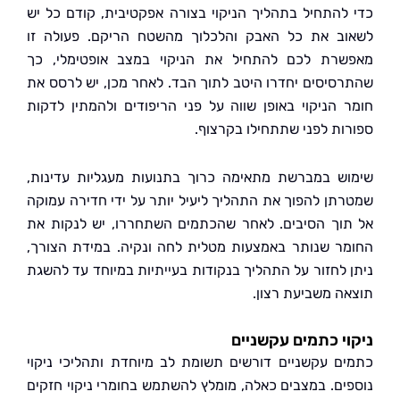
להתחיל בתהליך הניקוי בצורה אפקטיבית, קודם כל יש
ב את כל האבק והלכלוך מהשטח הריקם. פעולה זו
רת לכם להתחיל את הניקוי במצב אופטימלי, כך
סיסים יחדרו היטב לתוך הבד. לאחר מכן, יש לרסס את
 הניקוי באופן שווה על פני הריפודים ולהמתין לדקות
ות לפני שתתחילו בקרצוף.
ש במברשת מתאימה כרוך בתנועות מעגליות עדינות,
תן להפוך את התהליך ליעיל יותר על ידי חדירה עמוקה
וך הסיבים. לאחר שהכתמים השתחררו, יש לנקות את
ר שנותר באמצעות מטלית לחה ונקיה. במידת הצורך,
 לחזור על התהליך בנקודות בעייתיות במיוחד עד להשגת
ה משביעת רצון.
י כתמים עקשניים
ם עקשניים דורשים תשומת לב מיוחדת ותהליכי ניקוי
ים. במצבים כאלה, מומלץ להשתמש בחומרי ניקוי חזקים