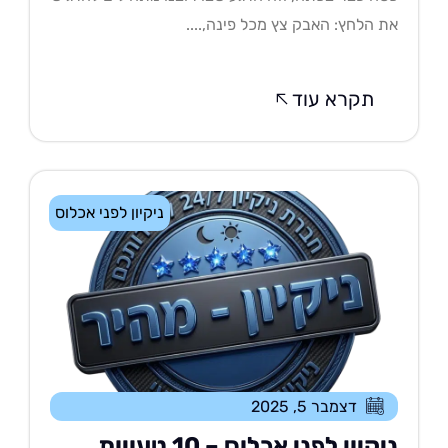
 הלחץ: האבק צץ מכל פינה,....
תקרא עוד
ניקיון לפני אכלוס
דצמבר 5, 2025
ניקיון לפני אכלוס – 10 טעויות