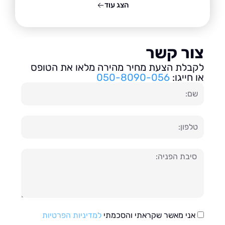
הצג עוד
ור קשר
בלת הצעת מחיר מהירה מלאו את הטופס
חייגו:
050-8090-056
ון
עה
אני מאשר שקראתי והסכמתי
למדיניות הפרטיות