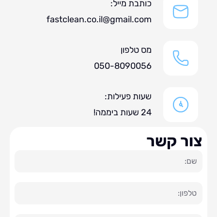
כותבת מייל:
fastclean.co.il@gmail.com
מס טלפון
050-8090056
שעות פעילות:
24 שעות ביממה!
ר קשר