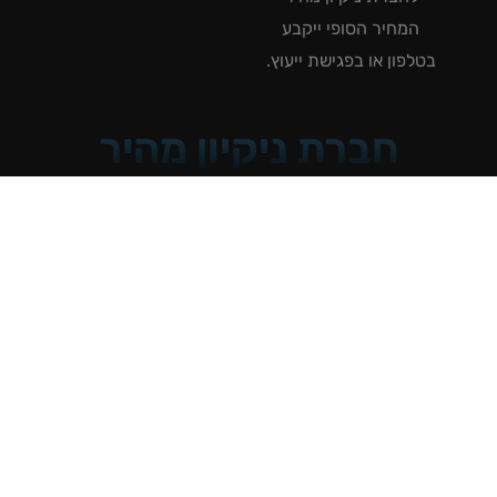
המחיר הסופי ייקבע
טלפון או בפגישת ייעוץ.
חברת ניקיון מהיר