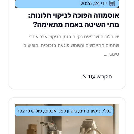
יוני 24, 2026
וסמוזה הפוכה לניקוי חלונות:
תי השיטה באמת מתאימה?
 חלונות שנראים נקיים בזמן הניקוי, אבל אחרי
מים מתייבשים והשמש פוגעת בזכוכית, מופיעים
מני....
תקרא עוד
כללי
,
ניקיון בתים
,
ניקיון לפני אכלוס
,
פוליש לרצפה