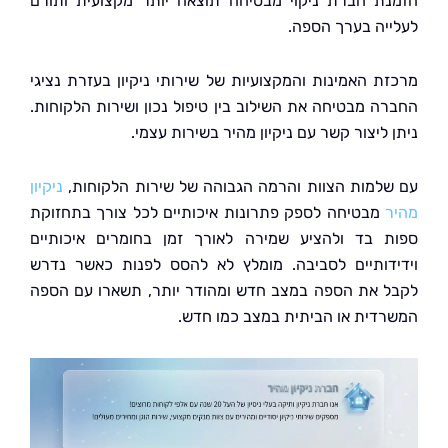
ת חברת ניקוי מבטיחה תוצאה יותר מקצועית ותורם
יה בערך הספה.
ת האמינות והמקצועיות של שירותי ניקיון בעזרת נציגי
ה מבטיחה את השילוב בין טיפול נכון ושירות הלקוחות.
ליצור קשר עם ניקיון מהיר בשירות עצמי.
למות הצוות והרמה הגבוהה של שירות הלקוחות,
ניקיון
מבטיחה לספק פתרונות איכותיים לכל צורך בתחזוקת
 בד ולהציע שמירה לאורך זמן בחומרים איכותיים
דותיים לסביבה. מומלץ לא להסס לפנות כאשר נדרש
 את הספה במצב חדש ומהודר יותר, תשארו עם הספה
דית או הביתית במצב כמו חדש.