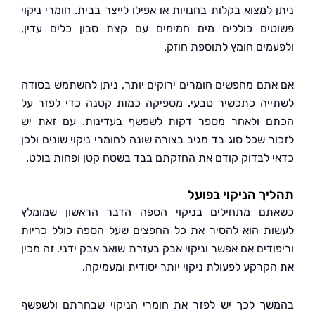
למצוא בקלות בחנויות או אפילו לייצר בבית. חומרי ניקוי
ים כוללים מים חמימים עם קצת סבון כלים עדין,
מים חומץ לתוספת חוזק.
תם מחפשים חומרים ירוקים יותר, ניתן להשתמש בסודה
יה כתכשיר טבעי. מספיקה כמות קטנה כדי לפזר על
 ולאחר מספר דקות לשפשף בעדינות. עם זאת יש
 שכל סוג בד מגיב בצורה שונה לחומרי ניקוי שונים ולכן
 לבדוק קודם את החזקתם בבד בשטח קטן ופחות בולט.
ך הניקוי בפועל
ם מתחילים בניקוי הספה הדבר הראשון שמומלץ
ת הוא להסיר את כל החפצים שעל הספה כולל כריות
דים אם אפשר וניקוי אבק בעזרת שואב אבק ידני. זה מכין
קרקע לפעולת ניקוי יותר יסודית ומעמיקה.
ך לכך יש לפזר את חומרי הניקוי שבחרתם ולשפשף