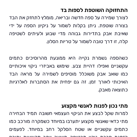
זוקה השוטפת לספות בד
ך שמירה על ספה חדשה ובריאה, מומלץ לתחזק את הבד
ה שוטפת. ניתן בקלות לשמור על ניקיון הספה על ידי
ת אבק בתדירות גבוהה מדי שבוע ולעיתים לשטיפה
 זו דרך טובה לשמור על טריות הסלון.
פה נשמרת נקייה היא ממונעת מהרוסיכים כתמים
יים ואפילו דהיית צבע. שימוש באביזרי ניקוי איכותיים
שואב אבק משוכלל מוסיפים לשמירה על מראה הבד
ותי לאורך זמן. זה גם יפחית את הסתברות לאלרגיות
אה מאבק.
נכון לפנות לאנשי מקצוע
ת שקל לבצע את הניקוי העצמאי חשובה תמיד הבחירה
כדאי שאנשי מקצוע יתערבו במיוחד כשמקרה מורכב כמו
ם עקשניים או שטח הסלקל רחב במיוחד. לפעמים