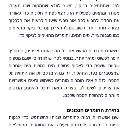
 שמתחילים בניקוי, חשוב לוודא שהמקום שבו תעבדו
ר ומתאים לפעילות הזו. רצוי לפתוח חלונות כדי לאוורר
חדר ולהביא לכם אור טבעי שיעזור לראות את הלכלוך
ה נוחה יותר. חשוב גם להתארגן עם כלי ניקוי מתאימים
גבות נייר, מים חמים, וחומרים מתאימים לניקוי בד.
ם מסדרים מראש את כל מה שאתם צריכים, התהליך
 לפשוט ומהיר יותר. בנוסף לכך יש לוודא כי ישנם מספיק
ת אשפה כדי לאסוף פסולת מים כמויות מים ואחרים
ברים בעת התהליך. זה גם הזמן לבדוק את התווית על
 ולזהות אילו חומרים מותרים לשימוש ולאילו אפשרויות
ריכים לשים לב. בצורה כזאת תוכל להימנע מנזקים
רים לתחולת הספה שלכם.
ת החומרים הנכונים
 אפשרויות רבות לחומרים שניתן להשתמש כדי לנקות
 בד בצורה ידידותית ויעילה. את החומרים המומלצים