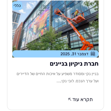
כללי
דצמבר 31, 2025
ברת ניקיון בניינים
יין נקי ומסודר משפיע על איכות החיים של הדיירים
ל ערך הנכס. לובי נקי,....
תקרא עוד