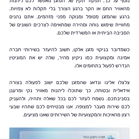
 על כך, תפקוד תקין של המזגן מאפשר לכם ליהנות
ויר החם או הקר ברגע הצורך בלי תקלות לא צפויות.
 שהמזגן מטופל ומנוקה מפני מזהמים, אתם נהנים
יית שימוש נוחה ומהירה שמתאימה לצרכים השונים של
בה הביתית או המשרדית שלכם.
ובר בניקוי מזגן אלקו, חשוב להיעזר בשירותי חברה
ה ומקצועית כמו ניקיון מהיר, שלה יש את המוניטין
ש לפעול בתחומים אלו.
ו אלינו ונדאג שהמזגן שלכם ישוב לפעולה בצורה
לית ובטוחה, כך שתוכלו ליהנות מאוויר נקי ומרענן
בתכם. נשמח לעזור לכם בכל שאלה ותהיה, ולהעניק
שירות מעבר למצופה. אנו מבטיחים לכם שתהיו שבעי
 מהאיכות והמקצועיות של השירותים שאנו מציעים.