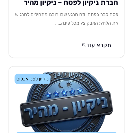
ברת ניקיון לפסח – ניקיון מהיר
ח כבר בפתח, וזה הרגע שבו רובנו מתחילים להרגיש
 הלחץ: האבק צץ מכל פינה,....
תקרא עוד
ניקיון לפני אכלוס