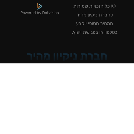
Ⓒ כל הזכויות שמורות
Powered by Dotvizion
לחברת ניקיון מהיר
המחיר הסופי ייקבע
טלפון או בפגישת ייעוץ.
חברת ניקיון מהיר