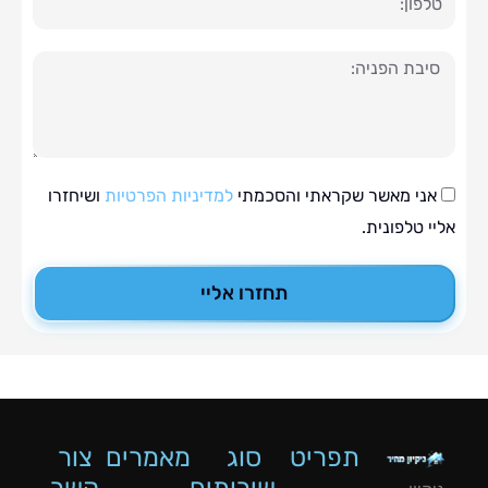
ה
י מאשר שקראתי והסכמתי
למדיניות הפרטיות
ושיחזרו
טלפונית.
תחזרו אליי
תפריט
סוג
מאמרים
צור