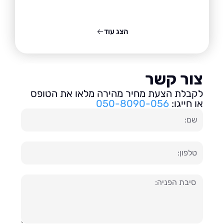
הצג עוד
ור קשר
בלת הצעת מחיר מהירה מלאו את הטופס
חייגו:
050-8090-056
ון
עה