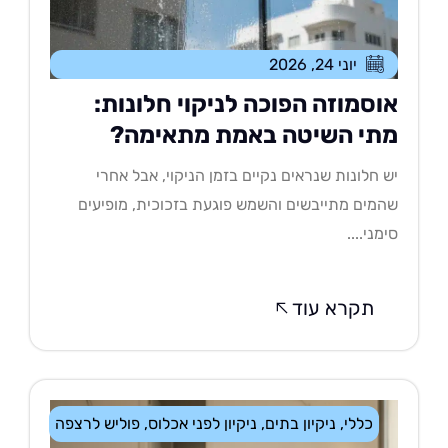
יוני 24, 2026
וסמוזה הפוכה לניקוי חלונות:
תי השיטה באמת מתאימה?
 חלונות שנראים נקיים בזמן הניקוי, אבל אחרי
מים מתייבשים והשמש פוגעת בזכוכית, מופיעים
מני....
תקרא עוד
כללי
,
ניקיון בתים
,
ניקיון לפני אכלוס
,
פוליש לרצפה