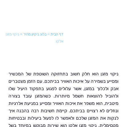
דף הבית
»
בלוג ניקיון מהיר
»
ניקוי מזגן
אלקו
י מזגן הוא חלק חשוב בתחזוקה השוטפת של המכשיר
יע בשמירה על איכות האוויר בביתכם. עם הזמן מצטברים
ולכלוך במזגן, אשר עלולים לפגוע בתפקוד היעיל שלו
ביל להוצאות חשמל מיותרות. כשהמזגן עובד בצורה
ית, הוא משפר את איכות האוויר ומסייע במניעת אלרגיות
לים לא רצויים בביתכם. קיימת חשיבות רבה בהבנה איך
ת את המזגן שלכם ולאפשר לו לפעול ביעילות ובבטיחות
מלית. ניקוי מזגן אלקו הוא שירות מבוקש במיוחד בשל