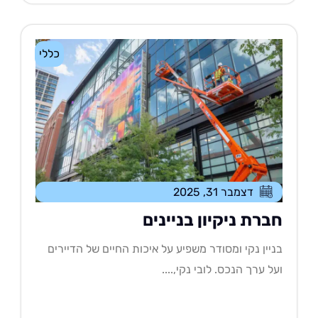
כללי
דצמבר 31, 2025
ברת ניקיון בניינים
יין נקי ומסודר משפיע על איכות החיים של הדיירים
ל ערך הנכס. לובי נקי,....