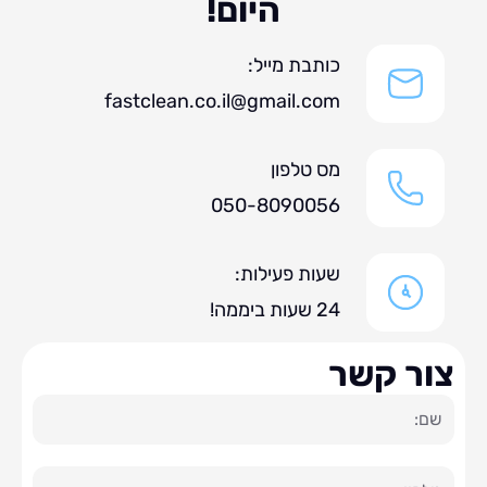
היום!
כותבת מייל:
fastclean.co.il@gmail.com
מס טלפון
050-8090056
שעות פעילות:
24 שעות ביממה!
ר קשר