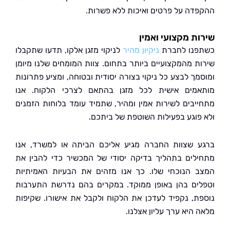
דה על פרטים ואיכות ללא פשרות.
ת מקצועי ואמין
נו לחברת
ניקיון מהיר
לניקוי מזגן אלקו, תדעו שתקבלו
ת מהמקצועיים ביותר בתחום. צוות המומחים שלנו מיומן
מך לבצע כל ניקוי בצורה יסודית ובטוחה, ומציע פתרונות
מים אישית לכל מזגן בהתאם לצרכי הלקוח. אנו
יבים לשירות אמין ומהיר, שתמיד עומד בלוחות הזמנים
פוגע בפעילות השוטפת של ביתכם.
 שצוות החברה מגיע אליכם הביתה או למשרד, אנו
לים בתהליך בדיקה יסודי של המכשיר כדי להבין את
 הנוכחי שלו. כך אנו מזהים את הבעיות האמיתיות
ים בהן באופן ממוקד. במקרים בהם נדרשת התערבות
ת, נקפיד לעדכן את הלקוח ולקבל את אישורו. שקיפות
היא ערך עליון אצלנו.