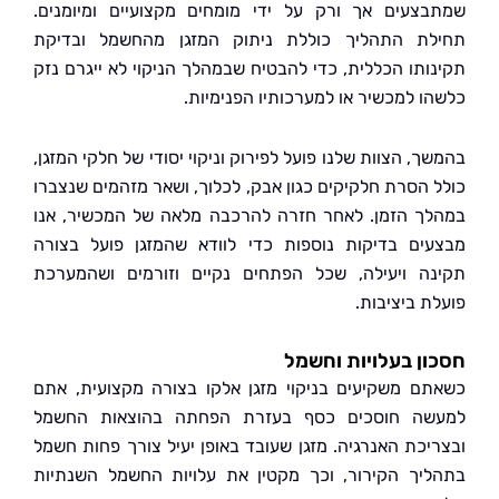
צעים אך ורק על ידי מומחים מקצועיים ומיומנים.
ת התהליך כוללת ניתוק המזגן מהחשמל ובדיקת
ותו הכללית, כדי להבטיח שבמהלך הניקוי לא ייגרם נזק
ו למכשיר או למערכותיו הפנימיות.
, הצוות שלנו פועל לפירוק וניקוי יסודי של חלקי המזגן,
 הסרת חלקיקים כגון אבק, לכלוך, ושאר מזהמים שנצברו
ך הזמן. לאחר חזרה להרכבה מלאה של המכשיר, אנו
ים בדיקות נוספות כדי לוודא שהמזגן פועל בצורה
ה ויעילה, שכל הפתחים נקיים וזורמים ושהמערכת
ת ביציבות.
ן בעלויות וחשמל
ם משקיעים בניקוי מזגן אלקו בצורה מקצועית, אתם
ה חוסכים כסף בעזרת הפחתה בהוצאות החשמל
יכת האנרגיה. מזגן שעובד באופן יעיל צורך פחות חשמל
יך הקירור, וכך מקטין את עלויות החשמל השנתיות