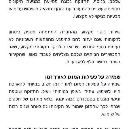
. בנוסף, תחזוקה נכונה מסייעת במניעת תיקונים
ים שעשויים להתעורר עם הזמן כתוצאה משימוש עודף או
ת בניקוי לא מקצועי.
ת ניקוי מקצועי מהחברה המתמחה מספק ביטחון
חות שגם יעזור להם להימנע מהפתעות חשבוניות לא
ות בסוף החודש. כשדואגים לניקוי תקופתי ומקצועי, שאר
ירים הביתיים שלכם מצליחים לעבוד באופן שהקירור
 ובכושר מלא ללא בעיות.
ה על פעילות המזגן לאורך זמן
ה על פעילות המזגן לאורך זמן חשוב במיוחד להארכת
 ולשימוש עתידי באופן בטיחותי ויעיל. תחזוקה שוטפת
וי מזגנים בסטנדרט גבוה ימנעו בלאי מוקדם של חלקים
מו לכך שהמזגן ישמור על תקינותו גם לאחר שנים רבות
ימוש.