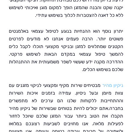
 שקט והבנה שהמזגן הופך למקום מוגן ואיכותי לשימוש
כל דאגה להצטברות לכלוך בשימוש עתידי.
ן נוסף הוא ההנחיות בנוגע לטיפול עצמאי באלמנטים
ים יותר. הרבה פעמים אנחנו לא מודעים לפרטים
ים שמתלווים למזגן ובניקוי מקצועי תוכלו לקבל כלים
ך טיפול עצמאי במקדם הבאות לשימוש פרקטי.
כה מקנה ידע שעשוי לשפר משמעותית את ההתנהלות
 בשימוש הכלים.
ן מהיר
מבטיחים שירות מקיף ומקצועי לניקוי מזגנים עם
 מיומן ובעל ניסיון. עמידה בזמנים איכות השירות
חייבות ללקוחות שלנו הם ערכים לא מתפשרים
ה.אתם יכולים להיות בטוחים שבשירות של ניקיון מהיר
ו את הטוב ביותר עבור המזגן שלכם שיוכל לחזור
לות מלאה. אנו מחויבים לשביעות רצונכם במלואו
ירה על סביבת עבודה בטוחה ונעימה. אנו מציעים