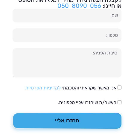
חייגו:
050-8090-056
ון
עה
אני מאשר שקראתי והסכמתי
למדיניות הפרטיות
מאשר/ת שיחזרו אליי טלפונית.
תחזרו אליי