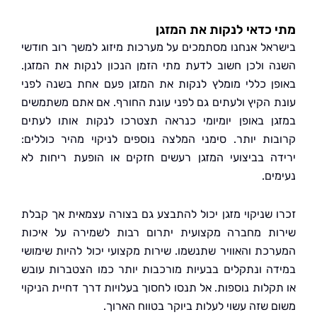
כדאי לנקות את המזגן
אל אנחנו מסתמכים על מערכות מיזוג למשך רוב חודשי
 ולכן חשוב לדעת מתי הזמן הנכון לנקות את המזגן.
ן כללי מומלץ לנקות את המזגן פעם אחת בשנה לפני
 הקיץ ולעתים גם לפני עונת החורף. אם אתם משתמשים
ן באופן יומיומי כנראה תצטרכו לנקות אותו לעתים
ות יותר. סימני המלצה נוספים לניקוי מהיר כוללים:
ה בביצועי המזגן רעשים חזקים או הופעת ריחות לא
ם.
 שניקוי מזגן יכול להתבצע גם בצורה עצמאית אך קבלת
ת מחברה מקצועית יתרום רבות לשמירה על איכות
כת והאוויר שתנשמו. שירות מקצועי יכול להיות שימושי
ה ונתקלים בבעיות מורכבות יותר כמו הצטברות עובש
קלות נוספות. אל תנסו לחסוך בעלויות דרך דחיית הניקוי
 שזה עשוי לעלות ביוקר בטווח הארוך.