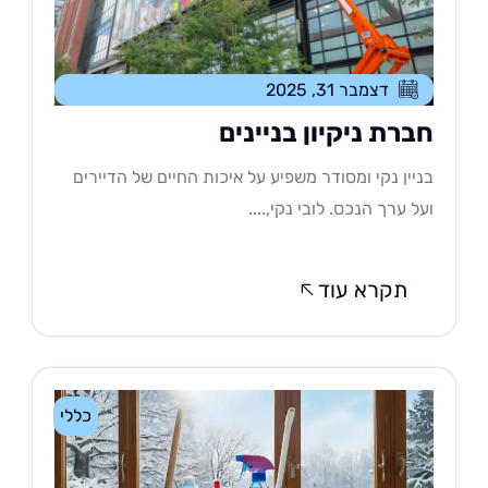
דצמבר 31, 2025
ברת ניקיון בניינים
יין נקי ומסודר משפיע על איכות החיים של הדיירים
ל ערך הנכס. לובי נקי,....
תקרא עוד
כללי