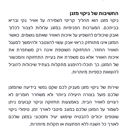
בות של ניקוי מזגן
י מזגן הוא תהליך קריטי לשמירה על אוויר נקי ובריא
כם. המערכות הפנימיות במזגן עלולות לצבור לכלוך
 שיכולים להשפיע על איכות האוויר שאתם נושמים. כאשר
ן אינו מתוחזק כראוי אבק עשוי להצטבר ולהימשך למעגל
יר החוזר. התחזוקה השוטפת אינה רק משתפרת את
ת האוויר אלא גם משפרת את בעיית התחזוקה והמכשור
מזגן. כך תוכלו להימנע מתקלות בעתיד שיכולות להוביל
אות כספיות מיותרות.
ת של ניקוי מזגן מעניק לכם שקט נפשי בידיעה שהמזגן
 פועל בצורה היעילה ביותר ולא משחרר חומרים לא
ים לאוויר הבית. באמצעות תחזוקה וניקוי קבועים ניתן
ר על המזגן שלכם במצב מיטבי לאורך זמן. טיפולי ניקוי
ים יכולים להבטיח שימוש יעיל וחסכוני במזגן שלכם
ך כל השנה ללא הפתעות או תקלות מיותרות.