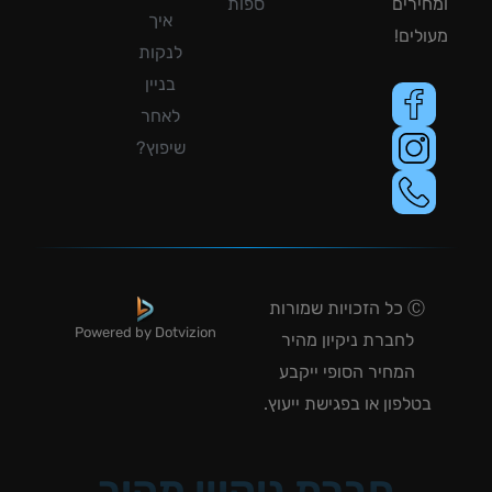
ירים
ספות
איך
לים!
לנקות
בניין
לאחר
שיפוץ?
Ⓒ כל הזכויות שמורות
Powered by Dotvizion
לחברת ניקיון מהיר
המחיר הסופי ייקבע
טלפון או בפגישת ייעוץ.
חברת ניקיון מהיר