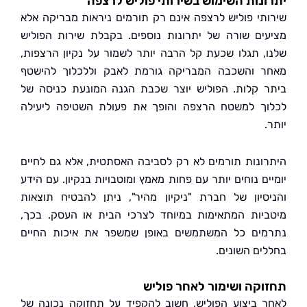
נות השימוש בשירותי פוליש לרצפה
תי פוליש לרצפה אינם רק תורמים ניראות מבריקה אלא
ים שורה של יתרונות נוספים. בקבלת שירות הפוליש
, תגלו שכעת קל הרבה יותר לשמור על נקיון הרצפות,
 והשכבה המבריקה גורמת לאבק וללכלוך להישטף
 קלות. הפוליש יוצר שכבת הגנה המונעת כניסה של
ך למשטח הרצפה והופך את פעולת השטיפה ליעילה
ונות תורמים לא רק לסביבה האסתטית, אלא גם לחיים
ם נוחים יותר עם פחות מאמץ ומוטבויות בנקיון. עם הידע
סיון של חברת "ניקיון מהיר", ניתן להבטיח תוצאות
יות המתאימות במיוחד לצרכי הבית או העסק. בכך,
ים כל המשתמשים באופן שמשפר את איכות החיים
ים השונים.
קה ושימור לאחר פוליש
 ביצוע הפוליש, חשוב להקפיד על תחזוקה נכונה של