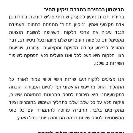
חון בבחירה בחברת ניקיון מהיר
ת חברת ניקיון להעניק שירותי פוליש דורשת בחירת בן
מקצועי ואמין. "ניקיון מהיר" מתמחה בתחום ומעמידה
 עיניה את צרכי הלקוח והשאיפה להשגת תוצאות
ליות. כל צוות העובדים שלנו מיומן ובעל ניסיון רב, דבר
יל לביצוע עבודה מדויקת ומקצועית. עבורנו, שביעות
 הלקוח היא מעל לכל ואנו פועלים ללא הפסקה לשיפור
ותים שלנו.
מציעים ללקוחותינו שירות אישי וליווי צמוד לאורך כל
יך, החל מהייעוץ הראשוני ועד לסיום העבודה. הוכחה
ועיותנו היא היכולת לספק פתרונות בהתאמה אישית,
ח מלא על כל שלב ושלב בתהליך ושימוש בחומרים וציוד
מים בלבד. החברה ערוכה להתמודד עם כל סוגי
חים ולספק שירות ברמה הגבוהה ביותר בכל הארץ.