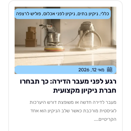
כללי
,
ניקיון בתים
,
ניקיון לפני אכלוס
,
פוליש לרצפה
מאי 12, 2026
גע לפני מעבר הדירה: כך תבחרו
ברת ניקיון מקצועית
בר לדירה חדשה או משופצת דורש היערכות
גיסטית מורכבת כאשר שלב הניקיון הוא אחד
ריטיים....