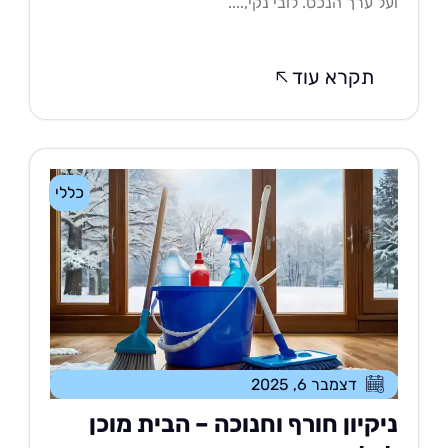
ל ערך הנכס. לובי נקי,....
תקרא עוד
כללי
דצמבר 6, 2025
יקיון חורף וחנוכה – הבית מוכן