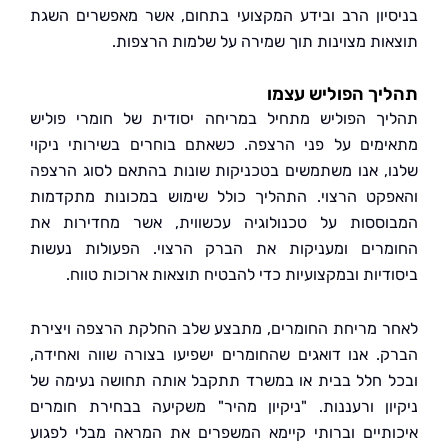
יון הרב ובידע המקצועי בתחום, אשר מאפשרים השגת
ות מצוינות תוך שמירה על שלמות הרצפות.
ך הפוליש עצמו
ך הפוליש מתחיל במריחה יסודית של חומרי פוליש
מים על פני הרצפה. כשאתם בוחרים בשירותי ניקוי
, אנו משתמשים בטכניקות שונות בהתאם לסוג הרצפה
קט הרצוי. התהליך כולל שימוש במכונות מתקדמות
ססות על טכנולוגיה עכשווית, אשר מחדירות את
רים ומעניקות את הברק הרצוי. הפעולות נעשות
דיות ובמקצועיות כדי להבטיח תוצאות ארוכות טווח.
 מריחת החומרים, מתבצע שלב החלקת הרצפה ויצירת
. אנו דואגים שהחומרים ישפיעו בצורה שווה ואחידה,
 חלל בבית או במשרד תתקבל אותה תחושה נעימה של
ון ורעננות. "ניקיון מהיר" משקיעה בבחירת חומרים
תיים וברותי קיימא המשפרים את המראה מבלי לפגוע