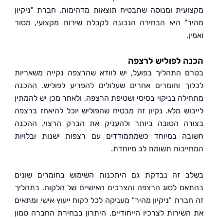
עית ומנוסה שתבטיח תוצאות מדהימות. חברת "ניקיון
" היא הבחירה הנכונה לקבלת שירות מקצועי, מסור
.
 לפוליש לרצפה
 התהליך בפועל, יש לוודא שהרצפה נקייה משאריות
ך וחומרים אחרים שעלולים להפריע לפוליש. ההכנה
לה בניקוי בסיסי ושטיפת הרצפה, ולאחר מכן יש להמתין
וש מלא. נקיון זה מבטיח שהפוליש יוכל להיאחז ברצפה
ה הטובה ביותר ולהעניק את הברק הרצוי. ההכנה
ה במיוחד כשמתמודדים עם רצפות ישנות ובלויות
יבות תשומת לב מיוחדת.
 זה נבדקת גם היתכנות השימוש בחומרים שונים
ם לסוג הרצפה והצרכים האישיים של הלקוח. בתהליך
ברת "ניקיון מהיר" מעניקה לכל לקוח ייעוץ אישי ומתאים
שירות לצרכיו הייחודיים. היתרון בבחירת החברה טמון