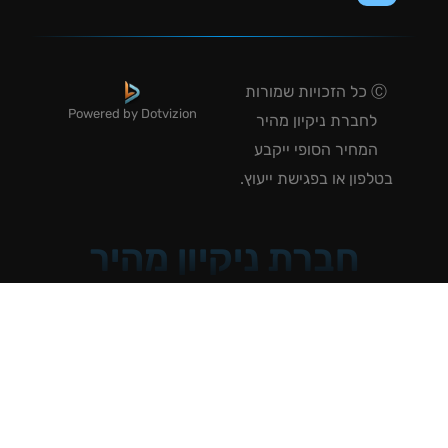
Ⓒ כל הזכויות שמורות
Powered by Dotvizion
לחברת ניקיון מהיר
המחיר הסופי ייקבע
טלפון או בפגישת ייעוץ.
חברת ניקיון מהיר