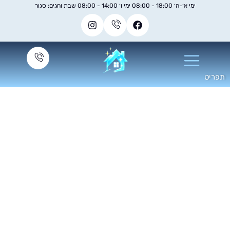
ימי א׳-ה׳ 18:00 - 08:00 ימי ו׳ 14:00 - 08:00 שבת וחגים: סגור
פוליש לרצפה לפני
ואחרי