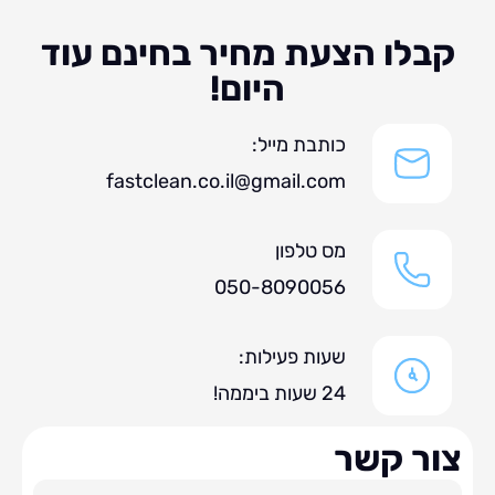
לו הצעת מחיר בחינם עוד
היום!
כותבת מייל:
fastclean.co.il@gmail.com
מס טלפון
050-8090056
שעות פעילות:
24 שעות ביממה!
ר קשר