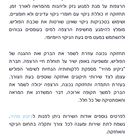
ות על מנת למנוע נזק וליהנות מהמראה לאורך זמן.
ה זו כוללת ניקוי עם חומרי ניקוי עדינים ולא חומציים,
וש בטכניקות ניקוי שאינן שורטות את שכבת הפוליש.
ץ להימנע מחשיפת הרצפה למים בעומסים גבוהים
תמש במעט מים בעת הניקוי היומיומי.
קה נכונה עוזרת לשמר את הברק ואת ההגנה של
יש, ומשפיעה באופן ישיר על תוחלת חיי הרצפה. חברת
יון מהיר" מספקת ללקוחותיה הנחיות לשימור הפוליש
 לצד שירותי תיקונים ואחזקה שוטפים בעת הצורך.
ת התמדה ותחזוקה נכונה, הרצפה יכולה לשמר את
 למשך תקופה ארוכה, דבר המשדרג את המראה
תטיקה של כל חלל.
ים נוספים אודות השירות ניתן לפנות ל
ניקיון מהיר
.
 לתת שירות ומענה לכל צורך ותקלה בתחום הניקוי
זקה.