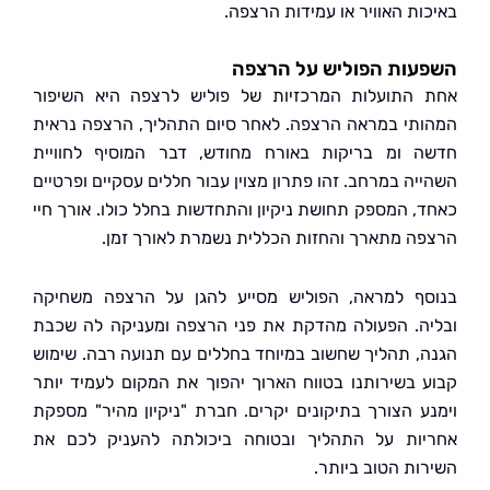
ות האוויר או עמידות הרצפה.
עות הפוליש על הרצפה
התועלות המרכזיות של פוליש לרצפה היא השיפור
תי במראה הרצפה. לאחר סיום התהליך, הרצפה נראית
 ומ בריקות באורח מחודש, דבר המוסיף לחוויית
יה במרחב. זהו פתרון מצוין עבור חללים עסקיים ופרטיים
, המספק תחושת ניקיון והתחדשות בחלל כולו. אורך חיי
ה מתארך והחזות הכללית נשמרת לאורך זמן.
ף למראה, הפוליש מסייע להגן על הרצפה משחיקה
ה. הפעולה מהדקת את פני הרצפה ומעניקה לה שכבת
, תהליך שחשוב במיוחד בחללים עם תנועה רבה. שימוש
 בשירותנו בטווח הארוך יהפוך את המקום לעמיד יותר
ע הצורך בתיקונים יקרים. חברת "ניקיון מהיר" מספקת
ות על התהליך ובטוחה ביכולתה להעניק לכם את
ות הטוב ביותר.