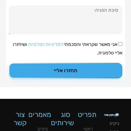
ה
י מאשר שקראתי והסכמתי
למדיניות הפרטיות
ושיחזרו
טלפונית.
תחזרו אליי
תפריט
סוג
מאמרים
צור
שירותים
קשר
ון
ראשי
טיפים