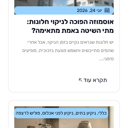
יוני 24, 2026
וסמוזה הפוכה לניקוי חלונות:
תי השיטה באמת מתאימה?
 חלונות שנראים נקיים בזמן הניקוי, אבל אחרי
מים מתייבשים והשמש פוגעת בזכוכית, מופיעים
מני....
תקרא עוד
כללי
,
ניקיון בתים
,
ניקיון לפני אכלוס
,
פוליש לרצפה