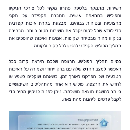
ות מתמקד בלספק פתרון מקיף לכל צורכי הניקיון
ליש בהתאמה אישית. החברה מקפידה על תקני
עיות ובטיחות גבוהים, ומבצעת בקרת איכות קפדנית
לוודא שכל לקוח יקבל את השירות הטוב ביותר. הבחירה
יון מהיר מבטיחה שקיפות, אמינות ואיכות שהופכים את
ך הפוליש הקפדני לנגיש לכל לקוח ולקוחה.
ם תהליך הפוליש, הרצפה שלכם תיראה קרוב ככל
ר למצב החדש שלה עם ברק ייחודי ושמירה על האיכות
ית של הפרקט לאורך זמן. כשאתם שוקלים לשפץ או
 את הרצפה, פוליש הוא אחד מהתהליכים השימושיים
ר להשגת תוצאה מושלמת. ניתן לפנות לניקיון מהיר כדי
 פרטים וליהנות מהתוצאה.