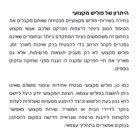
ון של פוליש מקצועי
ה בשירותי פוליש מקצועיים מבטיחה שאתם מקבלים את
ול הטוב ביותר לרצפות הפרקט שלכם. אנשי מקצוע
ם זה משתמשים בציוד המתקדם ביותר ובחומרים שאינם
ים לקהל הרחב כדי להבטיח ברק ואיכות לאורך זמן.
ש מקצועי לא רק מעניק תוצאות מרשימות, אלא גם
ך את חיי הפרקט ומקנה לו הגנה מפני שחיקה ונזקים
ם.
כן, פוליש מקצועי מבטיח אחידות וגימור מושלם שאינו
 להשגה בפוליש עצמאי. הצוות המקצועי יודע כיצד ליישם
נכון בעת הליטוש וכיצד להימנע מטעויות שעלולות לעלות
ר לדיירי הבית או המשרד. שירות מקצועי מאפשר
חות ליהנות מרצפה שנראית חדישה במקום להסתכן
ים אפשריים בתהליך עצמאי.