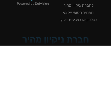
Powered by Dotvizion
לחברת ניקיון מהיר
המחיר הסופי ייקבע
טלפון או בפגישת ייעוץ.
חברת ניקיון מהיר