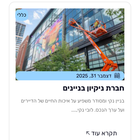
כללי
דצמבר 31, 2025
ברת ניקיון בניינים
יין נקי ומסודר משפיע על איכות החיים של הדיירים
ל ערך הנכס. לובי נקי,....
תקרא עוד