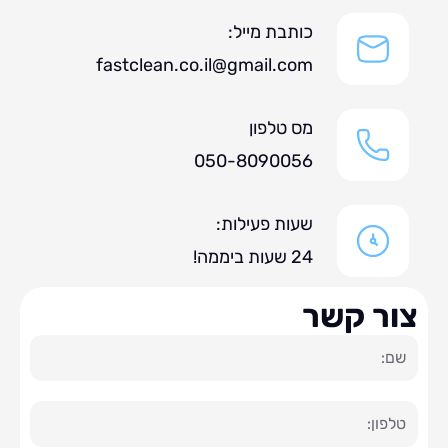
כותבת מייל:
fastclean.co.il@gmail.com
מס טלפון
050-8090056
שעות פעילות:
24 שעות ביממה!
ר קשר