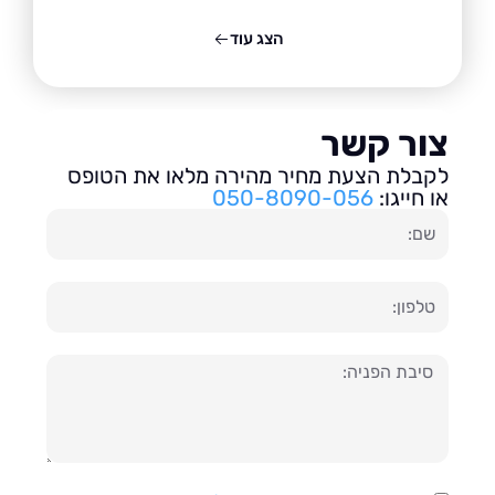
הצג עוד
ור קשר
בלת הצעת מחיר מהירה מלאו את הטופס
חייגו:
050-8090-056
ון
עה