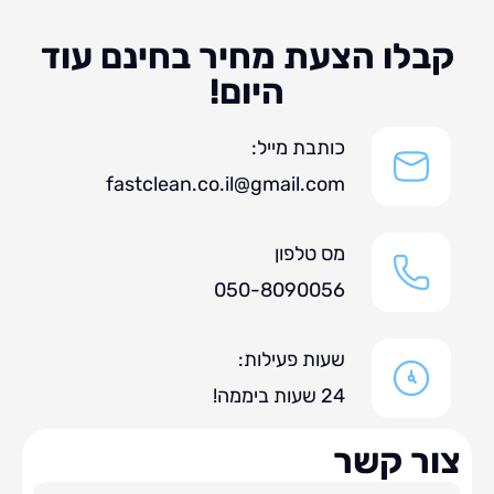
לו הצעת מחיר בחינם עוד
היום!
כותבת מייל:
fastclean.co.il@gmail.com
מס טלפון
050-8090056
שעות פעילות:
24 שעות ביממה!
ר קשר