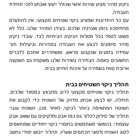
ן מהיר מציע שירות אישי שכולל ייעוץ ואבחון לפני תחילת
דה.
ל היתרונות שמציע ניקוי שטיחים מקצועי, אין להתעלם
סכון בזמן ואנרגיה שלכם. בעידן המהיר שלנו, כלל לא
 לטפל בכל מטלות הניקיון הביתיות לבד. עובדי ניקיון
 מיומנים לבצע את העבודה במהירות וביעילות תוך
ה בזמנים שנקבעו מראש, ומשחררים אתכם לדברים
בים באמת. הבחירה בשירות שלנו משקפת גם השקעה
ת טווח בשמירה על איכות החיים בבית.
ך ניקוי השטיחים בבית
ך ניקוי שטיחים מקצועי לרוב מתבצע במספר שלבים.
ה, יש לבצע אבחון מדויק של השטיח כדי לקבוע את
ה המתאימה ביותר לניקוי. לאחר מכן, השטיח עובר
ך של סילוק לכלוך גס כמו אבק וחלקיקים עם שואב אבק
תי. בהמשך משתמשים בחומרי ניקוי ייחודיים שמותאמים
 השטיח ולסוגי הכתמים שעליו. תהליך ייבוש יסודי נחשב