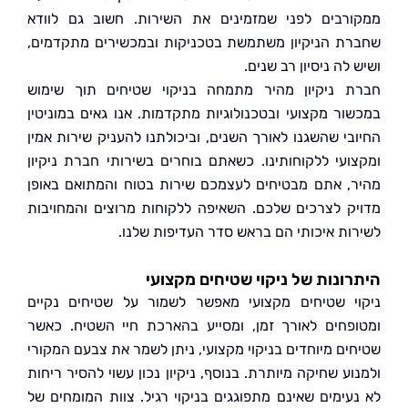
רבים לפני שמזמינים את השירות. חשוב גם לוודא
ת הניקיון משתמשת בטכניקות ובמכשירים מתקדמים,
לה ניסיון רב שנים.
 ניקיון מהיר מתמחה בניקוי שטיחים תוך שימוש
ור מקצועי ובטכנולוגיות מתקדמות. אנו גאים במוניטין
בי שהשגנו לאורך השנים, וביכולתנו להעניק שירות אמין
ועי ללקוחותינו. כשאתם בוחרים בשירותי חברת ניקיון
, אתם מבטיחים לעצמכם שירות בטוח והמתואם באופן
ק לצרכים שלכם. השאיפה ללקוחות מרוצים והמחויבות
ות איכותי הם בראש סדר העדיפות שלנו.
ונות של ניקוי שטיחים מקצועי
י שטיחים מקצועי מאפשר לשמור על שטיחים נקיים
פחים לאורך זמן, ומסייע בהארכת חיי השטיח. כאשר
ים מיוחדים בניקוי מקצועי, ניתן לשמר את צבעם המקורי
ע שחיקה מיותרת. בנוסף, ניקיון נכון עשוי להסיר ריחות
עימים שאינם מתפוגגים בניקוי רגיל. צוות המומחים של