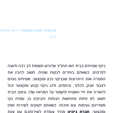
דף הבית
»
בלוג ניקיון מהיר
»
ניקוי שטיחים
לבית
י שטיחים בבית הוא תהליך שדורש תשומת לב רבה ודאגה
ים. כשאתם בוחרים לנקות שטיח, חשוב להבין את
ה ואת היתרונות שבניקוי נכון ומקצועי. שטיחים נוטים
ר אבק, לכלוך, וכתמים, ולכן ניקוי קבוע ומקצועי יכול
יך את חיי השטיח ולשמור על המראה שלו. עיצוב הבית
 לא פחות מתחושת הנוחות והניקיון בו. שטיח נקי
גם נעימות וגם איכות. כשאתם זקוקים לשירות אמין
ועי,
חברת ניקיון
מהיר עומדת לשירותכם עם צוות