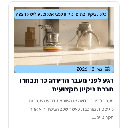
כללי
,
ניקיון בתים
,
ניקיון לפני אכלוס
,
פוליש לרצפה
מאי 12, 2026
גע לפני מעבר הדירה: כך תבחרו
ברת ניקיון מקצועית
בר לדירה חדשה או משופצת דורש היערכות
גיסטית מורכבת כאשר שלב הניקיון הוא אחד
ריטיים....