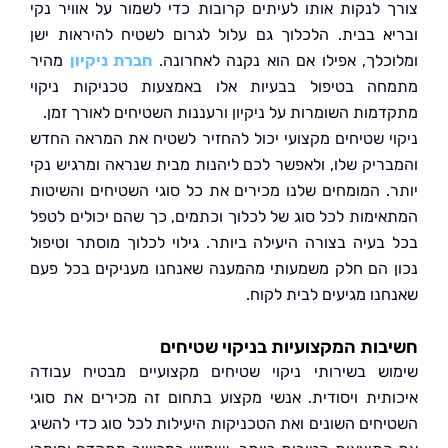
 לנקות אותו לעיתים קרובות כדי לשמור על אוויר נקי
א בבית. הלכלוך גם עלול לגרום לשטיח להיראות ישן
כלך, אפילו אם הוא נקנה לאחרונה.
חברת ניקיון
מהיר
ה בטיפול בבעיות אלו באמצעות טכניקות ניקוי
מות השומרות על ניקיון ורעננות השטיחים לאורך זמן.
י שטיחים מקצועי יכול להחזיר לשטיח את המראה החדש
ריק שלו, ולאפשר לכם ליהנות מבית שנראה ומרגיש נקי
. המומחים שלנו מכירים את כל סוגי השטיחים והשיטות
ימות לכל סוג של לכלוך וכתמים, כך שהם יכולים לטפל
בעיה בצורה היעילה ביותר. גילוי לכלוך מוסתר וטיפול
 הם חלק משמעותי מהמענה שאנחנו מעניקים בכל פעם
נו מגיעים לבית לקוח.
ות המקצועיות בניקוי שטיחים
ש בשירותי ניקוי שטיחים מקצועיים מבטיח עבודה
תית ויסודית. אנשי מקצוע בתחום זה מכירים את סוגי
חים השונים ואת הטכניקות היעילות לכל סוג כדי להשיג