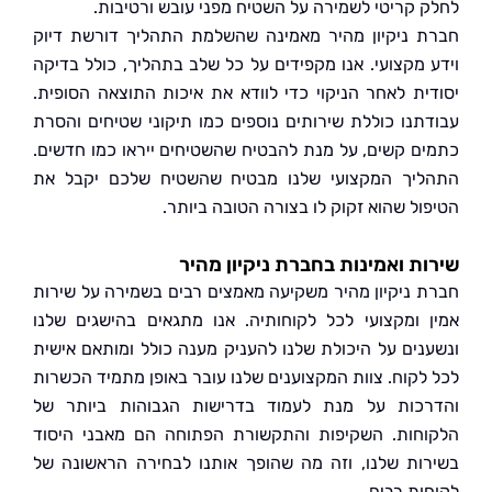
 קריטי לשמירה על השטיח מפני עובש ורטיבות.
 ניקיון מהיר מאמינה שהשלמת התהליך דורשת דיוק
 מקצועי. אנו מקפידים על כל שלב בתהליך, כולל בדיקה
ית לאחר הניקוי כדי לוודא את איכות התוצאה הסופית.
תנו כוללת שירותים נוספים כמו תיקוני שטיחים והסרת
ם קשים, על מנת להבטיח שהשטיחים ייראו כמו חדשים.
יך המקצועי שלנו מבטיח שהשטיח שלכם יקבל את
ול שהוא זקוק לו בצורה הטובה ביותר.
ת ואמינות בחברת ניקיון מהיר
 ניקיון מהיר משקיעה מאמצים רבים בשמירה על שירות
 ומקצועי לכל לקוחותיה. אנו מתגאים בהישגים שלנו
נים על היכולת שלנו להעניק מענה כולל ומותאם אישית
לקוח. צוות המקצוענים שלנו עובר באופן מתמיד הכשרות
כות על מנת לעמוד בדרישות הגבוהות ביותר של
חות. השקיפות והתקשורת הפתוחה הם מאבני היסוד
ות שלנו, וזה מה שהופך אותנו לבחירה הראשונה של
ות רבים.