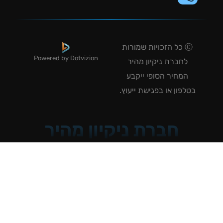
Ⓒ כל הזכויות שמורות
Powered by Dotvizion
לחברת ניקיון מהיר
המחיר הסופי ייקבע
טלפון או בפגישת ייעוץ.
חברת ניקיון מהיר