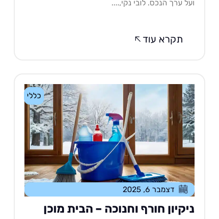
ל ערך הנכס. לובי נקי,....
תקרא עוד
כללי
דצמבר 6, 2025
יקיון חורף וחנוכה – הבית מוכן