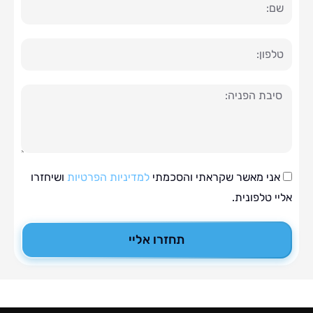
ה
י מאשר שקראתי והסכמתי
למדיניות הפרטיות
ושיחזרו
טלפונית.
תחזרו אליי