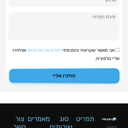
ה
י מאשר שקראתי והסכמתי
למדיניות הפרטיות
ושיחזרו
טלפונית.
תחזרו אליי
תפריט
סוג
מאמרים
צור
שירותים
קשר
ון