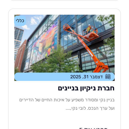
כללי
דצמבר 31, 2025
ברת ניקיון בניינים
יין נקי ומסודר משפיע על איכות החיים של הדיירים
ל ערך הנכס. לובי נקי,....