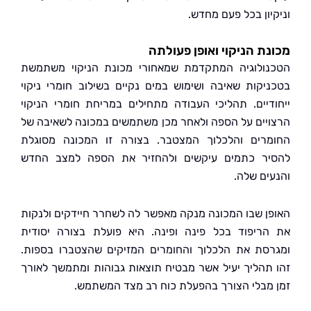
יון בכל פעם מחדש.
ת הניקוי ואופן פעולתה
ולוגיה המתקדמת שמאחורי מכונת הניקוי משתמשת
יקות שאיבה ושימוש במים נקיים בשילוב חומרי ניקוי
דיים. תהליכי העבודה מתחילים במריחת חומרי הניקוי
יים על הספה ולאחר מכן משתמשים במכונה לשאיבה של
רים והלכלוך המצטבר. בצורה זו המכונה מסוגלת
ר כתמים עיקשים ולהחזיר את הספה למצב החדש
ים שלה.
ן שבו המכונה מנקה מאפשר לה לשחרר חיידקים ולנקות
ריפוד בכל פינה ופינה. היא פועלת בצורה יסודית
סת את הלכלוך והחומרים המזיקים שהצטברו בספות.
תהליך יעיל אשר מבטיח תוצאות גבוהות ומתמשך לאורך
מבלי הצורך בהפעלת כוח רב מצד המשתמש.