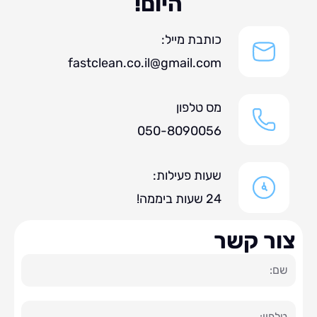
היום!
כותבת מייל:
fastclean.co.il@gmail.com
מס טלפון
050-8090056
שעות פעילות:
24 שעות ביממה!
ר קשר