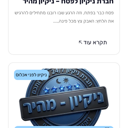
ברת ניקיון לפסח – ניקיון מהיר
ח כבר בפתח, וזה הרגע שבו רובנו מתחילים להרגיש
 הלחץ: האבק צץ מכל פינה,....
תקרא עוד
ניקיון לפני אכלוס