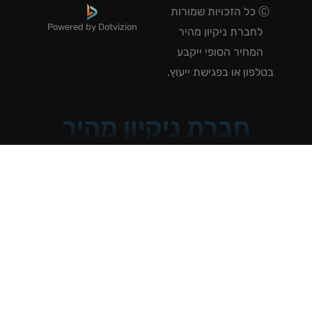
Ⓒ כל הזכויות שמורות
Powered by Dotvizion
לחברת ניקיון מהיר
המחיר הסופי ייקבע
טלפון או בפגישת ייעוץ.
חברת ניקיון מהיר