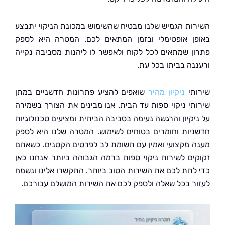
ות הגמיש שלנו מבטיח שהשימוש במכונת הניקוי יתבצע
ן אופטימלי ובזמן המתאים לכם. המטרה היא לספק
ן שמתאים לכל לקוח ולאפשר לו ליהנות מסביבה נקייה
נה בביתו בכל עת.
תי
ניקיון מהיר
שואפים להציע פתרונות חדשניים במתן
תי ניקוי ספות עד הבית. אנו מבינים את הצורך בשמירה
יקיון והרגשה נעימה בסביבה הביתית ומציעים טכנולוגיות
יות וחומרים בטוחים לשימוש. המטרה שלנו היא לספק
 מקצועי ואמין עם תשומת לב לפרטים הקטנים. כשאתם
ים לשירות ניקוי ספות ברמה הגבוהה ביותר אנחנו כאן
לתת לכם את השירות הטוב ביותר. התקשרו אלינו ונשמח
ר בכל שאלה ולספק לכם את השירות המושלם עבורכם.