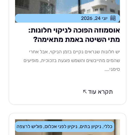
יוני 24, 2026
וסמוזה הפוכה לניקוי חלונות:
תי השיטה באמת מתאימה?
 חלונות שנראים נקיים בזמן הניקוי, אבל אחרי
מים מתייבשים והשמש פוגעת בזכוכית, מופיעים
מני....
תקרא עוד
כללי
,
ניקיון בתים
,
ניקיון לפני אכלוס
,
פוליש לרצפה