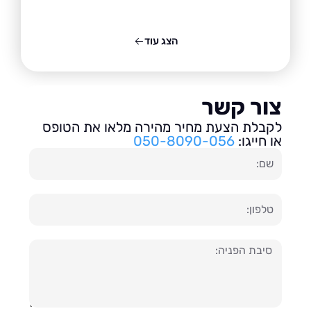
הצג עוד
ור קשר
בלת הצעת מחיר מהירה מלאו את הטופס
חייגו:
050-8090-056
ון
עה