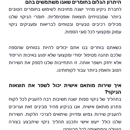
ון הגלום בחומרים שאנו משתמשים בהם
ת ניקיון מהיר ישנה מחויבות לשימוש בחומרים הטובים
ר שמבטיחים תוצאות אופטימליות. חומרי הניקוי שלנו
ים רכיבים טבעיים ובטוחים לבריאות ומעניקים ניקוי
 ומקצועי לכל סוגי הספות.
ם בוחרים בנו אתם יכולים להיות בטוחים שהספה
 תהנה מטיפול יסודי ומקצועי שלא יפגע באיכות הריפוד
יחזק וישפר אותה. זו התחייבות שלנו לספק את השירות
והאמין ביותר עבור לקוחותינו.
 שירות מותאם אישית יכול לשפר את תוצאות
וי?
יך של ניקוי ספות ישנה חשיבות רבה להעניק לכל לקוח
ן מותאם אישית. אנו בניקיון מהיר מבינים זאת וערוכים
יק שירות גמיש ומדויק שיתאים לצרכי הלקוח. השירות
 כולל ייעוץ אישי ותכנון תהליך ניקוי שיתבצע בצורה
לה והמתאימה לכל פרוייקט.