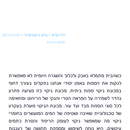
דף הבית
»
בלוג ניקיון מהיר
»
מכונת ניקוי
ספות ביתית
ית מתמלא באבק ולכלוך והשגרה היומית לא מאפשרת
ת את הספות באופן יסודי אנחנו נתקלים בצורך דחוף
נת ניקוי ספות ביתית. מכונת ניקוי כזו מציעה פתרון
 לשמירה על המראה הטרי והנקי של הריהוט ומתאימה
סוגי הספות מבד ועד עור. מכונת הניקוי פועלת בעקרון
כנולוגיית שאיבה ושטיפה של המים המועשרים בחומרי
י מה שמאפשר ניקוי לעומק הריפוד והסרת כתמים
ים. היא נוחה לשימוש ומספקת תחושה של רעננות