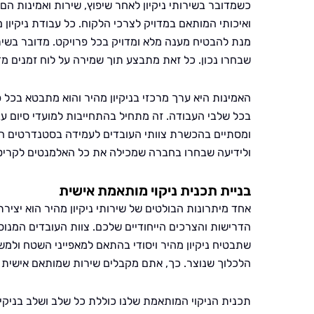
כשמדובר בשירותי ניקיון לאחר שיפוץ, שירות ואמינות הם 
ואיכותי המותאם במדויק לצרכי הלקוח. כל עבודת ניקיון
מנת להבטיח מענה מלא ומדויק בכל פרויקט. מדובר בשיר
שבחרו נכון. כל זאת מתבצע תוך שמירה על לוח זמנים מדו
האמינות היא ערך מרכזי בניקיון מהיר והוא מתבטא בכל פ
בכל שלבי העבודה. זה מתחיל בהתחייבות למועדי סיום עב
ומסתיים בהכשרת צוותי העובדים לעמידה בסטנדרטים הגבו
ולידיעה שבחרו בחברה שמכילה את כל האלמנטים לקריטרי
בניית תכנית ניקוי מותאמת אישית
אחד מיתרונות הבולטים של שירותי ניקיון מהיר הוא יציר
הדרישות והצרכים הייחודיים שלכם. צוות העובדים המנו
שתבטיח ניקיון מהיר ויסודי בהתאם למאפייני השטח ולמש
הלכלוך שנוצר. כך, אתם מקבלים שירות שמותאם אישית 
תכנית הניקוי המותאמת שלנו כוללת כל שלב ושלב בניקי