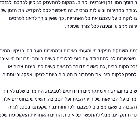
 חוסך המון זמן ואנרגיה יקרים. במקום להתעסק בניקיון לבדכם ולבזבז
עבודה במהירות וביעילות מרבית. זה מאפשר לכם להקדיש את הזמן של
 לוקחים על עצמנו את כל האחריות, כך שאין צורך לדאוג לפרטים
ירות מקצועי ומענה לכל צורך שעולה.
דמת משחקת תפקיד משמעותי באיכות ובמהירות העבודה. בניקיון מהיר 
 מאפשרות לנו להתמודד עם סוגי לכלוכים קשים ביותר. מכונות השאיבה
ל מקום בבית, גם כאשר מדובר בתנאים קשים כמו פינות צרות או
לספק ללקוחותינו את הפתרונות הטובים ביותר לניקוי אפקטיבי ומהיר.
ים בחומרי ניקוי מתקדמים וידידותיים לסביבה. החומרים שלנו לא רק
מרים על הבריאות של דיירי הבית ועל הסביבה. השימוש בחומרים אלו
 הגבוהים שאנו מציבים לעצמנו וללקוחותינו. השקעתנו בטכנולוגיה
רת תקדים, מבלי להתפשר על איכות החיים והאחריות האקולוגית שלנו