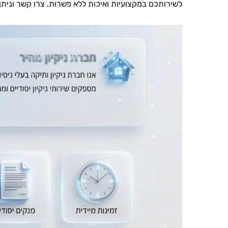
לשירותכם במקצועיות ואיכות ללא פשרות. צרו קשר וניתן