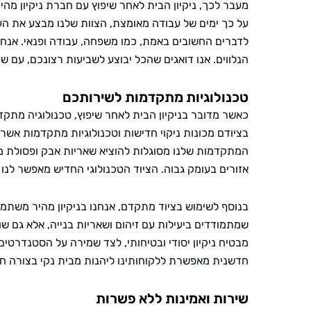
מעבר לכך, ניקיון הבית לאחר שיפוץ עם חברת ניקיון מהיר
על כך ימים של עבודה מאומצת, הצוות שלנו מבצע את ה
לדברים החשובים באמת, כמו משפחה, עבודה ופנאי. אנחנו
הנלווים. אנו דואגים שהכל יבוצע לשביעות רצונכם, עם ש
טכנולוגיות מתקדמות לשירותכם
כאשר מדובר בניקיון הבית לאחר שיפוץ, טכנולוגיה מתק
בציודם מכונות ניקוי חדישות וטכנולוגיות מתקדמות אשר
המתקדמות שלנו מסוגלות להוציא שאריות אבק ופסולת מכ
אזורים בעומק גבוה. הציוד הטכנולוגי החדיש מאפשר לנו 
בנוסף לשימוש בציוד מתקדם, אנחנו בניקיון מהיר משתמש
שמתמודדים ביעילות עם זיהום ושאריות בנייה, אלא גם שו
מבטיח ניקיון יסודי ובטיחותי, לצד שמירה על הסטנדרטים
חדשנית מאפשרת ללקוחותינו ליהנות מבית נקי בצורה חס
שירות ואמינות ללא פשרות