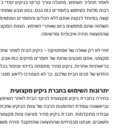
לאחר תהליך השיפוץ, מתגלה צורך קריטי בניקיון יסודי 
רבות מלוות בשימוש בחומרים כמו גבס, בטון וצבע שמותי
קשה במיוחד לנקות אותם ללא הכלים והחומרים המתאימים
השלווה שהם מחפשים ביום שאחרי השיפוץ. הצוות המקצוע
שהתוצאה תהיה איכותית ומרשימה.
זוהי לא רק שאלה של אסתטיקה – ניקיון הבית לאחר שיפוץ
מקצועי, אתם מונעים שהות של חומרים מזיקים כמו אבק גב
בריאותיות אחרות. ניקיון מהיר מתמחה בזיהוי וטיפול בכ
החדש של פנים הבית שלכם. כך לא תצטרכו לדאוג מפני ה
יתרונות השימוש בחברת ניקיון מקצועית
בחירה בחברת ניקיון מקצועית לניקוי הבית לאחר השיפוץ 
ובראשונה עומדת המיומנות הרבה של צוות הניקיון שזכת
עבודה מתקדמות. חברת ניקיון מהיר מציעה צוות מקצועי 
וחשובים. אנחנו מבטיחים שהתוצאה שתתקבל תהיה מושלמת 