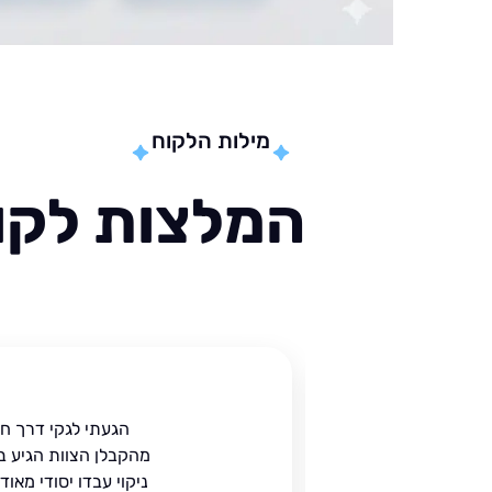
מילות הלקוח
המלצות לקוח
ית
הגעתי לגקי דרך ח
הים.
מהקבלן הצוות הגיע ב
 בעל
ניקוי עבדו יסודי מאו