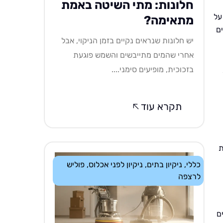
חלונות: מתי השיטה באמת
על
מתאימה?
ם
יש חלונות שנראים נקיים בזמן הניקוי, אבל
אחרי שהמים מתייבשים והשמש פוגעת
בזכוכית, מופיעים סימני....
תקרא עוד
ת
כללי
,
ניקיון בתים
,
ניקיון לפני אכלוס
,
פוליש
לרצפה
ם