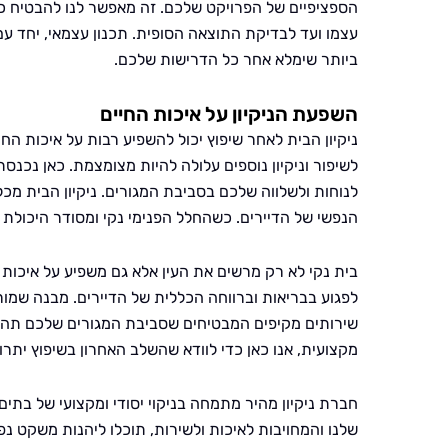
הספציפיים של הפרויקט שלכם. זה מאפשר לנו להבטיח כ
עצמו ועד לבדיקת התוצאה הסופית. תכנון עצמאי, יחד עם 
ביותר שימלא אחר כל הדרישות שלכם.
השפעת הניקיון על איכות החיים
ניקיון הבית לאחר שיפוץ יכול להשפיע רבות על איכות החי
לשיפור וניקיון נוספים עלולה להיות מצומצמת. כאן נכנס
לנוחות ולשלווה שלכם בסביבת המגורים. ניקיון הבית מכ
הנפשי של הדיירים. כשהחלל הפנימי נקי ומסודר היכולת
בית נקי לא רק מרשים את העין אלא גם משפיע על איכות ה
לפגוע בבריאות וברווחה הכללית של הדיירים. מבנה שמור 
שירותים מקיפים המבטיחים שסביבת המגורים שלכם תהיה ב
מקצועית, אנו כאן כדי לוודא שהשלב האחרון בשיפוץ יתרו
חברת ניקיון מהיר מתמחה בניקוי יסודי ומקצועי של בתי
שלנו והמחויבות לאיכות ולשירות, תוכלו ליהנות משקט 