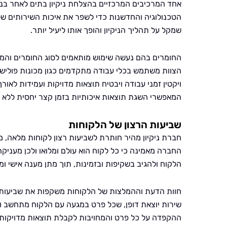
אחד המרכיבים המרכזיים בהצלחת ניקיון בתים לאחר בני
הטכנולוגיה והחדשנות כדי לשפר את איכות השירותים שלה
שמקל על תהליך הניקיון והופך אותו ליעיל יותר.
החומרים בהם נעשה שימוש מותאמים לסוג החומרים והמשט
הצוות משתמש בכלי עבודה מתקדמים כגון מכונות פוליש ונ
ויקטין זמני עבודה ויבטיח תוצאות מדויקות ועמידות לאו
המאפשרי השגת תוצאות איכותיות בזמן קצר יחסית ללא פ
שביעות הרצון של הלקוחות
חברת ניקיון מהיר חותרת לשביעות רצון לקוחות מלאה, 
החברה מאמינה כי כל לקוח הוא עולם ומלואו ולכן מעניק
הלקוח ולהגיב בשקיפות ובזמינות, תוך מתן מענה אישי ומ
חוות הדעת וההמלצות של הלקוחות משקפות את שביעות הר
שירות יוצאת דופן, שכל פרט במגעה עם הלקוח מתחשב ומ
ההקפדה על כל פרט והמחויבות לקבלת תוצאות מדויקות מ