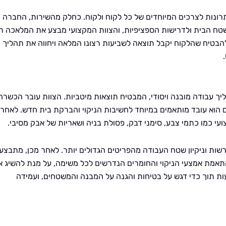
ונות לצרכים המיוחדים של כל לקוח ולקוח. כחלק מהשירות, החברה
טח הבית ולדרישות הספציפיות, והצוות המקצועי מבצע את המלאכה ת
בטיח שהלקוח יקבל תוצאה לשביעות רצונו המלאה ויחווה את תהליך
ליך עבודה מובנה ויסודי, המבטיח תוצאות מיטביות. הצוות עובר הכשרה
ם הוא עובד מותאמים במיוחד לחשיבות הניקוי והברקת בית חדש. לאחר
עי כמו כתמי צבע, סימני דבק, פסולת בניה ושאריות של אבק מסיבי.
ות וניקיון שטח העבודה מהפריטים הגדולים יותר. לאחר מכן, מתבצע
תאמת אמצעי הניקוי והחומרים הנדרשים לכל משימה, על מנת להשיג א
ות תוך כדי דגש על בטיחות והגנה על המבנה והמשטחים, ועמידה