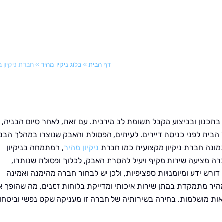
דף הבית
»
בלוג ניקיון מהיר
»
חברת ניקיון 
תכנון ובביצוע מקבל תשומת לב מירבית. עם זאת, לאחר סיום הבניה,
 הבית לפני כניסת דיירים. לעיתים, הפסולת והאבק שנוצרו במהלך הבנ
תמונה חברת ניקיון מקצועית כמו חברת
ניקיון מהיר
, המתמחה בניקיון
ברה מציעה שירות מקיף ויעיל להסרת האבק, לכלוך ופסולת שנותרו,
ורש ידע ומיומנויות ספציפיות, ולכן יש לבחור חברה מהימנה ואמינה
היר מתמקדת במתן שירות איכותי ומדייקת בלוחות זמנים, מה שהופך 
צאות מושלמות. בחירה בשירותיה של חברה זו מעניקה שקט נפשי וביטחון