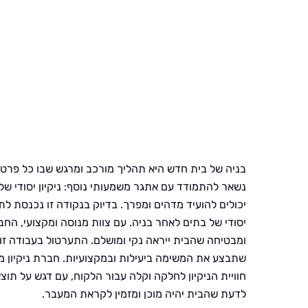
בניה של בית חדש היא תהליך מורכב ומרגש שבו כל פרט ב
נשאר להתמודד עם אתגר משמעותי נוסף: ניקיון יסודי של
יכולים להועיד מדהים ומפרך. בדיוק בנקודה זו נכנסת ל
יסודי של בתים לאחר בניה. עם צוות מנוסה ומקצועי, הח
ומבטיחה שהבית ייראה נקי ומושלם. התערטול בעבודה זו ד
שתבצע את המשימה ביעילות ובמקצועיות. חברת ניקיון מ
חוויית הניקיון לחלקה וקלה עבור הלקוח, עם דגש על תו
לדעת שהבית יהיה מוכן ומזמין לקראת המעבר.