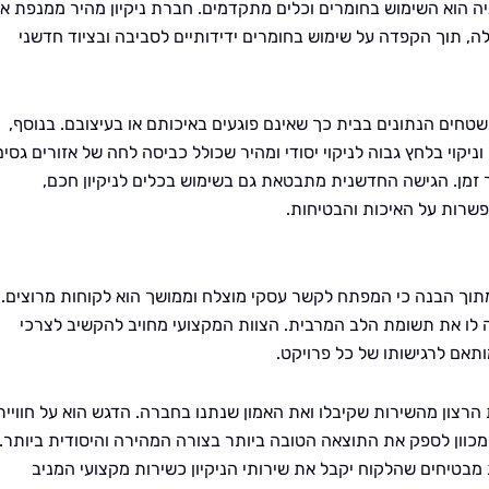
ה הוא השימוש בחומרים וכלים מתקדמים. חברת ניקיון מהיר ממנפת א
, תוך הקפדה על שימוש בחומרים ידידותיים לסביבה ובציוד חדשני
חים הנתונים בבית כך שאינם פוגעים באיכותם או בעיצובם. בנוסף,
יקוי בלחץ גבוה לניקוי יסודי ומהיר שכולל כביסה לחה של אזורים גסים
רך זמן. הגישה החדשנית מתבטאת גם בשימוש בכלים לניקיון חכם,
שרות על האיכות והבטיחות.
מתוך הבנה כי המפתח לקשר עסקי מוצלח וממושך הוא לקוחות מרוצים.
ה לו את תשומת הלב המרבית. הצוות המקצועי מחויב להקשיב לצרכי
ותאם לרגישותו של כל פרויקט.
צון מהשירות שקיבלו ואת האמון שנתנו בחברה. הדגש הוא על חוויית
כוון לספק את התוצאה הטובה ביותר בצורה המהירה והיסודית ביותר.
בטיחים שהלקוח יקבל את שירותי הניקיון כשירות מקצועי המניב