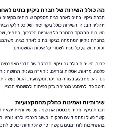
מה כולל השירות של חברת ניקיון בתים לאחר
חברת ניקיון בתים לאחר בניה מספקת שירותים מקיפים ה
תהליך הבניה. השירות כולל ניקוי יסודי של כל חלקי הבי
השירות מתמקד בהסרת כל שאריות הלכלוך, כתמים, שכבו
בחברת ניקיון המתמחה בניקוי בתים לאחר בניה, משתמשים 
זכוכית ושיש, על מנת לשמור על איכות המשטחים.
לרוב, השירות כולל גם ניקוי והברקה של חדרי האמבטיה ו
פלטה, מראות, אסלות וברזים. ניקוי זה מעניק תחושה נ
גם הוא, מתבצע בצורה מדויקת ומקצועית. הכול נעשה ת
היטב כדי להימנע מגרימת נזק לפיתוח ולמשטחי הבניין.
שירותיות ואמינות כחלק מהמקצועיות
חברת ניקיון מהיר מבססת את שמה על שירותיות יוצאת דו
קשר פעיל ומתמיד עם הלקוח, קשוב לצרכיו ולרצונותיו 
בהתחייבות לוח זמנים נוקשה, כך שהלקוחות יכולים לתכ