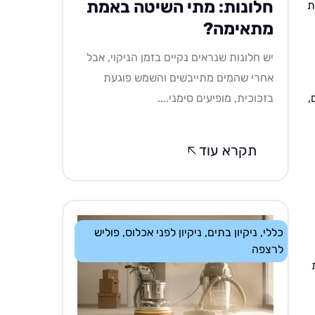
חלונות: מתי השיטה באמת
ת
מתאימה?
יש חלונות שנראים נקיים בזמן הניקוי, אבל
אחרי שהמים מתייבשים והשמש פוגעת
,
בזכוכית, מופיעים סימני....
תקרא עוד
כללי
,
ניקיון בתים
,
ניקיון לפני אכלוס
,
פוליש
לרצפה