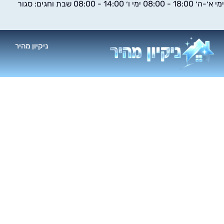
ימי א׳-ה׳ 18:00 - 08:00 ימי ו׳ 14:00 - 08:00 שבת וחגים: סגור
ילוג
תוכן
ניקיון מהיר
א
חברת ני