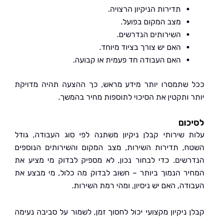
תדירות הניקיון הרצויה.
מצב המקום בפועל.
השירותים הנדרשים.
האם יש צורך בציוד מיוחד.
האם העבודה חד פעמית או קבועה.
שתמסרו יותר מידע מראש, כך ההצעה תהיה מדויקת
 ותקטין את הסיכוי לתוספות מחיר בהמשך.
ום
 שירותי קבלן ניקיון משתנה לפי סוג העבודה, גודל
, תדירות השירות, מצב המקום והשירותים הנוספים
שים. כדי לבחור נכון, לא מספיק לבדוק מי מציע את
ר הנמוך ביותר – חשוב לבדוק מה כלול, מי מבצע את
ה, האם יש ניסיון, ומהי רמת השירות.
 ניקיון מקצועי יכול לחסוך זמן, לשמור על סביבה נעימה