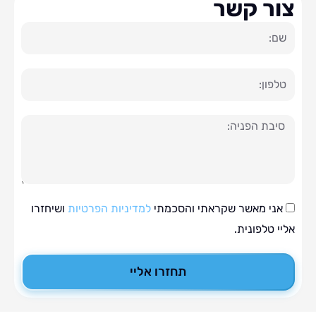
ר קשר
ה
י מאשר שקראתי והסכמתי
למדיניות הפרטיות
ושיחזרו
טלפונית.
תחזרו אליי