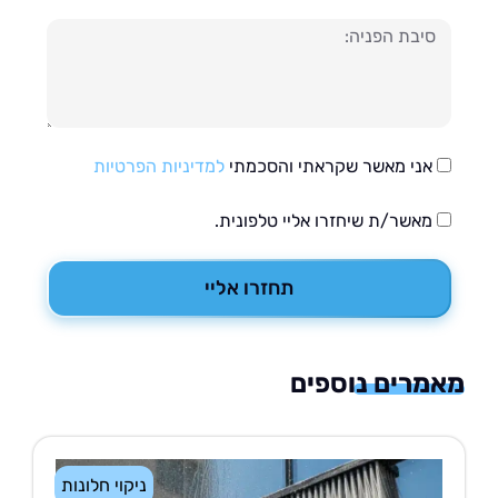
עה
אני מאשר שקראתי והסכמתי
למדיניות הפרטיות
מאשר/ת שיחזרו אליי טלפונית.
תחזרו אליי
רים נוספים
ניקוי חלונות