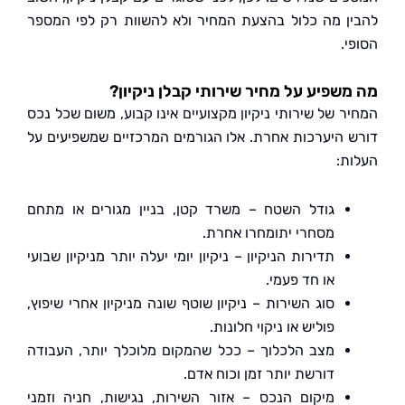
ן מה כלול בהצעת המחיר ולא להשוות רק לפי המספר
.
שפיע על מחיר שירותי קבלן ניקיון?
ר של שירותי ניקיון מקצועיים אינו קבוע, משום שכל נכס
 היערכות אחרת. אלו הגורמים המרכזיים שמשפיעים על
ת:
גודל השטח – משרד קטן, בניין מגורים או מתחם
מסחרי יתומחרו אחרת.
תדירות הניקיון – ניקיון יומי יעלה יותר מניקיון שבועי
או חד פעמי.
סוג השירות – ניקיון שוטף שונה מניקיון אחרי שיפוץ,
פוליש או ניקוי חלונות.
מצב הלכלוך – ככל שהמקום מלוכלך יותר, העבודה
דורשת יותר זמן וכוח אדם.
מיקום הנכס – אזור השירות, נגישות, חניה וזמני