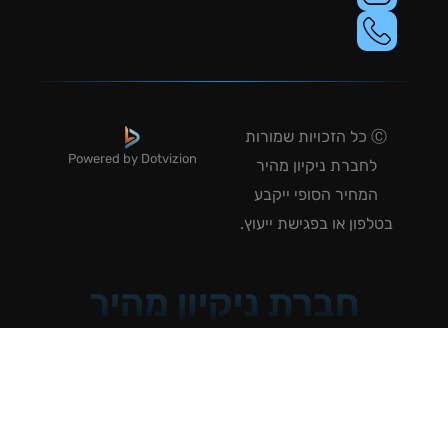
Ⓒ כל הזכויות שמורות
Powered by Dotvizion
לחברת ניקיון מהיר
המחיר הסופי ייקבע
טלפון או בפגישת ייעוץ.
חברת ניקיון מהיר