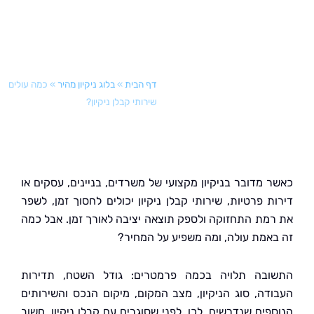
דף הבית
»
בלוג ניקיון מהיר
»
כמה עולים
שירותי קבלן ניקיון?
 מדובר בניקיון מקצועי של משרדים, בניינים, עסקים או
ת פרטיות, שירותי קבלן ניקיון יכולים לחסוך זמן, לשפר
מת התחזוקה ולספק תוצאה יציבה לאורך זמן. אבל כמה
אמת עולה, ומה משפיע על המחיר?
בה תלויה בכמה פרמטרים: גודל השטח, תדירות
דה, סוג הניקיון, מצב המקום, מיקום הנכס והשירותים
פים שנדרשים. לכן, לפני שסוגרים עם קבלן ניקיון, חשוב