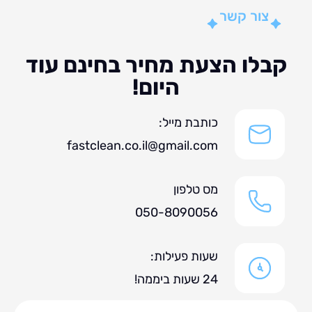
צור קשר
לו הצעת מחיר בחינם עוד
היום!
כותבת מייל:
fastclean.co.il@gmail.com
מס טלפון
050-8090056
שעות פעילות:
24 שעות ביממה!