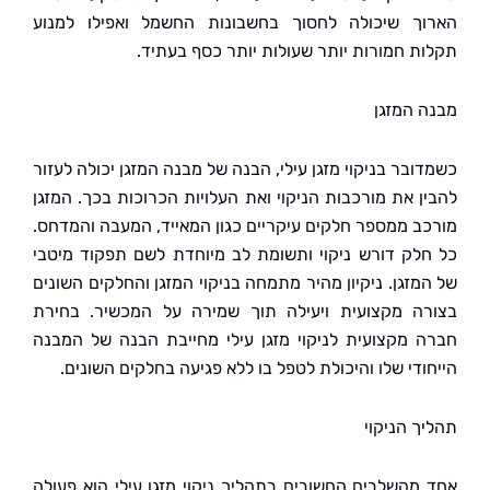
ך שיכולה לחסוך בחשבונות החשמל ואפילו למנוע
ת חמורות יותר שעולות יותר כסף בעתיד.
 המזגן
בר בניקוי מזגן עילי, הבנה של מבנה המזגן יכולה לעזור
ן את מורכבות הניקוי ואת העלויות הכרוכות בכך. המזגן
ב ממספר חלקים עיקריים כגון המאייד, המעבה והמדחס.
לק דורש ניקוי ותשומת לב מיוחדת לשם תפקוד מיטבי
מזגן. ניקיון מהיר מתמחה בניקוי המזגן והחלקים השונים
ה מקצועית ויעילה תוך שמירה על המכשיר. בחירת
 מקצועית לניקוי מזגן עילי מחייבת הבנה של המבנה
די שלו והיכולת לטפל בו ללא פגיעה בחלקים השונים.
ך הניקוי
מהשלבים החשובים בתהליך ניקוי מזגן עילי הוא פעולה