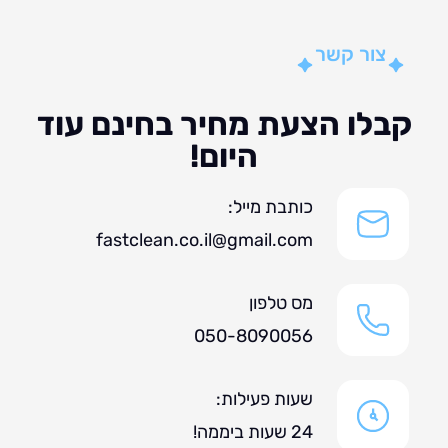
צור קשר
לו הצעת מחיר בחינם עוד
היום!
כותבת מייל:
fastclean.co.il@gmail.com
מס טלפון
050-8090056
שעות פעילות:
24 שעות ביממה!