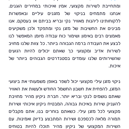
ייבת לשירות מקצועי, אמין ואיכותי במחירים הוגנים.
ו מתמחים בניקוי של מזגנים עיליים ובאפשרות
חותינו ליהנות מאוויר נקי ובריא בביתם או בעסקם. אנו
ים את החשיבות של מזגן נקי ומתפקד ולכן משקיעים
ים רבים באימון ושימור כוח עבודה מיומן המאפשר לנו
 את העבודה ברמה הגבוהה ביותר. כל צוות שלנו מחויב
ות אדיב ומקצועי כך שאתם יכולים להיות רגועים
רותים שלנו עומדים בסטנדרטים הגבוהים ביותר של
.
 מזגן עילי מקצועי יכול לשפר באופן משמעותי את ביצועי
ן, להפחית את חשבון החשמל החודש ולעשות את האוויר
 נושמים לנקי ובריא יותר. חברת ניקיון מהיר מחויבת
יק שירות באיכות גבוהה, המבטיח ניקיון איכותי ושירות
עי לכל מזגן עילי. כשאתם בוחרים בנו, אתם מקבלים
ה מלאה לכספכם ושירות המתבצע בדיוק ואמינות. עם
ות המקצועי של ניקיון מהיר תוכלו להיות בטוחים