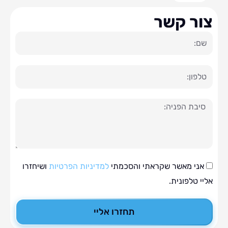
ר קשר
ה
י מאשר שקראתי והסכמתי
למדיניות הפרטיות
ושיחזרו
טלפונית.
תחזרו אליי