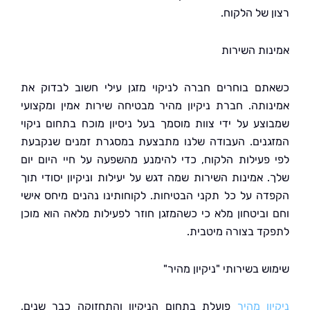
 של הלקוח.
ות השירות
ם בוחרים חברה לניקוי מזגן עילי חשוב לבדוק את
ותה. חברת ניקיון מהיר מבטיחה שירות אמין ומקצועי
צע על ידי צוות מוסמך בעל ניסיון מוכח בתחום ניקוי
נים. העבודה שלנו מתבצעת במסגרת זמנים שנקבעת
פעילות הלקוח, כדי להימנע מהשפעה על חיי היום יום
 אמינות השירות שמה דגש על יעילות וניקיון יסודי תוך
ה על כל תקני הבטיחות. לקוחותינו נהנים מיחס אישי
וביטחון מלא כי כשהמזגן חוזר לפעילות מלאה הוא מוכן
ד בצורה מיטבית.
 בשירותי "ניקיון מהיר"
ן מהיר
פועלת בתחום הניקיון והתחזוקה כבר שנים,