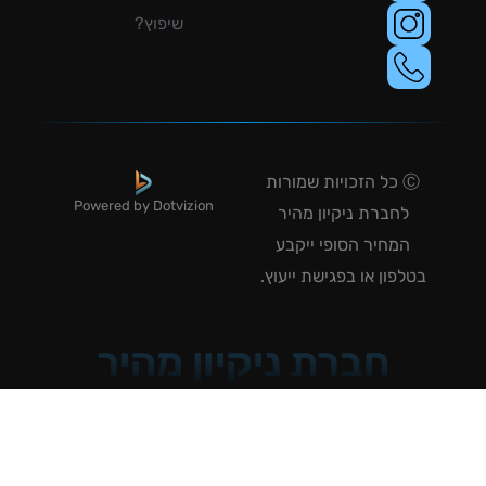
שיפוץ?
Ⓒ כל הזכויות שמורות
Powered by Dotvizion
לחברת ניקיון מהיר
המחיר הסופי ייקבע
טלפון או בפגישת ייעוץ.
חברת ניקיון מהיר