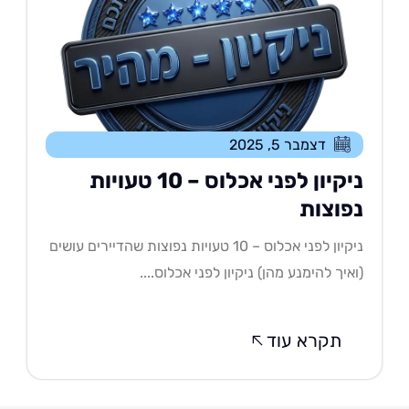
דצמבר 5, 2025
ניקיון לפני אכלוס – 10 טעויות
פוצות
ניקיון לפני אכלוס – 10 טעויות נפוצות שהדיירים עושים
איך להימנע מהן) ניקיון לפני אכלוס....
תקרא עוד