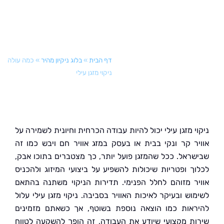
דף הבית
»
בלוג ניקיון מהיר
»
כמה עולה
ניקוי מזגן עילי
 מזגן עילי יכול להיות עבודה הכרחית וחיונית לשמירה על
ר קר ונקי בבית או בעסק במזג אוויר חם ויבש כמו זה
ראל. ככל שהמזגן פועל יותר, כך מצטברים בתוכו אבק,
ך ופטריות שיכולות להשפיע על ביצועי המיזוג ולהכניס
ר מזוהם לחלל הפנימי. תדירות הניקוי משתנה בהתאם
ש ובעיקר לאיכות האוויר בסביבה. ניקוי מזגן עילי עלול
אות כמו הוצאה נוספת בשוטף, אך כשאתם מזמינים
ת מקצועי שיודע את העבודה, זה הופך להשקעה לטווח