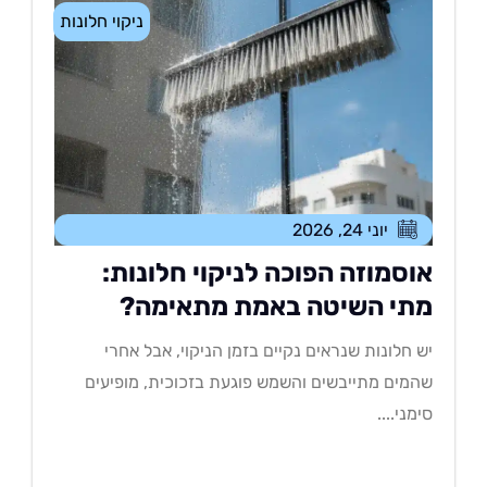
ניקוי חלונות
יוני 24, 2026
וסמוזה הפוכה לניקוי חלונות:
תי השיטה באמת מתאימה?
 חלונות שנראים נקיים בזמן הניקוי, אבל אחרי
מים מתייבשים והשמש פוגעת בזכוכית, מופיעים
מני....