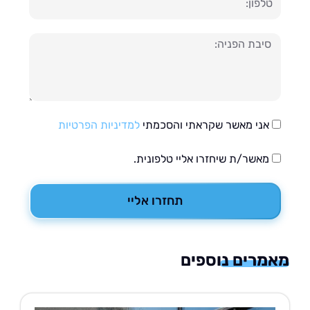
עה
אני מאשר שקראתי והסכמתי
למדיניות הפרטיות
מאשר/ת שיחזרו אליי טלפונית.
תחזרו אליי
רים נוספים