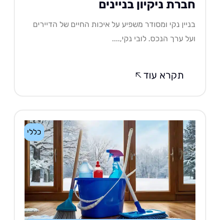
ברת ניקיון בניינים
יין נקי ומסודר משפיע על איכות החיים של הדיירים
ל ערך הנכס. לובי נקי,....
תקרא עוד
כללי